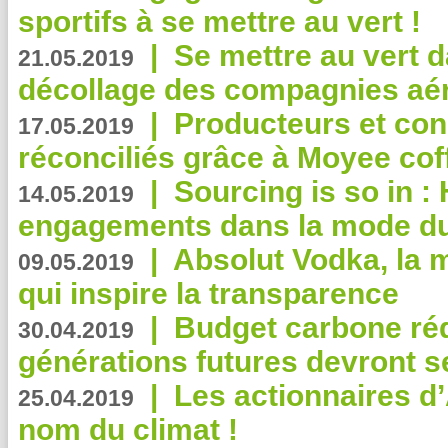
sportifs à se mettre au vert !
|
Se mettre au vert da
21.05.2019
décollage des compagnies aé
|
Producteurs et co
17.05.2019
réconciliés grâce à Moyee cof
|
Sourcing is so in 
14.05.2019
engagements dans la mode du
|
Absolut Vodka, la 
09.05.2019
qui inspire la transparence
|
Budget carbone rédu
30.04.2019
générations futures devront se
|
Les actionnaires 
25.04.2019
nom du climat !