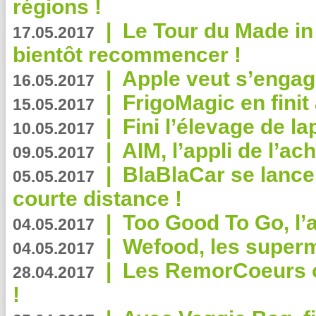
régions !
|
Le Tour du Made in
17.05.2017
bientôt recommencer !
|
Apple veut s’engage
16.05.2017
|
FrigoMagic en finit 
15.05.2017
|
Fini l’élevage de la
10.05.2017
|
AIM, l’appli de l’ac
09.05.2017
|
BlaBlaCar se lance
05.05.2017
courte distance !
|
Too Good To Go, l’a
04.05.2017
|
Wefood, les superm
04.05.2017
|
Les RemorCoeurs on
28.04.2017
!