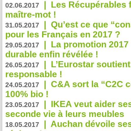
|
Les Récupérables f
02.06.2017
maître-mot !
|
Qu’est ce que “co
31.05.2017
pour les Français en 2017 ?
|
La promotion 2017 
29.05.2017
durable enfin révélée !
|
L’Eurostar soutient
26.05.2017
responsable !
|
C&A sort la “C2C c
24.05.2017
100% bio !
|
IKEA veut aider se
23.05.2017
seconde vie à leurs meubles
|
Auchan dévoile se
18.05.2017