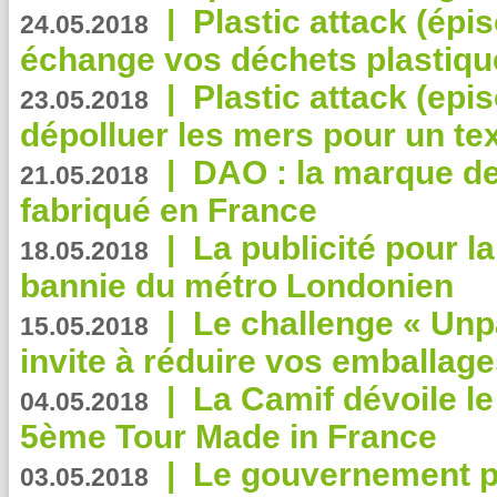
|
Plastic attack (épi
24.05.2018
échange vos déchets plastiqu
|
Plastic attack (epis
23.05.2018
dépolluer les mers pour un text
|
DAO : la marque de 
21.05.2018
fabriqué en France
|
La publicité pour la
18.05.2018
bannie du métro Londonien
|
Le challenge « Unp
15.05.2018
invite à réduire vos emballage
|
La Camif dévoile 
04.05.2018
5ème Tour Made in France
|
Le gouvernement p
03.05.2018