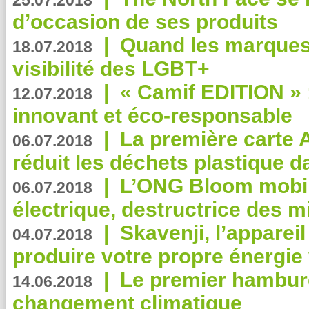
25.07.2018
d’occasion de ses produits
|
Quand les marques
18.07.2018
visibilité des LGBT+
|
« Camif EDITION » :
12.07.2018
innovant et éco-responsable
|
La première carte 
06.07.2018
réduit les déchets plastique 
|
L’ONG Bloom mobil
06.07.2018
électrique, destructrice des m
|
Skavenji, l’apparei
04.07.2018
produire votre propre énergie
|
Le premier hambur
14.06.2018
changement climatique