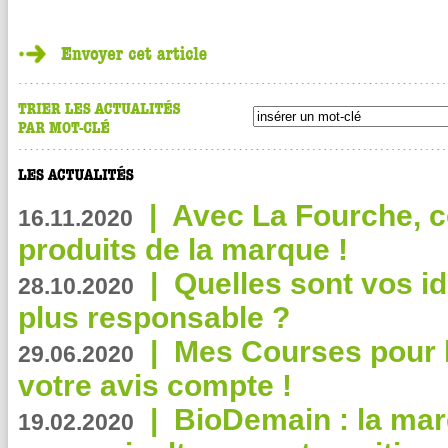
|
Avec La Fourche, c
16.11.2020
produits de la marque !
|
Quelles sont vos i
28.10.2020
plus responsable ?
|
Mes Courses pour l
29.06.2020
votre avis compte !
|
BioDemain : la mar
19.02.2020