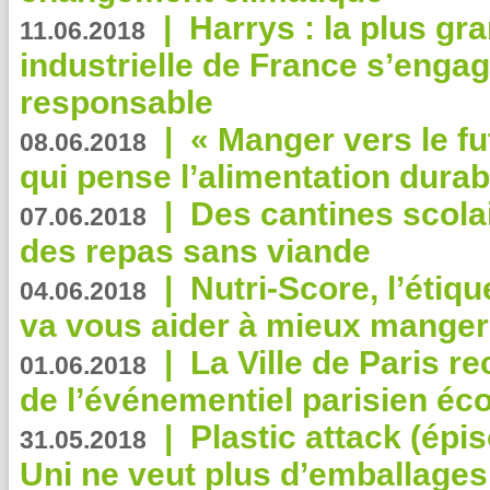
|
Harrys : la plus gr
11.06.2018
industrielle de France s’engag
responsable
|
« Manger vers le fu
08.06.2018
qui pense l’alimentation dura
|
Des cantines scola
07.06.2018
des repas sans viande
|
Nutri-Score, l’étiqu
04.06.2018
va vous aider à mieux manger
|
La Ville de Paris r
01.06.2018
de l’événementiel parisien éc
|
Plastic attack (épi
31.05.2018
Uni ne veut plus d’emballages