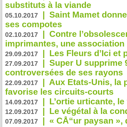
substituts à la viande
|
Saint Mamet donne 
05.10.2017
ses compotes
|
Contre l’obsolesc
02.10.2017
imprimantes, une association 
|
Les Fleurs d’Ici et p
29.09.2017
|
Super U supprime 
27.09.2017
controversées de ses rayons
|
Aux Etats-Unis, la
22.09.2017
favorise les circuits-courts
|
L’ortie urticante, le
14.09.2017
|
Le végétal à la con
12.09.2017
|
« CÅ“ur paysan », 
07.09.2017