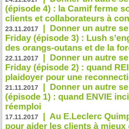
(épisode 4) : la Camif ferme so
clients et collaborateurs à 
|
Donner un autre se
23.11.2017
Friday (épisode 3) : Lush s’en
des orangs-outans et de la for
|
Donner un autre se
22.11.2017
Friday (épisode 2) : quand RE
plaidoyer pour une reconnecti
|
Donner un autre se
21.11.2017
(épisode 1) : quand ENVIE inci
réemploi
|
Au E.Leclerc Quimp
17.11.2017
pour aider les clients à mie