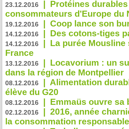
|
Protéines durables 
23.12.2016
consommateurs d'Europe du 
|
Coop lance son bur
19.12.2016
|
Des cotons-tiges pa
14.12.2016
|
La purée Mousline 
14.12.2016
France
|
Locavorium : un s
13.12.2016
dans la région de Montpellier
|
Alimentation durab
08.12.2016
élève du G20
|
Emmaüs ouvre sa bo
08.12.2016
|
2016, année charni
02.12.2016
la consommation responsable