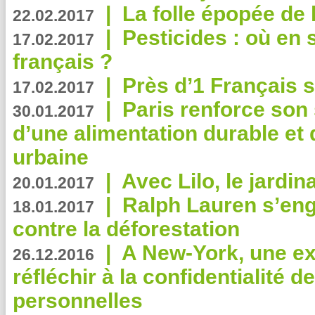
|
La folle épopée de 
22.02.2017
|
Pesticides : où en 
17.02.2017
français ?
|
Près d’1 Français su
17.02.2017
|
Paris renforce son
30.01.2017
d’une alimentation durable et 
urbaine
|
Avec Lilo, le jardin
20.01.2017
|
Ralph Lauren s’eng
18.01.2017
contre la déforestation
|
A New-York, une exp
26.12.2016
réfléchir à la confidentialité 
personnelles