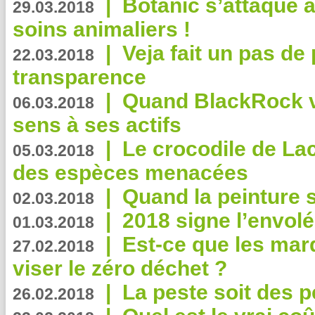
|
Botanic s’attaque 
29.03.2018
soins animaliers !
|
Veja fait un pas de 
22.03.2018
transparence
|
Quand BlackRock v
06.03.2018
sens à ses actifs
|
Le crocodile de La
05.03.2018
des espèces menacées
|
Quand la peinture s
02.03.2018
|
2018 signe l’envol
01.03.2018
|
Est-ce que les mar
27.02.2018
viser le zéro déchet ?
|
La peste soit des p
26.02.2018