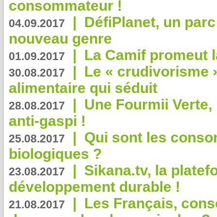
consommateur !
|
DéfiPlanet, un parc
04.09.2017
nouveau genre
|
La Camif promeut l
01.09.2017
|
Le « crudivorisme 
30.08.2017
alimentaire qui séduit
|
Une Fourmii Verte, 
28.08.2017
anti-gaspi !
|
Qui sont les cons
25.08.2017
biologiques ?
|
Sikana.tv, la plate
23.08.2017
développement durable !
|
Les Français, consc
21.08.2017