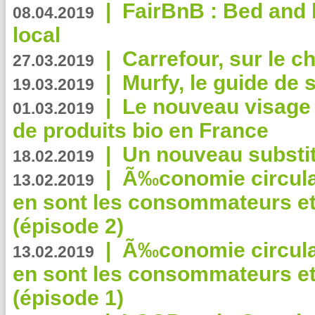
|
FairBnB : Bed and 
08.04.2019
local
|
Carrefour, sur le c
27.03.2019
|
Murfy, le guide de 
19.03.2019
|
Le nouveau visag
01.03.2019
de produits bio en France
|
Un nouveau substit
18.02.2019
|
Ã‰conomie circulair
13.02.2019
en sont les consommateurs et
(épisode 2)
|
Ã‰conomie circulair
13.02.2019
en sont les consommateurs et
(épisode 1)