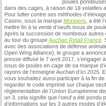
poules pondeuses
dans des cages, à raison de 18 volatiles 
Pour lutter contre ses méthodes d’élevage
Casino, sous la marque
Monoprix
, a été 
mettre fin à la vente d’oeufs issus de pou
Après la succession de nombreux autres di
au tour du groupe
Auchan Retail France
.
avec des associations de défense anima
Open Wing Alliance), le groupe a annon
presse diffusé le 7 avril 2017, s’engager 
issus de poules en cage de sa marque d’i
rayons de l’enseigne Auchan d’ici 2025. 
vous souhaitez aussi participer à la fin de
regarder le code imprimé sur chaque oeuf, 
réglementation de l’Union Européenne de
un 3, cela signifie que l’oeuf a été pondu
d’informations sur les 3 autres modes d’é