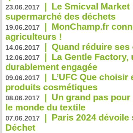
|
Le Smicval Market :
23.06.2017
supermarché des déchets
|
MonChamp.fr conne
19.06.2017
agriculteurs !
|
Quand réduire ses 
14.06.2017
|
La Gentle Factory, 
12.06.2017
durablement engagée
|
L’UFC Que choisir e
09.06.2017
produits cosmétiques
|
Un grand pas pour 
08.06.2017
le monde du textile
|
Paris 2024 dévoile 
07.06.2017
Déchet