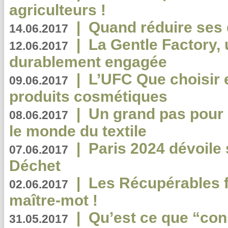
agriculteurs !
|
Quand réduire ses 
14.06.2017
|
La Gentle Factory, 
12.06.2017
durablement engagée
|
L’UFC Que choisir e
09.06.2017
produits cosmétiques
|
Un grand pas pour 
08.06.2017
le monde du textile
|
Paris 2024 dévoile 
07.06.2017
Déchet
|
Les Récupérables f
02.06.2017
maître-mot !
|
Qu’est ce que “co
31.05.2017