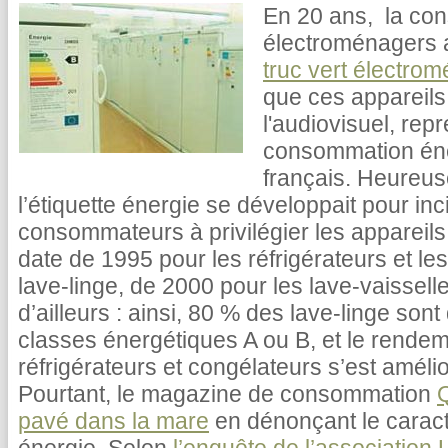
En 20 ans, la co
électroménagers 
truc vert électro
que ces appareils,
l'audiovisuel, rep
consommation én
français. Heureu
l’étiquette énergie se développait pour inci
consommateurs à privilégier les appareils 
date de 1995 pour les réfrigérateurs et le
lave-linge, de 2000 pour les lave-vaissell
d’ailleurs : ainsi, 80 % des lave-linge so
classes énergétiques A ou B, et le rende
réfrigérateurs et congélateurs s’est amél
Pourtant, le magazine de consommation
Q
pavé dans la mare
en dénonçant le caractè