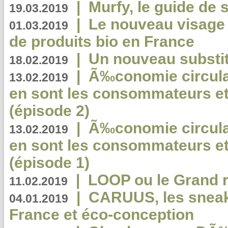
|
Murfy, le guide de 
19.03.2019
|
Le nouveau visag
01.03.2019
de produits bio en France
|
Un nouveau substit
18.02.2019
|
Ã‰conomie circulair
13.02.2019
en sont les consommateurs et
(épisode 2)
|
Ã‰conomie circulair
13.02.2019
en sont les consommateurs et
(épisode 1)
|
LOOP ou le Grand r
11.02.2019
|
CARUUS, les sneake
04.01.2019
France et éco-conception