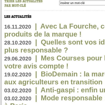
|
Avec La Fourche, c
16.11.2020
produits de la marque !
|
Quelles sont vos i
28.10.2020
plus responsable ?
|
Mes Courses pour l
29.06.2020
votre avis compte !
|
BioDemain : la mar
19.02.2020
aux agriculteurs en transition
|
Anti-gaspi : enfin 
03.02.2020
|
Mode responsable : 
03.02.2020