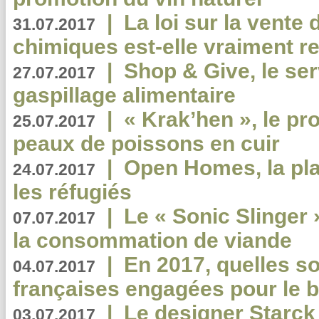
|
La loi sur la vente
31.07.2017
chimiques est-elle vraiment r
|
Shop & Give, le serv
27.07.2017
gaspillage alimentaire
|
« Krak’hen », le pr
25.07.2017
peaux de poissons en cuir
|
Open Homes, la pla
24.07.2017
les réfugiés
|
Le « Sonic Slinger »
07.07.2017
la consommation de viande
|
En 2017, quelles so
04.07.2017
françaises engagées pour le b
|
Le designer Starck 
03.07.2017