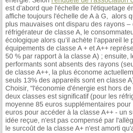
énergie. Selon
l’enquête de l’association
est d’abord que l'échelle de l'étiquetage é
affiche toujours l'échelle de A à G, alors 
plus mauvaises ont disparu des rayons – d
réfrigérateur de classe A, le consommateur
écologique alors qu’il achète l’appareil le
équipements de classe A + et A++ représ
50 % par rapport à la classe A) ; ensuite, 
performants sont absents des rayons (seu
de classe A++, la plus économe actuelleme
seuls 13% des appareils sont en classe A
Choisir, "l'économie d'énergie est hors de 
deux classes est significatif (pour les réfr
moyenne 85 euros supplémentaires pour a
euros pour accéder à la classe A++ - un s
idée reçue, n'est pas compensé par l'allèg
le surcoût de la classe A+ n'est amorti qu