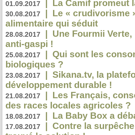
|
La Camif promeut l
01.09.2017
|
Le « crudivorisme 
30.08.2017
alimentaire qui séduit
|
Une Fourmii Verte, 
28.08.2017
anti-gaspi !
|
Qui sont les cons
25.08.2017
biologiques ?
|
Sikana.tv, la plate
23.08.2017
développement durable !
|
Les Français, consc
21.08.2017
des races locales agricoles ?
|
La Baby Box a déb
18.08.2017
|
Contre la surpêche
17.08.2017