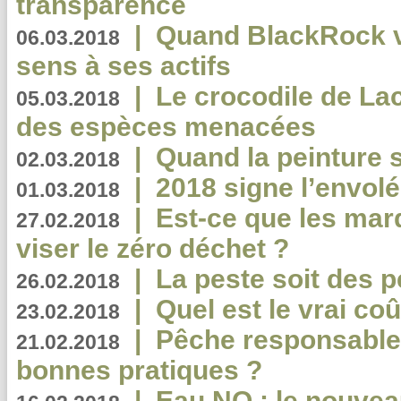
transparence
|
Quand BlackRock v
06.03.2018
sens à ses actifs
|
Le crocodile de La
05.03.2018
des espèces menacées
|
Quand la peinture s
02.03.2018
|
2018 signe l’envol
01.03.2018
|
Est-ce que les mar
27.02.2018
viser le zéro déchet ?
|
La peste soit des p
26.02.2018
|
Quel est le vrai coû
23.02.2018
|
Pêche responsable,
21.02.2018
bonnes pratiques ?
|
Eau NO : le nouvea