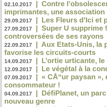
|
Contre l’obsolesc
02.10.2017
imprimantes, une association 
|
Les Fleurs d’Ici et p
29.09.2017
|
Super U supprime 
27.09.2017
controversées de ses rayons
|
Aux Etats-Unis, la
22.09.2017
favorise les circuits-courts
|
L’ortie urticante, le
14.09.2017
|
Le végétal à la con
12.09.2017
|
« CÅ“ur paysan », 
07.09.2017
consommateur !
|
DéfiPlanet, un parc
04.09.2017
nouveau genre