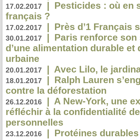
|
Pesticides : où en 
17.02.2017
français ?
|
Près d’1 Français su
17.02.2017
|
Paris renforce son
30.01.2017
d’une alimentation durable et 
urbaine
|
Avec Lilo, le jardin
20.01.2017
|
Ralph Lauren s’eng
18.01.2017
contre la déforestation
|
A New-York, une exp
26.12.2016
réfléchir à la confidentialité 
personnelles
|
Protéines durables 
23.12.2016