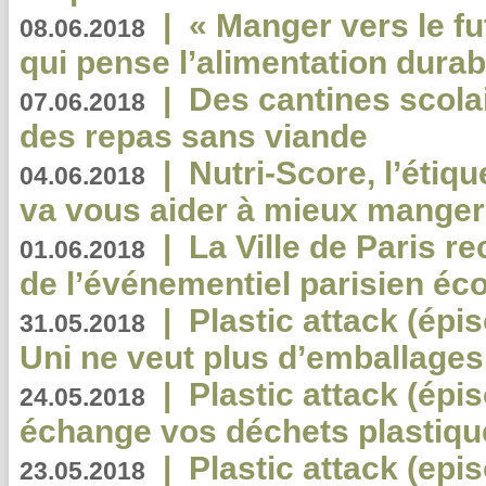
|
« Manger vers le fu
08.06.2018
qui pense l’alimentation dura
|
Des cantines scola
07.06.2018
des repas sans viande
|
Nutri-Score, l’étiqu
04.06.2018
va vous aider à mieux manger
|
La Ville de Paris r
01.06.2018
de l’événementiel parisien éc
|
Plastic attack (épi
31.05.2018
Uni ne veut plus d’emballages
|
Plastic attack (épi
24.05.2018
échange vos déchets plastiqu
|
Plastic attack (epis
23.05.2018