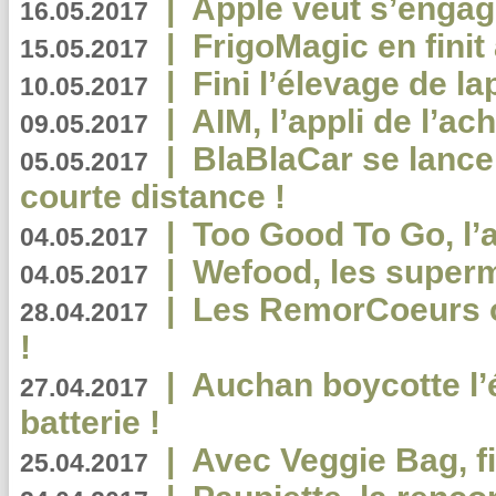
|
Apple veut s’engage
16.05.2017
|
FrigoMagic en finit 
15.05.2017
|
Fini l’élevage de la
10.05.2017
|
AIM, l’appli de l’ac
09.05.2017
|
BlaBlaCar se lance
05.05.2017
courte distance !
|
Too Good To Go, l’a
04.05.2017
|
Wefood, les superm
04.05.2017
|
Les RemorCoeurs on
28.04.2017
!
|
Auchan boycotte l’
27.04.2017
batterie !
|
Avec Veggie Bag, fi
25.04.2017