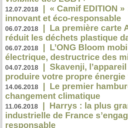
|
« Camif EDITION » :
12.07.2018
innovant et éco-responsable
|
La première carte 
06.07.2018
réduit les déchets plastique 
|
L’ONG Bloom mobil
06.07.2018
électrique, destructrice des m
|
Skavenji, l’apparei
04.07.2018
produire votre propre énergie
|
Le premier hambur
14.06.2018
changement climatique
|
Harrys : la plus gr
11.06.2018
industrielle de France s’engag
responsable