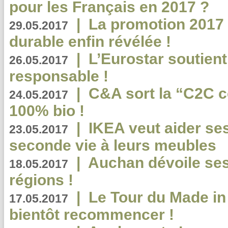
pour les Français en 2017 ?
|
La promotion 2017 
29.05.2017
durable enfin révélée !
|
L’Eurostar soutient
26.05.2017
responsable !
|
C&A sort la “C2C c
24.05.2017
100% bio !
|
IKEA veut aider se
23.05.2017
seconde vie à leurs meubles
|
Auchan dévoile se
18.05.2017
régions !
|
Le Tour du Made in
17.05.2017
bientôt recommencer !