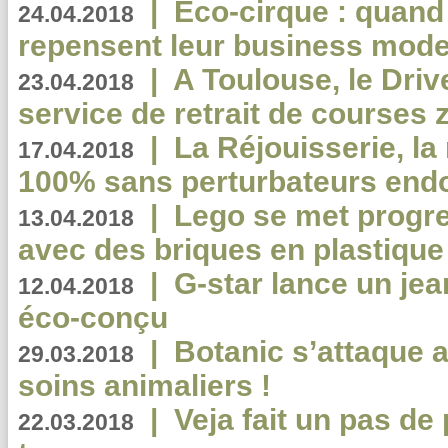
|
Eco-cirque : quand
24.04.2018
repensent leur business mode
|
A Toulouse, le Driv
23.04.2018
service de retrait de courses 
|
La Réjouisserie, la
17.04.2018
100% sans perturbateurs end
|
Lego se met progr
13.04.2018
avec des briques en plastique
|
G-star lance un jea
12.04.2018
éco-conçu
|
Botanic s’attaque 
29.03.2018
soins animaliers !
|
Veja fait un pas de 
22.03.2018