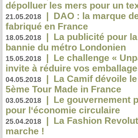
dépolluer les mers pour un text
|
DAO : la marque de 
21.05.2018
fabriqué en France
|
La publicité pour la
18.05.2018
bannie du métro Londonien
|
Le challenge « Unp
15.05.2018
invite à réduire vos emballage
|
La Camif dévoile 
04.05.2018
5ème Tour Made in France
|
Le gouvernement p
03.05.2018
pour l‘économie circulaire
|
La Fashion Revolut
25.04.2018
marche !