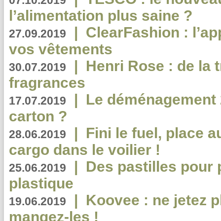
07.10.2019
l’alimentation plus saine ?
|
ClearFashion : l’ap
27.09.2019
vos vêtements
|
Henri Rose : de la
30.07.2019
fragrances
|
Le déménagement 2.
17.07.2019
carton ?
|
Fini le fuel, place a
28.06.2019
cargo dans le voilier !
|
Des pastilles pour 
25.06.2019
plastique
|
Koovee : ne jetez p
19.06.2019
mangez-les !