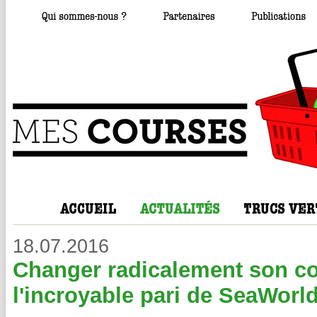
18.07.2016
Changer radicalement son coe
l'incroyable pari de SeaWorl