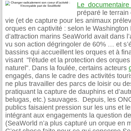
Le documentaire 
préparé le terrain
vie (et de capture pour les animaux préle
orques en captivité : selon le Washington 
d’attraction marins SeaWorld avait dans l’a
vu son action dégringoler de 60% … et s’é
bassins qui accueillent les orques et à fi
visant "l'étude et la protection des orqu
naturel". Dans la foulée, certains acteurs
engagés, dans le cadre des activités touris
ne plus travailler des parcs de loisir ou
pratiquant la capture de dauphins et d’a
belugas, etc.) sauvages. Depuis, les ONG
publics faisaient pression sur les uns et le
intégrant aux engagements la question de
(SeaWorld n’a plus capturé un orque en m