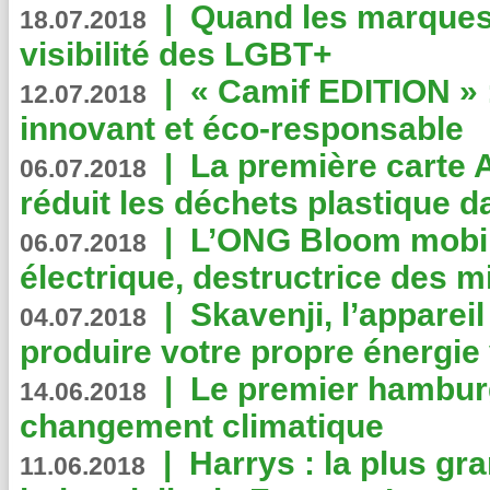
|
Quand les marques
18.07.2018
visibilité des LGBT+
|
« Camif EDITION » :
12.07.2018
innovant et éco-responsable
|
La première carte 
06.07.2018
réduit les déchets plastique 
|
L’ONG Bloom mobil
06.07.2018
électrique, destructrice des m
|
Skavenji, l’apparei
04.07.2018
produire votre propre énergie
|
Le premier hambur
14.06.2018
changement climatique
|
Harrys : la plus gr
11.06.2018