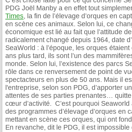
C’est chose faite pour ce qui concerne Se
PDG Joël Manby a en effet tout simpleme
Times
, la fin de l’élevage d’orques en cap
en scène ces animaux. Selon lui, ce cha
économique est lié au fait que l’attitude
radicalement changé depuis 1964, date d
SeaWorld : à l’époque, les orques étaient
ans plus tard, ils sont l’un des mammifère
monde. Selon lui, l’existence des parcs Se
rôle dans ce renversement de point de vu
spectacteurs en plus de 50 ans. Mais il 
l'entreprise, selon son PDG, d’apporter u
attentes de ses parties prenantes… quitt
cœur d’activité. C’est pourquoi Seaworld a
des programmes d’élevage d’orques en capt
mettant en scène ces orques, qui ont fon
En revanche, dit le PDG, il est impossible 