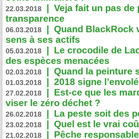
|
Veja fait un pas de 
22.03.2018
transparence
|
Quand BlackRock v
06.03.2018
sens à ses actifs
|
Le crocodile de La
05.03.2018
des espèces menacées
|
Quand la peinture s
02.03.2018
|
2018 signe l’envol
01.03.2018
|
Est-ce que les mar
27.02.2018
viser le zéro déchet ?
|
La peste soit des p
26.02.2018
|
Quel est le vrai coû
23.02.2018
|
Pêche responsable,
21.02.2018