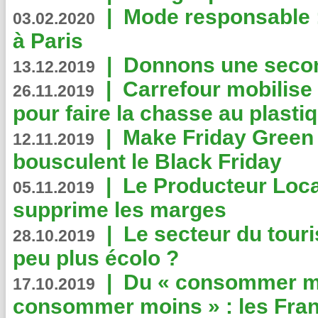
|
Mode responsable : 
03.02.2020
à Paris
|
Donnons une second
13.12.2019
|
Carrefour mobilis
26.11.2019
pour faire la chasse au plasti
|
Make Friday Green 
12.11.2019
bousculent le Black Friday
|
Le Producteur Local
05.11.2019
supprime les marges
|
Le secteur du touri
28.10.2019
peu plus écolo ?
|
Du « consommer mi
17.10.2019
consommer moins » : les Fran