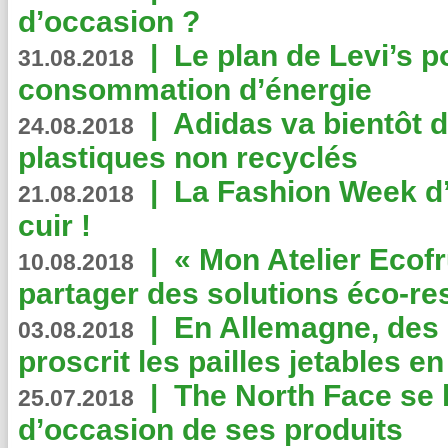
d’occasion ?
|
Le plan de Levi’s p
31.08.2018
consommation d’énergie
|
Adidas va bientôt d
24.08.2018
plastiques non recyclés
|
La Fashion Week d’
21.08.2018
cuir !
|
« Mon Atelier Ecofr
10.08.2018
partager des solutions éco-r
|
En Allemagne, des
03.08.2018
proscrit les pailles jetables e
|
The North Face se 
25.07.2018
d’occasion de ses produits