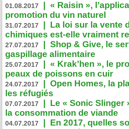
|
« Raisin », l’applica
01.08.2017
promotion du vin naturel
|
La loi sur la vente
31.07.2017
chimiques est-elle vraiment r
|
Shop & Give, le serv
27.07.2017
gaspillage alimentaire
|
« Krak’hen », le pr
25.07.2017
peaux de poissons en cuir
|
Open Homes, la pla
24.07.2017
les réfugiés
|
Le « Sonic Slinger »
07.07.2017
la consommation de viande
|
En 2017, quelles so
04.07.2017