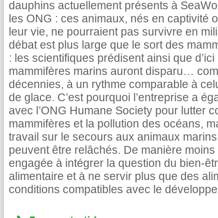
dauphins actuellement présents à SeaWo
les ONG : ces animaux, nés en captivité o
leur vie, ne pourraient pas survivre en mil
débat est plus large que le sort des ma
: les scientifiques prédisent ainsi que d’i
mammifères marins auront disparu… comm
décennies, à un rythme comparable à cel
de glace. C’est pourquoi l’entreprise a é
avec l’ONG Humane Society pour lutter c
mammifères et la pollution des océans, ma
travail sur le secours aux animaux marins 
peuvent être relâchés. De manière moins 
engagée à intégrer la question du bien-êt
alimentaire et à ne servir plus que des al
conditions compatibles avec le développ