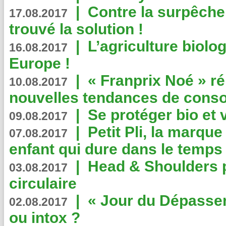
|
Contre la surpêche
17.08.2017
trouvé la solution !
|
L’agriculture biolo
16.08.2017
Europe !
|
« Franprix Noé » ré
10.08.2017
nouvelles tendances de cons
|
Se protéger bio et 
09.08.2017
|
Petit Pli, la marqu
07.08.2017
enfant qui dure dans le temps 
|
Head & Shoulders
03.08.2017
circulaire
|
« Jour du Dépassem
02.08.2017
ou intox ?