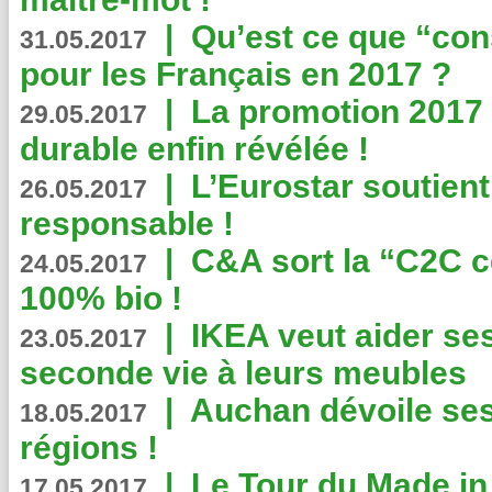
|
Qu’est ce que “co
31.05.2017
pour les Français en 2017 ?
|
La promotion 2017 
29.05.2017
durable enfin révélée !
|
L’Eurostar soutient
26.05.2017
responsable !
|
C&A sort la “C2C c
24.05.2017
100% bio !
|
IKEA veut aider se
23.05.2017
seconde vie à leurs meubles
|
Auchan dévoile se
18.05.2017
régions !
|
Le Tour du Made in
17.05.2017