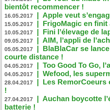
bientôt recommencer !
|
Apple veut s’engage
16.05.2017
|
FrigoMagic en finit 
15.05.2017
|
Fini l’élevage de la
10.05.2017
|
AIM, l’appli de l’ac
09.05.2017
|
BlaBlaCar se lance
05.05.2017
courte distance !
|
Too Good To Go, l’a
04.05.2017
|
Wefood, les superm
04.05.2017
|
Les RemorCoeurs on
28.04.2017
!
|
Auchan boycotte l’
27.04.2017
batterie !