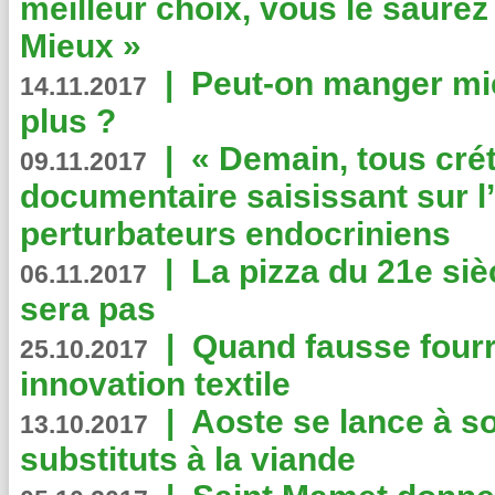
meilleur choix, vous le saure
Mieux »
|
Peut-on manger mi
14.11.2017
plus ?
|
« Demain, tous crét
09.11.2017
documentaire saisissant sur l
perturbateurs endocriniens
|
La pizza du 21e siè
06.11.2017
sera pas
|
Quand fausse fourr
25.10.2017
innovation textile
|
Aoste se lance à so
13.10.2017
substituts à la viande