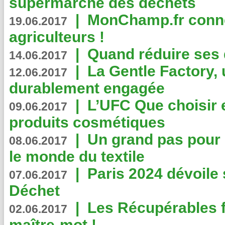
supermarché des déchets
|
MonChamp.fr conne
19.06.2017
agriculteurs !
|
Quand réduire ses 
14.06.2017
|
La Gentle Factory, 
12.06.2017
durablement engagée
|
L’UFC Que choisir e
09.06.2017
produits cosmétiques
|
Un grand pas pour 
08.06.2017
le monde du textile
|
Paris 2024 dévoile 
07.06.2017
Déchet
|
Les Récupérables f
02.06.2017
maître-mot !