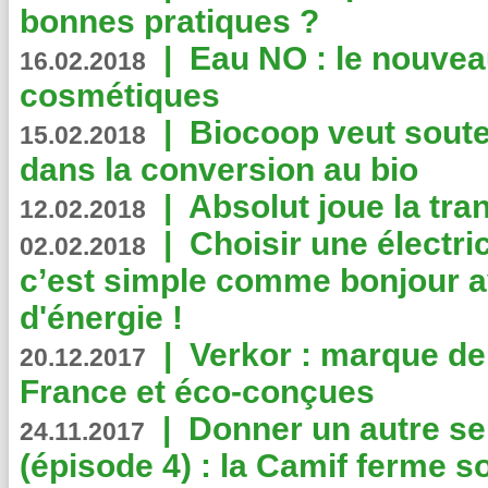
bonnes pratiques ?
|
Eau NO : le nouvea
16.02.2018
cosmétiques
|
Biocoop veut souten
15.02.2018
dans la conversion au bio
|
Absolut joue la tr
12.02.2018
|
Choisir une électri
02.02.2018
c’est simple comme bonjour 
d'énergie !
|
Verkor : marque de
20.12.2017
France et éco-conçues
|
Donner un autre se
24.11.2017
(épisode 4) : la Camif ferme so