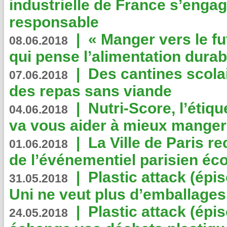
industrielle de France s’engag
responsable
|
« Manger vers le fu
08.06.2018
qui pense l’alimentation dura
|
Des cantines scola
07.06.2018
des repas sans viande
|
Nutri-Score, l’étiqu
04.06.2018
va vous aider à mieux manger
|
La Ville de Paris r
01.06.2018
de l’événementiel parisien éc
|
Plastic attack (épi
31.05.2018
Uni ne veut plus d’emballages
|
Plastic attack (épi
24.05.2018