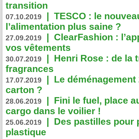
transition
|
TESCO : le nouvea
07.10.2019
l’alimentation plus saine ?
|
ClearFashion : l’ap
27.09.2019
vos vêtements
|
Henri Rose : de la
30.07.2019
fragrances
|
Le déménagement 2.
17.07.2019
carton ?
|
Fini le fuel, place a
28.06.2019
cargo dans le voilier !
|
Des pastilles pour 
25.06.2019
plastique