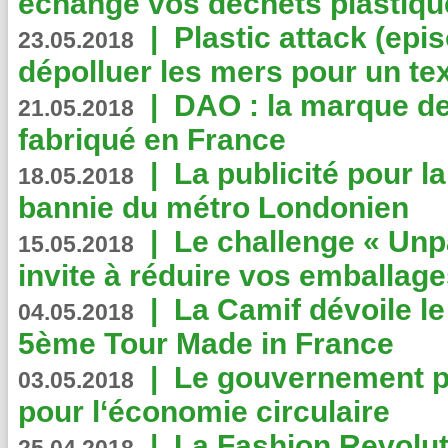
échange vos déchets plastiqu
|
Plastic attack (epis
23.05.2018
dépolluer les mers pour un text
|
DAO : la marque de 
21.05.2018
fabriqué en France
|
La publicité pour la
18.05.2018
bannie du métro Londonien
|
Le challenge « Unp
15.05.2018
invite à réduire vos emballage
|
La Camif dévoile 
04.05.2018
5ème Tour Made in France
|
Le gouvernement p
03.05.2018
pour l‘économie circulaire
|
La Fashion Revolut