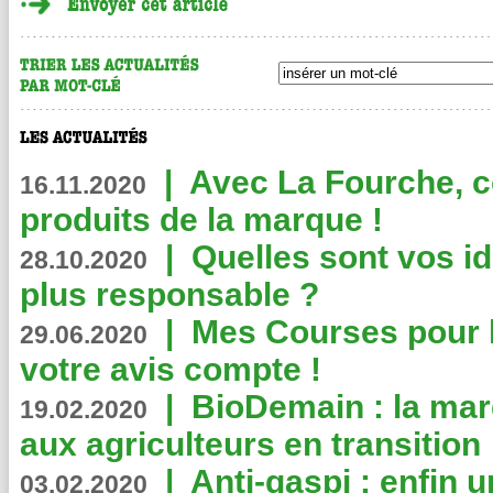
|
Avec La Fourche, c
16.11.2020
produits de la marque !
|
Quelles sont vos i
28.10.2020
plus responsable ?
|
Mes Courses pour l
29.06.2020
votre avis compte !
|
BioDemain : la mar
19.02.2020
aux agriculteurs en transition
|
Anti-gaspi : enfin 
03.02.2020