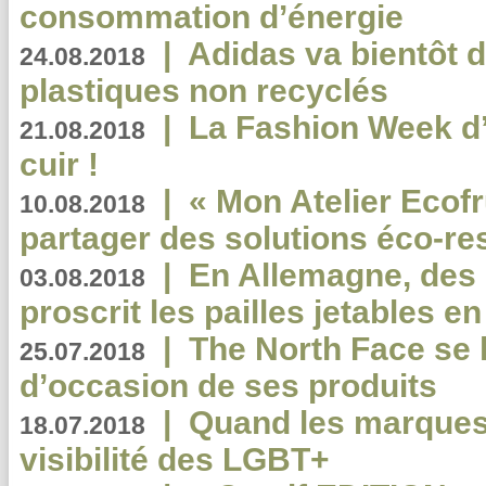
consommation d’énergie
|
Adidas va bientôt d
24.08.2018
plastiques non recyclés
|
La Fashion Week d’
21.08.2018
cuir !
|
« Mon Atelier Ecofr
10.08.2018
partager des solutions éco-r
|
En Allemagne, des
03.08.2018
proscrit les pailles jetables e
|
The North Face se 
25.07.2018
d’occasion de ses produits
|
Quand les marques
18.07.2018
visibilité des LGBT+