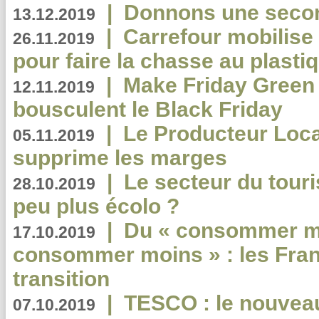
|
Donnons une second
13.12.2019
|
Carrefour mobilis
26.11.2019
pour faire la chasse au plasti
|
Make Friday Green 
12.11.2019
bousculent le Black Friday
|
Le Producteur Local
05.11.2019
supprime les marges
|
Le secteur du touri
28.10.2019
peu plus écolo ?
|
Du « consommer mi
17.10.2019
consommer moins » : les Fran
transition
|
TESCO : le nouvea
07.10.2019