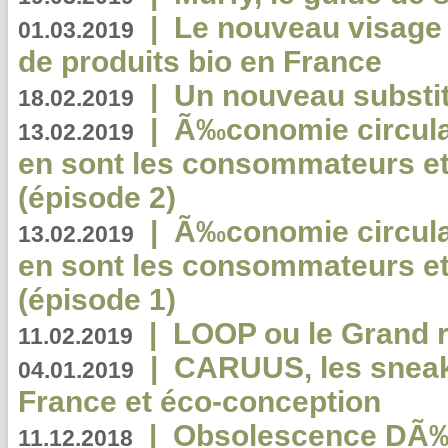
|
Le nouveau visag
01.03.2019
de produits bio en France
|
Un nouveau substit
18.02.2019
|
Ã‰conomie circulair
13.02.2019
en sont les consommateurs et
(épisode 2)
|
Ã‰conomie circulair
13.02.2019
en sont les consommateurs et
(épisode 1)
|
LOOP ou le Grand r
11.02.2019
|
CARUUS, les sneake
04.01.2019
France et éco-conception
|
Obsolescence DÃ
11.12.2018