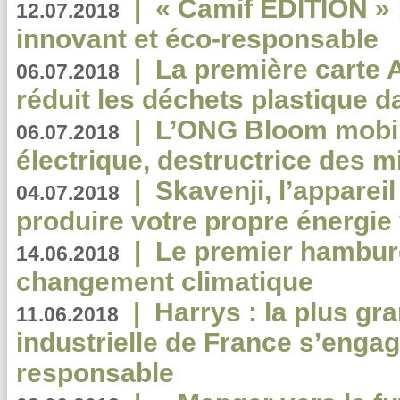
|
« Camif EDITION » :
12.07.2018
innovant et éco-responsable
|
La première carte 
06.07.2018
réduit les déchets plastique 
|
L’ONG Bloom mobil
06.07.2018
électrique, destructrice des m
|
Skavenji, l’apparei
04.07.2018
produire votre propre énergie
|
Le premier hambur
14.06.2018
changement climatique
|
Harrys : la plus gr
11.06.2018
industrielle de France s’engag
responsable