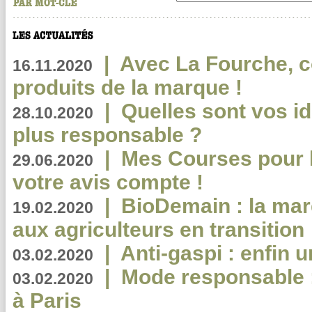
|
Avec La Fourche, c
16.11.2020
produits de la marque !
|
Quelles sont vos i
28.10.2020
plus responsable ?
|
Mes Courses pour l
29.06.2020
votre avis compte !
|
BioDemain : la mar
19.02.2020
aux agriculteurs en transition
|
Anti-gaspi : enfin 
03.02.2020
|
Mode responsable : 
03.02.2020
à Paris