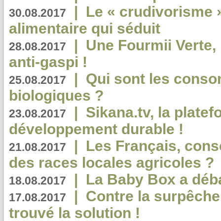
|
Le « crudivorisme 
30.08.2017
alimentaire qui séduit
|
Une Fourmii Verte, 
28.08.2017
anti-gaspi !
|
Qui sont les cons
25.08.2017
biologiques ?
|
Sikana.tv, la plate
23.08.2017
développement durable !
|
Les Français, consc
21.08.2017
des races locales agricoles ?
|
La Baby Box a déb
18.08.2017
|
Contre la surpêche
17.08.2017
trouvé la solution !