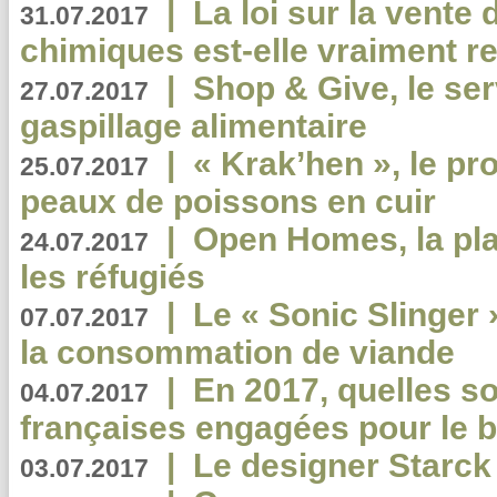
|
La loi sur la vente
31.07.2017
chimiques est-elle vraiment r
|
Shop & Give, le serv
27.07.2017
gaspillage alimentaire
|
« Krak’hen », le pr
25.07.2017
peaux de poissons en cuir
|
Open Homes, la pla
24.07.2017
les réfugiés
|
Le « Sonic Slinger »
07.07.2017
la consommation de viande
|
En 2017, quelles so
04.07.2017
françaises engagées pour le b
|
Le designer Starck 
03.07.2017