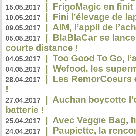
|
FrigoMagic en finit 
15.05.2017
|
Fini l’élevage de la
10.05.2017
|
AIM, l’appli de l’ac
09.05.2017
|
BlaBlaCar se lance
05.05.2017
courte distance !
|
Too Good To Go, l’a
04.05.2017
|
Wefood, les superm
04.05.2017
|
Les RemorCoeurs on
28.04.2017
!
|
Auchan boycotte l’
27.04.2017
batterie !
|
Avec Veggie Bag, fi
25.04.2017
|
Paupiette, la renco
24.04.2017