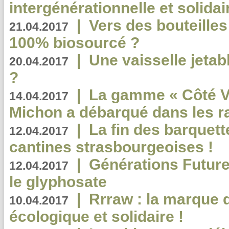
intergénérationnelle et solidair
|
Vers des bouteilles
21.04.2017
100% biosourcé ?
|
Une vaisselle jeta
20.04.2017
?
|
La gamme « Côté Vé
14.04.2017
Michon a débarqué dans les r
|
La fin des barquett
12.04.2017
cantines strasbourgeoises !
|
Générations Future
12.04.2017
le glyphosate
|
Rrraw : la marque 
10.04.2017
écologique et solidaire !