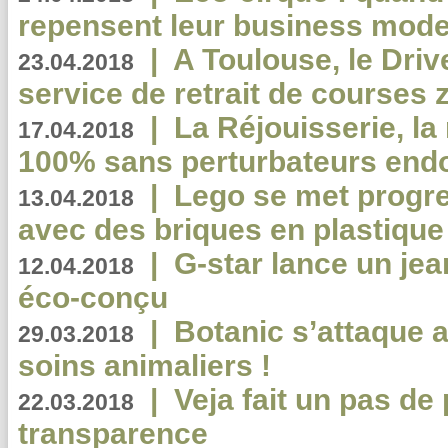
repensent leur business mode
|
A Toulouse, le Driv
23.04.2018
service de retrait de courses 
|
La Réjouisserie, la
17.04.2018
100% sans perturbateurs end
|
Lego se met progr
13.04.2018
avec des briques en plastique
|
G-star lance un jea
12.04.2018
éco-conçu
|
Botanic s’attaque 
29.03.2018
soins animaliers !
|
Veja fait un pas de 
22.03.2018
transparence