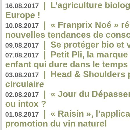
|
L’agriculture biolo
16.08.2017
Europe !
|
« Franprix Noé » ré
10.08.2017
nouvelles tendances de cons
|
Se protéger bio et 
09.08.2017
|
Petit Pli, la marqu
07.08.2017
enfant qui dure dans le temps 
|
Head & Shoulders
03.08.2017
circulaire
|
« Jour du Dépassem
02.08.2017
ou intox ?
|
« Raisin », l’applica
01.08.2017
promotion du vin naturel