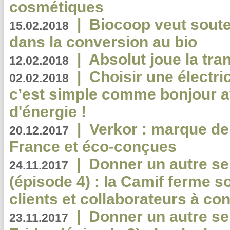
cosmétiques
|
Biocoop veut souten
15.02.2018
dans la conversion au bio
|
Absolut joue la tr
12.02.2018
|
Choisir une électri
02.02.2018
c’est simple comme bonjour 
d'énergie !
|
Verkor : marque de
20.12.2017
France et éco-conçues
|
Donner un autre se
24.11.2017
(épisode 4) : la Camif ferme so
clients et collaborateurs à 
|
Donner un autre se
23.11.2017