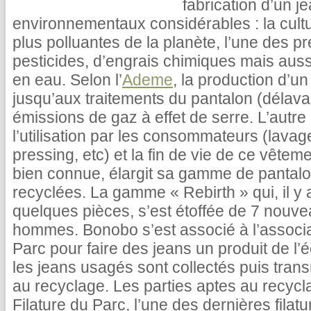
fabrication d’un j
environnementaux considérables : la cultu
plus polluantes de la planète, l’une des pr
pesticides, d’engrais chimiques mais aus
en eau. Selon l’
Ademe
, la production d’un
jusqu’aux traitements du pantalon (délav
émissions de gaz à effet de serre. L’autr
l’utilisation par les consommateurs (lava
pressing, etc) et la fin de vie de ce vêt
bien connue, élargit sa gamme de pantalon
recyclées. La gamme « Rebirth » qui, il y
quelques pièces, s’est étoffée de 7 nouv
hommes. Bonobo s’est associé à l’associat
Parc pour faire des jeans un produit de l’
les jeans usagés sont collectés puis tran
au recyclage. Les parties aptes au recycl
Filature du Parc, l’une des dernières filatu