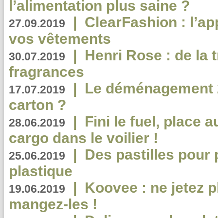
l’alimentation plus saine ?
|
ClearFashion : l’ap
27.09.2019
vos vêtements
|
Henri Rose : de la
30.07.2019
fragrances
|
Le déménagement 2.
17.07.2019
carton ?
|
Fini le fuel, place a
28.06.2019
cargo dans le voilier !
|
Des pastilles pour 
25.06.2019
plastique
|
Koovee : ne jetez p
19.06.2019
mangez-les !