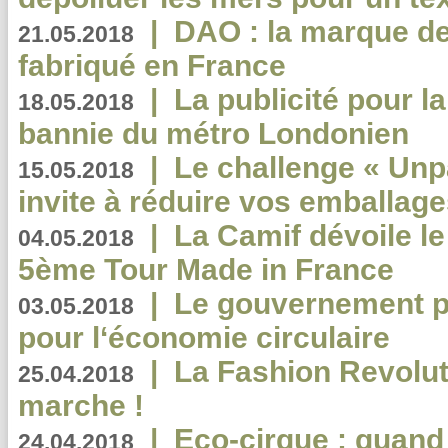
|
DAO : la marque de 
21.05.2018
fabriqué en France
|
La publicité pour la
18.05.2018
bannie du métro Londonien
|
Le challenge « Unp
15.05.2018
invite à réduire vos emballage
|
La Camif dévoile 
04.05.2018
5ème Tour Made in France
|
Le gouvernement p
03.05.2018
pour l‘économie circulaire
|
La Fashion Revolut
25.04.2018
marche !
|
Eco-cirque : quand
24.04.2018