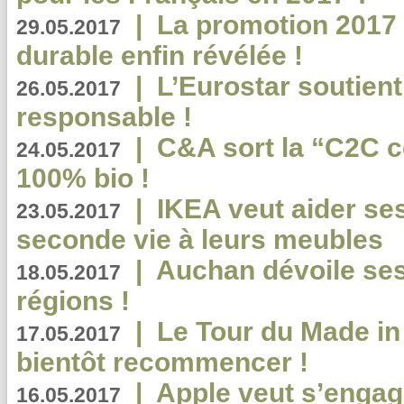
|
La promotion 2017 
29.05.2017
durable enfin révélée !
|
L’Eurostar soutient
26.05.2017
responsable !
|
C&A sort la “C2C c
24.05.2017
100% bio !
|
IKEA veut aider se
23.05.2017
seconde vie à leurs meubles
|
Auchan dévoile se
18.05.2017
régions !
|
Le Tour du Made in
17.05.2017
bientôt recommencer !
|
Apple veut s’engage
16.05.2017