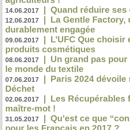
|
Quand réduire ses 
14.06.2017
|
La Gentle Factory, 
12.06.2017
durablement engagée
|
L’UFC Que choisir e
09.06.2017
produits cosmétiques
|
Un grand pas pour 
08.06.2017
le monde du textile
|
Paris 2024 dévoile 
07.06.2017
Déchet
|
Les Récupérables f
02.06.2017
maître-mot !
|
Qu’est ce que “co
31.05.2017
pour les Français en 2017 ?