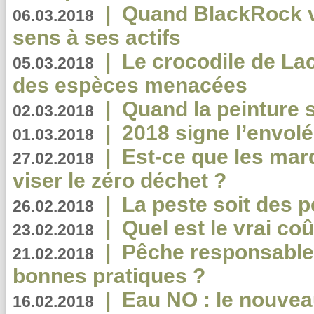
|
Quand BlackRock v
06.03.2018
sens à ses actifs
|
Le crocodile de La
05.03.2018
des espèces menacées
|
Quand la peinture s
02.03.2018
|
2018 signe l’envol
01.03.2018
|
Est-ce que les mar
27.02.2018
viser le zéro déchet ?
|
La peste soit des p
26.02.2018
|
Quel est le vrai coû
23.02.2018
|
Pêche responsable,
21.02.2018
bonnes pratiques ?
|
Eau NO : le nouvea
16.02.2018