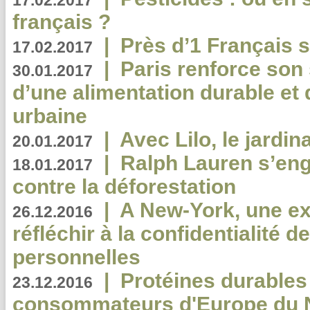
17.02.2017
français ?
|
Près d’1 Français su
17.02.2017
|
Paris renforce son
30.01.2017
d’une alimentation durable et 
urbaine
|
Avec Lilo, le jardin
20.01.2017
|
Ralph Lauren s’eng
18.01.2017
contre la déforestation
|
A New-York, une exp
26.12.2016
réfléchir à la confidentialité 
personnelles
|
Protéines durables 
23.12.2016
consommateurs d'Europe du 