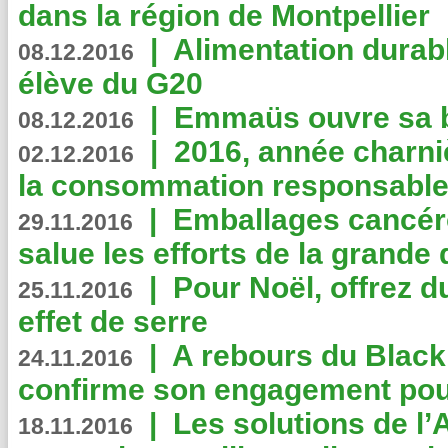
dans la région de Montpellier
|
Alimentation durab
08.12.2016
élève du G20
|
Emmaüs ouvre sa bo
08.12.2016
|
2016, année charni
02.12.2016
la consommation responsable
|
Emballages cancér
29.11.2016
salue les efforts de la grande 
|
Pour Noël, offrez d
25.11.2016
effet de serre
|
A rebours du Black
24.11.2016
confirme son engagement pour
|
Les solutions de l
18.11.2016