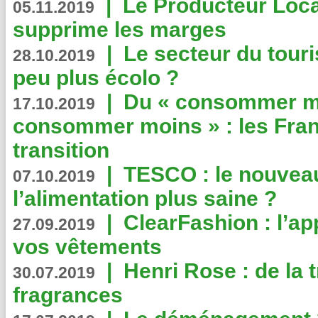
|
Le Producteur Local
05.11.2019
supprime les marges
|
Le secteur du touri
28.10.2019
peu plus écolo ?
|
Du « consommer mi
17.10.2019
consommer moins » : les Fran
transition
|
TESCO : le nouvea
07.10.2019
l’alimentation plus saine ?
|
ClearFashion : l’ap
27.09.2019
vos vêtements
|
Henri Rose : de la
30.07.2019
fragrances