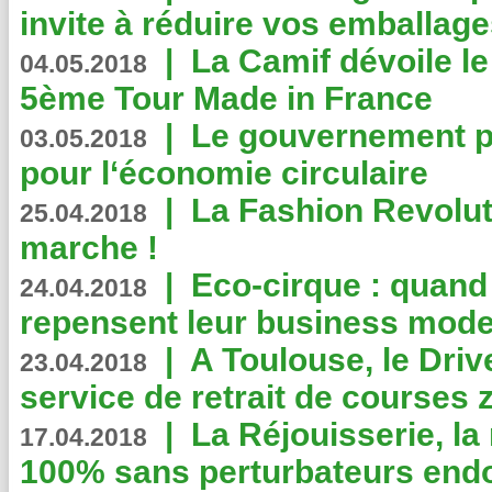
invite à réduire vos emballage
|
La Camif dévoile 
04.05.2018
5ème Tour Made in France
|
Le gouvernement p
03.05.2018
pour l‘économie circulaire
|
La Fashion Revolut
25.04.2018
marche !
|
Eco-cirque : quand
24.04.2018
repensent leur business mode
|
A Toulouse, le Driv
23.04.2018
service de retrait de courses 
|
La Réjouisserie, la
17.04.2018
100% sans perturbateurs end