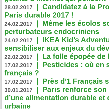
|
Candidatez à la Pr
28.02.2017
Paris durable 2017 !
|
Même les écolos s
24.02.2017
perturbateurs endocriniens
|
IKEA Kid’s Adventu
24.02.2017
sensibiliser aux enjeux du d
|
La folle épopée de 
22.02.2017
|
Pesticides : où en 
17.02.2017
français ?
|
Près d’1 Français su
17.02.2017
|
Paris renforce son
30.01.2017
d’une alimentation durable et 
urbaine