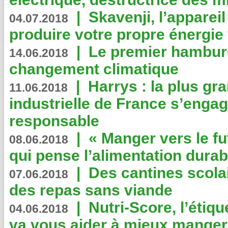
|
Skavenji, l’apparei
04.07.2018
produire votre propre énergie
|
Le premier hambur
14.06.2018
changement climatique
|
Harrys : la plus gr
11.06.2018
industrielle de France s’engag
responsable
|
« Manger vers le fu
08.06.2018
qui pense l’alimentation dura
|
Des cantines scola
07.06.2018
des repas sans viande
|
Nutri-Score, l’étiqu
04.06.2018
va vous aider à mieux manger