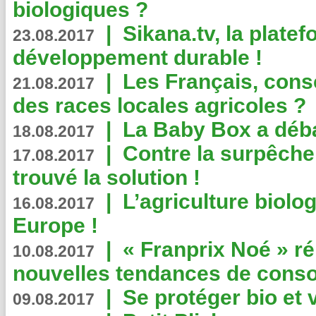
biologiques ?
|
Sikana.tv, la plate
23.08.2017
développement durable !
|
Les Français, consc
21.08.2017
des races locales agricoles ?
|
La Baby Box a déb
18.08.2017
|
Contre la surpêche
17.08.2017
trouvé la solution !
|
L’agriculture biolo
16.08.2017
Europe !
|
« Franprix Noé » ré
10.08.2017
nouvelles tendances de cons
|
Se protéger bio et 
09.08.2017