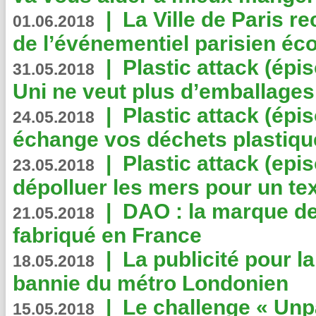
|
La Ville de Paris r
01.06.2018
de l’événementiel parisien éc
|
Plastic attack (épi
31.05.2018
Uni ne veut plus d’emballages
|
Plastic attack (épi
24.05.2018
échange vos déchets plastiqu
|
Plastic attack (epis
23.05.2018
dépolluer les mers pour un text
|
DAO : la marque de 
21.05.2018
fabriqué en France
|
La publicité pour la
18.05.2018
bannie du métro Londonien
|
Le challenge « Unp
15.05.2018