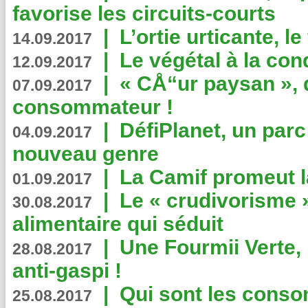
favorise les circuits-courts
|
L’ortie urticante, le
14.09.2017
|
Le végétal à la con
12.09.2017
|
« CÅ“ur paysan », 
07.09.2017
consommateur !
|
DéfiPlanet, un parc
04.09.2017
nouveau genre
|
La Camif promeut l
01.09.2017
|
Le « crudivorisme 
30.08.2017
alimentaire qui séduit
|
Une Fourmii Verte, 
28.08.2017
anti-gaspi !
|
Qui sont les cons
25.08.2017