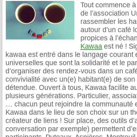
Tout commence à P
de l’association
rassembler les ha
autour d’un café l
propices à l’échan
Kawaa
est né ! Si
kawaa est entré dans le langage courant e
universelles que sont la solidarité et le pa
d’organiser des rendez-vous dans un caf
convivialité avec un(e) habitant(e) de so
détendue. Ouvert à tous, Kawaa facilite au
plusieurs générations. Particulier, associ
… chacun peut rejoindre la communauté et
Kawaa dans le lieu de son choix sur un thè
créateur de liens ! Sur place, des outils d
conversation par exemple) permettent d’e