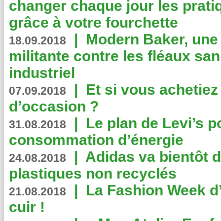
changer chaque jour les prati
grâce à votre fourchette
|
Modern Baker, une 
18.09.2018
militante contre les fléaux san
industriel
|
Et si vous achetie
07.09.2018
d’occasion ?
|
Le plan de Levi’s p
31.08.2018
consommation d’énergie
|
Adidas va bientôt d
24.08.2018
plastiques non recyclés
|
La Fashion Week d’
21.08.2018
cuir !