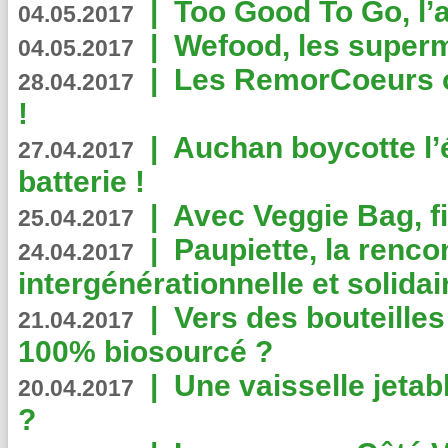
|
Too Good To Go, l’a
04.05.2017
|
Wefood, les superm
04.05.2017
|
Les RemorCoeurs on
28.04.2017
!
|
Auchan boycotte l’
27.04.2017
batterie !
|
Avec Veggie Bag, fi
25.04.2017
|
Paupiette, la renco
24.04.2017
intergénérationnelle et solidair
|
Vers des bouteilles
21.04.2017
100% biosourcé ?
|
Une vaisselle jeta
20.04.2017
?