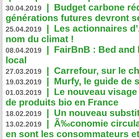
|
Budget carbone rédu
30.04.2019
générations futures devront se
|
Les actionnaires 
25.04.2019
nom du climat !
|
FairBnB : Bed and 
08.04.2019
local
|
Carrefour, sur le c
27.03.2019
|
Murfy, le guide de 
19.03.2019
|
Le nouveau visag
01.03.2019
de produits bio en France
|
Un nouveau substit
18.02.2019
|
Ã‰conomie circulair
13.02.2019
en sont les consommateurs et