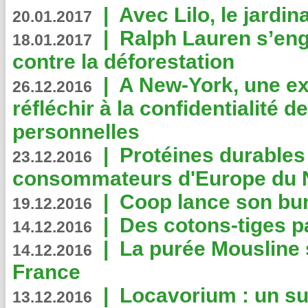
|
Avec Lilo, le jardin
20.01.2017
|
Ralph Lauren s’eng
18.01.2017
contre la déforestation
|
A New-York, une exp
26.12.2016
réfléchir à la confidentialité 
personnelles
|
Protéines durables 
23.12.2016
consommateurs d'Europe du 
|
Coop lance son bur
19.12.2016
|
Des cotons-tiges pa
14.12.2016
|
La purée Mousline 
14.12.2016
France
|
Locavorium : un s
13.12.2016