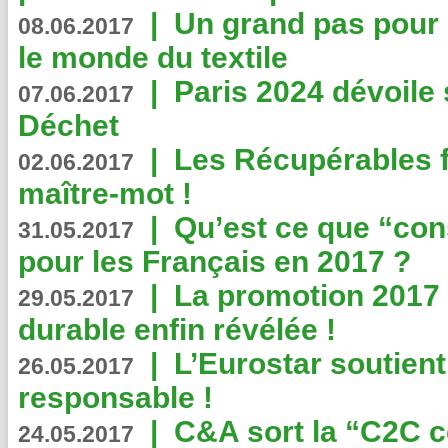
|
Un grand pas pour 
08.06.2017
le monde du textile
|
Paris 2024 dévoile 
07.06.2017
Déchet
|
Les Récupérables f
02.06.2017
maître-mot !
|
Qu’est ce que “co
31.05.2017
pour les Français en 2017 ?
|
La promotion 2017 
29.05.2017
durable enfin révélée !
|
L’Eurostar soutient
26.05.2017
responsable !
|
C&A sort la “C2C c
24.05.2017