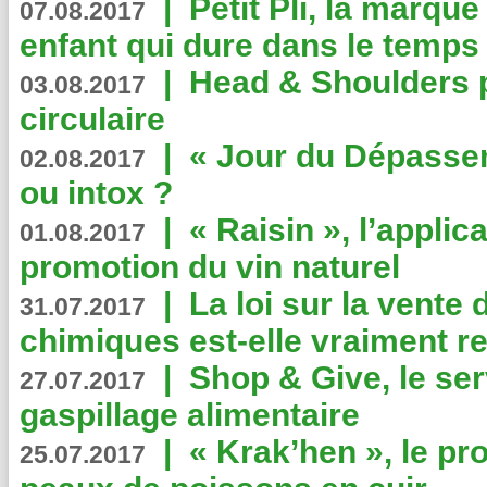
|
Petit Pli, la marqu
07.08.2017
enfant qui dure dans le temps 
|
Head & Shoulders
03.08.2017
circulaire
|
« Jour du Dépassem
02.08.2017
ou intox ?
|
« Raisin », l’applica
01.08.2017
promotion du vin naturel
|
La loi sur la vente
31.07.2017
chimiques est-elle vraiment r
|
Shop & Give, le serv
27.07.2017
gaspillage alimentaire
|
« Krak’hen », le pr
25.07.2017