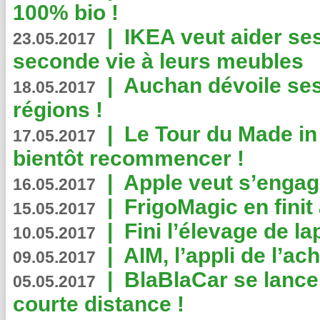
100% bio !
|
IKEA veut aider se
23.05.2017
seconde vie à leurs meubles
|
Auchan dévoile se
18.05.2017
régions !
|
Le Tour du Made in
17.05.2017
bientôt recommencer !
|
Apple veut s’engage
16.05.2017
|
FrigoMagic en finit 
15.05.2017
|
Fini l’élevage de la
10.05.2017
|
AIM, l’appli de l’ac
09.05.2017
|
BlaBlaCar se lance
05.05.2017
courte distance !