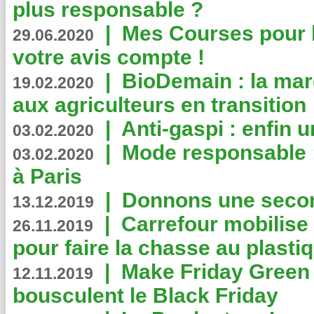
plus responsable ?
|
Mes Courses pour l
29.06.2020
votre avis compte !
|
BioDemain : la mar
19.02.2020
aux agriculteurs en transition
|
Anti-gaspi : enfin 
03.02.2020
|
Mode responsable : 
03.02.2020
à Paris
|
Donnons une second
13.12.2019
|
Carrefour mobilis
26.11.2019
pour faire la chasse au plasti
|
Make Friday Green 
12.11.2019
bousculent le Black Friday