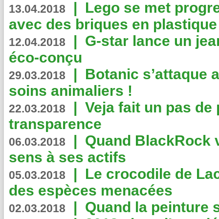
|
Lego se met progr
13.04.2018
avec des briques en plastique
|
G-star lance un jea
12.04.2018
éco-conçu
|
Botanic s’attaque 
29.03.2018
soins animaliers !
|
Veja fait un pas de 
22.03.2018
transparence
|
Quand BlackRock v
06.03.2018
sens à ses actifs
|
Le crocodile de La
05.03.2018
des espèces menacées
|
Quand la peinture s
02.03.2018