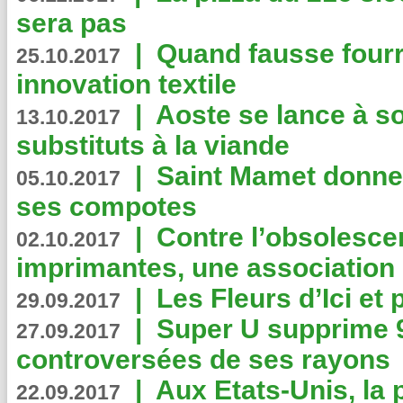
sera pas
|
Quand fausse fourr
25.10.2017
innovation textile
|
Aoste se lance à so
13.10.2017
substituts à la viande
|
Saint Mamet donne 
05.10.2017
ses compotes
|
Contre l’obsolesc
02.10.2017
imprimantes, une association 
|
Les Fleurs d’Ici et p
29.09.2017
|
Super U supprime 
27.09.2017
controversées de ses rayons
|
Aux Etats-Unis, la
22.09.2017