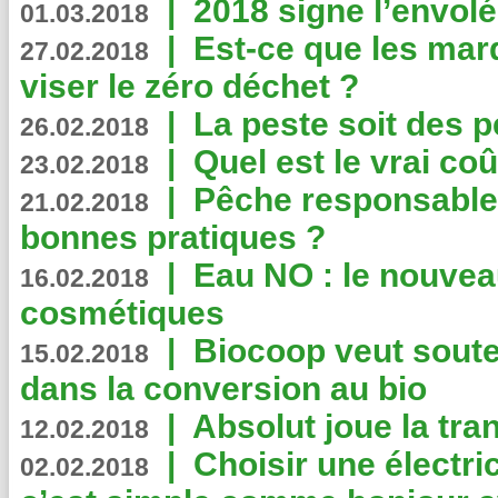
|
2018 signe l’envol
01.03.2018
|
Est-ce que les mar
27.02.2018
viser le zéro déchet ?
|
La peste soit des p
26.02.2018
|
Quel est le vrai coû
23.02.2018
|
Pêche responsable,
21.02.2018
bonnes pratiques ?
|
Eau NO : le nouvea
16.02.2018
cosmétiques
|
Biocoop veut souten
15.02.2018
dans la conversion au bio
|
Absolut joue la tr
12.02.2018
|
Choisir une électri
02.02.2018