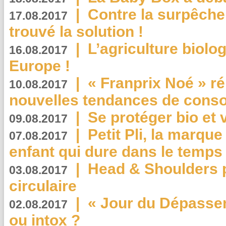
|
Contre la surpêche
17.08.2017
trouvé la solution !
|
L’agriculture biolo
16.08.2017
Europe !
|
« Franprix Noé » ré
10.08.2017
nouvelles tendances de cons
|
Se protéger bio et 
09.08.2017
|
Petit Pli, la marqu
07.08.2017
enfant qui dure dans le temps 
|
Head & Shoulders
03.08.2017
circulaire
|
« Jour du Dépassem
02.08.2017
ou intox ?