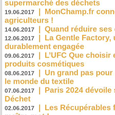
supermarché des déchets
|
MonChamp.fr conne
19.06.2017
agriculteurs !
|
Quand réduire ses 
14.06.2017
|
La Gentle Factory, 
12.06.2017
durablement engagée
|
L’UFC Que choisir e
09.06.2017
produits cosmétiques
|
Un grand pas pour 
08.06.2017
le monde du textile
|
Paris 2024 dévoile 
07.06.2017
Déchet
|
Les Récupérables f
02.06.2017