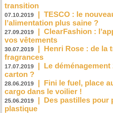
transition
|
TESCO : le nouvea
07.10.2019
l’alimentation plus saine ?
|
ClearFashion : l’ap
27.09.2019
vos vêtements
|
Henri Rose : de la
30.07.2019
fragrances
|
Le déménagement 2.
17.07.2019
carton ?
|
Fini le fuel, place a
28.06.2019
cargo dans le voilier !
|
Des pastilles pour 
25.06.2019
plastique