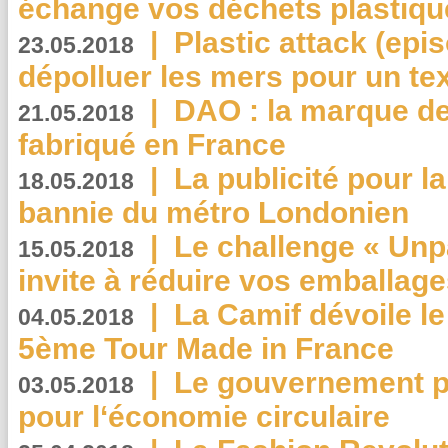
échange vos déchets plastiqu
|
Plastic attack (epis
23.05.2018
dépolluer les mers pour un text
|
DAO : la marque de 
21.05.2018
fabriqué en France
|
La publicité pour la
18.05.2018
bannie du métro Londonien
|
Le challenge « Unp
15.05.2018
invite à réduire vos emballage
|
La Camif dévoile 
04.05.2018
5ème Tour Made in France
|
Le gouvernement p
03.05.2018
pour l‘économie circulaire