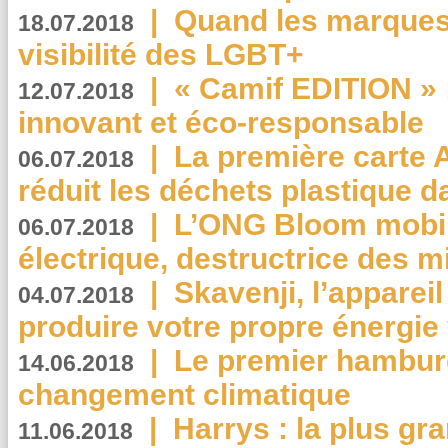
|
Quand les marques
18.07.2018
visibilité des LGBT+
|
« Camif EDITION » :
12.07.2018
innovant et éco-responsable
|
La première carte 
06.07.2018
réduit les déchets plastique 
|
L’ONG Bloom mobil
06.07.2018
électrique, destructrice des m
|
Skavenji, l’apparei
04.07.2018
produire votre propre énergie
|
Le premier hambur
14.06.2018
changement climatique
|
Harrys : la plus gr
11.06.2018