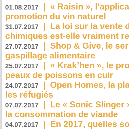
|
« Raisin », l’applica
01.08.2017
promotion du vin naturel
|
La loi sur la vente
31.07.2017
chimiques est-elle vraiment r
|
Shop & Give, le serv
27.07.2017
gaspillage alimentaire
|
« Krak’hen », le pr
25.07.2017
peaux de poissons en cuir
|
Open Homes, la pla
24.07.2017
les réfugiés
|
Le « Sonic Slinger »
07.07.2017
la consommation de viande
|
En 2017, quelles so
04.07.2017