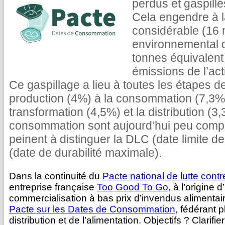
perdus et gaspillé
Cela engendre à l
considérable (16 m
environnemental d
tonnes équivalent
émissions de l’acti
Ce gaspillage a lieu à toutes les étapes de
production (4%) à la consommation (7,3%)
transformation (4,5%) et la distribution (3
consommation sont aujourd’hui peu comp
peinent à distinguer la DLC (date limite
(date de durabilité maximale).
Dans la continuité du
Pacte national de lutte contr
entreprise française
Too Good To Go
, à l’origine 
commercialisation à bas prix d’invendus alimentair
Pacte sur les Dates de Consommation
, fédérant 
distribution et de l’alimentation. Objectifs ? Clarif