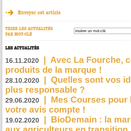
|
Avec La Fourche, c
16.11.2020
produits de la marque !
|
Quelles sont vos i
28.10.2020
plus responsable ?
|
Mes Courses pour l
29.06.2020
votre avis compte !
|
BioDemain : la mar
19.02.2020
aux agriculteurs en transition