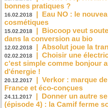
bonnes pratiques ?
|
Eau NO : le nouvea
16.02.2018
cosmétiques
|
Biocoop veut souten
15.02.2018
dans la conversion au bio
|
Absolut joue la tr
12.02.2018
|
Choisir une électri
02.02.2018
c’est simple comme bonjour 
d'énergie !
|
Verkor : marque de
20.12.2017
France et éco-conçues
|
Donner un autre se
24.11.2017
(épisode 4) : la Camif ferme so