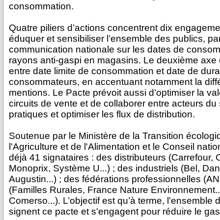
consommation.
Quatre piliers d’actions concentrent dix engageme
éduquer et sensibiliser l’ensemble des publics, 
communication nationale sur les dates de consom
rayons anti-gaspi en magasins. Le deuxième axe du
entre date limite de consommation et date de dur
consommateurs, en accentuant notamment la diffé
mentions. Le Pacte prévoit aussi d’optimiser la va
circuits de vente et de collaborer entre acteurs d
pratiques et optimiser les flux de distribution.
Soutenue par le Ministère de la Transition écologiq
l'Agriculture et de l'Alimentation et le Conseil natio
déjà 41 signataires : des distributeurs (Carrefour,
Monoprix, Système U...) ; des industriels (Bel, Da
Augustin...) ; des fédérations professionnelles (A
(Familles Rurales, France Nature Environnement...
Comerso...). L’objectif est qu’à terme, l'ensemble 
signent ce pacte et s'engagent pour réduire le gasp