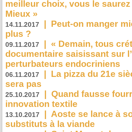
meilleur choix, vous le saure
Mieux »
|
Peut-on manger mi
14.11.2017
plus ?
|
« Demain, tous crét
09.11.2017
documentaire saisissant sur l
perturbateurs endocriniens
|
La pizza du 21e siè
06.11.2017
sera pas
|
Quand fausse fourr
25.10.2017
innovation textile
|
Aoste se lance à so
13.10.2017
substituts à la viande