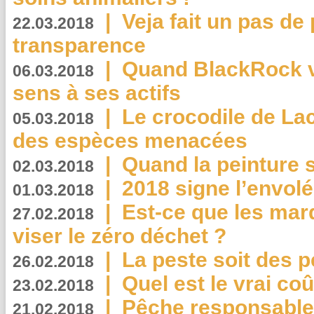
|
Veja fait un pas de 
22.03.2018
transparence
|
Quand BlackRock v
06.03.2018
sens à ses actifs
|
Le crocodile de La
05.03.2018
des espèces menacées
|
Quand la peinture s
02.03.2018
|
2018 signe l’envol
01.03.2018
|
Est-ce que les mar
27.02.2018
viser le zéro déchet ?
|
La peste soit des p
26.02.2018
|
Quel est le vrai coû
23.02.2018
|
Pêche responsable,
21.02.2018