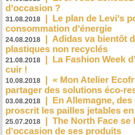
d’occasion ?
|
Le plan de Levi’s p
31.08.2018
consommation d’énergie
|
Adidas va bientôt d
24.08.2018
plastiques non recyclés
|
La Fashion Week d’
21.08.2018
cuir !
|
« Mon Atelier Ecofr
10.08.2018
partager des solutions éco-r
|
En Allemagne, des
03.08.2018
proscrit les pailles jetables e
|
The North Face se 
25.07.2018
d’occasion de ses produits