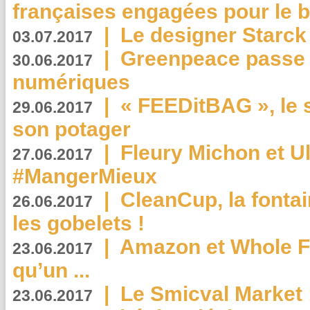
françaises engagées pour le b
|
Le designer Starck 
03.07.2017
|
Greenpeace passe a
30.06.2017
numériques
|
« FEEDitBAG », le s
29.06.2017
son potager
|
Fleury Michon et Ul
27.06.2017
#MangerMieux
|
CleanCup, la fontai
26.06.2017
les gobelets !
|
Amazon et Whole F
23.06.2017
qu’un ...
|
Le Smicval Market :
23.06.2017