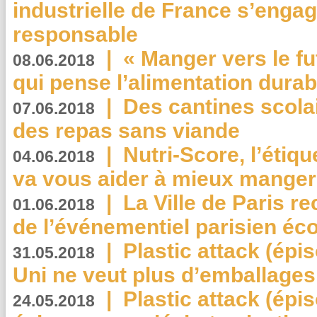
industrielle de France s’engag
responsable
|
« Manger vers le fu
08.06.2018
qui pense l’alimentation dura
|
Des cantines scola
07.06.2018
des repas sans viande
|
Nutri-Score, l’étiqu
04.06.2018
va vous aider à mieux manger
|
La Ville de Paris r
01.06.2018
de l’événementiel parisien éc
|
Plastic attack (épi
31.05.2018
Uni ne veut plus d’emballages
|
Plastic attack (épi
24.05.2018