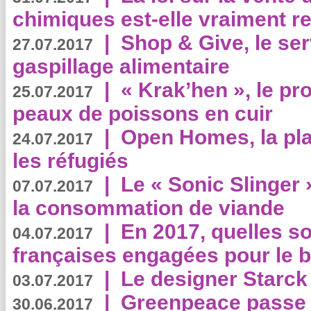
chimiques est-elle vraiment r
|
Shop & Give, le serv
27.07.2017
gaspillage alimentaire
|
« Krak’hen », le pr
25.07.2017
peaux de poissons en cuir
|
Open Homes, la pla
24.07.2017
les réfugiés
|
Le « Sonic Slinger »
07.07.2017
la consommation de viande
|
En 2017, quelles so
04.07.2017
françaises engagées pour le b
|
Le designer Starck 
03.07.2017
|
Greenpeace passe a
30.06.2017