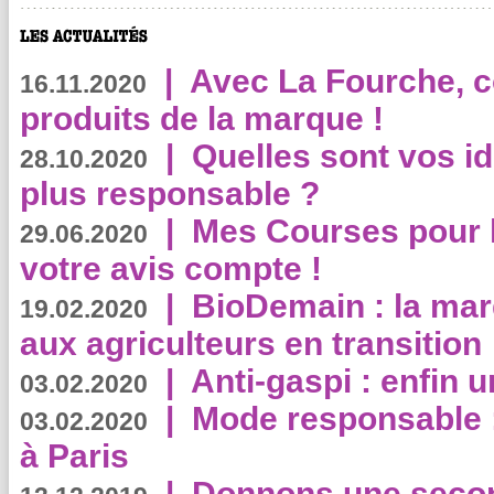
|
Avec La Fourche, c
16.11.2020
produits de la marque !
|
Quelles sont vos i
28.10.2020
plus responsable ?
|
Mes Courses pour l
29.06.2020
votre avis compte !
|
BioDemain : la mar
19.02.2020
aux agriculteurs en transition
|
Anti-gaspi : enfin 
03.02.2020
|
Mode responsable : 
03.02.2020
à Paris
|
Donnons une second