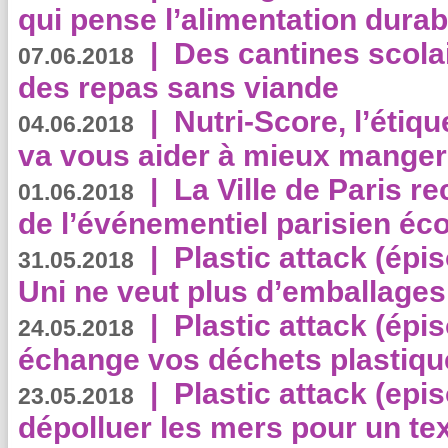
qui pense l’alimentation dura
|
Des cantines scola
07.06.2018
des repas sans viande
|
Nutri-Score, l’étiqu
04.06.2018
va vous aider à mieux manger
|
La Ville de Paris r
01.06.2018
de l’événementiel parisien éc
|
Plastic attack (épi
31.05.2018
Uni ne veut plus d’emballages
|
Plastic attack (épi
24.05.2018
échange vos déchets plastiqu
|
Plastic attack (epis
23.05.2018
dépolluer les mers pour un text