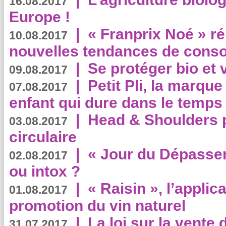
16.08.2017
Europe !
|
« Franprix Noé » ré
10.08.2017
nouvelles tendances de cons
|
Se protéger bio et 
09.08.2017
|
Petit Pli, la marqu
07.08.2017
enfant qui dure dans le temps 
|
Head & Shoulders
03.08.2017
circulaire
|
« Jour du Dépassem
02.08.2017
ou intox ?
|
« Raisin », l’applica
01.08.2017
promotion du vin naturel
|
La loi sur la vente
31.07.2017