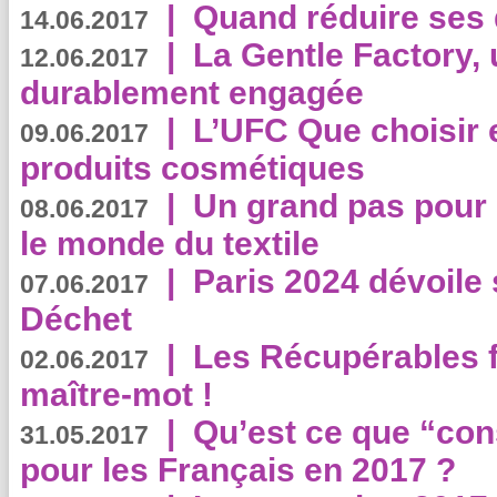
|
Quand réduire ses 
14.06.2017
|
La Gentle Factory, 
12.06.2017
durablement engagée
|
L’UFC Que choisir e
09.06.2017
produits cosmétiques
|
Un grand pas pour 
08.06.2017
le monde du textile
|
Paris 2024 dévoile 
07.06.2017
Déchet
|
Les Récupérables f
02.06.2017
maître-mot !
|
Qu’est ce que “co
31.05.2017
pour les Français en 2017 ?