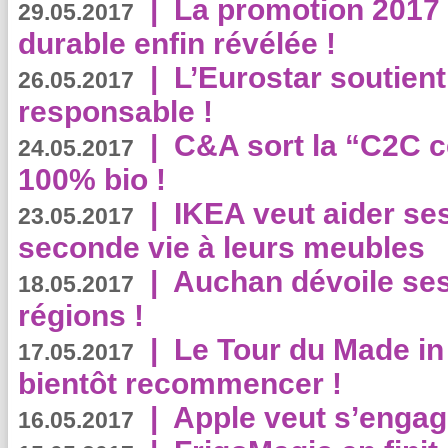
|
La promotion 2017 
29.05.2017
durable enfin révélée !
|
L’Eurostar soutient
26.05.2017
responsable !
|
C&A sort la “C2C c
24.05.2017
100% bio !
|
IKEA veut aider se
23.05.2017
seconde vie à leurs meubles
|
Auchan dévoile se
18.05.2017
régions !
|
Le Tour du Made in
17.05.2017
bientôt recommencer !
|
Apple veut s’engage
16.05.2017