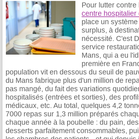
Pour lutter contre 
centre hospitalie
place un système 
surplus, à destin
nécessité. C'est D
service restaurati
Mans, qui a eu l'id
première en Franc
population vit en dessous du seuil de pau
du Mans fabrique plus d'un million de repas.
pas mangé, du fait des variations quotidi
hospitalisés (entrées et sorties), des prof
médicaux, etc. Au total, quelques 4,2 tonn
7000 repas sur 1,3 million préparés chaq
chaque année à la poubelle : du pain, des
desserts parfaitement consommables, puis