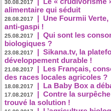
|
Le « crudivorisme 
30.08.2017
alimentaire qui séduit
|
Une Fourmii Verte, 
28.08.2017
anti-gaspi !
|
Qui sont les cons
25.08.2017
biologiques ?
|
Sikana.tv, la plate
23.08.2017
développement durable !
|
Les Français, consc
21.08.2017
des races locales agricoles ?
|
La Baby Box a déb
18.08.2017
|
Contre la surpêche
17.08.2017
trouvé la solution !
|
L’agriculture biolo