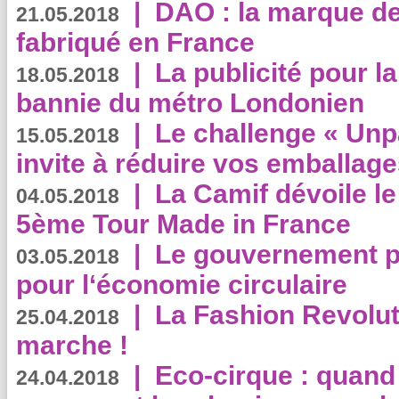
|
DAO : la marque de 
21.05.2018
fabriqué en France
|
La publicité pour la
18.05.2018
bannie du métro Londonien
|
Le challenge « Unp
15.05.2018
invite à réduire vos emballage
|
La Camif dévoile 
04.05.2018
5ème Tour Made in France
|
Le gouvernement p
03.05.2018
pour l‘économie circulaire
|
La Fashion Revolut
25.04.2018
marche !
|
Eco-cirque : quand
24.04.2018