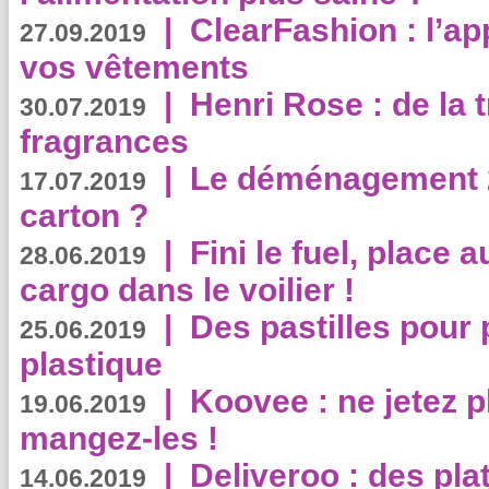
|
ClearFashion : l’ap
27.09.2019
vos vêtements
|
Henri Rose : de la
30.07.2019
fragrances
|
Le déménagement 2.
17.07.2019
carton ?
|
Fini le fuel, place a
28.06.2019
cargo dans le voilier !
|
Des pastilles pour 
25.06.2019
plastique
|
Koovee : ne jetez p
19.06.2019
mangez-les !
|
Deliveroo : des pla
14.06.2019