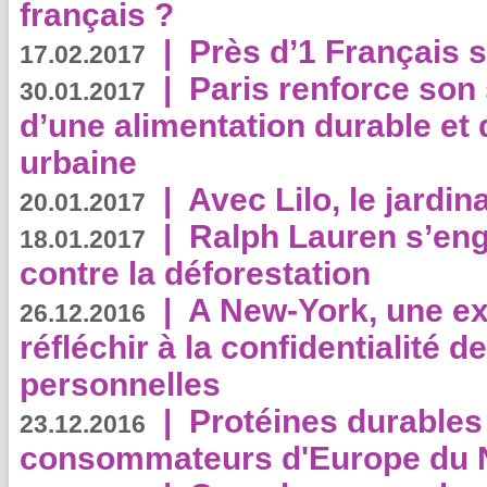
français ?
|
Près d’1 Français su
17.02.2017
|
Paris renforce son
30.01.2017
d’une alimentation durable et 
urbaine
|
Avec Lilo, le jardin
20.01.2017
|
Ralph Lauren s’eng
18.01.2017
contre la déforestation
|
A New-York, une exp
26.12.2016
réfléchir à la confidentialité 
personnelles
|
Protéines durables 
23.12.2016
consommateurs d'Europe du 