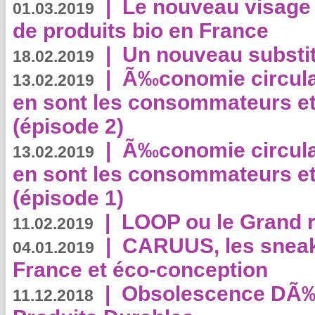
|
Le nouveau visag
01.03.2019
de produits bio en France
|
Un nouveau substit
18.02.2019
|
Ã‰conomie circulair
13.02.2019
en sont les consommateurs et
(épisode 2)
|
Ã‰conomie circulair
13.02.2019
en sont les consommateurs et
(épisode 1)
|
LOOP ou le Grand r
11.02.2019
|
CARUUS, les sneake
04.01.2019
France et éco-conception
|
Obsolescence DÃ
11.12.2018