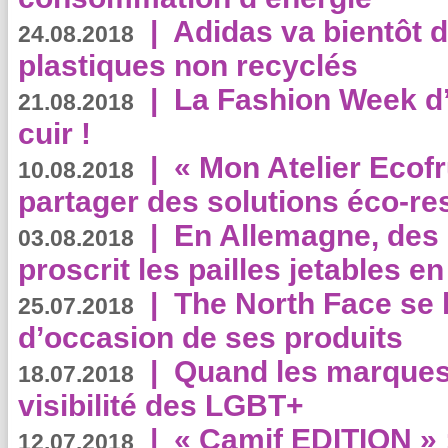
|
Adidas va bientôt d
24.08.2018
plastiques non recyclés
|
La Fashion Week d’
21.08.2018
cuir !
|
« Mon Atelier Ecofr
10.08.2018
partager des solutions éco-r
|
En Allemagne, des
03.08.2018
proscrit les pailles jetables e
|
The North Face se 
25.07.2018
d’occasion de ses produits
|
Quand les marques
18.07.2018
visibilité des LGBT+
|
« Camif EDITION » :
12.07.2018