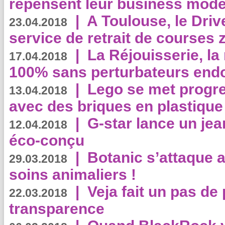
repensent leur business mode
|
A Toulouse, le Driv
23.04.2018
service de retrait de courses 
|
La Réjouisserie, la
17.04.2018
100% sans perturbateurs end
|
Lego se met progr
13.04.2018
avec des briques en plastique
|
G-star lance un jea
12.04.2018
éco-conçu
|
Botanic s’attaque 
29.03.2018
soins animaliers !
|
Veja fait un pas de 
22.03.2018
transparence