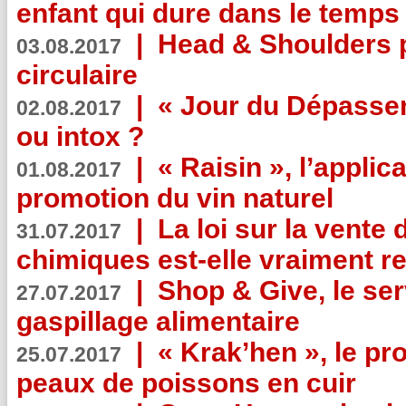
enfant qui dure dans le temps 
|
Head & Shoulders
03.08.2017
circulaire
|
« Jour du Dépassem
02.08.2017
ou intox ?
|
« Raisin », l’applica
01.08.2017
promotion du vin naturel
|
La loi sur la vente
31.07.2017
chimiques est-elle vraiment r
|
Shop & Give, le serv
27.07.2017
gaspillage alimentaire
|
« Krak’hen », le pr
25.07.2017
peaux de poissons en cuir