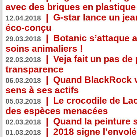
avec des briques en plastique
|
G-star lance un jea
12.04.2018
éco-conçu
|
Botanic s’attaque 
29.03.2018
soins animaliers !
|
Veja fait un pas de 
22.03.2018
transparence
|
Quand BlackRock v
06.03.2018
sens à ses actifs
|
Le crocodile de La
05.03.2018
des espèces menacées
|
Quand la peinture s
02.03.2018
|
2018 signe l’envol
01.03.2018