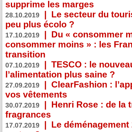
supprime les marges
|
Le secteur du touri
28.10.2019
peu plus écolo ?
|
Du « consommer mi
17.10.2019
consommer moins » : les Fran
transition
|
TESCO : le nouvea
07.10.2019
l’alimentation plus saine ?
|
ClearFashion : l’ap
27.09.2019
vos vêtements
|
Henri Rose : de la
30.07.2019
fragrances
|
Le déménagement 2.
17.07.2019