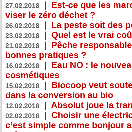
|
Est-ce que les mar
27.02.2018
viser le zéro déchet ?
|
La peste soit des p
26.02.2018
|
Quel est le vrai coû
23.02.2018
|
Pêche responsable,
21.02.2018
bonnes pratiques ?
|
Eau NO : le nouvea
16.02.2018
cosmétiques
|
Biocoop veut souten
15.02.2018
dans la conversion au bio
|
Absolut joue la tr
12.02.2018
|
Choisir une électri
02.02.2018
c’est simple comme bonjour 