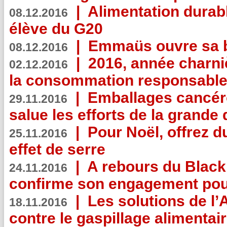
|
Alimentation durab
08.12.2016
élève du G20
|
Emmaüs ouvre sa bo
08.12.2016
|
2016, année charni
02.12.2016
la consommation responsable
|
Emballages cancér
29.11.2016
salue les efforts de la grande 
|
Pour Noël, offrez d
25.11.2016
effet de serre
|
A rebours du Black
24.11.2016
confirme son engagement pour
|
Les solutions de l
18.11.2016
contre le gaspillage alimentair