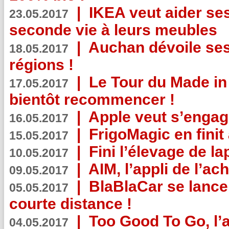
|
IKEA veut aider se
23.05.2017
seconde vie à leurs meubles
|
Auchan dévoile se
18.05.2017
régions !
|
Le Tour du Made in
17.05.2017
bientôt recommencer !
|
Apple veut s’engage
16.05.2017
|
FrigoMagic en finit 
15.05.2017
|
Fini l’élevage de la
10.05.2017
|
AIM, l’appli de l’ac
09.05.2017
|
BlaBlaCar se lance
05.05.2017
courte distance !
|
Too Good To Go, l’a
04.05.2017