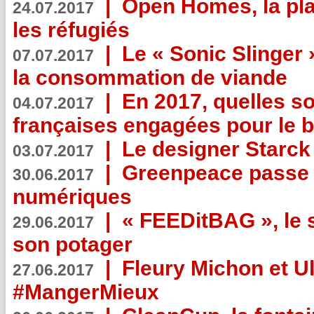
|
Open Homes, la pla
24.07.2017
les réfugiés
|
Le « Sonic Slinger »
07.07.2017
la consommation de viande
|
En 2017, quelles so
04.07.2017
françaises engagées pour le b
|
Le designer Starck 
03.07.2017
|
Greenpeace passe a
30.06.2017
numériques
|
« FEEDitBAG », le s
29.06.2017
son potager
|
Fleury Michon et Ul
27.06.2017
#MangerMieux