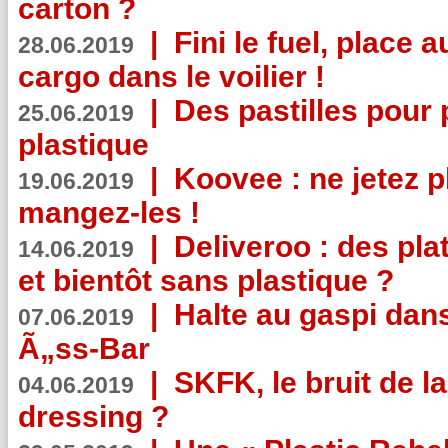
carton ?
|
Fini le fuel, place a
28.06.2019
cargo dans le voilier !
|
Des pastilles pour 
25.06.2019
plastique
|
Koovee : ne jetez p
19.06.2019
mangez-les !
|
Deliveroo : des pla
14.06.2019
et bientôt sans plastique ?
|
Halte au gaspi dan
07.06.2019
Ã„ss-Bar
|
SKFK, le bruit de l
04.06.2019
dressing ?