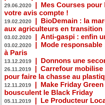
|
Mes Courses pour l
29.06.2020
votre avis compte !
|
BioDemain : la mar
19.02.2020
aux agriculteurs en transition
|
Anti-gaspi : enfin 
03.02.2020
|
Mode responsable : 
03.02.2020
à Paris
|
Donnons une second
13.12.2019
|
Carrefour mobilis
26.11.2019
pour faire la chasse au plasti
|
Make Friday Green 
12.11.2019
bousculent le Black Friday
|
Le Producteur Local
05.11.2019