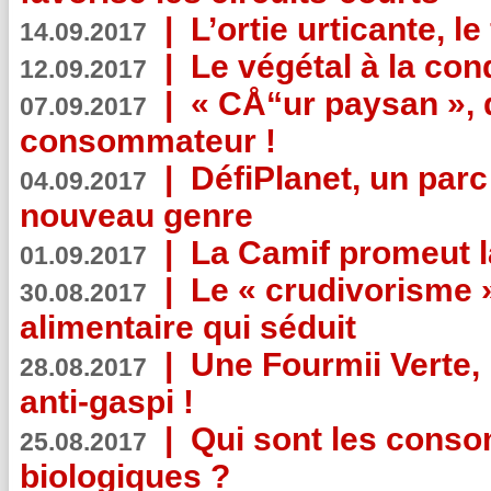
|
L’ortie urticante, le
14.09.2017
|
Le végétal à la con
12.09.2017
|
« CÅ“ur paysan », 
07.09.2017
consommateur !
|
DéfiPlanet, un parc
04.09.2017
nouveau genre
|
La Camif promeut l
01.09.2017
|
Le « crudivorisme 
30.08.2017
alimentaire qui séduit
|
Une Fourmii Verte, 
28.08.2017
anti-gaspi !
|
Qui sont les cons
25.08.2017
biologiques ?