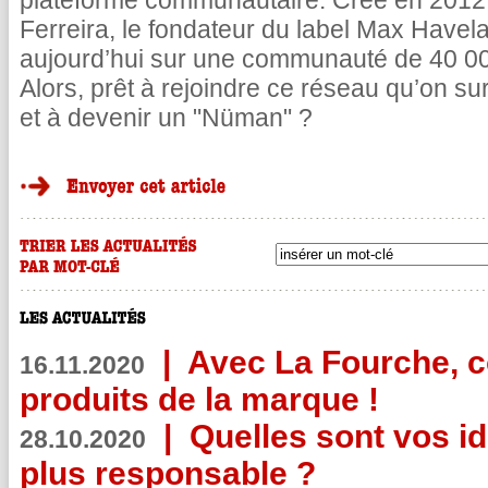
plateforme communautaire. Crée en 2012 
Ferreira, le fondateur du label Max Have
aujourd’hui sur une communauté de 40 0
Alors, prêt à rejoindre ce réseau qu’on 
et à devenir un "Nüman" ?
|
Avec La Fourche, c
16.11.2020
produits de la marque !
|
Quelles sont vos i
28.10.2020
plus responsable ?