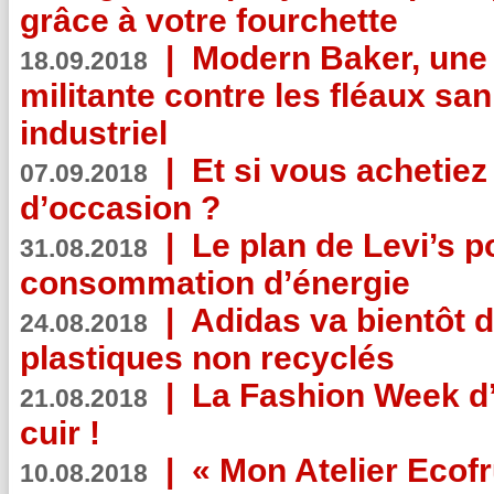
grâce à votre fourchette
|
Modern Baker, une 
18.09.2018
militante contre les fléaux san
industriel
|
Et si vous achetie
07.09.2018
d’occasion ?
|
Le plan de Levi’s p
31.08.2018
consommation d’énergie
|
Adidas va bientôt d
24.08.2018
plastiques non recyclés
|
La Fashion Week d’
21.08.2018
cuir !
|
« Mon Atelier Ecofr
10.08.2018