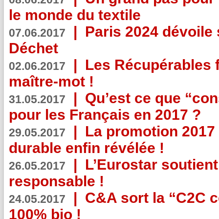
le monde du textile
|
Paris 2024 dévoile 
07.06.2017
Déchet
|
Les Récupérables f
02.06.2017
maître-mot !
|
Qu’est ce que “co
31.05.2017
pour les Français en 2017 ?
|
La promotion 2017 
29.05.2017
durable enfin révélée !
|
L’Eurostar soutient
26.05.2017
responsable !
|
C&A sort la “C2C c
24.05.2017
100% bio !