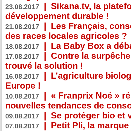
|
Sikana.tv, la plate
23.08.2017
développement durable !
|
Les Français, consc
21.08.2017
des races locales agricoles ?
|
La Baby Box a déb
18.08.2017
|
Contre la surpêche
17.08.2017
trouvé la solution !
|
L’agriculture biolo
16.08.2017
Europe !
|
« Franprix Noé » ré
10.08.2017
nouvelles tendances de cons
|
Se protéger bio et 
09.08.2017
|
Petit Pli, la marqu
07.08.2017