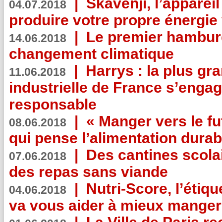
|
Skavenji, l’apparei
04.07.2018
produire votre propre énergie
|
Le premier hambur
14.06.2018
changement climatique
|
Harrys : la plus gr
11.06.2018
industrielle de France s’engag
responsable
|
« Manger vers le fu
08.06.2018
qui pense l’alimentation dura
|
Des cantines scola
07.06.2018
des repas sans viande
|
Nutri-Score, l’étiqu
04.06.2018
va vous aider à mieux manger