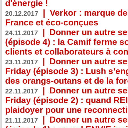
d'énergie !
|
Verkor : marque de
20.12.2017
France et éco-conçues
|
Donner un autre se
24.11.2017
(épisode 4) : la Camif ferme so
clients et collaborateurs à 
|
Donner un autre se
23.11.2017
Friday (épisode 3) : Lush s’en
des orangs-outans et de la for
|
Donner un autre se
22.11.2017
Friday (épisode 2) : quand RE
plaidoyer pour une reconnecti
|
Donner un autre se
21.11.2017