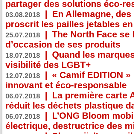
partager des solutions éco-r
|
En Allemagne, des
03.08.2018
proscrit les pailles jetables e
|
The North Face se 
25.07.2018
d’occasion de ses produits
|
Quand les marques
18.07.2018
visibilité des LGBT+
|
« Camif EDITION » :
12.07.2018
innovant et éco-responsable
|
La première carte 
06.07.2018
réduit les déchets plastique 
|
L’ONG Bloom mobil
06.07.2018
électrique, destructrice des m