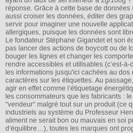
ayant un taux de sel inférieur à 2g/100
réponse. Grâce à cette base de données ul
aussi croiser les données, éditer des gra
servir pour imaginer une nouvelle applicat
allergiques, puisque les données sont libr
Le fondateur Stéphane Gigandet et son é
pas lancer des actions de boycott ou de lo
bouger les lignes et changer les comporte
rendre accessibles et utilisables (c’est-
les informations jusqu'ici cachées au dos d
caractères sur les étiquettes. Au passage
agir en effet comme l’étiquetage énergétiq
les consommateurs que les fabricants : le
"vendeur" malgré tout sur un produit (ce 
industriels au système du Professeur He
aliment ne serait bon ou mauvais en soi pu
d’équilibre…), toutes les marques ont pro