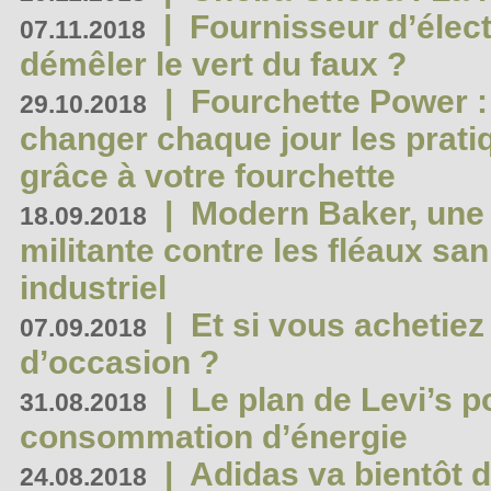
|
Fournisseur d’élec
07.11.2018
démêler le vert du faux ?
|
Fourchette Power 
29.10.2018
changer chaque jour les prati
grâce à votre fourchette
|
Modern Baker, une 
18.09.2018
militante contre les fléaux san
industriel
|
Et si vous achetie
07.09.2018
d’occasion ?
|
Le plan de Levi’s p
31.08.2018
consommation d’énergie
|
Adidas va bientôt d
24.08.2018