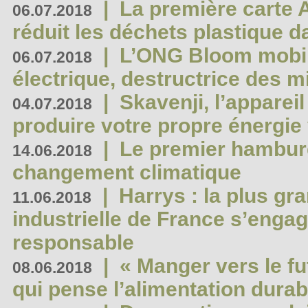
|
La première carte 
06.07.2018
réduit les déchets plastique 
|
L’ONG Bloom mobil
06.07.2018
électrique, destructrice des m
|
Skavenji, l’apparei
04.07.2018
produire votre propre énergie
|
Le premier hambur
14.06.2018
changement climatique
|
Harrys : la plus gr
11.06.2018
industrielle de France s’engag
responsable
|
« Manger vers le fu
08.06.2018
qui pense l’alimentation dura