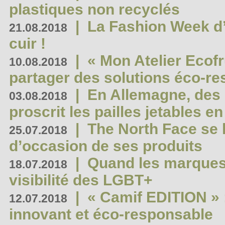
plastiques non recyclés
|
La Fashion Week d’
21.08.2018
cuir !
|
« Mon Atelier Ecofr
10.08.2018
partager des solutions éco-r
|
En Allemagne, des
03.08.2018
proscrit les pailles jetables e
|
The North Face se 
25.07.2018
d’occasion de ses produits
|
Quand les marques
18.07.2018
visibilité des LGBT+
|
« Camif EDITION » :
12.07.2018
innovant et éco-responsable