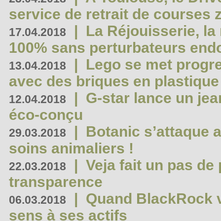
service de retrait de courses 
|
La Réjouisserie, la
17.04.2018
100% sans perturbateurs end
|
Lego se met progr
13.04.2018
avec des briques en plastique
|
G-star lance un jea
12.04.2018
éco-conçu
|
Botanic s’attaque 
29.03.2018
soins animaliers !
|
Veja fait un pas de 
22.03.2018
transparence
|
Quand BlackRock v
06.03.2018
sens à ses actifs