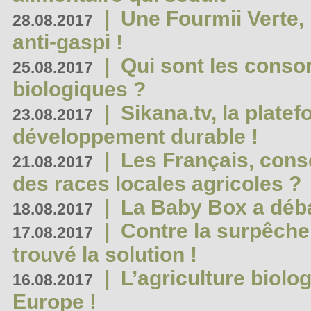
|
Une Fourmii Verte, 
28.08.2017
anti-gaspi !
|
Qui sont les cons
25.08.2017
biologiques ?
|
Sikana.tv, la plate
23.08.2017
développement durable !
|
Les Français, consc
21.08.2017
des races locales agricoles ?
|
La Baby Box a déb
18.08.2017
|
Contre la surpêche
17.08.2017
trouvé la solution !
|
L’agriculture biolo
16.08.2017
Europe !