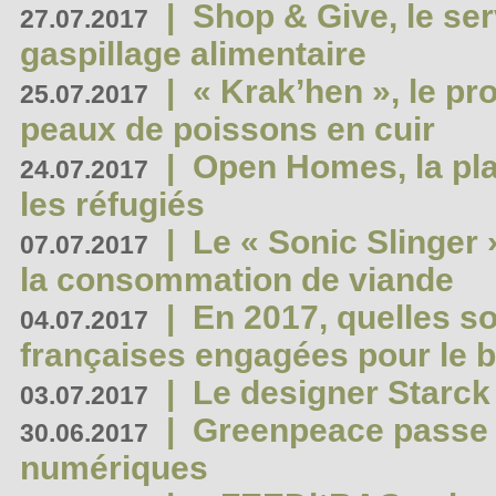
|
Shop & Give, le serv
27.07.2017
gaspillage alimentaire
|
« Krak’hen », le pr
25.07.2017
peaux de poissons en cuir
|
Open Homes, la pla
24.07.2017
les réfugiés
|
Le « Sonic Slinger »
07.07.2017
la consommation de viande
|
En 2017, quelles so
04.07.2017
françaises engagées pour le b
|
Le designer Starck 
03.07.2017
|
Greenpeace passe a
30.06.2017
numériques