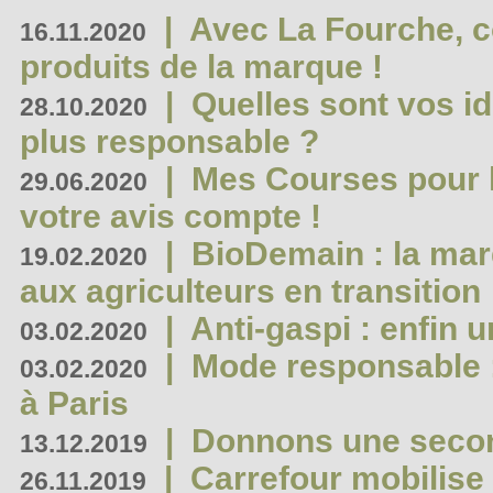
|
Avec La Fourche, c
16.11.2020
produits de la marque !
|
Quelles sont vos i
28.10.2020
plus responsable ?
|
Mes Courses pour l
29.06.2020
votre avis compte !
|
BioDemain : la mar
19.02.2020
aux agriculteurs en transition
|
Anti-gaspi : enfin 
03.02.2020
|
Mode responsable : 
03.02.2020
à Paris
|
Donnons une second
13.12.2019
|
Carrefour mobilis
26.11.2019