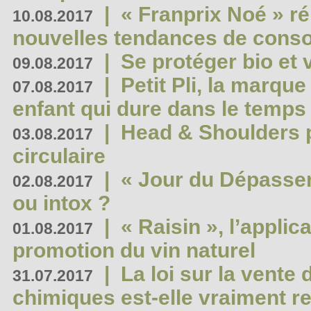
|
« Franprix Noé » ré
10.08.2017
nouvelles tendances de cons
|
Se protéger bio et 
09.08.2017
|
Petit Pli, la marqu
07.08.2017
enfant qui dure dans le temps 
|
Head & Shoulders
03.08.2017
circulaire
|
« Jour du Dépassem
02.08.2017
ou intox ?
|
« Raisin », l’applica
01.08.2017
promotion du vin naturel
|
La loi sur la vente
31.07.2017
chimiques est-elle vraiment r