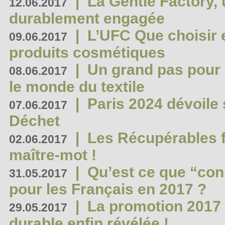
|
La Gentle Factory, 
12.06.2017
durablement engagée
|
L’UFC Que choisir e
09.06.2017
produits cosmétiques
|
Un grand pas pour 
08.06.2017
le monde du textile
|
Paris 2024 dévoile 
07.06.2017
Déchet
|
Les Récupérables f
02.06.2017
maître-mot !
|
Qu’est ce que “co
31.05.2017
pour les Français en 2017 ?
|
La promotion 2017 
29.05.2017
durable enfin révélée !