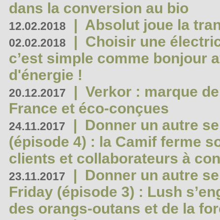
dans la conversion au bio
|
Absolut joue la tr
12.02.2018
|
Choisir une électri
02.02.2018
c’est simple comme bonjour 
d'énergie !
|
Verkor : marque de
20.12.2017
France et éco-conçues
|
Donner un autre se
24.11.2017
(épisode 4) : la Camif ferme so
clients et collaborateurs à 
|
Donner un autre se
23.11.2017
Friday (épisode 3) : Lush s’en
des orangs-outans et de la for