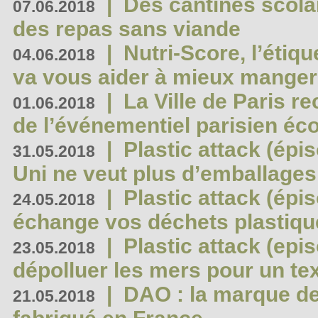
|
Des cantines scola
07.06.2018
des repas sans viande
|
Nutri-Score, l’étiqu
04.06.2018
va vous aider à mieux manger
|
La Ville de Paris r
01.06.2018
de l’événementiel parisien éc
|
Plastic attack (épi
31.05.2018
Uni ne veut plus d’emballages
|
Plastic attack (épi
24.05.2018
échange vos déchets plastiqu
|
Plastic attack (epis
23.05.2018
dépolluer les mers pour un text
|
DAO : la marque de 
21.05.2018