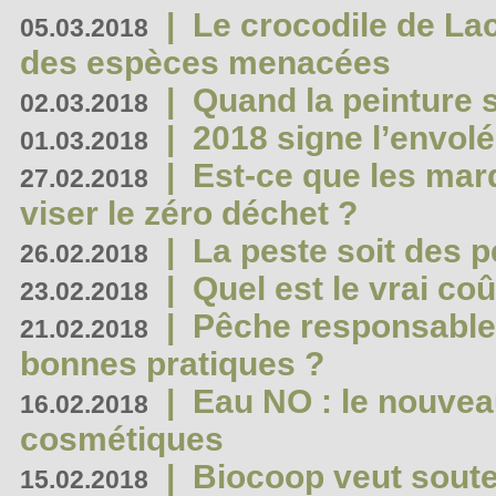
|
Le crocodile de La
05.03.2018
des espèces menacées
|
Quand la peinture s
02.03.2018
|
2018 signe l’envol
01.03.2018
|
Est-ce que les mar
27.02.2018
viser le zéro déchet ?
|
La peste soit des p
26.02.2018
|
Quel est le vrai coû
23.02.2018
|
Pêche responsable,
21.02.2018
bonnes pratiques ?
|
Eau NO : le nouvea
16.02.2018
cosmétiques
|
Biocoop veut souten
15.02.2018