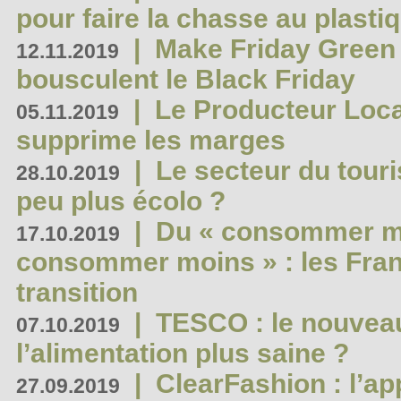
pour faire la chasse au plasti
|
Make Friday Green 
12.11.2019
bousculent le Black Friday
|
Le Producteur Local
05.11.2019
supprime les marges
|
Le secteur du touri
28.10.2019
peu plus écolo ?
|
Du « consommer mi
17.10.2019
consommer moins » : les Fran
transition
|
TESCO : le nouvea
07.10.2019
l’alimentation plus saine ?
|
ClearFashion : l’ap
27.09.2019