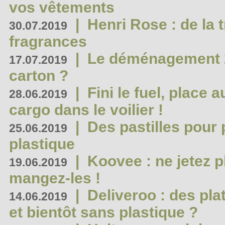
vos vêtements
|
Henri Rose : de la
30.07.2019
fragrances
|
Le déménagement 2.
17.07.2019
carton ?
|
Fini le fuel, place a
28.06.2019
cargo dans le voilier !
|
Des pastilles pour 
25.06.2019
plastique
|
Koovee : ne jetez p
19.06.2019
mangez-les !
|
Deliveroo : des pla
14.06.2019
et bientôt sans plastique ?