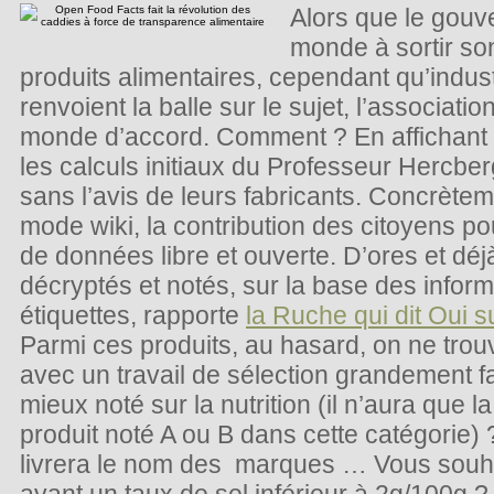
Alors que le gouv
monde à sortir son
produits alimentaires, cependant qu’industr
renvoient la balle sur le sujet, l’associatio
monde d’accord. Comment ? En affichant d
les calculs initiaux du Professeur Hercberg
sans l’avis de leurs fabricants. Concrèteme
mode wiki, la contribution des citoyens p
de données libre et ouverte. D’ores et déj
décryptés et notés, sur la base des inform
étiquettes, rapporte
la Ruche qui dit Oui s
Parmi ces produits, au hasard, on ne tro
avec un travail de sélection grandement fac
mieux noté sur la nutrition (il n’aura que la
produit noté A ou B dans cette catégorie)
livrera le nom des marques … Vous souha