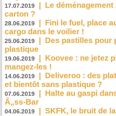
|
Le déménagement 2.
17.07.2019
carton ?
|
Fini le fuel, place a
28.06.2019
cargo dans le voilier !
|
Des pastilles pour 
25.06.2019
plastique
|
Koovee : ne jetez p
19.06.2019
mangez-les !
|
Deliveroo : des pla
14.06.2019
et bientôt sans plastique ?
|
Halte au gaspi dan
07.06.2019
Ã„ss-Bar
|
SKFK, le bruit de l
04.06.2019