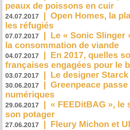
peaux de poissons en cuir
|
Open Homes, la pla
24.07.2017
les réfugiés
|
Le « Sonic Slinger »
07.07.2017
la consommation de viande
|
En 2017, quelles so
04.07.2017
françaises engagées pour le b
|
Le designer Starck 
03.07.2017
|
Greenpeace passe a
30.06.2017
numériques
|
« FEEDitBAG », le s
29.06.2017
son potager
|
Fleury Michon et Ul
27.06.2017