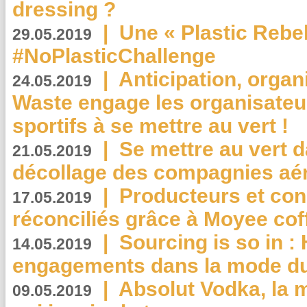
dressing ?
|
Une « Plastic Rebe
29.05.2019
#NoPlasticChallenge
|
Anticipation, organi
24.05.2019
Waste engage les organisate
sportifs à se mettre au vert !
|
Se mettre au vert da
21.05.2019
décollage des compagnies aé
|
Producteurs et co
17.05.2019
réconciliés grâce à Moyee cof
|
Sourcing is so in 
14.05.2019
engagements dans la mode du
|
Absolut Vodka, la 
09.05.2019