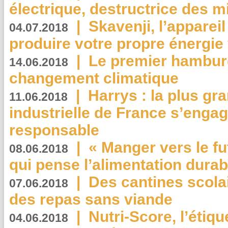
électrique, destructrice des m
|
Skavenji, l’apparei
04.07.2018
produire votre propre énergie
|
Le premier hambur
14.06.2018
changement climatique
|
Harrys : la plus gr
11.06.2018
industrielle de France s’engag
responsable
|
« Manger vers le fu
08.06.2018
qui pense l’alimentation dura
|
Des cantines scola
07.06.2018
des repas sans viande
|
Nutri-Score, l’étiqu
04.06.2018