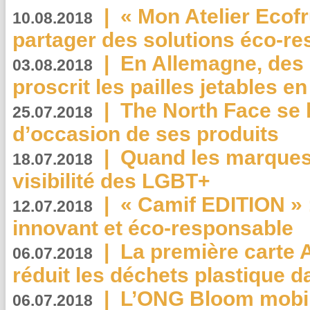
|
« Mon Atelier Ecofr
10.08.2018
partager des solutions éco-r
|
En Allemagne, des
03.08.2018
proscrit les pailles jetables e
|
The North Face se 
25.07.2018
d’occasion de ses produits
|
Quand les marques
18.07.2018
visibilité des LGBT+
|
« Camif EDITION » :
12.07.2018
innovant et éco-responsable
|
La première carte 
06.07.2018
réduit les déchets plastique 
|
L’ONG Bloom mobil
06.07.2018