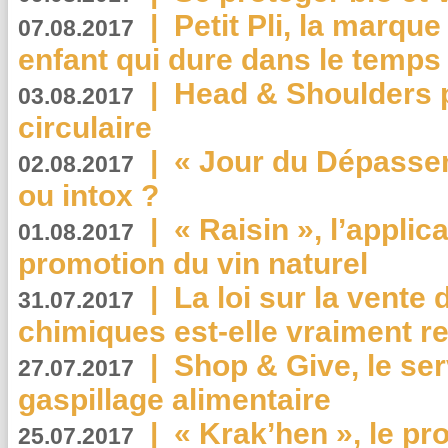
|
Petit Pli, la marqu
07.08.2017
enfant qui dure dans le temps 
|
Head & Shoulders
03.08.2017
circulaire
|
« Jour du Dépassem
02.08.2017
ou intox ?
|
« Raisin », l’applica
01.08.2017
promotion du vin naturel
|
La loi sur la vente
31.07.2017
chimiques est-elle vraiment r
|
Shop & Give, le serv
27.07.2017
gaspillage alimentaire
|
« Krak’hen », le pr
25.07.2017