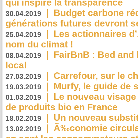
qui inspire la transparence
|
Budget carbone rédu
30.04.2019
générations futures devront se
|
Les actionnaires 
25.04.2019
nom du climat !
|
FairBnB : Bed and 
08.04.2019
local
|
Carrefour, sur le c
27.03.2019
|
Murfy, le guide de 
19.03.2019
|
Le nouveau visag
01.03.2019
de produits bio en France
|
Un nouveau substit
18.02.2019
|
Ã‰conomie circulair
13.02.2019