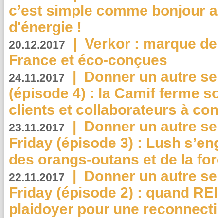
c’est simple comme bonjour 
d'énergie !
|
Verkor : marque de
20.12.2017
France et éco-conçues
|
Donner un autre se
24.11.2017
(épisode 4) : la Camif ferme so
clients et collaborateurs à 
|
Donner un autre se
23.11.2017
Friday (épisode 3) : Lush s’en
des orangs-outans et de la for
|
Donner un autre se
22.11.2017
Friday (épisode 2) : quand RE
plaidoyer pour une reconnecti