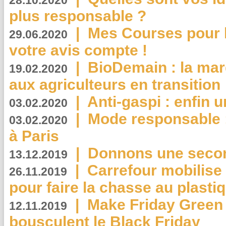
28.10.2020
plus responsable ?
|
Mes Courses pour l
29.06.2020
votre avis compte !
|
BioDemain : la mar
19.02.2020
aux agriculteurs en transition
|
Anti-gaspi : enfin 
03.02.2020
|
Mode responsable : 
03.02.2020
à Paris
|
Donnons une second
13.12.2019
|
Carrefour mobilis
26.11.2019
pour faire la chasse au plasti
|
Make Friday Green 
12.11.2019
bousculent le Black Friday