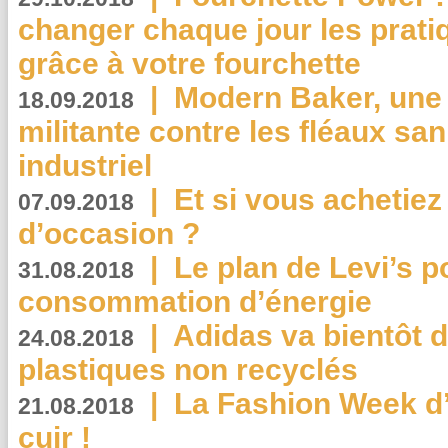
changer chaque jour les prati
grâce à votre fourchette
|
Modern Baker, une 
18.09.2018
militante contre les fléaux san
industriel
|
Et si vous achetie
07.09.2018
d’occasion ?
|
Le plan de Levi’s p
31.08.2018
consommation d’énergie
|
Adidas va bientôt d
24.08.2018
plastiques non recyclés
|
La Fashion Week d’
21.08.2018
cuir !