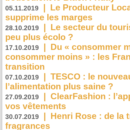
|
Le Producteur Local
05.11.2019
supprime les marges
|
Le secteur du touri
28.10.2019
peu plus écolo ?
|
Du « consommer mi
17.10.2019
consommer moins » : les Fran
transition
|
TESCO : le nouvea
07.10.2019
l’alimentation plus saine ?
|
ClearFashion : l’ap
27.09.2019
vos vêtements
|
Henri Rose : de la
30.07.2019
fragrances