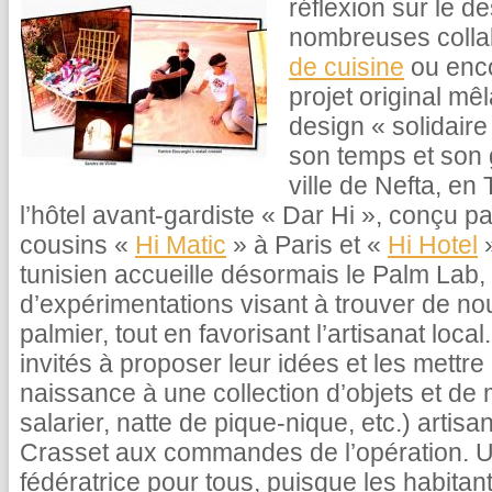
réflexion sur le d
nombreuses colla
de cuisine
ou enco
projet original mêl
design « solidaire
son temps et son
ville de Nefta, en 
l’hôtel avant-gardiste « Dar Hi », conçu 
cousins «
Hi Matic
» à Paris et «
Hi Hotel
»
tunisien accueille désormais le Palm Lab, 
d’expérimentations visant à trouver de nou
palmier, tout en favorisant l’artisanat loca
invités à proposer leur idées et les mettr
naissance à une collection d’objets et de 
salarier, natte de pique-nique, etc.) artis
Crasset aux commandes de l’opération. U
fédératrice pour tous, puisque les habitan