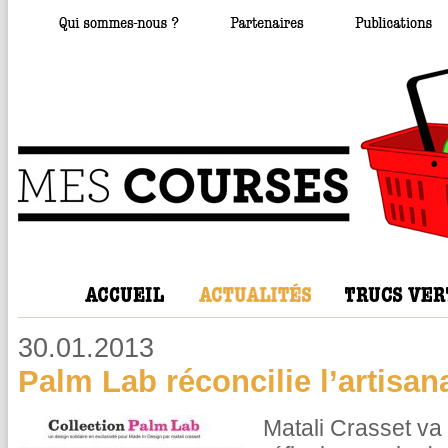
30.01.2013
Palm Lab réconcilie l’artisana
Matali Crasset va 