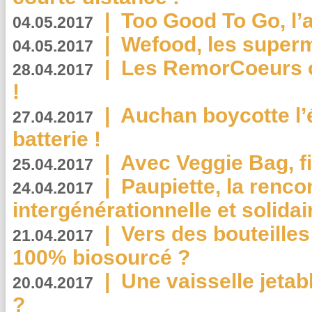
|
Too Good To Go, l’a
04.05.2017
|
Wefood, les superm
04.05.2017
|
Les RemorCoeurs on
28.04.2017
!
|
Auchan boycotte l’
27.04.2017
batterie !
|
Avec Veggie Bag, fi
25.04.2017
|
Paupiette, la renco
24.04.2017
intergénérationnelle et solidair
|
Vers des bouteilles
21.04.2017
100% biosourcé ?
|
Une vaisselle jeta
20.04.2017
?