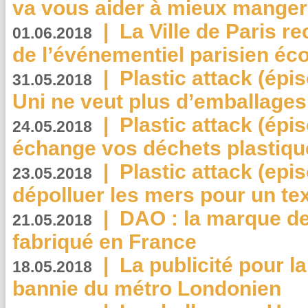
va vous aider à mieux manger
|
La Ville de Paris r
01.06.2018
de l’événementiel parisien éc
|
Plastic attack (épi
31.05.2018
Uni ne veut plus d’emballages
|
Plastic attack (épi
24.05.2018
échange vos déchets plastiqu
|
Plastic attack (epis
23.05.2018
dépolluer les mers pour un text
|
DAO : la marque de 
21.05.2018
fabriqué en France
|
La publicité pour la
18.05.2018
bannie du métro Londonien