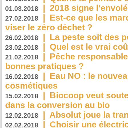
|
2018 signe l’envol
01.03.2018
|
Est-ce que les mar
27.02.2018
viser le zéro déchet ?
|
La peste soit des p
26.02.2018
|
Quel est le vrai coû
23.02.2018
|
Pêche responsable,
21.02.2018
bonnes pratiques ?
|
Eau NO : le nouvea
16.02.2018
cosmétiques
|
Biocoop veut souten
15.02.2018
dans la conversion au bio
|
Absolut joue la tr
12.02.2018
|
Choisir une électri
02.02.2018