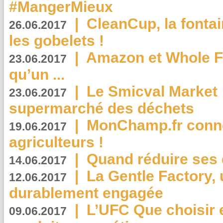
#MangerMieux
|
CleanCup, la fontai
26.06.2017
les gobelets !
|
Amazon et Whole F
23.06.2017
qu’un ...
|
Le Smicval Market :
23.06.2017
supermarché des déchets
|
MonChamp.fr conne
19.06.2017
agriculteurs !
|
Quand réduire ses 
14.06.2017
|
La Gentle Factory, 
12.06.2017
durablement engagée
|
L’UFC Que choisir e
09.06.2017