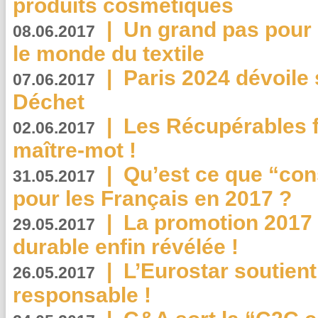
produits cosmétiques
|
Un grand pas pour 
08.06.2017
le monde du textile
|
Paris 2024 dévoile 
07.06.2017
Déchet
|
Les Récupérables f
02.06.2017
maître-mot !
|
Qu’est ce que “co
31.05.2017
pour les Français en 2017 ?
|
La promotion 2017 
29.05.2017
durable enfin révélée !
|
L’Eurostar soutient
26.05.2017
responsable !