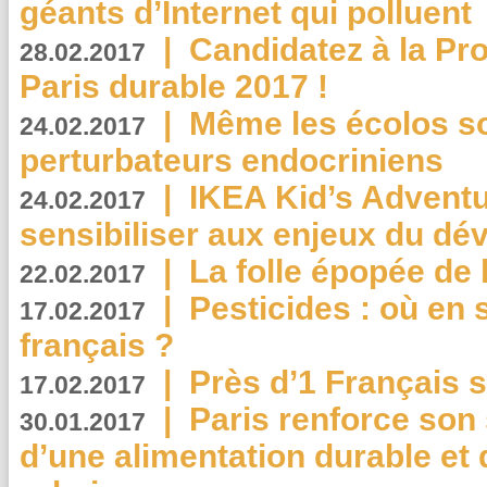
géants d’Internet qui polluent
|
Candidatez à la Pr
28.02.2017
Paris durable 2017 !
|
Même les écolos s
24.02.2017
perturbateurs endocriniens
|
IKEA Kid’s Adventu
24.02.2017
sensibiliser aux enjeux du d
|
La folle épopée de 
22.02.2017
|
Pesticides : où en 
17.02.2017
français ?
|
Près d’1 Français su
17.02.2017
|
Paris renforce son
30.01.2017
d’une alimentation durable et 