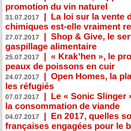
promotion du vin naturel
|
La loi sur la vente
31.07.2017
chimiques est-elle vraiment r
|
Shop & Give, le serv
27.07.2017
gaspillage alimentaire
|
« Krak’hen », le pr
25.07.2017
peaux de poissons en cuir
|
Open Homes, la pla
24.07.2017
les réfugiés
|
Le « Sonic Slinger »
07.07.2017
la consommation de viande
|
En 2017, quelles so
04.07.2017
françaises engagées pour le b