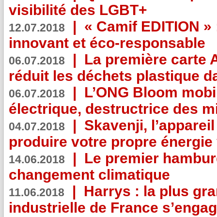
visibilité des LGBT+
|
« Camif EDITION » :
12.07.2018
innovant et éco-responsable
|
La première carte 
06.07.2018
réduit les déchets plastique 
|
L’ONG Bloom mobil
06.07.2018
électrique, destructrice des m
|
Skavenji, l’apparei
04.07.2018
produire votre propre énergie
|
Le premier hambur
14.06.2018
changement climatique
|
Harrys : la plus gr
11.06.2018
industrielle de France s’engag