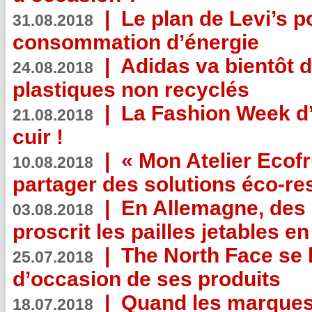
|
Le plan de Levi’s p
31.08.2018
consommation d’énergie
|
Adidas va bientôt d
24.08.2018
plastiques non recyclés
|
La Fashion Week d’
21.08.2018
cuir !
|
« Mon Atelier Ecofr
10.08.2018
partager des solutions éco-r
|
En Allemagne, des
03.08.2018
proscrit les pailles jetables e
|
The North Face se 
25.07.2018
d’occasion de ses produits
|
Quand les marques
18.07.2018