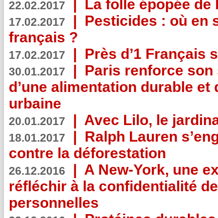
|
La folle épopée de 
22.02.2017
|
Pesticides : où en 
17.02.2017
français ?
|
Près d’1 Français su
17.02.2017
|
Paris renforce son
30.01.2017
d’une alimentation durable et 
urbaine
|
Avec Lilo, le jardin
20.01.2017
|
Ralph Lauren s’eng
18.01.2017
contre la déforestation
|
A New-York, une exp
26.12.2016
réfléchir à la confidentialité 
personnelles