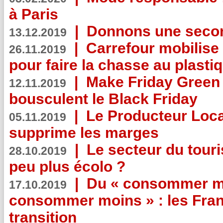
à Paris
|
Donnons une second
13.12.2019
|
Carrefour mobilis
26.11.2019
pour faire la chasse au plasti
|
Make Friday Green 
12.11.2019
bousculent le Black Friday
|
Le Producteur Local
05.11.2019
supprime les marges
|
Le secteur du touri
28.10.2019
peu plus écolo ?
|
Du « consommer mi
17.10.2019
consommer moins » : les Fran
transition