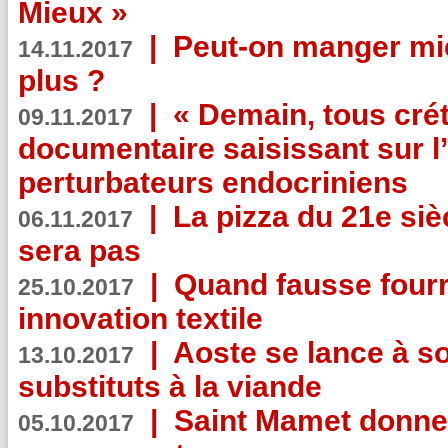
Mieux »
|
Peut-on manger mi
14.11.2017
plus ?
|
« Demain, tous crét
09.11.2017
documentaire saisissant sur l
perturbateurs endocriniens
|
La pizza du 21e siè
06.11.2017
sera pas
|
Quand fausse fourr
25.10.2017
innovation textile
|
Aoste se lance à so
13.10.2017
substituts à la viande
|
Saint Mamet donne 
05.10.2017