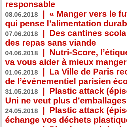
responsable
|
« Manger vers le fu
08.06.2018
qui pense l’alimentation dura
|
Des cantines scola
07.06.2018
des repas sans viande
|
Nutri-Score, l’étiqu
04.06.2018
va vous aider à mieux manger
|
La Ville de Paris r
01.06.2018
de l’événementiel parisien éc
|
Plastic attack (épi
31.05.2018
Uni ne veut plus d’emballages
|
Plastic attack (épi
24.05.2018
échange vos déchets plastiqu