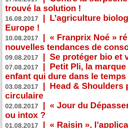
trouvé la solution !
|
L’agriculture biolo
16.08.2017
Europe !
|
« Franprix Noé » ré
10.08.2017
nouvelles tendances de cons
|
Se protéger bio et 
09.08.2017
|
Petit Pli, la marqu
07.08.2017
enfant qui dure dans le temps 
|
Head & Shoulders
03.08.2017
circulaire
|
« Jour du Dépassem
02.08.2017
ou intox ?
|
« Raisin », l’applica
01.08.2017