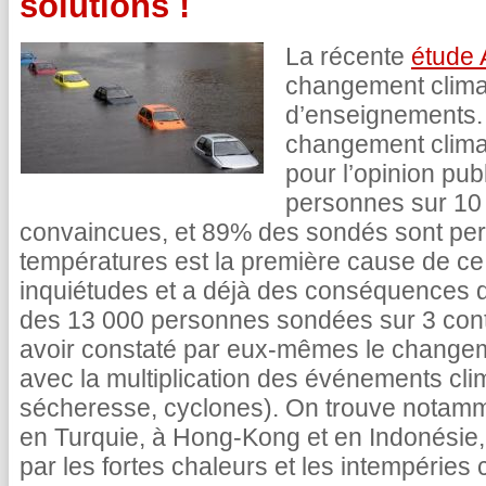
solutions !
La récente
étude 
changement climat
d’enseignements. 
changement climat
pour l’opinion pub
personnes sur 10
convaincues, et 89% des sondés sont pe
températures est la première cause de ce 
inquiétudes et a déjà des conséquences di
des 13 000 personnes sondées sur 3 conti
avoir constaté par eux-mêmes le change
avec la multiplication des événements cli
sécheresse, cyclones). On trouve notamm
en Turquie, à Hong-Kong et en Indonésie,
par les fortes chaleurs et les intempéries