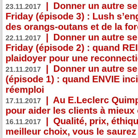
|
Donner un autre se
23.11.2017
Friday (épisode 3) : Lush s’en
des orangs-outans et de la for
|
Donner un autre se
22.11.2017
Friday (épisode 2) : quand RE
plaidoyer pour une reconnecti
|
Donner un autre se
21.11.2017
(épisode 1) : quand ENVIE inci
réemploi
|
Au E.Leclerc Quimp
17.11.2017
pour aider les clients à mie
|
Qualité, prix, éthiqu
16.11.2017
meilleur choix, vous le saure