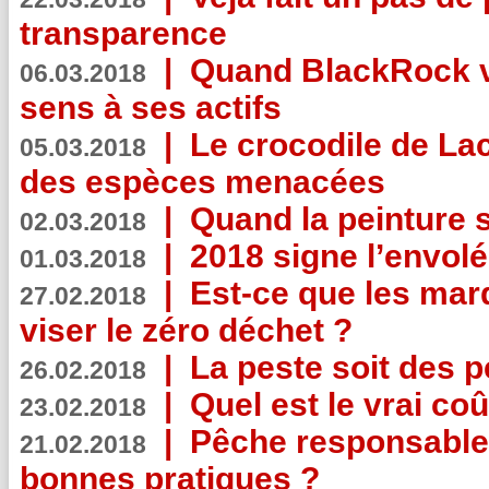
transparence
|
Quand BlackRock v
06.03.2018
sens à ses actifs
|
Le crocodile de La
05.03.2018
des espèces menacées
|
Quand la peinture s
02.03.2018
|
2018 signe l’envol
01.03.2018
|
Est-ce que les mar
27.02.2018
viser le zéro déchet ?
|
La peste soit des p
26.02.2018
|
Quel est le vrai coû
23.02.2018
|
Pêche responsable,
21.02.2018
bonnes pratiques ?