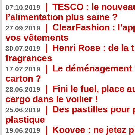
|
TESCO : le nouvea
07.10.2019
l’alimentation plus saine ?
|
ClearFashion : l’ap
27.09.2019
vos vêtements
|
Henri Rose : de la
30.07.2019
fragrances
|
Le déménagement 2.
17.07.2019
carton ?
|
Fini le fuel, place a
28.06.2019
cargo dans le voilier !
|
Des pastilles pour 
25.06.2019
plastique
|
Koovee : ne jetez p
19.06.2019