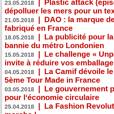
|
Plastic attack (epis
23.05.2018
dépolluer les mers pour un text
|
DAO : la marque de 
21.05.2018
fabriqué en France
|
La publicité pour la
18.05.2018
bannie du métro Londonien
|
Le challenge « Unp
15.05.2018
invite à réduire vos emballage
|
La Camif dévoile 
04.05.2018
5ème Tour Made in France
|
Le gouvernement p
03.05.2018
pour l‘économie circulaire
|
La Fashion Revolut
25.04.2018