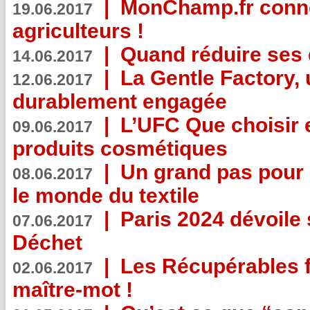
|
MonChamp.fr conne
19.06.2017
agriculteurs !
|
Quand réduire ses 
14.06.2017
|
La Gentle Factory, 
12.06.2017
durablement engagée
|
L’UFC Que choisir e
09.06.2017
produits cosmétiques
|
Un grand pas pour 
08.06.2017
le monde du textile
|
Paris 2024 dévoile 
07.06.2017
Déchet
|
Les Récupérables f
02.06.2017
maître-mot !