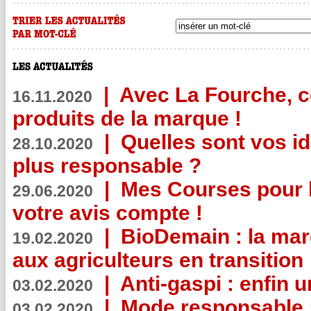
|
Avec La Fourche, c
16.11.2020
produits de la marque !
|
Quelles sont vos i
28.10.2020
plus responsable ?
|
Mes Courses pour l
29.06.2020
votre avis compte !
|
BioDemain : la mar
19.02.2020
aux agriculteurs en transition
|
Anti-gaspi : enfin 
03.02.2020
|
Mode responsable : 
03.02.2020