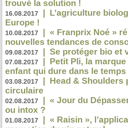
trouvé la solution !
|
L’agriculture biolo
16.08.2017
Europe !
|
« Franprix Noé » ré
10.08.2017
nouvelles tendances de cons
|
Se protéger bio et 
09.08.2017
|
Petit Pli, la marqu
07.08.2017
enfant qui dure dans le temps 
|
Head & Shoulders
03.08.2017
circulaire
|
« Jour du Dépassem
02.08.2017
ou intox ?
|
« Raisin », l’applica
01.08.2017