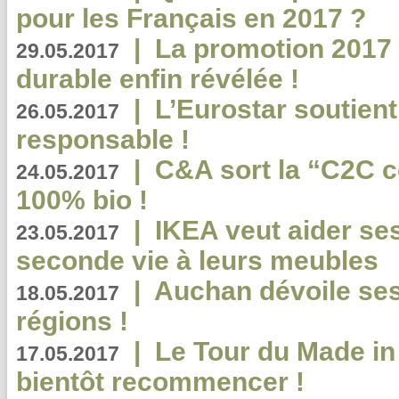
pour les Français en 2017 ?
|
La promotion 2017 
29.05.2017
durable enfin révélée !
|
L’Eurostar soutient
26.05.2017
responsable !
|
C&A sort la “C2C c
24.05.2017
100% bio !
|
IKEA veut aider se
23.05.2017
seconde vie à leurs meubles
|
Auchan dévoile se
18.05.2017
régions !
|
Le Tour du Made in
17.05.2017
bientôt recommencer !