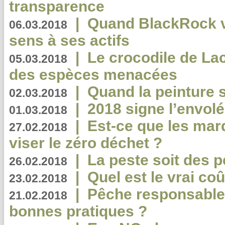
transparence
|
Quand BlackRock v
06.03.2018
sens à ses actifs
|
Le crocodile de La
05.03.2018
des espèces menacées
|
Quand la peinture s
02.03.2018
|
2018 signe l’envol
01.03.2018
|
Est-ce que les mar
27.02.2018
viser le zéro déchet ?
|
La peste soit des p
26.02.2018
|
Quel est le vrai coû
23.02.2018
|
Pêche responsable,
21.02.2018
bonnes pratiques ?