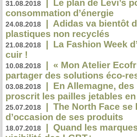
|
Le plan de Levi’s p
31.08.2018
consommation d’énergie
|
Adidas va bientôt d
24.08.2018
plastiques non recyclés
|
La Fashion Week d’
21.08.2018
cuir !
|
« Mon Atelier Ecofr
10.08.2018
partager des solutions éco-r
|
En Allemagne, des
03.08.2018
proscrit les pailles jetables e
|
The North Face se 
25.07.2018
d’occasion de ses produits
|
Quand les marques
18.07.2018