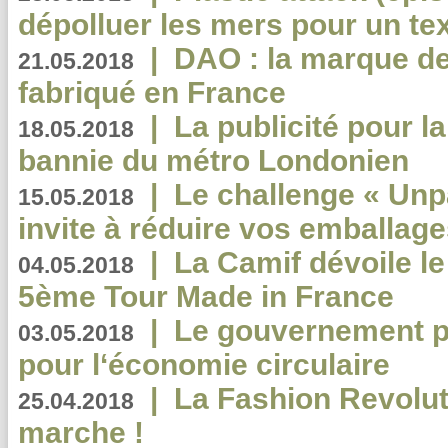
dépolluer les mers pour un text
|
DAO : la marque de 
21.05.2018
fabriqué en France
|
La publicité pour la
18.05.2018
bannie du métro Londonien
|
Le challenge « Unp
15.05.2018
invite à réduire vos emballage
|
La Camif dévoile 
04.05.2018
5ème Tour Made in France
|
Le gouvernement p
03.05.2018
pour l‘économie circulaire
|
La Fashion Revolut
25.04.2018
marche !