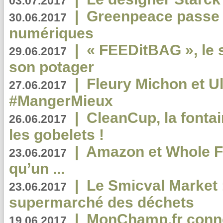
03.07.2017
|
Greenpeace passe a
30.06.2017
numériques
|
« FEEDitBAG », le s
29.06.2017
son potager
|
Fleury Michon et Ul
27.06.2017
#MangerMieux
|
CleanCup, la fontai
26.06.2017
les gobelets !
|
Amazon et Whole F
23.06.2017
qu’un ...
|
Le Smicval Market :
23.06.2017
supermarché des déchets
|
MonChamp.fr conne
19.06.2017