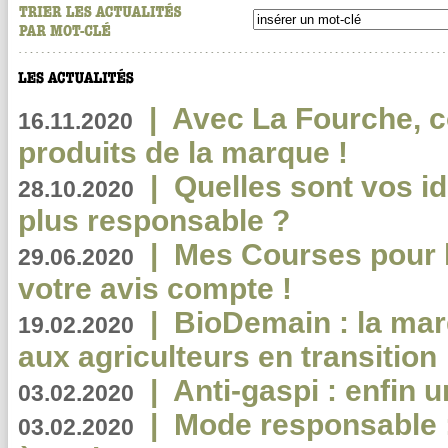
|
Avec La Fourche, c
16.11.2020
produits de la marque !
|
Quelles sont vos i
28.10.2020
plus responsable ?
|
Mes Courses pour l
29.06.2020
votre avis compte !
|
BioDemain : la mar
19.02.2020
aux agriculteurs en transition
|
Anti-gaspi : enfin 
03.02.2020
|
Mode responsable : 
03.02.2020