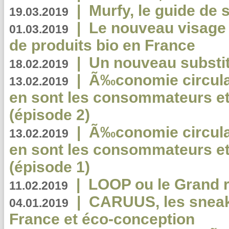
|
Murfy, le guide de 
19.03.2019
|
Le nouveau visag
01.03.2019
de produits bio en France
|
Un nouveau substit
18.02.2019
|
Ã‰conomie circulair
13.02.2019
en sont les consommateurs et
(épisode 2)
|
Ã‰conomie circulair
13.02.2019
en sont les consommateurs et
(épisode 1)
|
LOOP ou le Grand r
11.02.2019
|
CARUUS, les sneake
04.01.2019
France et éco-conception