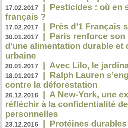
|
Pesticides : où en 
17.02.2017
français ?
|
Près d’1 Français su
17.02.2017
|
Paris renforce son
30.01.2017
d’une alimentation durable et 
urbaine
|
Avec Lilo, le jardin
20.01.2017
|
Ralph Lauren s’eng
18.01.2017
contre la déforestation
|
A New-York, une exp
26.12.2016
réfléchir à la confidentialité 
personnelles
|
Protéines durables 
23.12.2016