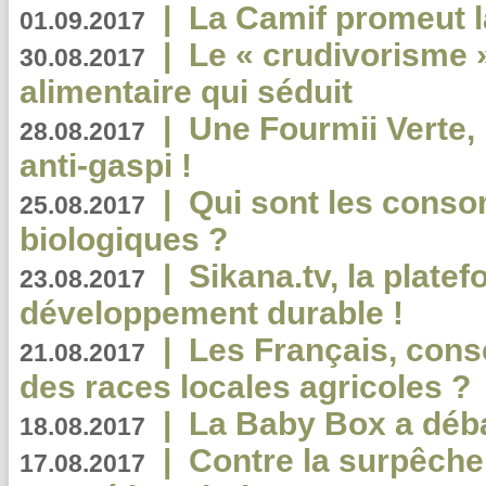
|
La Camif promeut l
01.09.2017
|
Le « crudivorisme 
30.08.2017
alimentaire qui séduit
|
Une Fourmii Verte, 
28.08.2017
anti-gaspi !
|
Qui sont les cons
25.08.2017
biologiques ?
|
Sikana.tv, la plate
23.08.2017
développement durable !
|
Les Français, consc
21.08.2017
des races locales agricoles ?
|
La Baby Box a déb
18.08.2017
|
Contre la surpêche
17.08.2017