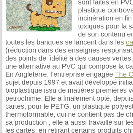
sont faites en PVC
plastique controv
incinération en fi
toxiques pour la s
de son contenu en
toutes les banques se lancent dans les
ca
(réduction dans des enseignes responsab
des points de fidélité à des causes vertes, 
une alternative au PVC qui compose la c
En Angleterre, l’entreprise engagée
The C
sujet depuis 1997 et avait développé initi
bioplastique issu de matières premières v
pétrochimie. Elle a finalement opté, depui
cartes, pour le PETG, un plastique polyeste
thermoformable, qui ne contient pas de chlo
sa production ; elle a aussi travaillé sur l
les cartes, en retirant certains produits