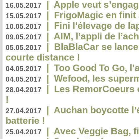
|
Apple veut s’engage
16.05.2017
|
FrigoMagic en finit 
15.05.2017
|
Fini l’élevage de la
10.05.2017
|
AIM, l’appli de l’ac
09.05.2017
|
BlaBlaCar se lance
05.05.2017
courte distance !
|
Too Good To Go, l’a
04.05.2017
|
Wefood, les superm
04.05.2017
|
Les RemorCoeurs on
28.04.2017
!
|
Auchan boycotte l’
27.04.2017
batterie !
|
Avec Veggie Bag, fi
25.04.2017