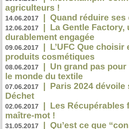
agriculteurs !
|
Quand réduire ses 
14.06.2017
|
La Gentle Factory, 
12.06.2017
durablement engagée
|
L’UFC Que choisir e
09.06.2017
produits cosmétiques
|
Un grand pas pour 
08.06.2017
le monde du textile
|
Paris 2024 dévoile 
07.06.2017
Déchet
|
Les Récupérables f
02.06.2017
maître-mot !
|
Qu’est ce que “co
31.05.2017