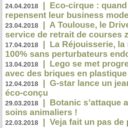
|
Eco-cirque : quand
24.04.2018
repensent leur business mode
|
A Toulouse, le Driv
23.04.2018
service de retrait de courses 
|
La Réjouisserie, la
17.04.2018
100% sans perturbateurs end
|
Lego se met progr
13.04.2018
avec des briques en plastique
|
G-star lance un jea
12.04.2018
éco-conçu
|
Botanic s’attaque 
29.03.2018
soins animaliers !
|
Veja fait un pas de 
22.03.2018