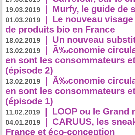
|
Murfy, le guide de 
19.03.2019
|
Le nouveau visag
01.03.2019
de produits bio en France
|
Un nouveau substit
18.02.2019
|
Ã‰conomie circulair
13.02.2019
en sont les consommateurs et
(épisode 2)
|
Ã‰conomie circulair
13.02.2019
en sont les consommateurs et
(épisode 1)
|
LOOP ou le Grand r
11.02.2019
|
CARUUS, les sneake
04.01.2019
France et éco-conception