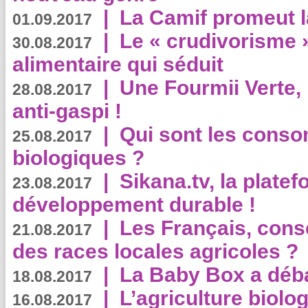
|
La Camif promeut l
01.09.2017
|
Le « crudivorisme 
30.08.2017
alimentaire qui séduit
|
Une Fourmii Verte, 
28.08.2017
anti-gaspi !
|
Qui sont les cons
25.08.2017
biologiques ?
|
Sikana.tv, la plate
23.08.2017
développement durable !
|
Les Français, consc
21.08.2017
des races locales agricoles ?
|
La Baby Box a déb
18.08.2017
|
L’agriculture biolo
16.08.2017