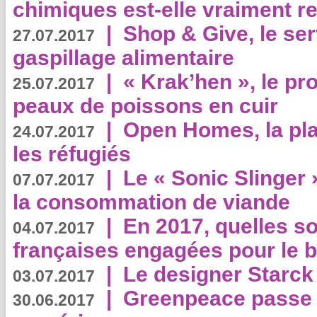
chimiques est-elle vraiment r
|
Shop & Give, le serv
27.07.2017
gaspillage alimentaire
|
« Krak’hen », le pr
25.07.2017
peaux de poissons en cuir
|
Open Homes, la pla
24.07.2017
les réfugiés
|
Le « Sonic Slinger »
07.07.2017
la consommation de viande
|
En 2017, quelles so
04.07.2017
françaises engagées pour le b
|
Le designer Starck 
03.07.2017
|
Greenpeace passe a
30.06.2017