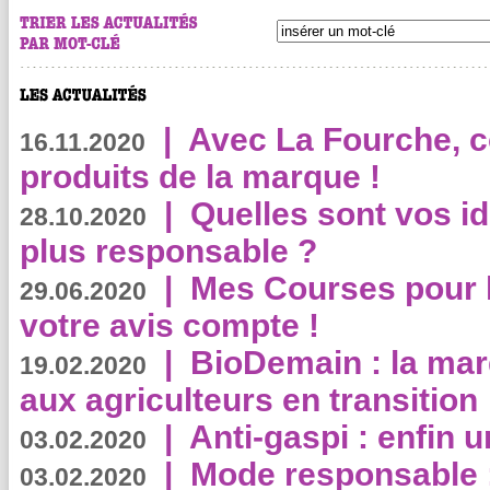
|
Avec La Fourche, c
16.11.2020
produits de la marque !
|
Quelles sont vos i
28.10.2020
plus responsable ?
|
Mes Courses pour l
29.06.2020
votre avis compte !
|
BioDemain : la mar
19.02.2020
aux agriculteurs en transition
|
Anti-gaspi : enfin 
03.02.2020
|
Mode responsable : 
03.02.2020