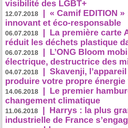
visibilité des LGBT+
|
« Camif EDITION » :
12.07.2018
innovant et éco-responsable
|
La première carte 
06.07.2018
réduit les déchets plastique 
|
L’ONG Bloom mobil
06.07.2018
électrique, destructrice des m
|
Skavenji, l’apparei
04.07.2018
produire votre propre énergie
|
Le premier hambur
14.06.2018
changement climatique
|
Harrys : la plus gr
11.06.2018
industrielle de France s’engag