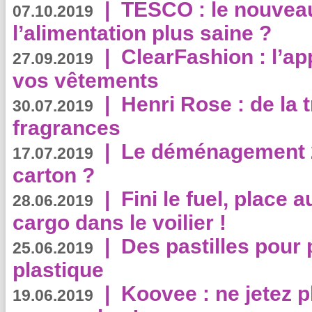
|
TESCO : le nouvea
07.10.2019
l’alimentation plus saine ?
|
ClearFashion : l’ap
27.09.2019
vos vêtements
|
Henri Rose : de la
30.07.2019
fragrances
|
Le déménagement 2.
17.07.2019
carton ?
|
Fini le fuel, place a
28.06.2019
cargo dans le voilier !
|
Des pastilles pour 
25.06.2019
plastique
|
Koovee : ne jetez p
19.06.2019