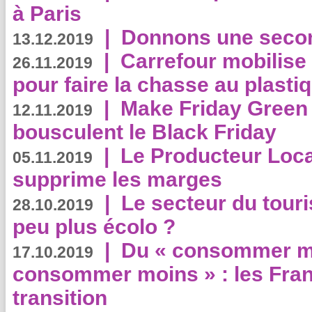
à Paris
|
Donnons une second
13.12.2019
|
Carrefour mobilis
26.11.2019
pour faire la chasse au plasti
|
Make Friday Green 
12.11.2019
bousculent le Black Friday
|
Le Producteur Local
05.11.2019
supprime les marges
|
Le secteur du touri
28.10.2019
peu plus écolo ?
|
Du « consommer mi
17.10.2019
consommer moins » : les Fran
transition