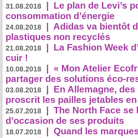
|
Le plan de Levi’s p
31.08.2018
consommation d’énergie
|
Adidas va bientôt d
24.08.2018
plastiques non recyclés
|
La Fashion Week d’
21.08.2018
cuir !
|
« Mon Atelier Ecofr
10.08.2018
partager des solutions éco-r
|
En Allemagne, des
03.08.2018
proscrit les pailles jetables e
|
The North Face se 
25.07.2018
d’occasion de ses produits
|
Quand les marques
18.07.2018