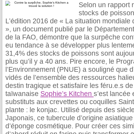
Selon un rapport 
stocks de poisson
L’édition 2016 de « La situation mondiale
», un document publié par le Département
de la FAO, démontre que la surpêche cont
eu tendance à se développer plus lenteme
31,4% des stocks de poissons sont aujourd’
plus qu’il y a 40 ans. Pire encore, le Pr
l’Environnement (PNUE) a souligné que d’
vidés de l’ensemble des ressources halieu
destin tragique et satisfaire les féru.e.s de
taïwanaise
Sophie’s Kitchen
s’est lancée 
substituts aux crevettes ou coquilles Sain
plante : le konjac. Utilisé depuis des siècl
Japonais, ce tubercule d’origine asiatiqu
d’éponge cosmétique. Pour créer ces simili