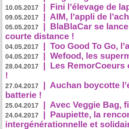
|
Fini l’élevage de la
10.05.2017
|
AIM, l’appli de l’ac
09.05.2017
|
BlaBlaCar se lance
05.05.2017
courte distance !
|
Too Good To Go, l’a
04.05.2017
|
Wefood, les superm
04.05.2017
|
Les RemorCoeurs on
28.04.2017
!
|
Auchan boycotte l’
27.04.2017
batterie !
|
Avec Veggie Bag, fi
25.04.2017
|
Paupiette, la renco
24.04.2017
intergénérationnelle et solidair