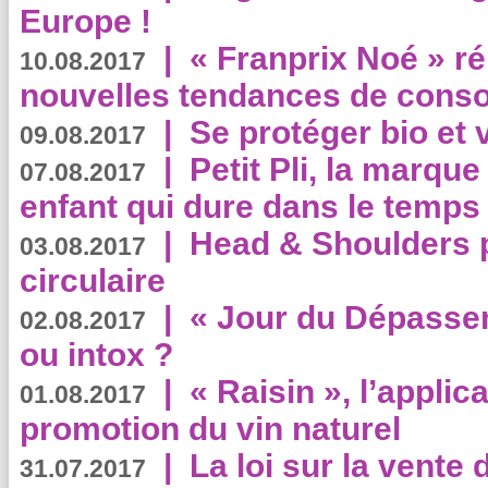
Europe !
|
« Franprix Noé » ré
10.08.2017
nouvelles tendances de cons
|
Se protéger bio et 
09.08.2017
|
Petit Pli, la marqu
07.08.2017
enfant qui dure dans le temps 
|
Head & Shoulders
03.08.2017
circulaire
|
« Jour du Dépassem
02.08.2017
ou intox ?
|
« Raisin », l’applica
01.08.2017
promotion du vin naturel
|
La loi sur la vente
31.07.2017