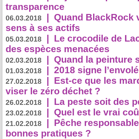
transparence
|
Quand BlackRock v
06.03.2018
sens à ses actifs
|
Le crocodile de La
05.03.2018
des espèces menacées
|
Quand la peinture s
02.03.2018
|
2018 signe l’envol
01.03.2018
|
Est-ce que les mar
27.02.2018
viser le zéro déchet ?
|
La peste soit des p
26.02.2018
|
Quel est le vrai coû
23.02.2018
|
Pêche responsable,
21.02.2018
bonnes pratiques ?