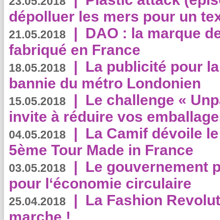
23.05.2018
dépolluer les mers pour un text
|
DAO : la marque de 
21.05.2018
fabriqué en France
|
La publicité pour la
18.05.2018
bannie du métro Londonien
|
Le challenge « Unp
15.05.2018
invite à réduire vos emballage
|
La Camif dévoile 
04.05.2018
5ème Tour Made in France
|
Le gouvernement p
03.05.2018
pour l‘économie circulaire
|
La Fashion Revolut
25.04.2018
marche !