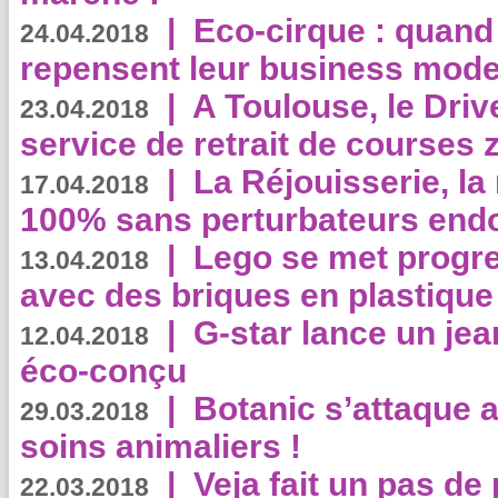
|
Eco-cirque : quand
24.04.2018
repensent leur business mode
|
A Toulouse, le Driv
23.04.2018
service de retrait de courses 
|
La Réjouisserie, la
17.04.2018
100% sans perturbateurs end
|
Lego se met progr
13.04.2018
avec des briques en plastique
|
G-star lance un jea
12.04.2018
éco-conçu
|
Botanic s’attaque 
29.03.2018
soins animaliers !
|
Veja fait un pas de 
22.03.2018