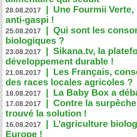
|
Une Fourmii Verte, 
28.08.2017
anti-gaspi !
|
Qui sont les cons
25.08.2017
biologiques ?
|
Sikana.tv, la plate
23.08.2017
développement durable !
|
Les Français, consc
21.08.2017
des races locales agricoles ?
|
La Baby Box a déb
18.08.2017
|
Contre la surpêche
17.08.2017
trouvé la solution !
|
L’agriculture biolo
16.08.2017
Europe !