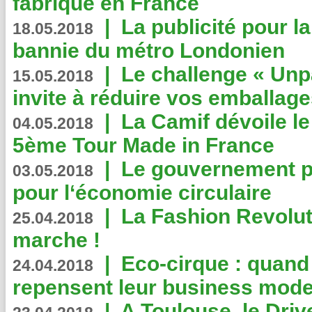
fabriqué en France
|
La publicité pour la
18.05.2018
bannie du métro Londonien
|
Le challenge « Unp
15.05.2018
invite à réduire vos emballage
|
La Camif dévoile 
04.05.2018
5ème Tour Made in France
|
Le gouvernement p
03.05.2018
pour l‘économie circulaire
|
La Fashion Revolut
25.04.2018
marche !
|
Eco-cirque : quand
24.04.2018
repensent leur business mode
|
A Toulouse, le Driv