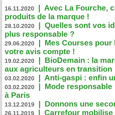
|
Avec La Fourche, c
16.11.2020
produits de la marque !
|
Quelles sont vos i
28.10.2020
plus responsable ?
|
Mes Courses pour l
29.06.2020
votre avis compte !
|
BioDemain : la mar
19.02.2020
aux agriculteurs en transition
|
Anti-gaspi : enfin 
03.02.2020
|
Mode responsable : 
03.02.2020
à Paris
|
Donnons une second
13.12.2019
|
Carrefour mobilis
26.11.2019