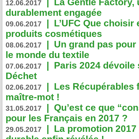
|
La Gentle Factory, 
12.06.2017
durablement engagée
|
L’UFC Que choisir e
09.06.2017
produits cosmétiques
|
Un grand pas pour 
08.06.2017
le monde du textile
|
Paris 2024 dévoile 
07.06.2017
Déchet
|
Les Récupérables f
02.06.2017
maître-mot !
|
Qu’est ce que “co
31.05.2017
pour les Français en 2017 ?
|
La promotion 2017 
29.05.2017