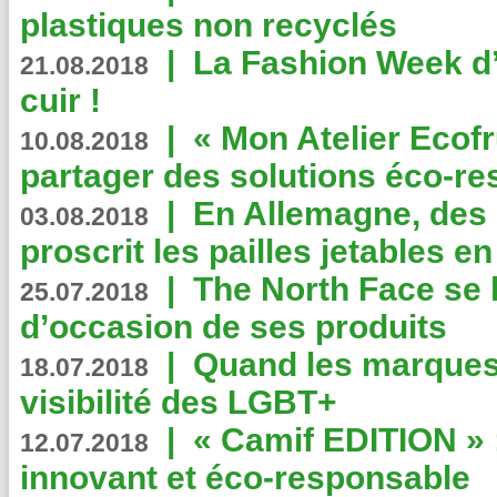
plastiques non recyclés
|
La Fashion Week d’
21.08.2018
cuir !
|
« Mon Atelier Ecofr
10.08.2018
partager des solutions éco-r
|
En Allemagne, des
03.08.2018
proscrit les pailles jetables e
|
The North Face se 
25.07.2018
d’occasion de ses produits
|
Quand les marques
18.07.2018
visibilité des LGBT+
|
« Camif EDITION » :
12.07.2018
innovant et éco-responsable