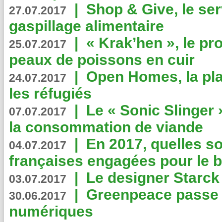
|
Shop & Give, le serv
27.07.2017
gaspillage alimentaire
|
« Krak’hen », le pr
25.07.2017
peaux de poissons en cuir
|
Open Homes, la pla
24.07.2017
les réfugiés
|
Le « Sonic Slinger »
07.07.2017
la consommation de viande
|
En 2017, quelles so
04.07.2017
françaises engagées pour le b
|
Le designer Starck 
03.07.2017
|
Greenpeace passe a
30.06.2017
numériques