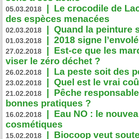
|
Le crocodile de La
05.03.2018
des espèces menacées
|
Quand la peinture s
02.03.2018
|
2018 signe l’envol
01.03.2018
|
Est-ce que les mar
27.02.2018
viser le zéro déchet ?
|
La peste soit des p
26.02.2018
|
Quel est le vrai coû
23.02.2018
|
Pêche responsable,
21.02.2018
bonnes pratiques ?
|
Eau NO : le nouvea
16.02.2018
cosmétiques
|
Biocoop veut souten
15.02.2018