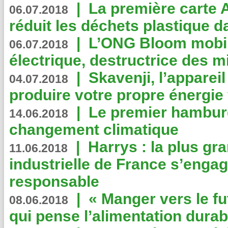
|
La première carte 
06.07.2018
réduit les déchets plastique 
|
L’ONG Bloom mobil
06.07.2018
électrique, destructrice des m
|
Skavenji, l’apparei
04.07.2018
produire votre propre énergie
|
Le premier hambur
14.06.2018
changement climatique
|
Harrys : la plus gr
11.06.2018
industrielle de France s’engag
responsable
|
« Manger vers le fu
08.06.2018
qui pense l’alimentation dura