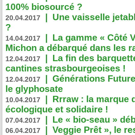
100% biosourcé ?
|
Une vaisselle jeta
20.04.2017
?
|
La gamme « Côté Vé
14.04.2017
Michon a débarqué dans les r
|
La fin des barquett
12.04.2017
cantines strasbourgeoises !
|
Générations Future
12.04.2017
le glyphosate
|
Rrraw : la marque 
10.04.2017
écologique et solidaire !
|
Le « bio-seau » déb
07.04.2017
|
Veggie Prêt », le r
06.04.2017