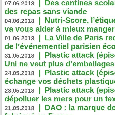
|
Des cantines scola
07.06.2018
des repas sans viande
|
Nutri-Score, l’étiqu
04.06.2018
va vous aider à mieux manger
|
La Ville de Paris r
01.06.2018
de l’événementiel parisien éc
|
Plastic attack (épi
31.05.2018
Uni ne veut plus d’emballages
|
Plastic attack (épi
24.05.2018
échange vos déchets plastiqu
|
Plastic attack (epis
23.05.2018
dépolluer les mers pour un text
|
DAO : la marque de 
21.05.2018