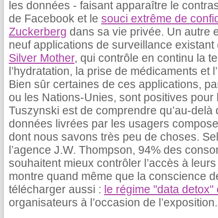
les données - faisant apparaître le contras
de Facebook et le
souci extrême de confid
Zuckerberg
dans sa vie privée. Un autre
neuf applications de surveillance existan
Silver Mother
, qui contrôle en continu la 
l’hydratation, la prise de médicaments et 
Bien sûr certaines de ces applications, 
ou les Nations-Unies, sont positives pour 
Tuszynski est de comprendre qu’au-delà d
données livrées par les usagers compose
dont nous savons très peu de choses. Se
l’agence J.W. Thompson, 94% des conso
souhaitent mieux contrôler l’accès à leur
montre quand même que la conscience des
télécharger aussi :
le régime "data detox" 
organisateurs à l’occasion de l’exposition.