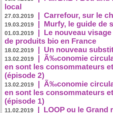
local
|
Carrefour, sur le c
27.03.2019
|
Murfy, le guide de 
19.03.2019
|
Le nouveau visag
01.03.2019
de produits bio en France
|
Un nouveau substit
18.02.2019
|
Ã‰conomie circulair
13.02.2019
en sont les consommateurs et
(épisode 2)
|
Ã‰conomie circulair
13.02.2019
en sont les consommateurs et
(épisode 1)
|
LOOP ou le Grand r
11.02.2019