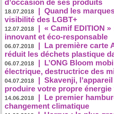
d’occasion de ses produits
|
Quand les marques
18.07.2018
visibilité des LGBT+
|
« Camif EDITION » :
12.07.2018
innovant et éco-responsable
|
La première carte 
06.07.2018
réduit les déchets plastique 
|
L’ONG Bloom mobil
06.07.2018
électrique, destructrice des m
|
Skavenji, l’apparei
04.07.2018
produire votre propre énergie
|
Le premier hambur
14.06.2018
changement climatique