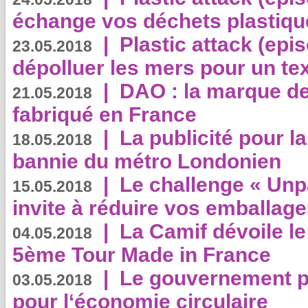
échange vos déchets plastiqu
|
Plastic attack (epis
23.05.2018
dépolluer les mers pour un text
|
DAO : la marque de 
21.05.2018
fabriqué en France
|
La publicité pour la
18.05.2018
bannie du métro Londonien
|
Le challenge « Unp
15.05.2018
invite à réduire vos emballage
|
La Camif dévoile 
04.05.2018
5ème Tour Made in France
|
Le gouvernement p
03.05.2018
pour l‘économie circulaire