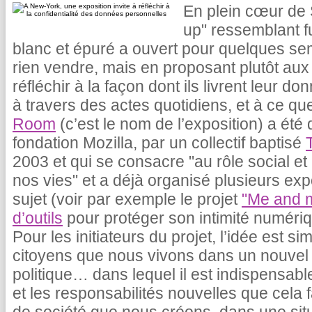
En plein cœur de 
up" ressemblant f
blanc et épuré a ouvert pour quelques s
rien vendre, mais en proposant plutôt a
réfléchir à la façon dont ils livrent leur
à travers des actes quotidiens, et à ce qu
Room
(c’est le nom de l’exposition) a été
fondation Mozilla, par un collectif baptisé
2003 et qui se consacre "au rôle social et
nos vies" et a déjà organisé plusieurs expo
sujet (voir par exemple le projet
"Me and 
d’outils
pour protéger son intimité numériq
Pour les initiateurs du projet, l’idée est s
citoyens que nous vivons dans un nouvel e
politique… dans lequel il est indispensab
et les responsabilités nouvelles que cela f