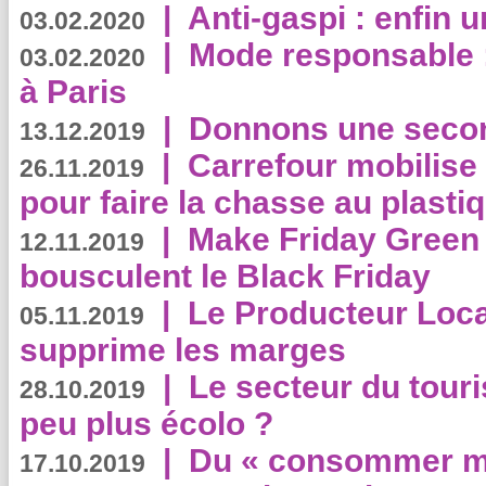
|
Anti-gaspi : enfin 
03.02.2020
|
Mode responsable : 
03.02.2020
à Paris
|
Donnons une second
13.12.2019
|
Carrefour mobilis
26.11.2019
pour faire la chasse au plasti
|
Make Friday Green 
12.11.2019
bousculent le Black Friday
|
Le Producteur Local
05.11.2019
supprime les marges
|
Le secteur du touri
28.10.2019
peu plus écolo ?
|
Du « consommer mi
17.10.2019