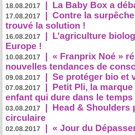
|
La Baby Box a déb
18.08.2017
|
Contre la surpêche
17.08.2017
trouvé la solution !
|
L’agriculture biolo
16.08.2017
Europe !
|
« Franprix Noé » ré
10.08.2017
nouvelles tendances de cons
|
Se protéger bio et 
09.08.2017
|
Petit Pli, la marqu
07.08.2017
enfant qui dure dans le temps 
|
Head & Shoulders
03.08.2017
circulaire
|
« Jour du Dépassem
02.08.2017