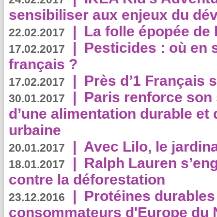
sensibiliser aux enjeux du d
|
La folle épopée de 
22.02.2017
|
Pesticides : où en 
17.02.2017
français ?
|
Près d’1 Français su
17.02.2017
|
Paris renforce son
30.01.2017
d’une alimentation durable et 
urbaine
|
Avec Lilo, le jardin
20.01.2017
|
Ralph Lauren s’eng
18.01.2017
contre la déforestation
|
Protéines durables 
23.12.2016
consommateurs d'Europe du 