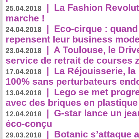
|
La Fashion Revolut
25.04.2018
marche !
|
Eco-cirque : quand
24.04.2018
repensent leur business mode
|
A Toulouse, le Driv
23.04.2018
service de retrait de courses 
|
La Réjouisserie, la
17.04.2018
100% sans perturbateurs end
|
Lego se met progr
13.04.2018
avec des briques en plastique
|
G-star lance un jea
12.04.2018
éco-conçu
|
Botanic s’attaque 
29.03.2018