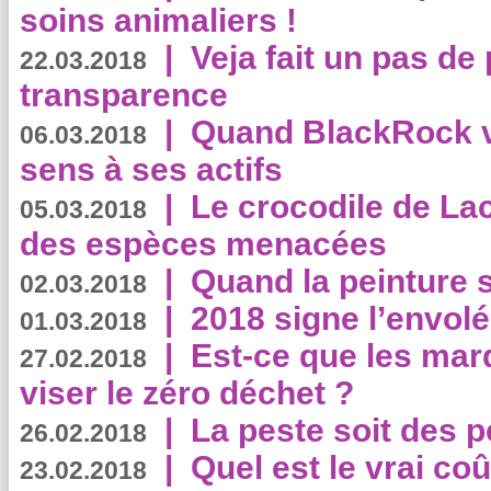
soins animaliers !
|
Veja fait un pas de 
22.03.2018
transparence
|
Quand BlackRock v
06.03.2018
sens à ses actifs
|
Le crocodile de La
05.03.2018
des espèces menacées
|
Quand la peinture s
02.03.2018
|
2018 signe l’envol
01.03.2018
|
Est-ce que les mar
27.02.2018
viser le zéro déchet ?
|
La peste soit des p
26.02.2018
|
Quel est le vrai coû
23.02.2018