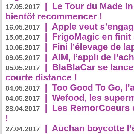
|
Le Tour du Made in
17.05.2017
bientôt recommencer !
|
Apple veut s’engage
16.05.2017
|
FrigoMagic en finit 
15.05.2017
|
Fini l’élevage de la
10.05.2017
|
AIM, l’appli de l’ac
09.05.2017
|
BlaBlaCar se lance
05.05.2017
courte distance !
|
Too Good To Go, l’a
04.05.2017
|
Wefood, les superm
04.05.2017
|
Les RemorCoeurs on
28.04.2017
!
|
Auchan boycotte l’
27.04.2017