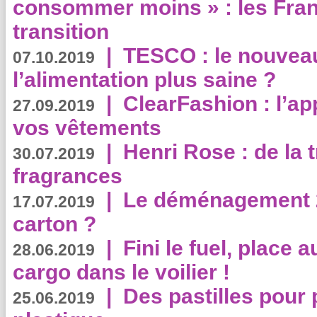
consommer moins » : les Fran
transition
|
TESCO : le nouvea
07.10.2019
l’alimentation plus saine ?
|
ClearFashion : l’ap
27.09.2019
vos vêtements
|
Henri Rose : de la
30.07.2019
fragrances
|
Le déménagement 2.
17.07.2019
carton ?
|
Fini le fuel, place a
28.06.2019
cargo dans le voilier !
|
Des pastilles pour 
25.06.2019