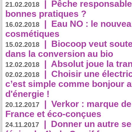
|
Pêche responsable,
21.02.2018
bonnes pratiques ?
|
Eau NO : le nouvea
16.02.2018
cosmétiques
|
Biocoop veut souten
15.02.2018
dans la conversion au bio
|
Absolut joue la tr
12.02.2018
|
Choisir une électri
02.02.2018
c’est simple comme bonjour 
d'énergie !
|
Verkor : marque de
20.12.2017
France et éco-conçues
|
Donner un autre se
24.11.2017