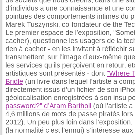
de société que nous créons, dans une sit
d’individus a une connaissance et une c
pointues des comportements intimes du pl
Marek Tuszynski, co-fondateur de the Tec
Le premier espace de l’exposition, "Somet
cacher), questionne les usagers de la tech
rien à cacher - en les invitant à réfléchir 
transmettent, sur l’image d’eux-même que
les services qu’ils perçoivent en retour, 
artistiques sont présentés - dont
"Where T
Bridle
(un livre dans lequel l’artiste a com
directement issus d’un fichier de son iPho
géolocalisation enregistrées à son insu p
password?" d’Aram Bartholl
(où l’artiste a
4,6 millions de mots de passe piratés lors
2012). Un peu plus loin dans l’exposition
(la normalité c’est l’ennui) s’intéresse au