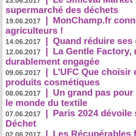
23.06.2017
supermarché des déchets
|
MonChamp.fr conne
19.06.2017
agriculteurs !
|
Quand réduire ses 
14.06.2017
|
La Gentle Factory, 
12.06.2017
durablement engagée
|
L’UFC Que choisir e
09.06.2017
produits cosmétiques
|
Un grand pas pour 
08.06.2017
le monde du textile
|
Paris 2024 dévoile 
07.06.2017
Déchet
|
Les Récupérables f
02.06.2017