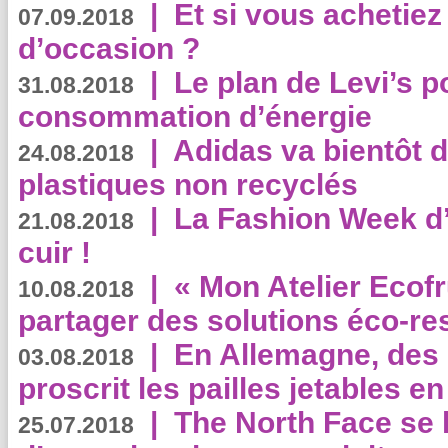
|
Et si vous achetie
07.09.2018
d’occasion ?
|
Le plan de Levi’s p
31.08.2018
consommation d’énergie
|
Adidas va bientôt d
24.08.2018
plastiques non recyclés
|
La Fashion Week d’
21.08.2018
cuir !
|
« Mon Atelier Ecofr
10.08.2018
partager des solutions éco-r
|
En Allemagne, des
03.08.2018
proscrit les pailles jetables e
|
The North Face se 
25.07.2018