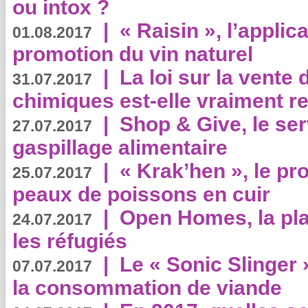
ou intox ?
|
« Raisin », l’applica
01.08.2017
promotion du vin naturel
|
La loi sur la vente
31.07.2017
chimiques est-elle vraiment r
|
Shop & Give, le serv
27.07.2017
gaspillage alimentaire
|
« Krak’hen », le pr
25.07.2017
peaux de poissons en cuir
|
Open Homes, la pla
24.07.2017
les réfugiés
|
Le « Sonic Slinger »
07.07.2017
la consommation de viande