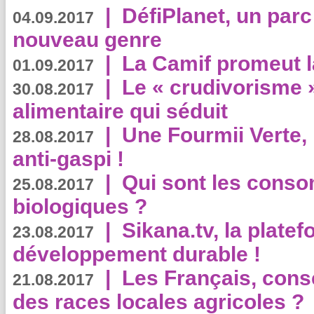
|
DéfiPlanet, un parc
04.09.2017
nouveau genre
|
La Camif promeut l
01.09.2017
|
Le « crudivorisme 
30.08.2017
alimentaire qui séduit
|
Une Fourmii Verte, 
28.08.2017
anti-gaspi !
|
Qui sont les cons
25.08.2017
biologiques ?
|
Sikana.tv, la plate
23.08.2017
développement durable !
|
Les Français, consc
21.08.2017
des races locales agricoles ?