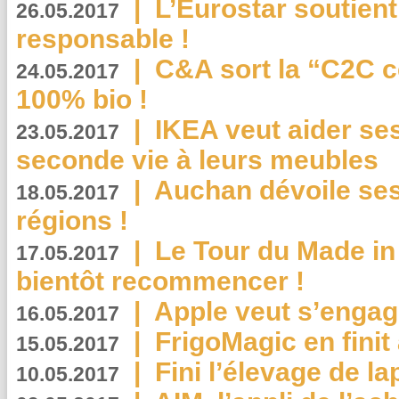
|
L’Eurostar soutient
26.05.2017
responsable !
|
C&A sort la “C2C c
24.05.2017
100% bio !
|
IKEA veut aider se
23.05.2017
seconde vie à leurs meubles
|
Auchan dévoile se
18.05.2017
régions !
|
Le Tour du Made in
17.05.2017
bientôt recommencer !
|
Apple veut s’engage
16.05.2017
|
FrigoMagic en finit 
15.05.2017
|
Fini l’élevage de la
10.05.2017