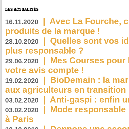
|
Avec La Fourche, c
16.11.2020
produits de la marque !
|
Quelles sont vos i
28.10.2020
plus responsable ?
|
Mes Courses pour l
29.06.2020
votre avis compte !
|
BioDemain : la mar
19.02.2020
aux agriculteurs en transition
|
Anti-gaspi : enfin 
03.02.2020
|
Mode responsable : 
03.02.2020
à Paris
|
Donnons une second