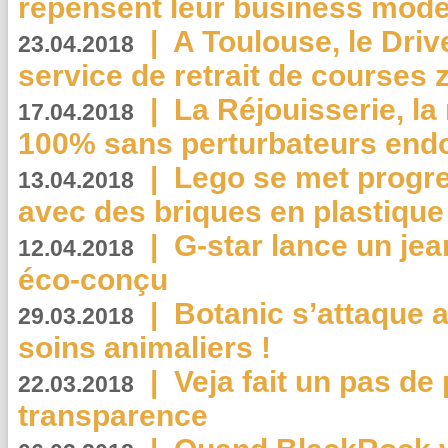
repensent leur business mode
|
A Toulouse, le Driv
23.04.2018
service de retrait de courses 
|
La Réjouisserie, la
17.04.2018
100% sans perturbateurs end
|
Lego se met progr
13.04.2018
avec des briques en plastique
|
G-star lance un jea
12.04.2018
éco-conçu
|
Botanic s’attaque 
29.03.2018
soins animaliers !
|
Veja fait un pas de 
22.03.2018
transparence