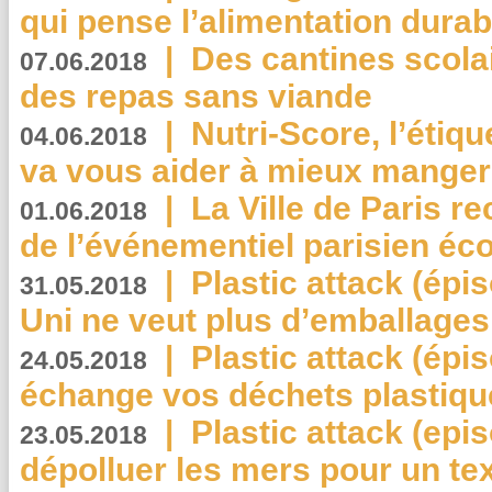
qui pense l’alimentation dura
|
Des cantines scola
07.06.2018
des repas sans viande
|
Nutri-Score, l’étiqu
04.06.2018
va vous aider à mieux manger
|
La Ville de Paris r
01.06.2018
de l’événementiel parisien éc
|
Plastic attack (épi
31.05.2018
Uni ne veut plus d’emballages
|
Plastic attack (épi
24.05.2018
échange vos déchets plastiqu
|
Plastic attack (epis
23.05.2018
dépolluer les mers pour un text