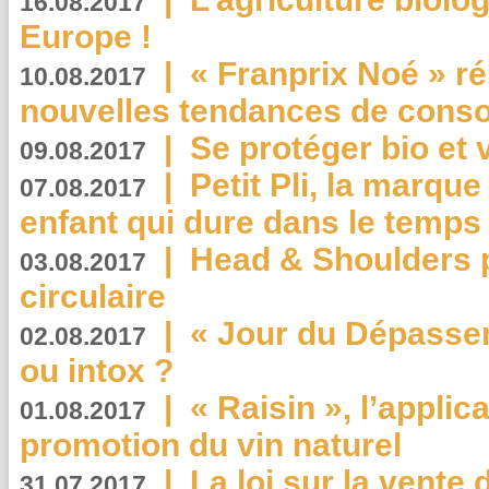
16.08.2017
Europe !
|
« Franprix Noé » ré
10.08.2017
nouvelles tendances de cons
|
Se protéger bio et 
09.08.2017
|
Petit Pli, la marqu
07.08.2017
enfant qui dure dans le temps 
|
Head & Shoulders
03.08.2017
circulaire
|
« Jour du Dépassem
02.08.2017
ou intox ?
|
« Raisin », l’applica
01.08.2017
promotion du vin naturel
|
La loi sur la vente
31.07.2017