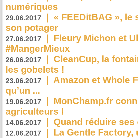
numériques
|
« FEEDitBAG », le s
29.06.2017
son potager
|
Fleury Michon et Ul
27.06.2017
#MangerMieux
|
CleanCup, la fontai
26.06.2017
les gobelets !
|
Amazon et Whole F
23.06.2017
qu’un ...
|
MonChamp.fr conne
19.06.2017
agriculteurs !
|
Quand réduire ses 
14.06.2017
|
La Gentle Factory, 
12.06.2017