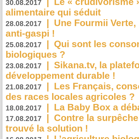
|
Le « crudivorisme 
30.08.2017
alimentaire qui séduit
|
Une Fourmii Verte, 
28.08.2017
anti-gaspi !
|
Qui sont les cons
25.08.2017
biologiques ?
|
Sikana.tv, la plate
23.08.2017
développement durable !
|
Les Français, consc
21.08.2017
des races locales agricoles ?
|
La Baby Box a déb
18.08.2017
|
Contre la surpêche
17.08.2017
trouvé la solution !
|
L’agriculture biolo