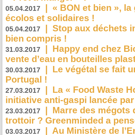
|
« BON et bien », l
05.04.2017
écolos et solidaires !
|
Stop aux déchets i
05.04.2017
bien compris !
|
Happy end chez Bio
31.03.2017
vente d’eau en bouteilles plas
|
Le végétal se fait 
30.03.2017
Portugal !
|
La « Food Waste Hot
27.03.2017
initiative anti-gaspi lancée pa
|
Marre des mégots q
23.03.2017
trottoir ? Greenminded a pens
|
Au Ministère de l’
03.03.2017