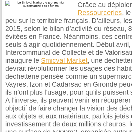
Grâce au déploi
Ressourceries
, l
peu sur le territoire français. D’ailleurs, l
2015, selon le bilan d’activité du réseau,
évitées en France. Néanmoins, ces centre
seuls à agir quotidiennement. Début avril,
Intercommunal de Collecte et de Valorisat
inauguré le
Smicval Market
, une déchette
devrait révolutionner les usages des habita
déchetterie pensée comme un supermarché
Vayres, Izon et Cadarsac en Gironde peuv
ils n’ont plus l’usage, pour qu’ils puissent
À l’inverse, ils peuvent venir en récupére
objectif de faire changer la vision des déc
aux objets et aux matériaux, parfois jetés
investissement de deux millions d’euros, 