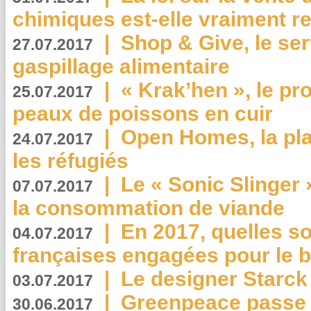
chimiques est-elle vraiment r
|
Shop & Give, le serv
27.07.2017
gaspillage alimentaire
|
« Krak’hen », le pr
25.07.2017
peaux de poissons en cuir
|
Open Homes, la pla
24.07.2017
les réfugiés
|
Le « Sonic Slinger »
07.07.2017
la consommation de viande
|
En 2017, quelles so
04.07.2017
françaises engagées pour le b
|
Le designer Starck 
03.07.2017
|
Greenpeace passe a
30.06.2017