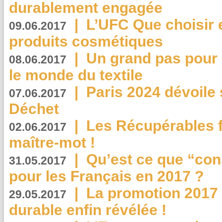
durablement engagée
|
L’UFC Que choisir e
09.06.2017
produits cosmétiques
|
Un grand pas pour 
08.06.2017
le monde du textile
|
Paris 2024 dévoile 
07.06.2017
Déchet
|
Les Récupérables f
02.06.2017
maître-mot !
|
Qu’est ce que “co
31.05.2017
pour les Français en 2017 ?
|
La promotion 2017 
29.05.2017
durable enfin révélée !