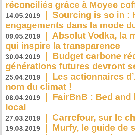
réconciliés grâce à Moyee cof
|
Sourcing is so in 
14.05.2019
engagements dans la mode du
|
Absolut Vodka, la 
09.05.2019
qui inspire la transparence
|
Budget carbone rédu
30.04.2019
générations futures devront se
|
Les actionnaires 
25.04.2019
nom du climat !
|
FairBnB : Bed and 
08.04.2019
local
|
Carrefour, sur le c
27.03.2019
|
Murfy, le guide de 
19.03.2019