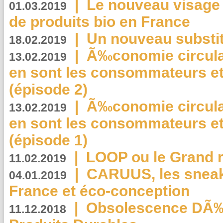
|
Le nouveau visag
01.03.2019
de produits bio en France
|
Un nouveau substit
18.02.2019
|
Ã‰conomie circulair
13.02.2019
en sont les consommateurs et
(épisode 2)
|
Ã‰conomie circulair
13.02.2019
en sont les consommateurs et
(épisode 1)
|
LOOP ou le Grand r
11.02.2019
|
CARUUS, les sneake
04.01.2019
France et éco-conception
|
Obsolescence DÃ
11.12.2018