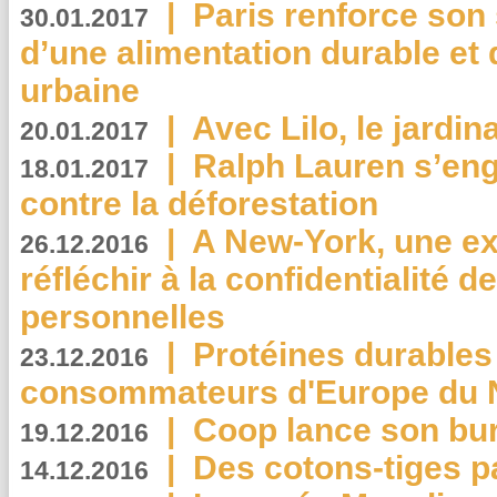
|
Paris renforce son
30.01.2017
d’une alimentation durable et 
urbaine
|
Avec Lilo, le jardin
20.01.2017
|
Ralph Lauren s’eng
18.01.2017
contre la déforestation
|
A New-York, une exp
26.12.2016
réfléchir à la confidentialité 
personnelles
|
Protéines durables 
23.12.2016
consommateurs d'Europe du 
|
Coop lance son bur
19.12.2016
|
Des cotons-tiges pa
14.12.2016