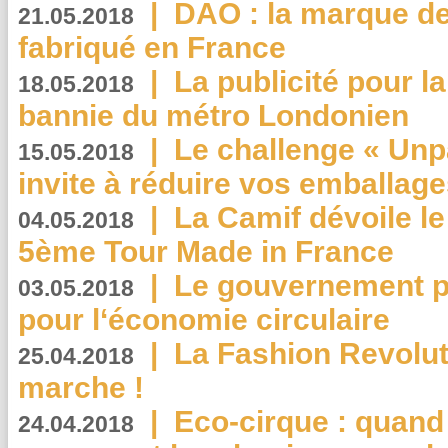
|
DAO : la marque de 
21.05.2018
fabriqué en France
|
La publicité pour la
18.05.2018
bannie du métro Londonien
|
Le challenge « Unp
15.05.2018
invite à réduire vos emballage
|
La Camif dévoile 
04.05.2018
5ème Tour Made in France
|
Le gouvernement p
03.05.2018
pour l‘économie circulaire
|
La Fashion Revolut
25.04.2018
marche !
|
Eco-cirque : quand
24.04.2018