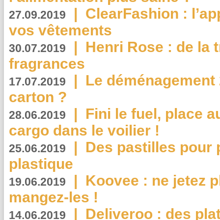
|
ClearFashion : l’ap
27.09.2019
vos vêtements
|
Henri Rose : de la
30.07.2019
fragrances
|
Le déménagement 2.
17.07.2019
carton ?
|
Fini le fuel, place a
28.06.2019
cargo dans le voilier !
|
Des pastilles pour 
25.06.2019
plastique
|
Koovee : ne jetez p
19.06.2019
mangez-les !
|
Deliveroo : des pla
14.06.2019