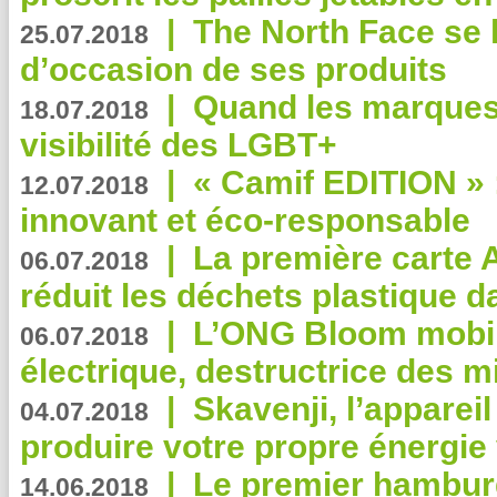
|
The North Face se 
25.07.2018
d’occasion de ses produits
|
Quand les marques
18.07.2018
visibilité des LGBT+
|
« Camif EDITION » :
12.07.2018
innovant et éco-responsable
|
La première carte 
06.07.2018
réduit les déchets plastique 
|
L’ONG Bloom mobil
06.07.2018
électrique, destructrice des m
|
Skavenji, l’apparei
04.07.2018
produire votre propre énergie
|
Le premier hambur
14.06.2018