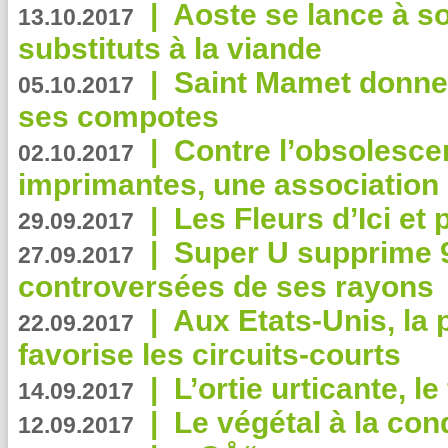
|
Aoste se lance à so
13.10.2017
substituts à la viande
|
Saint Mamet donne 
05.10.2017
ses compotes
|
Contre l’obsolesc
02.10.2017
imprimantes, une association 
|
Les Fleurs d’Ici et p
29.09.2017
|
Super U supprime 
27.09.2017
controversées de ses rayons
|
Aux Etats-Unis, la
22.09.2017
favorise les circuits-courts
|
L’ortie urticante, le
14.09.2017
|
Le végétal à la con
12.09.2017