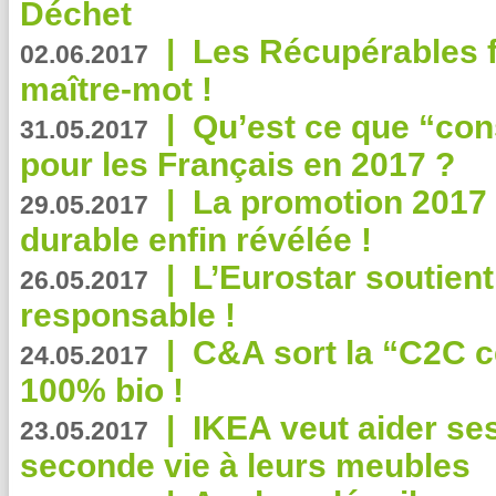
Déchet
|
Les Récupérables f
02.06.2017
maître-mot !
|
Qu’est ce que “co
31.05.2017
pour les Français en 2017 ?
|
La promotion 2017 
29.05.2017
durable enfin révélée !
|
L’Eurostar soutient
26.05.2017
responsable !
|
C&A sort la “C2C c
24.05.2017
100% bio !
|
IKEA veut aider se
23.05.2017
seconde vie à leurs meubles