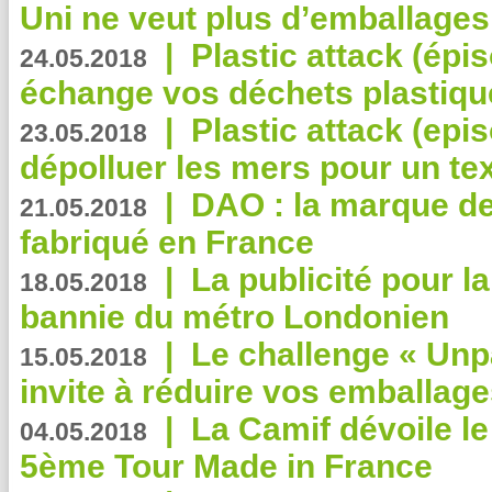
Uni ne veut plus d’emballages
|
Plastic attack (épi
24.05.2018
échange vos déchets plastiqu
|
Plastic attack (epis
23.05.2018
dépolluer les mers pour un text
|
DAO : la marque de 
21.05.2018
fabriqué en France
|
La publicité pour la
18.05.2018
bannie du métro Londonien
|
Le challenge « Unp
15.05.2018
invite à réduire vos emballage
|
La Camif dévoile 
04.05.2018
5ème Tour Made in France