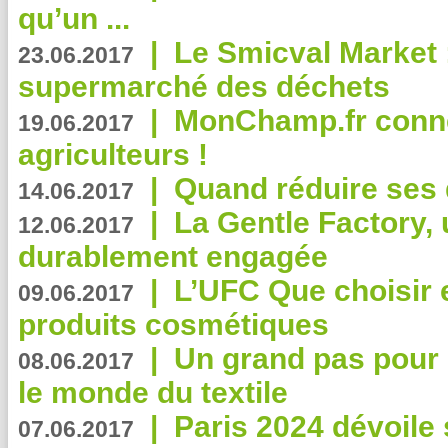
qu’un ...
|
Le Smicval Market :
23.06.2017
supermarché des déchets
|
MonChamp.fr conne
19.06.2017
agriculteurs !
|
Quand réduire ses 
14.06.2017
|
La Gentle Factory, 
12.06.2017
durablement engagée
|
L’UFC Que choisir e
09.06.2017
produits cosmétiques
|
Un grand pas pour 
08.06.2017
le monde du textile
|
Paris 2024 dévoile 
07.06.2017