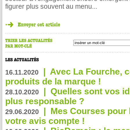
figurer plus souvent au menu...
|
Avec La Fourche, c
16.11.2020
produits de la marque !
|
Quelles sont vos i
28.10.2020
plus responsable ?
|
Mes Courses pour l
29.06.2020
votre avis compte !