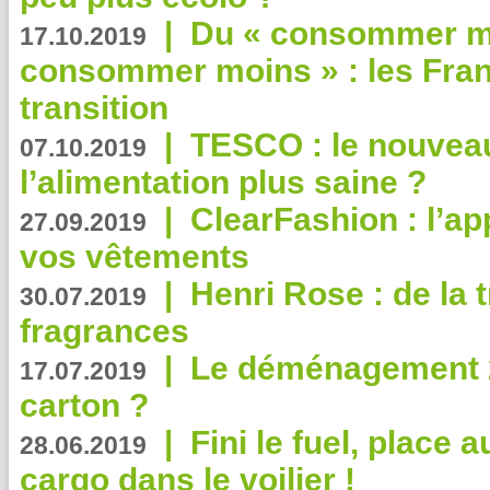
|
Du « consommer mi
17.10.2019
consommer moins » : les Fran
transition
|
TESCO : le nouvea
07.10.2019
l’alimentation plus saine ?
|
ClearFashion : l’ap
27.09.2019
vos vêtements
|
Henri Rose : de la
30.07.2019
fragrances
|
Le déménagement 2.
17.07.2019
carton ?
|
Fini le fuel, place a
28.06.2019
cargo dans le voilier !