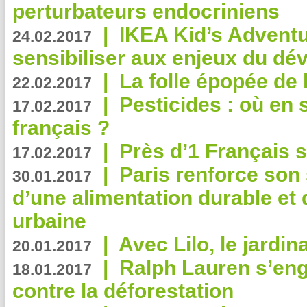
perturbateurs endocriniens
|
IKEA Kid’s Adventu
24.02.2017
sensibiliser aux enjeux du d
|
La folle épopée de 
22.02.2017
|
Pesticides : où en 
17.02.2017
français ?
|
Près d’1 Français su
17.02.2017
|
Paris renforce son
30.01.2017
d’une alimentation durable et 
urbaine
|
Avec Lilo, le jardin
20.01.2017
|
Ralph Lauren s’eng
18.01.2017
contre la déforestation