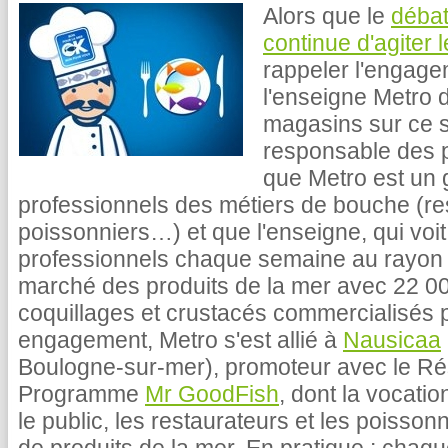
Alors que le
débat
continue d'agiter 
rappeler l'engag
l'enseigne Metro 
magasins sur ce 
responsable des p
que Metro est un 
professionnels des métiers de bouche (res
poissonniers…) et que l'enseigne, qui voi
professionnels chaque semaine au rayon 
marché des produits de la mer avec 22 0
coquillages et crustacés commercialisés p
engagement, Metro s'est allié à
Nausicaa
Boulogne-sur-mer), promoteur avec le R
Programme
Mr GoodFish
, dont la vocati
le public, les restaurateurs et les poisso