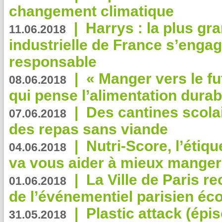
changement climatique
|
Harrys : la plus gr
11.06.2018
industrielle de France s’engag
responsable
|
« Manger vers le fu
08.06.2018
qui pense l’alimentation dura
|
Des cantines scola
07.06.2018
des repas sans viande
|
Nutri-Score, l’étiqu
04.06.2018
va vous aider à mieux manger
|
La Ville de Paris r
01.06.2018
de l’événementiel parisien éc
|
Plastic attack (épi
31.05.2018