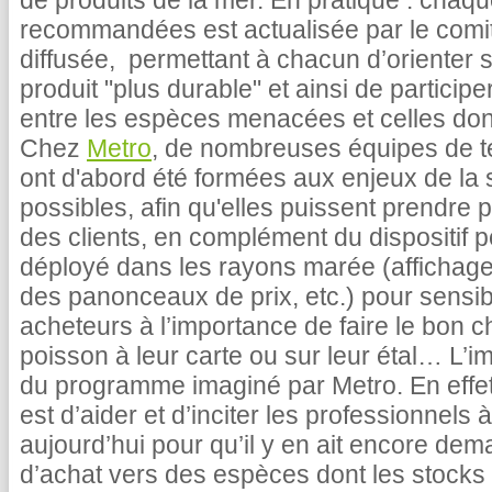
de produits de la mer. En pratique : chaq
recommandées est actualisée par le comit
diffusée, permettant à chacun d’orienter
produit "plus durable" et ainsi de participe
entre les espèces menacées et celles dont
Chez
Metro
, de nombreuses équipes de t
ont d'abord été formées aux enjeux de la 
possibles, afin qu'elles puissent prendre 
des clients, en complément du dispositif 
déployé dans les rayons marée (affichage,
des panonceaux de prix, etc.) pour sensibi
acheteurs à l’importance de faire le bon ch
poisson à leur carte ou sur leur étal… L’im
du programme imaginé par Metro. En effet l
est d’aider et d’inciter les professionnels 
aujourd’hui pour qu’il y en ait encore dema
d’achat vers des espèces dont les stocks s