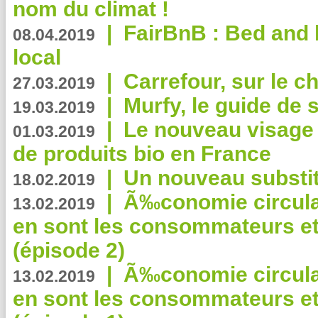
nom du climat !
|
FairBnB : Bed and 
08.04.2019
local
|
Carrefour, sur le c
27.03.2019
|
Murfy, le guide de 
19.03.2019
|
Le nouveau visag
01.03.2019
de produits bio en France
|
Un nouveau substit
18.02.2019
|
Ã‰conomie circulair
13.02.2019
en sont les consommateurs et
(épisode 2)
|
Ã‰conomie circulair
13.02.2019
en sont les consommateurs et