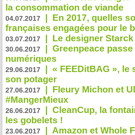
la consommation de viande
|
En 2017, quelles so
04.07.2017
françaises engagées pour le b
|
Le designer Starck 
03.07.2017
|
Greenpeace passe a
30.06.2017
numériques
|
« FEEDitBAG », le s
29.06.2017
son potager
|
Fleury Michon et Ul
27.06.2017
#MangerMieux
|
CleanCup, la fontai
26.06.2017
les gobelets !
|
Amazon et Whole F
23.06.2017