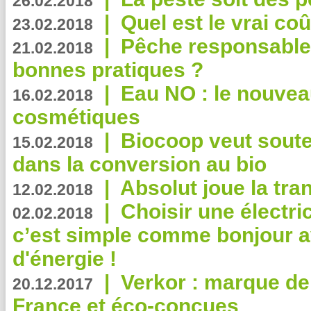
26.02.2018
|
Quel est le vrai coû
23.02.2018
|
Pêche responsable,
21.02.2018
bonnes pratiques ?
|
Eau NO : le nouvea
16.02.2018
cosmétiques
|
Biocoop veut souten
15.02.2018
dans la conversion au bio
|
Absolut joue la tr
12.02.2018
|
Choisir une électri
02.02.2018
c’est simple comme bonjour 
d'énergie !
|
Verkor : marque de
20.12.2017
France et éco-conçues