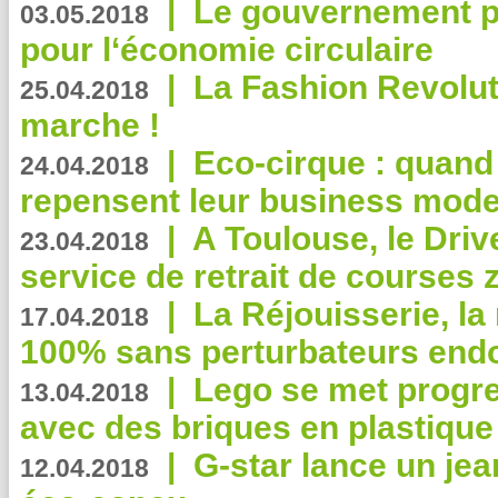
|
Le gouvernement p
03.05.2018
pour l‘économie circulaire
|
La Fashion Revolut
25.04.2018
marche !
|
Eco-cirque : quand
24.04.2018
repensent leur business mode
|
A Toulouse, le Driv
23.04.2018
service de retrait de courses 
|
La Réjouisserie, la
17.04.2018
100% sans perturbateurs end
|
Lego se met progr
13.04.2018
avec des briques en plastique
|
G-star lance un jea
12.04.2018