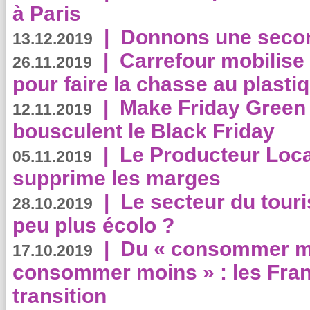
à Paris
|
Donnons une second
13.12.2019
|
Carrefour mobilis
26.11.2019
pour faire la chasse au plasti
|
Make Friday Green 
12.11.2019
bousculent le Black Friday
|
Le Producteur Local
05.11.2019
supprime les marges
|
Le secteur du touri
28.10.2019
peu plus écolo ?
|
Du « consommer mi
17.10.2019
consommer moins » : les Fran
transition