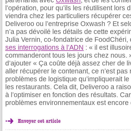
partenariat avec
Oxwash
, et de les confi
l’opération, pour qu’ils les réutilisent l
viendra chez les particuliers récupérer ces
Deliveroo ou l’entreprise Oxwash ? Et sel
n’a pas dévoilé les détails de cette expé
Julia Vernin, co-fondatrice de FoodChéri,
ses interrogations à l’ADN
: « il est illus
commanderont tous les jours chez nous. 
d’ajouter « Ça coûte déjà assez cher de livr
aller récupérer le contenant, ce n’est pas 
problèmes de logistique qu’impliquerait l
les restaurants. Cela dit, Deliveroo a raiso
à l’optimiser en fonction des résultats. Car
problèmes environnementaux est encore de