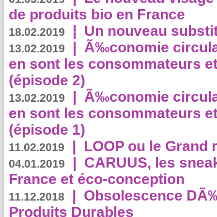
de produits bio en France
|
Un nouveau substit
18.02.2019
|
Ã‰conomie circulair
13.02.2019
en sont les consommateurs et
(épisode 2)
|
Ã‰conomie circulair
13.02.2019
en sont les consommateurs et
(épisode 1)
|
LOOP ou le Grand r
11.02.2019
|
CARUUS, les sneake
04.01.2019
France et éco-conception
|
Obsolescence DÃ
11.12.2018
Produits Durables