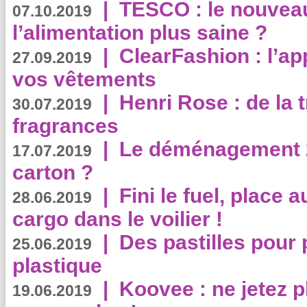
|
TESCO : le nouvea
07.10.2019
l’alimentation plus saine ?
|
ClearFashion : l’ap
27.09.2019
vos vêtements
|
Henri Rose : de la
30.07.2019
fragrances
|
Le déménagement 2.
17.07.2019
carton ?
|
Fini le fuel, place a
28.06.2019
cargo dans le voilier !
|
Des pastilles pour 
25.06.2019
plastique
|
Koovee : ne jetez p
19.06.2019