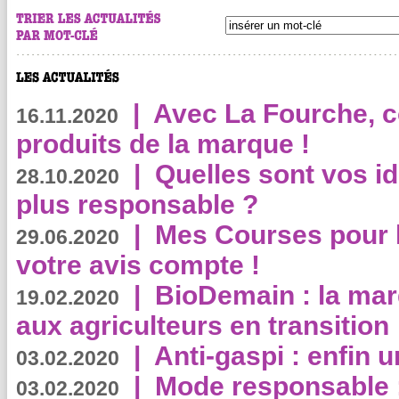
|
Avec La Fourche, c
16.11.2020
produits de la marque !
|
Quelles sont vos i
28.10.2020
plus responsable ?
|
Mes Courses pour l
29.06.2020
votre avis compte !
|
BioDemain : la mar
19.02.2020
aux agriculteurs en transition
|
Anti-gaspi : enfin 
03.02.2020
|
Mode responsable : 
03.02.2020