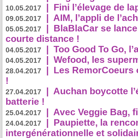
|
Fini l’élevage de la
10.05.2017
|
AIM, l’appli de l’ac
09.05.2017
|
BlaBlaCar se lance
05.05.2017
courte distance !
|
Too Good To Go, l’a
04.05.2017
|
Wefood, les superm
04.05.2017
|
Les RemorCoeurs on
28.04.2017
!
|
Auchan boycotte l’
27.04.2017
batterie !
|
Avec Veggie Bag, fi
25.04.2017
|
Paupiette, la renco
24.04.2017
intergénérationnelle et solidair