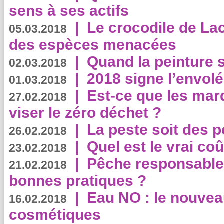
sens à ses actifs
|
Le crocodile de La
05.03.2018
des espèces menacées
|
Quand la peinture s
02.03.2018
|
2018 signe l’envol
01.03.2018
|
Est-ce que les mar
27.02.2018
viser le zéro déchet ?
|
La peste soit des p
26.02.2018
|
Quel est le vrai coû
23.02.2018
|
Pêche responsable,
21.02.2018
bonnes pratiques ?
|
Eau NO : le nouvea
16.02.2018
cosmétiques