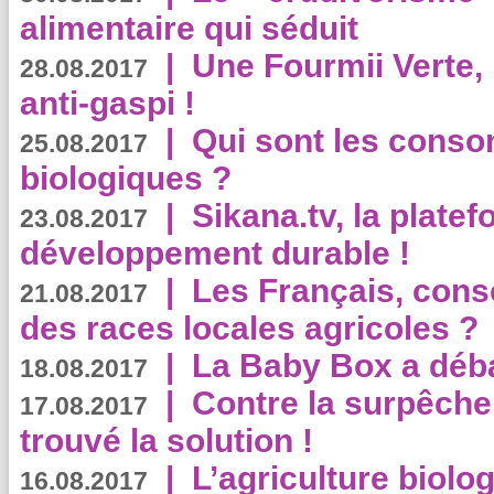
alimentaire qui séduit
|
Une Fourmii Verte, 
28.08.2017
anti-gaspi !
|
Qui sont les cons
25.08.2017
biologiques ?
|
Sikana.tv, la plate
23.08.2017
développement durable !
|
Les Français, consc
21.08.2017
des races locales agricoles ?
|
La Baby Box a déb
18.08.2017
|
Contre la surpêche
17.08.2017
trouvé la solution !
|
L’agriculture biolo
16.08.2017