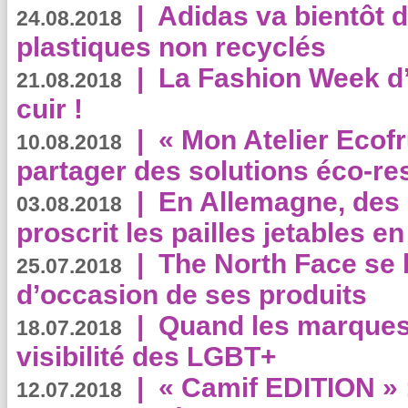
|
Adidas va bientôt d
24.08.2018
plastiques non recyclés
|
La Fashion Week d’
21.08.2018
cuir !
|
« Mon Atelier Ecofr
10.08.2018
partager des solutions éco-r
|
En Allemagne, des
03.08.2018
proscrit les pailles jetables e
|
The North Face se 
25.07.2018
d’occasion de ses produits
|
Quand les marques
18.07.2018
visibilité des LGBT+
|
« Camif EDITION » :
12.07.2018