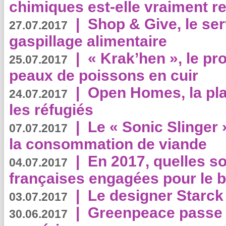
chimiques est-elle vraiment r
|
Shop & Give, le serv
27.07.2017
gaspillage alimentaire
|
« Krak’hen », le pr
25.07.2017
peaux de poissons en cuir
|
Open Homes, la pla
24.07.2017
les réfugiés
|
Le « Sonic Slinger »
07.07.2017
la consommation de viande
|
En 2017, quelles so
04.07.2017
françaises engagées pour le b
|
Le designer Starck 
03.07.2017
|
Greenpeace passe a
30.06.2017