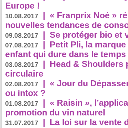
Europe !
|
« Franprix Noé » ré
10.08.2017
nouvelles tendances de cons
|
Se protéger bio et 
09.08.2017
|
Petit Pli, la marqu
07.08.2017
enfant qui dure dans le temps 
|
Head & Shoulders
03.08.2017
circulaire
|
« Jour du Dépassem
02.08.2017
ou intox ?
|
« Raisin », l’applica
01.08.2017
promotion du vin naturel
|
La loi sur la vente
31.07.2017