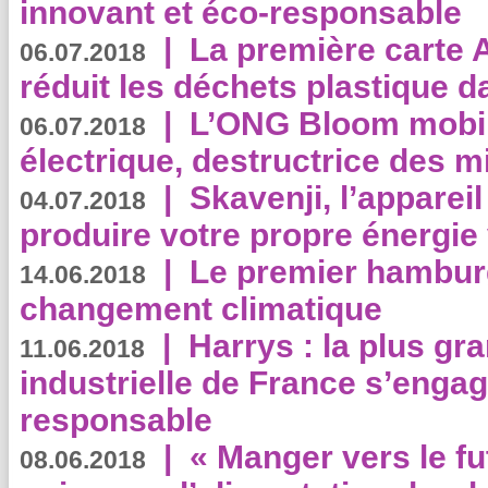
innovant et éco-responsable
|
La première carte 
06.07.2018
réduit les déchets plastique 
|
L’ONG Bloom mobil
06.07.2018
électrique, destructrice des m
|
Skavenji, l’apparei
04.07.2018
produire votre propre énergie
|
Le premier hambur
14.06.2018
changement climatique
|
Harrys : la plus gr
11.06.2018
industrielle de France s’engag
responsable
|
« Manger vers le fu
08.06.2018