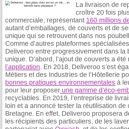
La livraison de r
croître 20 fois plu
commerciale, représentant
160 millions de
autant d’emballages, de couverts et de se
unique qui se retrouvent dans nos poubell
Comme d’autres plateformes spécialisées i
Deliveroo entre progressivement dans la b
unique. D’abord, l’ajout de couverts a ét
l’application
. En 2018, Deliveroo s’est ég
Métiers et des Industries de l’Hôtellerie p
bonnes pratiques environnementales
à le
pour leur proposer
une gamme d’éco-emb
recyclables. En 2019, l’entreprise de livra
loin et a annoncé tester la réutilisation 
Bretagne. En effet, Deliveroo proposera d
les récipients des particuliers, de les lav