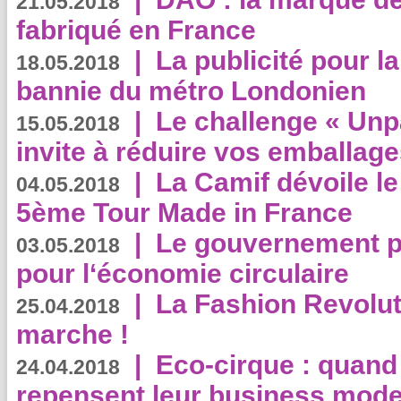
21.05.2018
fabriqué en France
|
La publicité pour la
18.05.2018
bannie du métro Londonien
|
Le challenge « Unp
15.05.2018
invite à réduire vos emballage
|
La Camif dévoile 
04.05.2018
5ème Tour Made in France
|
Le gouvernement p
03.05.2018
pour l‘économie circulaire
|
La Fashion Revolut
25.04.2018
marche !
|
Eco-cirque : quand
24.04.2018
repensent leur business mode