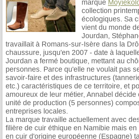
marque
Moyiekol
collection printe
écologiques. Sa c
vient du monde de
Jourdan, Stéphane
travaillait à Romans-sur-Isère dans la Drôm
chaussure, jusqu'en 2007 - date à laquell
Jourdan a fermé boutique, mettant au ch
personnes. Parce qu'elle ne voulait pas se
savoir-faire et des infrastructures (tanneri
etc.) caractéristiques de ce territoire, et p
amoureux de leur métier, Annabel décide d
unité de production (5 personnes) compo
entreprises locales.
La marque travaille actuellement avec d
filière de cuir éthique en Namibie mais en
en cuir d'origine européenne (Espagne) 