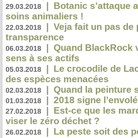
|
Botanic s’attaque 
29.03.2018
soins animaliers !
|
Veja fait un pas de 
22.03.2018
transparence
|
Quand BlackRock v
06.03.2018
sens à ses actifs
|
Le crocodile de La
05.03.2018
des espèces menacées
|
Quand la peinture s
02.03.2018
|
2018 signe l’envol
01.03.2018
|
Est-ce que les mar
27.02.2018
viser le zéro déchet ?
|
La peste soit des p
26.02.2018