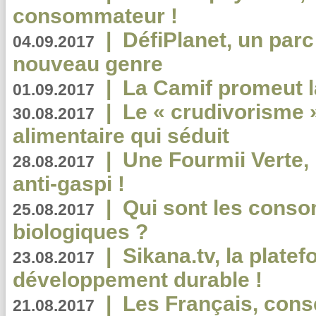
consommateur !
|
DéfiPlanet, un parc
04.09.2017
nouveau genre
|
La Camif promeut l
01.09.2017
|
Le « crudivorisme 
30.08.2017
alimentaire qui séduit
|
Une Fourmii Verte, 
28.08.2017
anti-gaspi !
|
Qui sont les cons
25.08.2017
biologiques ?
|
Sikana.tv, la plate
23.08.2017
développement durable !
|
Les Français, consc
21.08.2017