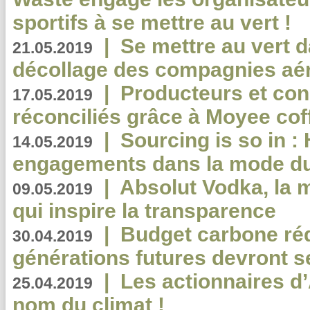
sportifs à se mettre au vert !
|
Se mettre au vert da
21.05.2019
décollage des compagnies aé
|
Producteurs et co
17.05.2019
réconciliés grâce à Moyee cof
|
Sourcing is so in 
14.05.2019
engagements dans la mode du
|
Absolut Vodka, la 
09.05.2019
qui inspire la transparence
|
Budget carbone rédu
30.04.2019
générations futures devront se
|
Les actionnaires 
25.04.2019
nom du climat !