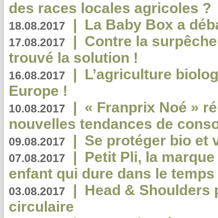
des races locales agricoles ?
|
La Baby Box a déb
18.08.2017
|
Contre la surpêche
17.08.2017
trouvé la solution !
|
L’agriculture biolo
16.08.2017
Europe !
|
« Franprix Noé » ré
10.08.2017
nouvelles tendances de cons
|
Se protéger bio et 
09.08.2017
|
Petit Pli, la marqu
07.08.2017
enfant qui dure dans le temps 
|
Head & Shoulders
03.08.2017
circulaire