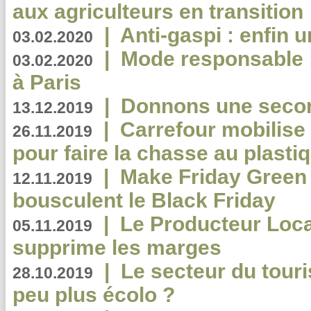
aux agriculteurs en transition
|
Anti-gaspi : enfin 
03.02.2020
|
Mode responsable : 
03.02.2020
à Paris
|
Donnons une second
13.12.2019
|
Carrefour mobilis
26.11.2019
pour faire la chasse au plasti
|
Make Friday Green 
12.11.2019
bousculent le Black Friday
|
Le Producteur Local
05.11.2019
supprime les marges
|
Le secteur du touri
28.10.2019
peu plus écolo ?