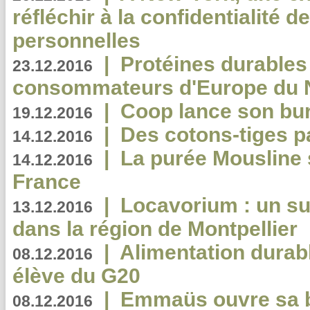
réfléchir à la confidentialité 
personnelles
|
Protéines durables 
23.12.2016
consommateurs d'Europe du 
|
Coop lance son bur
19.12.2016
|
Des cotons-tiges pa
14.12.2016
|
La purée Mousline 
14.12.2016
France
|
Locavorium : un s
13.12.2016
dans la région de Montpellier
|
Alimentation durab
08.12.2016
élève du G20
|
Emmaüs ouvre sa bo
08.12.2016