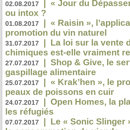
|
« Jour du Dépassem
02.08.2017
ou intox ?
|
« Raisin », l’applica
01.08.2017
promotion du vin naturel
|
La loi sur la vente
31.07.2017
chimiques est-elle vraiment r
|
Shop & Give, le serv
27.07.2017
gaspillage alimentaire
|
« Krak’hen », le pr
25.07.2017
peaux de poissons en cuir
|
Open Homes, la pla
24.07.2017
les réfugiés
|
Le « Sonic Slinger »
07.07.2017