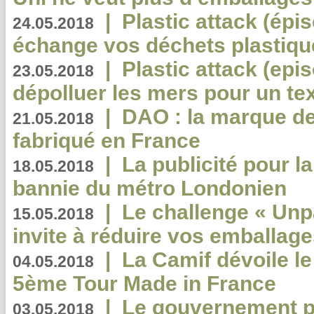
|
Plastic attack (épi
24.05.2018
échange vos déchets plastiqu
|
Plastic attack (epis
23.05.2018
dépolluer les mers pour un text
|
DAO : la marque de 
21.05.2018
fabriqué en France
|
La publicité pour la
18.05.2018
bannie du métro Londonien
|
Le challenge « Unp
15.05.2018
invite à réduire vos emballage
|
La Camif dévoile 
04.05.2018
5ème Tour Made in France
|
Le gouvernement p
03.05.2018