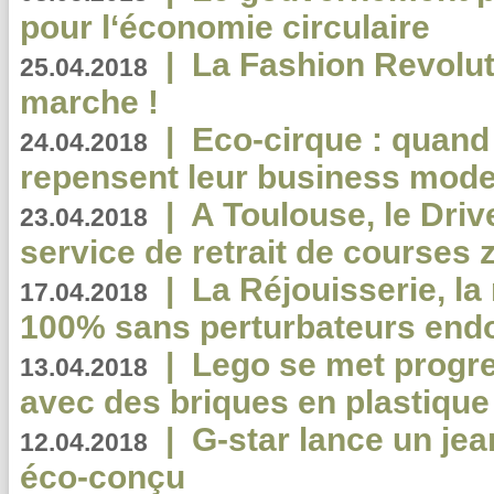
pour l‘économie circulaire
|
La Fashion Revolut
25.04.2018
marche !
|
Eco-cirque : quand
24.04.2018
repensent leur business mode
|
A Toulouse, le Driv
23.04.2018
service de retrait de courses 
|
La Réjouisserie, la
17.04.2018
100% sans perturbateurs end
|
Lego se met progr
13.04.2018
avec des briques en plastique
|
G-star lance un jea
12.04.2018
éco-conçu