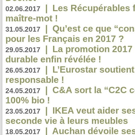
|
Les Récupérables f
02.06.2017
maître-mot !
|
Qu’est ce que “co
31.05.2017
pour les Français en 2017 ?
|
La promotion 2017 
29.05.2017
durable enfin révélée !
|
L’Eurostar soutient
26.05.2017
responsable !
|
C&A sort la “C2C c
24.05.2017
100% bio !
|
IKEA veut aider se
23.05.2017
seconde vie à leurs meubles
|
Auchan dévoile se
18.05.2017