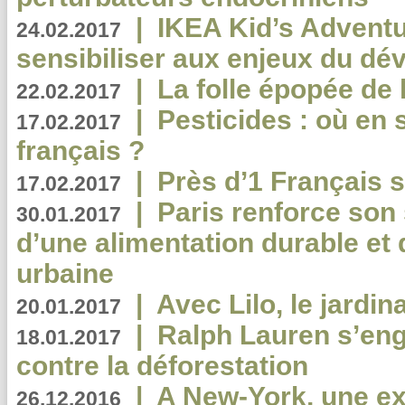
|
IKEA Kid’s Adventu
24.02.2017
sensibiliser aux enjeux du d
|
La folle épopée de 
22.02.2017
|
Pesticides : où en 
17.02.2017
français ?
|
Près d’1 Français su
17.02.2017
|
Paris renforce son
30.01.2017
d’une alimentation durable et 
urbaine
|
Avec Lilo, le jardin
20.01.2017
|
Ralph Lauren s’eng
18.01.2017
contre la déforestation
|
A New-York, une exp
26.12.2016