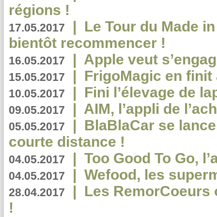
régions !
|
Le Tour du Made in
17.05.2017
bientôt recommencer !
|
Apple veut s’engage
16.05.2017
|
FrigoMagic en finit 
15.05.2017
|
Fini l’élevage de la
10.05.2017
|
AIM, l’appli de l’ac
09.05.2017
|
BlaBlaCar se lance
05.05.2017
courte distance !
|
Too Good To Go, l’a
04.05.2017
|
Wefood, les superm
04.05.2017
|
Les RemorCoeurs on
28.04.2017
!