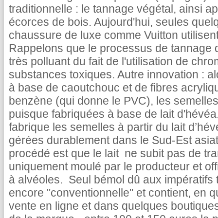
traditionnelle : le tannage végétal, ainsi a
écorces de bois. Aujourd'hui, seules que
chaussure de luxe comme Vuitton utilisent
Rappelons que le processus de tannage d
très polluant du fait de l'utilisation de ch
substances toxiques. Autre innovation : a
à base de caoutchouc et de fibres acrylique
benzène (qui donne le PVC), les semelles
puisque fabriquées à base de lait d'hévé
fabrique les semelles à partir du lait d’h
gérées durablement dans le Sud-Est asiati
procédé est que le lait ne subit pas de tra
uniquement moulé par le producteur et off
à alvéoles. Seul bémol dû aux impératifs te
encore "conventionnelle" et contient, en q
vente en ligne et dans quelques boutiques 