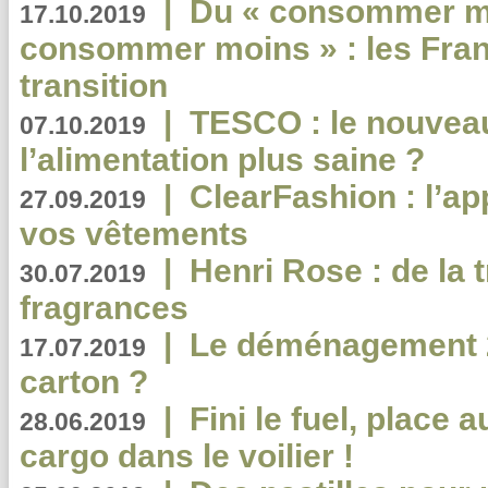
|
Du « consommer mi
17.10.2019
consommer moins » : les Fran
transition
|
TESCO : le nouvea
07.10.2019
l’alimentation plus saine ?
|
ClearFashion : l’ap
27.09.2019
vos vêtements
|
Henri Rose : de la
30.07.2019
fragrances
|
Le déménagement 2.
17.07.2019
carton ?
|
Fini le fuel, place a
28.06.2019
cargo dans le voilier !