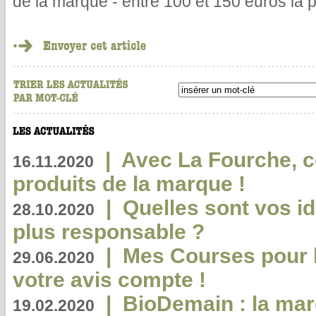
de la marque - entre 100 et 150 euros la p
|
Avec La Fourche, c
16.11.2020
produits de la marque !
|
Quelles sont vos i
28.10.2020
plus responsable ?
|
Mes Courses pour l
29.06.2020
votre avis compte !
|
BioDemain : la mar
19.02.2020