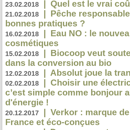
|
Quel est le vrai coû
23.02.2018
|
Pêche responsable,
21.02.2018
bonnes pratiques ?
|
Eau NO : le nouvea
16.02.2018
cosmétiques
|
Biocoop veut souten
15.02.2018
dans la conversion au bio
|
Absolut joue la tr
12.02.2018
|
Choisir une électri
02.02.2018
c’est simple comme bonjour 
d'énergie !
|
Verkor : marque de
20.12.2017
France et éco-conçues