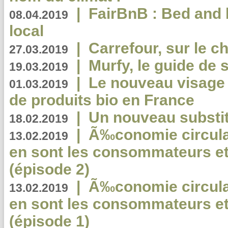
|
FairBnB : Bed and 
08.04.2019
local
|
Carrefour, sur le c
27.03.2019
|
Murfy, le guide de 
19.03.2019
|
Le nouveau visag
01.03.2019
de produits bio en France
|
Un nouveau substit
18.02.2019
|
Ã‰conomie circulair
13.02.2019
en sont les consommateurs et
(épisode 2)
|
Ã‰conomie circulair
13.02.2019
en sont les consommateurs et
(épisode 1)