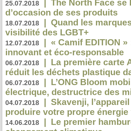
|
The North Face se 
25.07.2018
d’occasion de ses produits
|
Quand les marques
18.07.2018
visibilité des LGBT+
|
« Camif EDITION » :
12.07.2018
innovant et éco-responsable
|
La première carte 
06.07.2018
réduit les déchets plastique 
|
L’ONG Bloom mobil
06.07.2018
électrique, destructrice des m
|
Skavenji, l’apparei
04.07.2018
produire votre propre énergie
|
Le premier hambur
14.06.2018