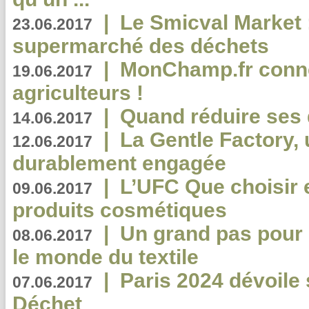
|
Le Smicval Market :
23.06.2017
supermarché des déchets
|
MonChamp.fr conne
19.06.2017
agriculteurs !
|
Quand réduire ses 
14.06.2017
|
La Gentle Factory, 
12.06.2017
durablement engagée
|
L’UFC Que choisir e
09.06.2017
produits cosmétiques
|
Un grand pas pour 
08.06.2017
le monde du textile
|
Paris 2024 dévoile 
07.06.2017
Déchet