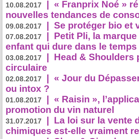
|
« Franprix Noé » ré
10.08.2017
nouvelles tendances de cons
|
Se protéger bio et 
09.08.2017
|
Petit Pli, la marqu
07.08.2017
enfant qui dure dans le temps 
|
Head & Shoulders
03.08.2017
circulaire
|
« Jour du Dépassem
02.08.2017
ou intox ?
|
« Raisin », l’applica
01.08.2017
promotion du vin naturel
|
La loi sur la vente
31.07.2017
chimiques est-elle vraiment r