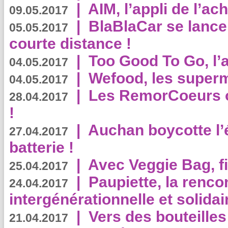
|
AIM, l’appli de l’ac
09.05.2017
|
BlaBlaCar se lance
05.05.2017
courte distance !
|
Too Good To Go, l’a
04.05.2017
|
Wefood, les superm
04.05.2017
|
Les RemorCoeurs on
28.04.2017
!
|
Auchan boycotte l’
27.04.2017
batterie !
|
Avec Veggie Bag, fi
25.04.2017
|
Paupiette, la renco
24.04.2017
intergénérationnelle et solidair
|
Vers des bouteilles
21.04.2017