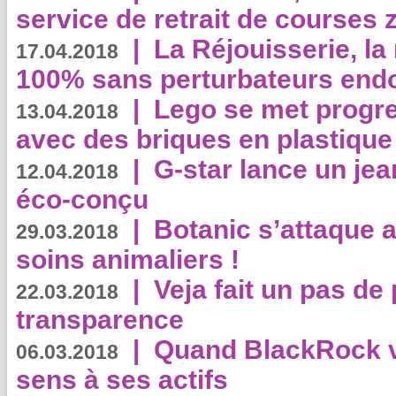
service de retrait de courses 
|
La Réjouisserie, la
17.04.2018
100% sans perturbateurs end
|
Lego se met progr
13.04.2018
avec des briques en plastique
|
G-star lance un jea
12.04.2018
éco-conçu
|
Botanic s’attaque 
29.03.2018
soins animaliers !
|
Veja fait un pas de 
22.03.2018
transparence
|
Quand BlackRock v
06.03.2018
sens à ses actifs