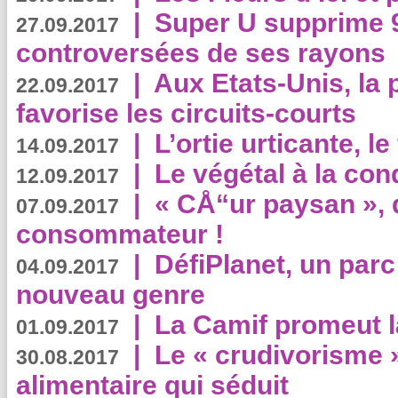
|
Super U supprime 
27.09.2017
controversées de ses rayons
|
Aux Etats-Unis, la
22.09.2017
favorise les circuits-courts
|
L’ortie urticante, le
14.09.2017
|
Le végétal à la con
12.09.2017
|
« CÅ“ur paysan », 
07.09.2017
consommateur !
|
DéfiPlanet, un parc
04.09.2017
nouveau genre
|
La Camif promeut l
01.09.2017
|
Le « crudivorisme 
30.08.2017
alimentaire qui séduit