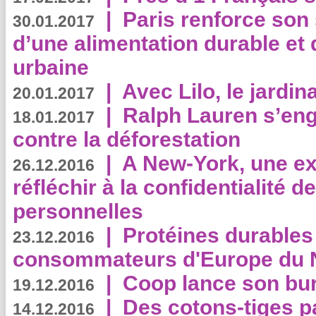
|
Paris renforce son
30.01.2017
d’une alimentation durable et 
urbaine
|
Avec Lilo, le jardin
20.01.2017
|
Ralph Lauren s’eng
18.01.2017
contre la déforestation
|
A New-York, une exp
26.12.2016
réfléchir à la confidentialité 
personnelles
|
Protéines durables 
23.12.2016
consommateurs d'Europe du 
|
Coop lance son bur
19.12.2016
|
Des cotons-tiges pa
14.12.2016