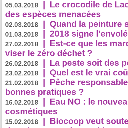
|
Le crocodile de La
05.03.2018
des espèces menacées
|
Quand la peinture s
02.03.2018
|
2018 signe l’envol
01.03.2018
|
Est-ce que les mar
27.02.2018
viser le zéro déchet ?
|
La peste soit des p
26.02.2018
|
Quel est le vrai coû
23.02.2018
|
Pêche responsable,
21.02.2018
bonnes pratiques ?
|
Eau NO : le nouvea
16.02.2018
cosmétiques
|
Biocoop veut souten
15.02.2018