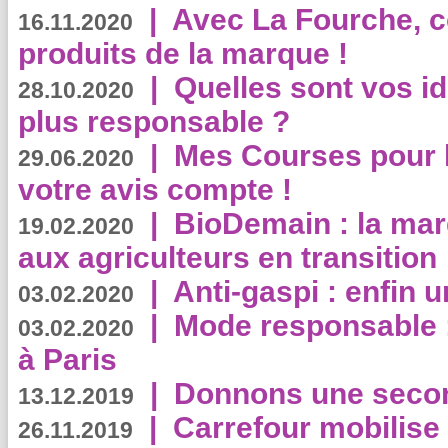
|
Avec La Fourche, c
16.11.2020
produits de la marque !
|
Quelles sont vos i
28.10.2020
plus responsable ?
|
Mes Courses pour l
29.06.2020
votre avis compte !
|
BioDemain : la mar
19.02.2020
aux agriculteurs en transition
|
Anti-gaspi : enfin 
03.02.2020
|
Mode responsable : 
03.02.2020
à Paris
|
Donnons une second
13.12.2019
|
Carrefour mobilis
26.11.2019