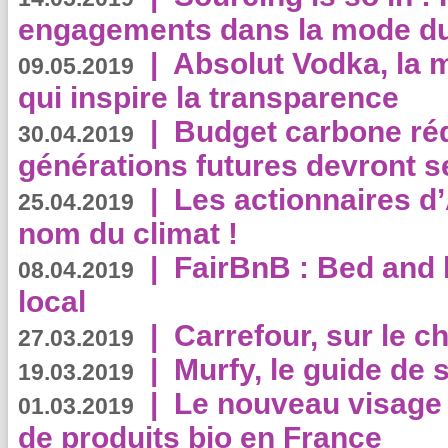
engagements dans la mode du
|
Absolut Vodka, la 
09.05.2019
qui inspire la transparence
|
Budget carbone rédu
30.04.2019
générations futures devront se
|
Les actionnaires 
25.04.2019
nom du climat !
|
FairBnB : Bed and 
08.04.2019
local
|
Carrefour, sur le c
27.03.2019
|
Murfy, le guide de 
19.03.2019
|
Le nouveau visag
01.03.2019
de produits bio en France