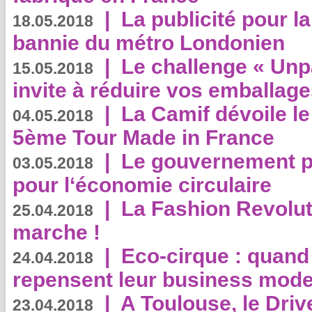
|
La publicité pour la
18.05.2018
bannie du métro Londonien
|
Le challenge « Unp
15.05.2018
invite à réduire vos emballage
|
La Camif dévoile 
04.05.2018
5ème Tour Made in France
|
Le gouvernement p
03.05.2018
pour l‘économie circulaire
|
La Fashion Revolut
25.04.2018
marche !
|
Eco-cirque : quand
24.04.2018
repensent leur business mode
|
A Toulouse, le Driv
23.04.2018