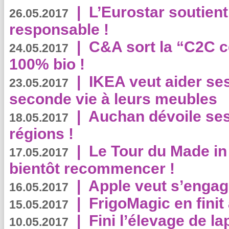
|
L’Eurostar soutient
26.05.2017
responsable !
|
C&A sort la “C2C c
24.05.2017
100% bio !
|
IKEA veut aider se
23.05.2017
seconde vie à leurs meubles
|
Auchan dévoile se
18.05.2017
régions !
|
Le Tour du Made in
17.05.2017
bientôt recommencer !
|
Apple veut s’engage
16.05.2017
|
FrigoMagic en finit 
15.05.2017
|
Fini l’élevage de la
10.05.2017