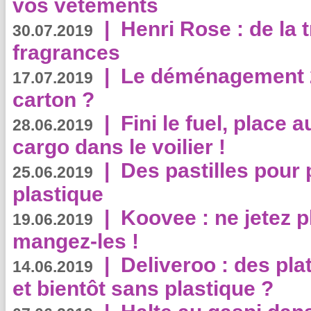
vos vêtements
|
Henri Rose : de la
30.07.2019
fragrances
|
Le déménagement 2.
17.07.2019
carton ?
|
Fini le fuel, place a
28.06.2019
cargo dans le voilier !
|
Des pastilles pour 
25.06.2019
plastique
|
Koovee : ne jetez p
19.06.2019
mangez-les !
|
Deliveroo : des pla
14.06.2019
et bientôt sans plastique ?