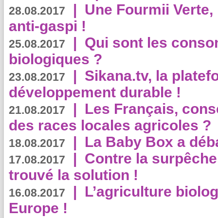
|
Une Fourmii Verte, 
28.08.2017
anti-gaspi !
|
Qui sont les cons
25.08.2017
biologiques ?
|
Sikana.tv, la plate
23.08.2017
développement durable !
|
Les Français, consc
21.08.2017
des races locales agricoles ?
|
La Baby Box a déb
18.08.2017
|
Contre la surpêche
17.08.2017
trouvé la solution !
|
L’agriculture biolo
16.08.2017
Europe !