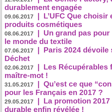
durablement engagée
|
L’UFC Que choisir e
09.06.2017
produits cosmétiques
|
Un grand pas pour 
08.06.2017
le monde du textile
|
Paris 2024 dévoile 
07.06.2017
Déchet
|
Les Récupérables f
02.06.2017
maître-mot !
|
Qu’est ce que “co
31.05.2017
pour les Français en 2017 ?
|
La promotion 2017 
29.05.2017
durable enfin révélée !