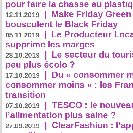
pour faire la chasse au plasti
|
Make Friday Green 
12.11.2019
bousculent le Black Friday
|
Le Producteur Local
05.11.2019
supprime les marges
|
Le secteur du touri
28.10.2019
peu plus écolo ?
|
Du « consommer mi
17.10.2019
consommer moins » : les Fran
transition
|
TESCO : le nouvea
07.10.2019
l’alimentation plus saine ?
|
ClearFashion : l’ap
27.09.2019