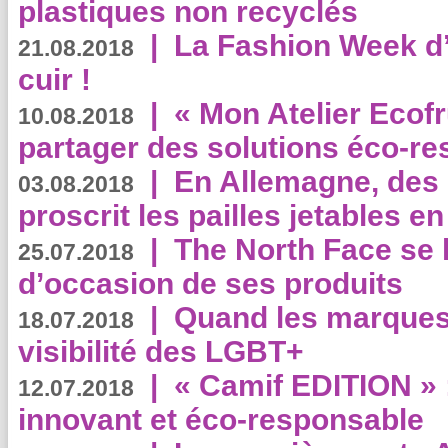
plastiques non recyclés
|
La Fashion Week d’
21.08.2018
cuir !
|
« Mon Atelier Ecofr
10.08.2018
partager des solutions éco-r
|
En Allemagne, des
03.08.2018
proscrit les pailles jetables e
|
The North Face se 
25.07.2018
d’occasion de ses produits
|
Quand les marques
18.07.2018
visibilité des LGBT+
|
« Camif EDITION » :
12.07.2018
innovant et éco-responsable