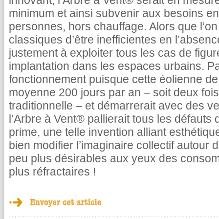
innovant, l’Arbre à Vent® serait en mesu
minimum et ainsi subvenir aux besoins en é
personnes, hors chauffage. Alors que l’o
classiques d’être inefficientes en l’absenc
justement à exploiter tous les cas de figu
implantation dans les espaces urbains. Pa
fonctionnement puisque cette éolienne de 
moyenne 200 jours par an – soit deux fo
traditionnelle – et démarrerait avec des
l’Arbre à Vent® pallierait tous les défaut
prime, une telle invention alliant esthétiq
bien modifier l’imaginaire collectif autour
peu plus désirables aux yeux des consom
plus réfractaires !