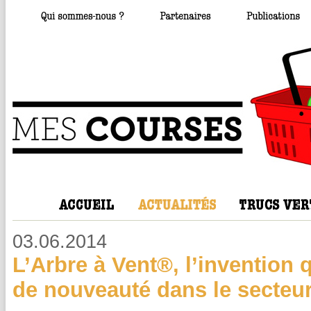
03.06.2014
L’Arbre à Vent®, l’invention 
de nouveauté dans le secteur