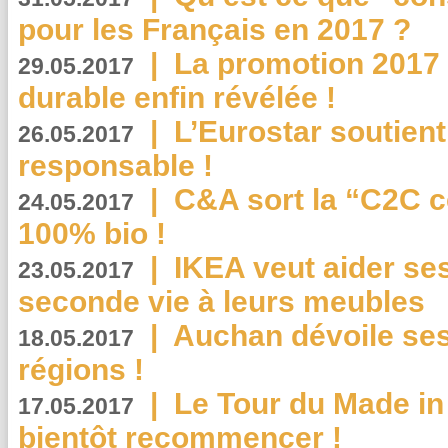
pour les Français en 2017 ?
|
La promotion 2017 
29.05.2017
durable enfin révélée !
|
L’Eurostar soutient
26.05.2017
responsable !
|
C&A sort la “C2C c
24.05.2017
100% bio !
|
IKEA veut aider se
23.05.2017
seconde vie à leurs meubles
|
Auchan dévoile se
18.05.2017
régions !
|
Le Tour du Made in
17.05.2017
bientôt recommencer !