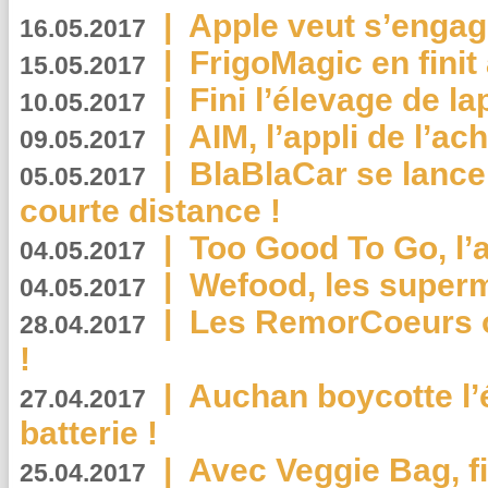
|
Apple veut s’engage
16.05.2017
|
FrigoMagic en finit 
15.05.2017
|
Fini l’élevage de la
10.05.2017
|
AIM, l’appli de l’ac
09.05.2017
|
BlaBlaCar se lance
05.05.2017
courte distance !
|
Too Good To Go, l’a
04.05.2017
|
Wefood, les superm
04.05.2017
|
Les RemorCoeurs on
28.04.2017
!
|
Auchan boycotte l’
27.04.2017
batterie !
|
Avec Veggie Bag, fi
25.04.2017