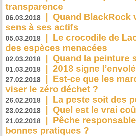
transparence
|
Quand BlackRock v
06.03.2018
sens à ses actifs
|
Le crocodile de La
05.03.2018
des espèces menacées
|
Quand la peinture s
02.03.2018
|
2018 signe l’envol
01.03.2018
|
Est-ce que les mar
27.02.2018
viser le zéro déchet ?
|
La peste soit des p
26.02.2018
|
Quel est le vrai coû
23.02.2018
|
Pêche responsable,
21.02.2018
bonnes pratiques ?