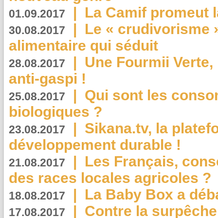
|
La Camif promeut l
01.09.2017
|
Le « crudivorisme 
30.08.2017
alimentaire qui séduit
|
Une Fourmii Verte, 
28.08.2017
anti-gaspi !
|
Qui sont les cons
25.08.2017
biologiques ?
|
Sikana.tv, la plate
23.08.2017
développement durable !
|
Les Français, consc
21.08.2017
des races locales agricoles ?
|
La Baby Box a déb
18.08.2017
|
Contre la surpêche
17.08.2017