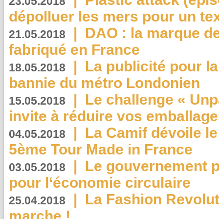
23.05.2018
dépolluer les mers pour un text
|
DAO : la marque de 
21.05.2018
fabriqué en France
|
La publicité pour la
18.05.2018
bannie du métro Londonien
|
Le challenge « Unp
15.05.2018
invite à réduire vos emballage
|
La Camif dévoile 
04.05.2018
5ème Tour Made in France
|
Le gouvernement p
03.05.2018
pour l‘économie circulaire
|
La Fashion Revolut
25.04.2018
marche !