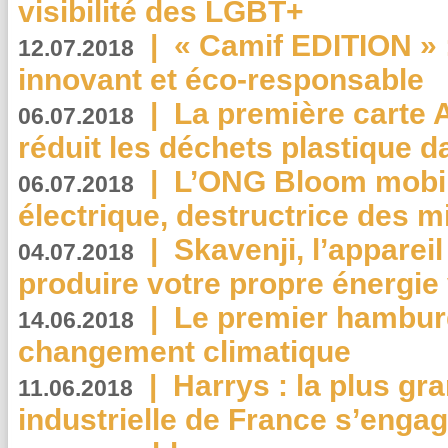
visibilité des LGBT+
|
« Camif EDITION » :
12.07.2018
innovant et éco-responsable
|
La première carte 
06.07.2018
réduit les déchets plastique 
|
L’ONG Bloom mobil
06.07.2018
électrique, destructrice des m
|
Skavenji, l’apparei
04.07.2018
produire votre propre énergie
|
Le premier hambur
14.06.2018
changement climatique
|
Harrys : la plus gr
11.06.2018
industrielle de France s’engag