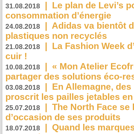
|
Le plan de Levi’s p
31.08.2018
consommation d’énergie
|
Adidas va bientôt d
24.08.2018
plastiques non recyclés
|
La Fashion Week d’
21.08.2018
cuir !
|
« Mon Atelier Ecofr
10.08.2018
partager des solutions éco-r
|
En Allemagne, des
03.08.2018
proscrit les pailles jetables e
|
The North Face se 
25.07.2018
d’occasion de ses produits
|
Quand les marques
18.07.2018