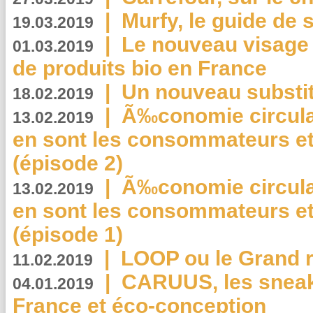
|
Murfy, le guide de 
19.03.2019
|
Le nouveau visag
01.03.2019
de produits bio en France
|
Un nouveau substit
18.02.2019
|
Ã‰conomie circulair
13.02.2019
en sont les consommateurs et
(épisode 2)
|
Ã‰conomie circulair
13.02.2019
en sont les consommateurs et
(épisode 1)
|
LOOP ou le Grand r
11.02.2019
|
CARUUS, les sneake
04.01.2019
France et éco-conception