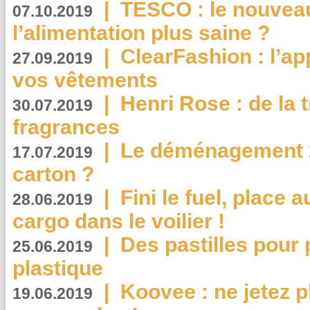
|
TESCO : le nouvea
07.10.2019
l’alimentation plus saine ?
|
ClearFashion : l’ap
27.09.2019
vos vêtements
|
Henri Rose : de la
30.07.2019
fragrances
|
Le déménagement 2.
17.07.2019
carton ?
|
Fini le fuel, place a
28.06.2019
cargo dans le voilier !
|
Des pastilles pour 
25.06.2019
plastique
|
Koovee : ne jetez p
19.06.2019