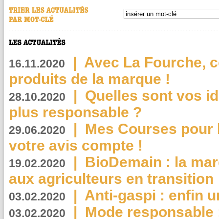
|
Avec La Fourche, c
16.11.2020
produits de la marque !
|
Quelles sont vos i
28.10.2020
plus responsable ?
|
Mes Courses pour l
29.06.2020
votre avis compte !
|
BioDemain : la mar
19.02.2020
aux agriculteurs en transition
|
Anti-gaspi : enfin 
03.02.2020
|
Mode responsable : 
03.02.2020