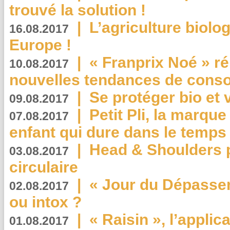
trouvé la solution !
|
L’agriculture biolo
16.08.2017
Europe !
|
« Franprix Noé » ré
10.08.2017
nouvelles tendances de cons
|
Se protéger bio et 
09.08.2017
|
Petit Pli, la marqu
07.08.2017
enfant qui dure dans le temps 
|
Head & Shoulders
03.08.2017
circulaire
|
« Jour du Dépassem
02.08.2017
ou intox ?
|
« Raisin », l’applica
01.08.2017