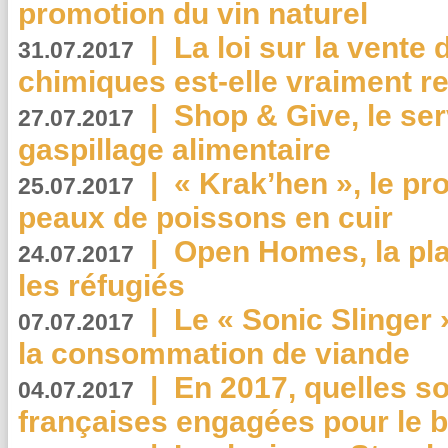
promotion du vin naturel
|
La loi sur la vente
31.07.2017
chimiques est-elle vraiment r
|
Shop & Give, le serv
27.07.2017
gaspillage alimentaire
|
« Krak’hen », le pr
25.07.2017
peaux de poissons en cuir
|
Open Homes, la pla
24.07.2017
les réfugiés
|
Le « Sonic Slinger »
07.07.2017
la consommation de viande
|
En 2017, quelles so
04.07.2017
françaises engagées pour le b