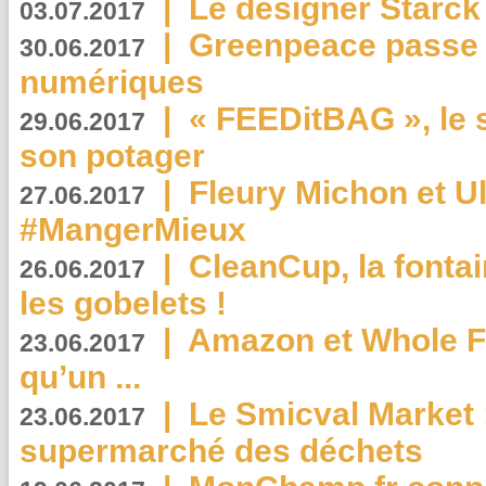
|
Le designer Starck 
03.07.2017
|
Greenpeace passe a
30.06.2017
numériques
|
« FEEDitBAG », le s
29.06.2017
son potager
|
Fleury Michon et Ul
27.06.2017
#MangerMieux
|
CleanCup, la fontai
26.06.2017
les gobelets !
|
Amazon et Whole F
23.06.2017
qu’un ...
|
Le Smicval Market :
23.06.2017
supermarché des déchets