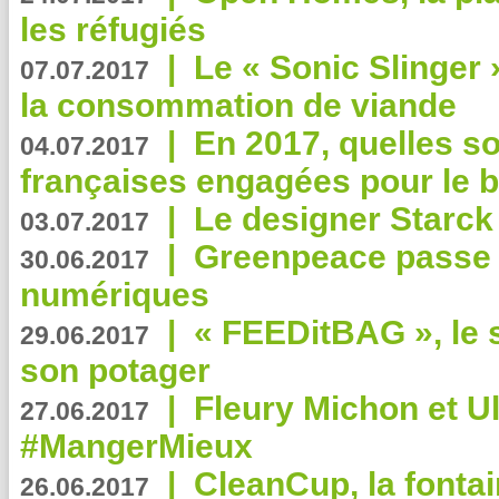
les réfugiés
|
Le « Sonic Slinger »
07.07.2017
la consommation de viande
|
En 2017, quelles so
04.07.2017
françaises engagées pour le b
|
Le designer Starck 
03.07.2017
|
Greenpeace passe a
30.06.2017
numériques
|
« FEEDitBAG », le s
29.06.2017
son potager
|
Fleury Michon et Ul
27.06.2017
#MangerMieux
|
CleanCup, la fontai
26.06.2017