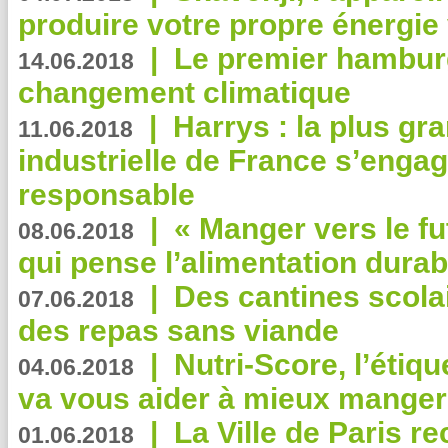
produire votre propre énergie
|
Le premier hambur
14.06.2018
changement climatique
|
Harrys : la plus gr
11.06.2018
industrielle de France s’engag
responsable
|
« Manger vers le fu
08.06.2018
qui pense l’alimentation dura
|
Des cantines scola
07.06.2018
des repas sans viande
|
Nutri-Score, l’étiqu
04.06.2018
va vous aider à mieux manger
|
La Ville de Paris r
01.06.2018