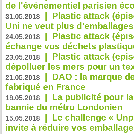
de l’événementiel parisien éc
|
Plastic attack (épi
31.05.2018
Uni ne veut plus d’emballages
|
Plastic attack (épi
24.05.2018
échange vos déchets plastiqu
|
Plastic attack (epis
23.05.2018
dépolluer les mers pour un text
|
DAO : la marque de 
21.05.2018
fabriqué en France
|
La publicité pour la
18.05.2018
bannie du métro Londonien
|
Le challenge « Unp
15.05.2018
invite à réduire vos emballage