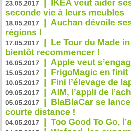
|
IKEA veut aider se
23.05.2017
seconde vie à leurs meubles
|
Auchan dévoile se
18.05.2017
régions !
|
Le Tour du Made in
17.05.2017
bientôt recommencer !
|
Apple veut s’engage
16.05.2017
|
FrigoMagic en finit 
15.05.2017
|
Fini l’élevage de la
10.05.2017
|
AIM, l’appli de l’ac
09.05.2017
|
BlaBlaCar se lance
05.05.2017
courte distance !
|
Too Good To Go, l’a
04.05.2017