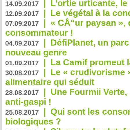
|
L’ortie urticante, le
14.09.2017
|
Le végétal à la con
12.09.2017
|
« CÅ“ur paysan », 
07.09.2017
consommateur !
|
DéfiPlanet, un parc
04.09.2017
nouveau genre
|
La Camif promeut l
01.09.2017
|
Le « crudivorisme 
30.08.2017
alimentaire qui séduit
|
Une Fourmii Verte, 
28.08.2017
anti-gaspi !
|
Qui sont les cons
25.08.2017
biologiques ?