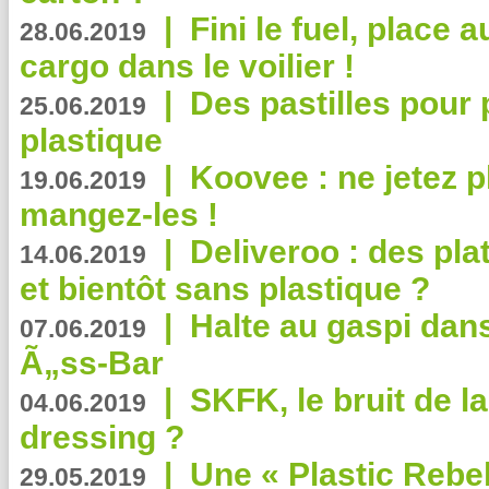
|
Fini le fuel, place a
28.06.2019
cargo dans le voilier !
|
Des pastilles pour 
25.06.2019
plastique
|
Koovee : ne jetez p
19.06.2019
mangez-les !
|
Deliveroo : des pla
14.06.2019
et bientôt sans plastique ?
|
Halte au gaspi dan
07.06.2019
Ã„ss-Bar
|
SKFK, le bruit de l
04.06.2019
dressing ?
|
Une « Plastic Rebe
29.05.2019