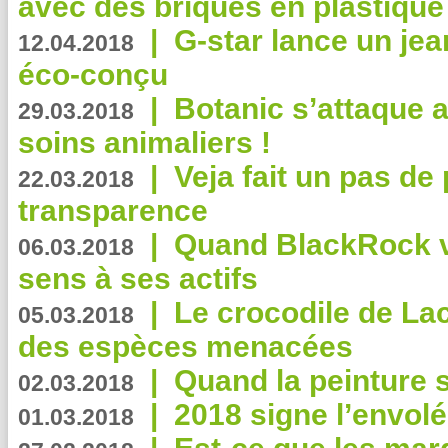
avec des briques en plastique
|
G-star lance un jea
12.04.2018
éco-conçu
|
Botanic s’attaque 
29.03.2018
soins animaliers !
|
Veja fait un pas de 
22.03.2018
transparence
|
Quand BlackRock v
06.03.2018
sens à ses actifs
|
Le crocodile de La
05.03.2018
des espèces menacées
|
Quand la peinture s
02.03.2018
|
2018 signe l’envol
01.03.2018