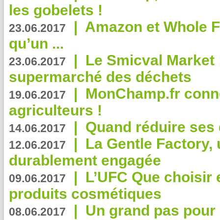
les gobelets !
|
Amazon et Whole F
23.06.2017
qu’un ...
|
Le Smicval Market :
23.06.2017
supermarché des déchets
|
MonChamp.fr conne
19.06.2017
agriculteurs !
|
Quand réduire ses 
14.06.2017
|
La Gentle Factory, 
12.06.2017
durablement engagée
|
L’UFC Que choisir e
09.06.2017
produits cosmétiques
|
Un grand pas pour 
08.06.2017