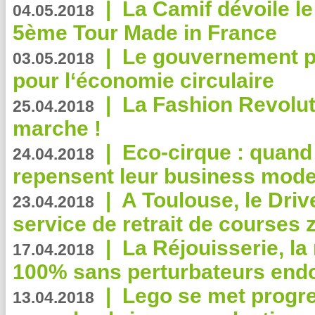
|
La Camif dévoile 
04.05.2018
5ème Tour Made in France
|
Le gouvernement p
03.05.2018
pour l‘économie circulaire
|
La Fashion Revolut
25.04.2018
marche !
|
Eco-cirque : quand
24.04.2018
repensent leur business mode
|
A Toulouse, le Driv
23.04.2018
service de retrait de courses 
|
La Réjouisserie, la
17.04.2018
100% sans perturbateurs end
|
Lego se met progr
13.04.2018