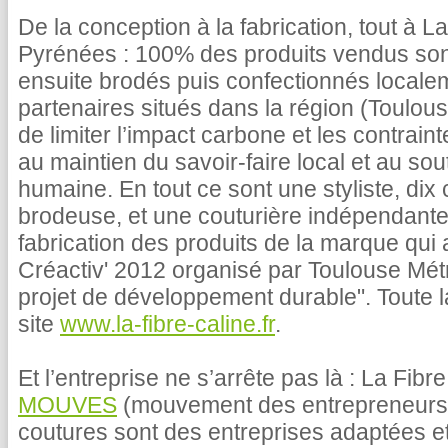
De la conception à la fabrication, tout à La
Pyrénées : 100% des produits vendus sont 
ensuite brodés puis confectionnés localem
partenaires situés dans la région (Toulouse,
de limiter l’impact carbone et les contraint
au maintien du savoir-faire local et au sout
humaine. En tout ce sont une styliste, dix
brodeuse, et une couturière indépendante 
fabrication des produits de la marque qu
Créactiv' 2012 organisé par Toulouse Métr
projet de développement durable". Toute la
site
www.la-fibre-caline.fr
.
Et l’entreprise ne s’arrête pas là : La Fibr
MOUVES
(mouvement des entrepreneurs s
coutures sont des entreprises adaptées et 