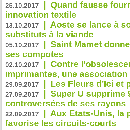
|
Quand fausse fourr
25.10.2017
innovation textile
|
Aoste se lance à so
13.10.2017
substituts à la viande
|
Saint Mamet donne 
05.10.2017
ses compotes
|
Contre l’obsolesc
02.10.2017
imprimantes, une association 
|
Les Fleurs d’Ici et p
29.09.2017
|
Super U supprime 
27.09.2017
controversées de ses rayons
|
Aux Etats-Unis, la
22.09.2017
favorise les circuits-courts