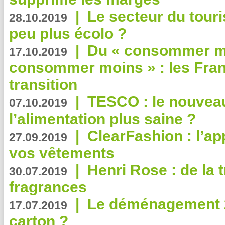
|
Le secteur du touri
28.10.2019
peu plus écolo ?
|
Du « consommer mi
17.10.2019
consommer moins » : les Fran
transition
|
TESCO : le nouvea
07.10.2019
l’alimentation plus saine ?
|
ClearFashion : l’ap
27.09.2019
vos vêtements
|
Henri Rose : de la
30.07.2019
fragrances
|
Le déménagement 2.
17.07.2019
carton ?