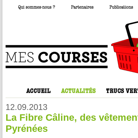
12.09.2013
La Fibre Câline, des vêteme
Pyrénées