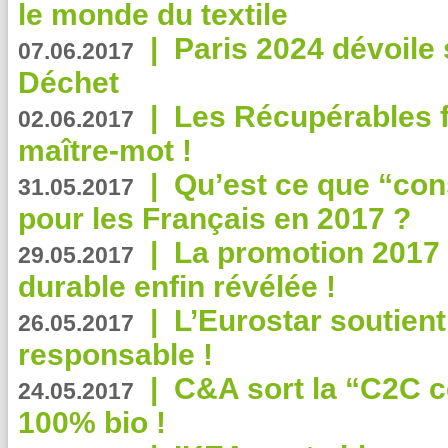
le monde du textile
|
Paris 2024 dévoile 
07.06.2017
Déchet
|
Les Récupérables f
02.06.2017
maître-mot !
|
Qu’est ce que “co
31.05.2017
pour les Français en 2017 ?
|
La promotion 2017 
29.05.2017
durable enfin révélée !
|
L’Eurostar soutient
26.05.2017
responsable !
|
C&A sort la “C2C c
24.05.2017
100% bio !