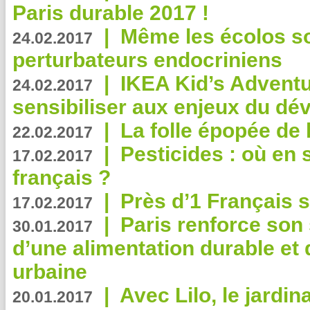
Paris durable 2017 !
|
Même les écolos s
24.02.2017
perturbateurs endocriniens
|
IKEA Kid’s Adventu
24.02.2017
sensibiliser aux enjeux du d
|
La folle épopée de 
22.02.2017
|
Pesticides : où en 
17.02.2017
français ?
|
Près d’1 Français su
17.02.2017
|
Paris renforce son
30.01.2017
d’une alimentation durable et 
urbaine
|
Avec Lilo, le jardin
20.01.2017