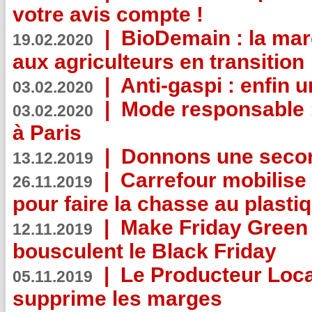
votre avis compte !
|
BioDemain : la mar
19.02.2020
aux agriculteurs en transition
|
Anti-gaspi : enfin 
03.02.2020
|
Mode responsable : 
03.02.2020
à Paris
|
Donnons une second
13.12.2019
|
Carrefour mobilis
26.11.2019
pour faire la chasse au plasti
|
Make Friday Green 
12.11.2019
bousculent le Black Friday
|
Le Producteur Local
05.11.2019
supprime les marges