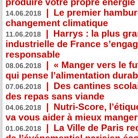
produire votre propre énergie
|
Le premier hambur
14.06.2018
changement climatique
|
Harrys : la plus gr
11.06.2018
industrielle de France s’engag
responsable
|
« Manger vers le fu
08.06.2018
qui pense l’alimentation dura
|
Des cantines scola
07.06.2018
des repas sans viande
|
Nutri-Score, l’étiqu
04.06.2018
va vous aider à mieux manger
|
La Ville de Paris r
01.06.2018