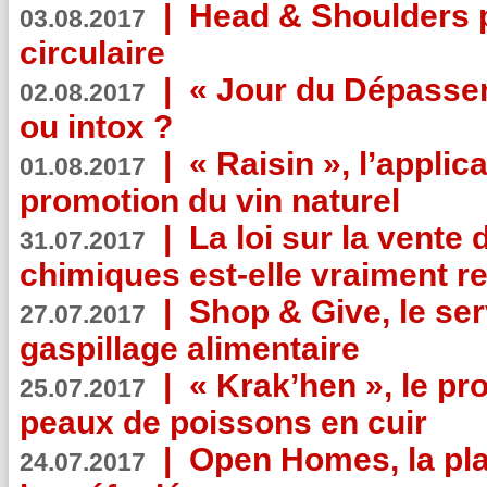
|
Head & Shoulders
03.08.2017
circulaire
|
« Jour du Dépassem
02.08.2017
ou intox ?
|
« Raisin », l’applica
01.08.2017
promotion du vin naturel
|
La loi sur la vente
31.07.2017
chimiques est-elle vraiment r
|
Shop & Give, le serv
27.07.2017
gaspillage alimentaire
|
« Krak’hen », le pr
25.07.2017
peaux de poissons en cuir
|
Open Homes, la pla
24.07.2017