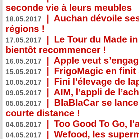
seconde vie à leurs meubles
|
Auchan dévoile se
18.05.2017
régions !
|
Le Tour du Made in
17.05.2017
bientôt recommencer !
|
Apple veut s’engage
16.05.2017
|
FrigoMagic en finit 
15.05.2017
|
Fini l’élevage de la
10.05.2017
|
AIM, l’appli de l’ac
09.05.2017
|
BlaBlaCar se lance
05.05.2017
courte distance !
|
Too Good To Go, l’a
04.05.2017
|
Wefood, les superm
04.05.2017