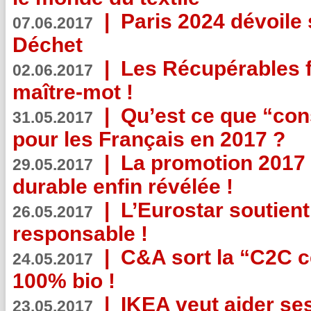
|
Paris 2024 dévoile 
07.06.2017
Déchet
|
Les Récupérables f
02.06.2017
maître-mot !
|
Qu’est ce que “co
31.05.2017
pour les Français en 2017 ?
|
La promotion 2017 
29.05.2017
durable enfin révélée !
|
L’Eurostar soutient
26.05.2017
responsable !
|
C&A sort la “C2C c
24.05.2017
100% bio !
|
IKEA veut aider se
23.05.2017