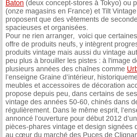
Baton
(deux concept-stores à Tokyo) ou p
(onze magasins en France) et Tilt Vintage
proposent que des vêtements de seconde
spacieuses et organisées.
Pour ne rien arranger, voici que certaine
offre de produits neufs, y intègrent progr
produits vintage mais aussi du vintage aut
peu plus à brouiller les pistes : à l'image
plusieurs années des chaînes comme
Urb
l’enseigne Graine d’intérieur, historiquem
meubles et accessoires de décoration acc
propose depuis peu, dans certains de se
vintage des années 50-60, chinés dans d
régulièrement. Dans le même esprit, l’ens
annoncé l’ouverture pour début 2012 d’un
pièces-phares vintage et design signées
au cœur du marché des Puces de Clignan