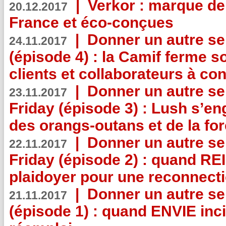
|
Verkor : marque de
20.12.2017
France et éco-conçues
|
Donner un autre se
24.11.2017
(épisode 4) : la Camif ferme so
clients et collaborateurs à 
|
Donner un autre se
23.11.2017
Friday (épisode 3) : Lush s’en
des orangs-outans et de la for
|
Donner un autre se
22.11.2017
Friday (épisode 2) : quand RE
plaidoyer pour une reconnecti
|
Donner un autre se
21.11.2017
(épisode 1) : quand ENVIE inci