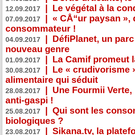
|
Le végétal à la con
12.09.2017
|
« CÅ“ur paysan », 
07.09.2017
consommateur !
|
DéfiPlanet, un parc
04.09.2017
nouveau genre
|
La Camif promeut l
01.09.2017
|
Le « crudivorisme 
30.08.2017
alimentaire qui séduit
|
Une Fourmii Verte, 
28.08.2017
anti-gaspi !
|
Qui sont les cons
25.08.2017
biologiques ?
|
Sikana.tv, la plate
23.08.2017