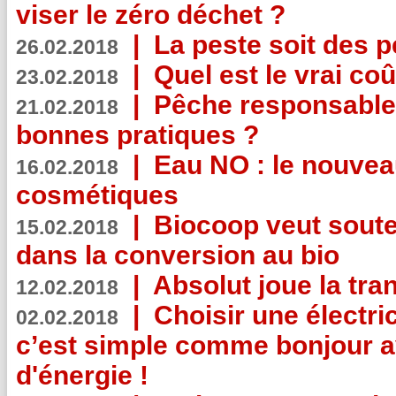
viser le zéro déchet ?
|
La peste soit des p
26.02.2018
|
Quel est le vrai coû
23.02.2018
|
Pêche responsable,
21.02.2018
bonnes pratiques ?
|
Eau NO : le nouvea
16.02.2018
cosmétiques
|
Biocoop veut souten
15.02.2018
dans la conversion au bio
|
Absolut joue la tr
12.02.2018
|
Choisir une électri
02.02.2018
c’est simple comme bonjour 
d'énergie !