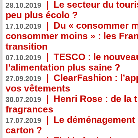
|
Le secteur du touri
28.10.2019
peu plus écolo ?
|
Du « consommer mi
17.10.2019
consommer moins » : les Fran
transition
|
TESCO : le nouvea
07.10.2019
l’alimentation plus saine ?
|
ClearFashion : l’ap
27.09.2019
vos vêtements
|
Henri Rose : de la
30.07.2019
fragrances
|
Le déménagement 2.
17.07.2019
carton ?