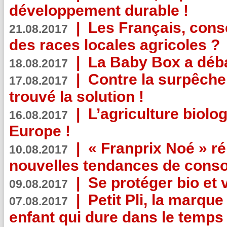
développement durable !
|
Les Français, consc
21.08.2017
des races locales agricoles ?
|
La Baby Box a déb
18.08.2017
|
Contre la surpêche
17.08.2017
trouvé la solution !
|
L’agriculture biolo
16.08.2017
Europe !
|
« Franprix Noé » ré
10.08.2017
nouvelles tendances de cons
|
Se protéger bio et 
09.08.2017
|
Petit Pli, la marqu
07.08.2017
enfant qui dure dans le temps 