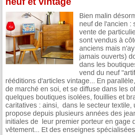
neuf et vintage
Bien malin désorma
neuf de l'ancien :
vente de particulie
sont vendus à côt
anciens mais n'aya
jamais ouverts) d
dans les boutique
vend du neuf "artif
rééditions d'articles vintage... En parallè
de marché en soi, et se diffuse dans les 
quelques boutiques isolées, fouillies et 
caritatives : ainsi, dans le secteur texti
propose depuis plusieurs années des jea
initiales de leur premier porteur en gage de
vêtement... Et des enseignes spécialisé