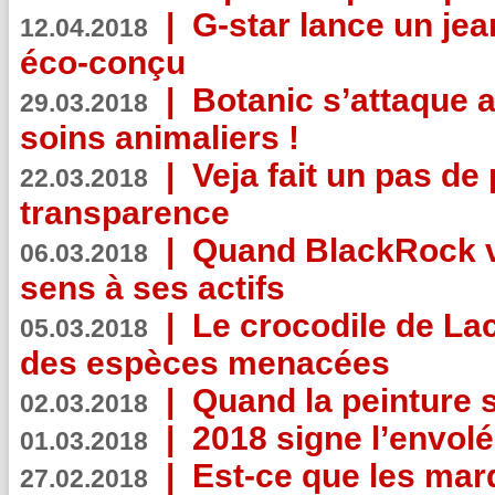
|
G-star lance un jea
12.04.2018
éco-conçu
|
Botanic s’attaque 
29.03.2018
soins animaliers !
|
Veja fait un pas de 
22.03.2018
transparence
|
Quand BlackRock v
06.03.2018
sens à ses actifs
|
Le crocodile de La
05.03.2018
des espèces menacées
|
Quand la peinture s
02.03.2018
|
2018 signe l’envol
01.03.2018
|
Est-ce que les mar
27.02.2018