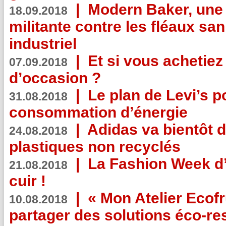
|
Modern Baker, une 
18.09.2018
militante contre les fléaux san
industriel
|
Et si vous achetie
07.09.2018
d’occasion ?
|
Le plan de Levi’s p
31.08.2018
consommation d’énergie
|
Adidas va bientôt d
24.08.2018
plastiques non recyclés
|
La Fashion Week d’
21.08.2018
cuir !
|
« Mon Atelier Ecofr
10.08.2018
partager des solutions éco-r