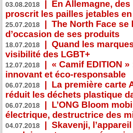
|
En Allemagne, des
03.08.2018
proscrit les pailles jetables e
|
The North Face se 
25.07.2018
d’occasion de ses produits
|
Quand les marques
18.07.2018
visibilité des LGBT+
|
« Camif EDITION » :
12.07.2018
innovant et éco-responsable
|
La première carte 
06.07.2018
réduit les déchets plastique 
|
L’ONG Bloom mobil
06.07.2018
électrique, destructrice des m
|
Skavenji, l’apparei
04.07.2018