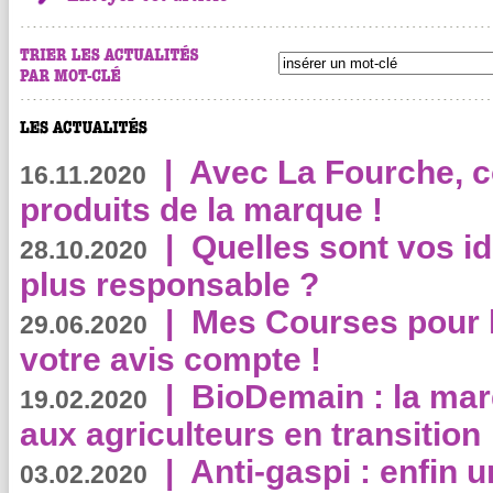
|
Avec La Fourche, c
16.11.2020
produits de la marque !
|
Quelles sont vos i
28.10.2020
plus responsable ?
|
Mes Courses pour l
29.06.2020
votre avis compte !
|
BioDemain : la mar
19.02.2020
aux agriculteurs en transition
|
Anti-gaspi : enfin 
03.02.2020