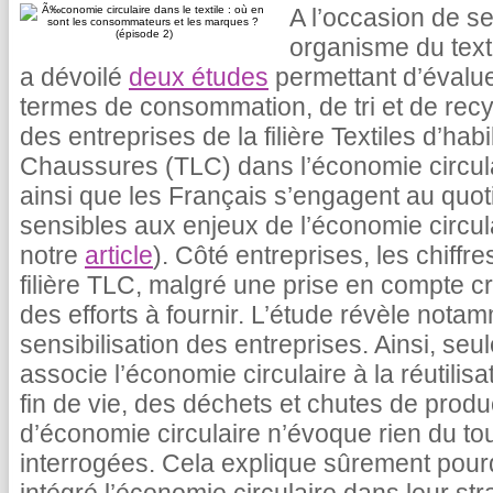
A l’occasion de s
organisme du texti
a dévoilé
deux études
permettant d’évalue
termes de consommation, de tri et de rec
des entreprises de la filière Textiles d’ha
Chaussures (TLC) dans l’économie circula
ainsi que les Français s’engagent au quoti
sensibles aux enjeux de l’économie circula
notre
article
). Côté entreprises, les chiffr
filière TLC, malgré une prise en compte cr
des efforts à fournir. L’étude révèle not
sensibilisation des entreprises. Ainsi, se
associe l’économie circulaire à la réutili
fin de vie, des déchets et chutes de produc
d’économie circulaire n’évoque rien du to
interrogées. Cela explique sûrement pour