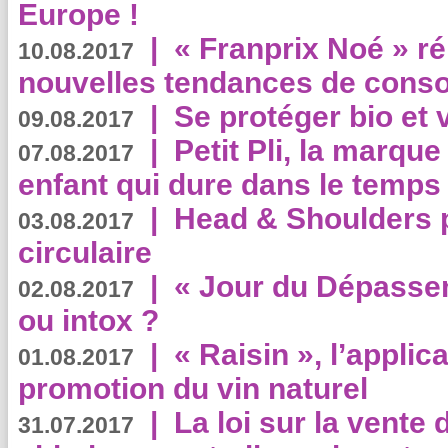
Europe !
|
« Franprix Noé » ré
10.08.2017
nouvelles tendances de cons
|
Se protéger bio et 
09.08.2017
|
Petit Pli, la marqu
07.08.2017
enfant qui dure dans le temps 
|
Head & Shoulders
03.08.2017
circulaire
|
« Jour du Dépassem
02.08.2017
ou intox ?
|
« Raisin », l’applica
01.08.2017
promotion du vin naturel
|
La loi sur la vente
31.07.2017