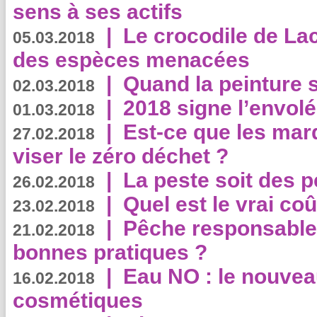
sens à ses actifs
|
Le crocodile de La
05.03.2018
des espèces menacées
|
Quand la peinture s
02.03.2018
|
2018 signe l’envol
01.03.2018
|
Est-ce que les mar
27.02.2018
viser le zéro déchet ?
|
La peste soit des p
26.02.2018
|
Quel est le vrai coû
23.02.2018
|
Pêche responsable,
21.02.2018
bonnes pratiques ?
|
Eau NO : le nouvea
16.02.2018
cosmétiques