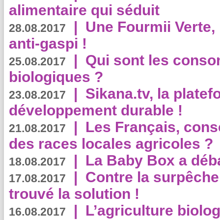
alimentaire qui séduit
|
Une Fourmii Verte, 
28.08.2017
anti-gaspi !
|
Qui sont les cons
25.08.2017
biologiques ?
|
Sikana.tv, la plate
23.08.2017
développement durable !
|
Les Français, consc
21.08.2017
des races locales agricoles ?
|
La Baby Box a déb
18.08.2017
|
Contre la surpêche
17.08.2017
trouvé la solution !
|
L’agriculture biolo
16.08.2017