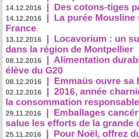
|
Des cotons-tiges pa
14.12.2016
|
La purée Mousline 
14.12.2016
France
|
Locavorium : un s
13.12.2016
dans la région de Montpellier
|
Alimentation durab
08.12.2016
élève du G20
|
Emmaüs ouvre sa bo
08.12.2016
|
2016, année charni
02.12.2016
la consommation responsable
|
Emballages cancér
29.11.2016
salue les efforts de la grande 
|
Pour Noël, offrez d
25.11.2016