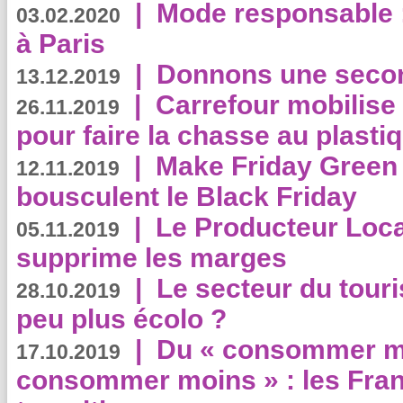
|
Mode responsable : 
03.02.2020
à Paris
|
Donnons une second
13.12.2019
|
Carrefour mobilis
26.11.2019
pour faire la chasse au plasti
|
Make Friday Green 
12.11.2019
bousculent le Black Friday
|
Le Producteur Local
05.11.2019
supprime les marges
|
Le secteur du touri
28.10.2019
peu plus écolo ?
|
Du « consommer mi
17.10.2019
consommer moins » : les Fran