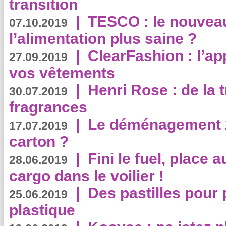
transition
|
TESCO : le nouvea
07.10.2019
l’alimentation plus saine ?
|
ClearFashion : l’ap
27.09.2019
vos vêtements
|
Henri Rose : de la
30.07.2019
fragrances
|
Le déménagement 2.
17.07.2019
carton ?
|
Fini le fuel, place a
28.06.2019
cargo dans le voilier !
|
Des pastilles pour 
25.06.2019
plastique