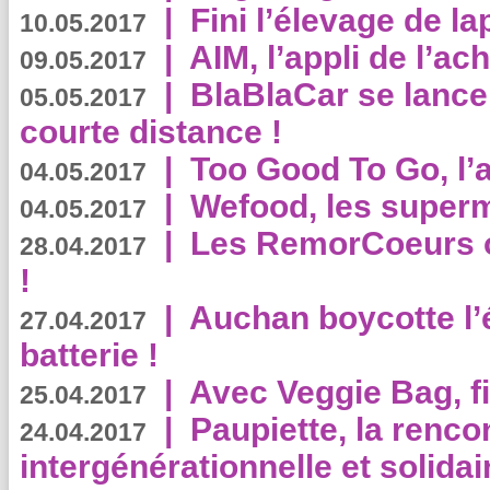
|
Fini l’élevage de la
10.05.2017
|
AIM, l’appli de l’ac
09.05.2017
|
BlaBlaCar se lance
05.05.2017
courte distance !
|
Too Good To Go, l’a
04.05.2017
|
Wefood, les superm
04.05.2017
|
Les RemorCoeurs on
28.04.2017
!
|
Auchan boycotte l’
27.04.2017
batterie !
|
Avec Veggie Bag, fi
25.04.2017
|
Paupiette, la renco
24.04.2017
intergénérationnelle et solidair