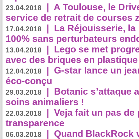
|
A Toulouse, le Driv
23.04.2018
service de retrait de courses 
|
La Réjouisserie, la
17.04.2018
100% sans perturbateurs end
|
Lego se met progr
13.04.2018
avec des briques en plastique
|
G-star lance un jea
12.04.2018
éco-conçu
|
Botanic s’attaque 
29.03.2018
soins animaliers !
|
Veja fait un pas de 
22.03.2018
transparence
|
Quand BlackRock v
06.03.2018