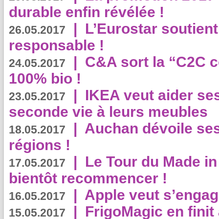
durable enfin révélée !
|
L’Eurostar soutient
26.05.2017
responsable !
|
C&A sort la “C2C c
24.05.2017
100% bio !
|
IKEA veut aider se
23.05.2017
seconde vie à leurs meubles
|
Auchan dévoile se
18.05.2017
régions !
|
Le Tour du Made in
17.05.2017
bientôt recommencer !
|
Apple veut s’engage
16.05.2017
|
FrigoMagic en finit 
15.05.2017