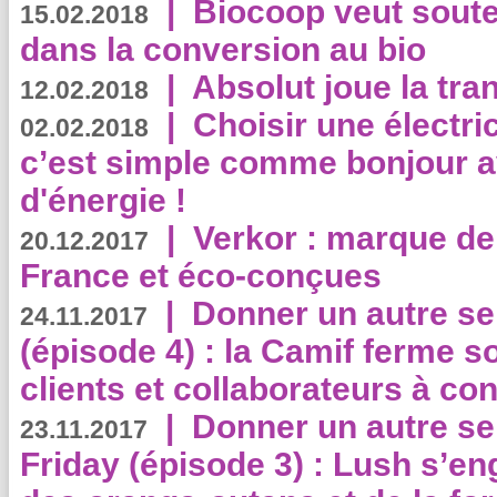
|
Biocoop veut souten
15.02.2018
dans la conversion au bio
|
Absolut joue la tr
12.02.2018
|
Choisir une électri
02.02.2018
c’est simple comme bonjour 
d'énergie !
|
Verkor : marque de
20.12.2017
France et éco-conçues
|
Donner un autre se
24.11.2017
(épisode 4) : la Camif ferme so
clients et collaborateurs à 
|
Donner un autre se
23.11.2017
Friday (épisode 3) : Lush s’en