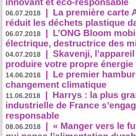
innovant et éco-responsable
|
La première carte 
06.07.2018
réduit les déchets plastique 
|
L’ONG Bloom mobil
06.07.2018
électrique, destructrice des m
|
Skavenji, l’apparei
04.07.2018
produire votre propre énergie
|
Le premier hambur
14.06.2018
changement climatique
|
Harrys : la plus gr
11.06.2018
industrielle de France s’engag
responsable
|
« Manger vers le fu
08.06.2018