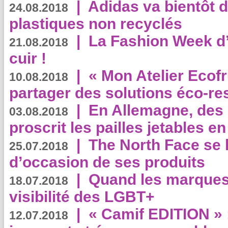
|
Adidas va bientôt d
24.08.2018
plastiques non recyclés
|
La Fashion Week d’
21.08.2018
cuir !
|
« Mon Atelier Ecofr
10.08.2018
partager des solutions éco-r
|
En Allemagne, des
03.08.2018
proscrit les pailles jetables e
|
The North Face se 
25.07.2018
d’occasion de ses produits
|
Quand les marques
18.07.2018
visibilité des LGBT+
|
« Camif EDITION » :
12.07.2018