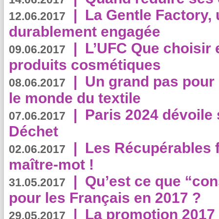
|
La Gentle Factory, 
12.06.2017
durablement engagée
|
L’UFC Que choisir e
09.06.2017
produits cosmétiques
|
Un grand pas pour 
08.06.2017
le monde du textile
|
Paris 2024 dévoile 
07.06.2017
Déchet
|
Les Récupérables f
02.06.2017
maître-mot !
|
Qu’est ce que “co
31.05.2017
pour les Français en 2017 ?
|
La promotion 2017 
29.05.2017