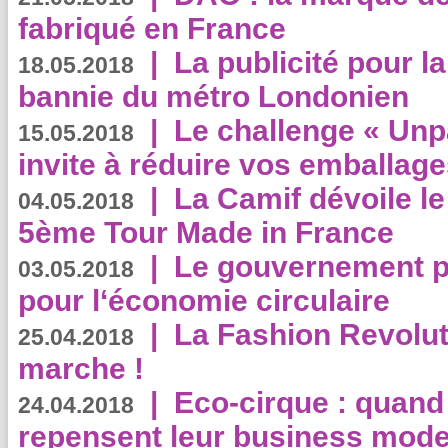
fabriqué en France
|
La publicité pour la
18.05.2018
bannie du métro Londonien
|
Le challenge « Unp
15.05.2018
invite à réduire vos emballage
|
La Camif dévoile 
04.05.2018
5ème Tour Made in France
|
Le gouvernement p
03.05.2018
pour l‘économie circulaire
|
La Fashion Revolut
25.04.2018
marche !
|
Eco-cirque : quand
24.04.2018
repensent leur business mode