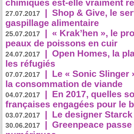
chimiques est-elle vraiment r
|
Shop & Give, le serv
27.07.2017
gaspillage alimentaire
|
« Krak’hen », le pr
25.07.2017
peaux de poissons en cuir
|
Open Homes, la pla
24.07.2017
les réfugiés
|
Le « Sonic Slinger »
07.07.2017
la consommation de viande
|
En 2017, quelles so
04.07.2017
françaises engagées pour le b
|
Le designer Starck 
03.07.2017
|
Greenpeace passe a
30.06.2017