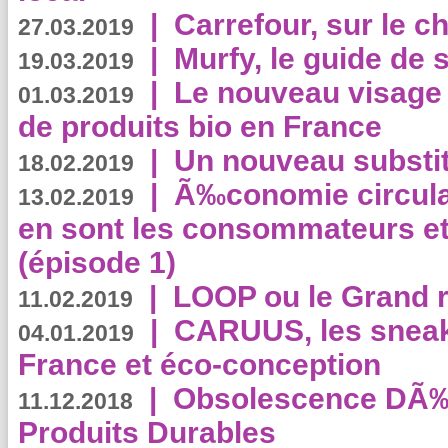
|
Carrefour, sur le c
27.03.2019
|
Murfy, le guide de 
19.03.2019
|
Le nouveau visag
01.03.2019
de produits bio en France
|
Un nouveau substit
18.02.2019
|
Ã‰conomie circulair
13.02.2019
en sont les consommateurs et
(épisode 1)
|
LOOP ou le Grand r
11.02.2019
|
CARUUS, les sneake
04.01.2019
France et éco-conception
|
Obsolescence DÃ
11.12.2018
Produits Durables