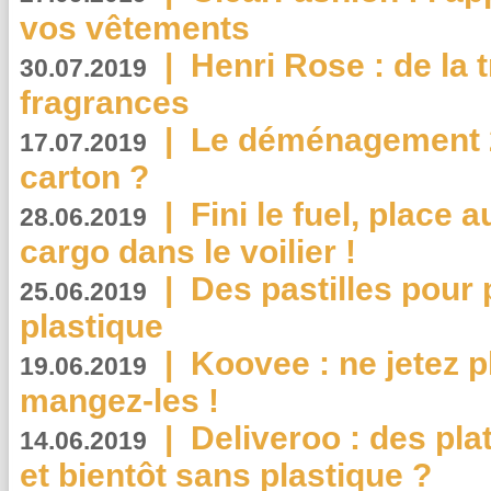
vos vêtements
|
Henri Rose : de la
30.07.2019
fragrances
|
Le déménagement 2.
17.07.2019
carton ?
|
Fini le fuel, place a
28.06.2019
cargo dans le voilier !
|
Des pastilles pour 
25.06.2019
plastique
|
Koovee : ne jetez p
19.06.2019
mangez-les !
|
Deliveroo : des pla
14.06.2019
et bientôt sans plastique ?