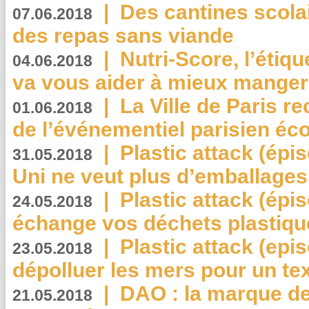
|
Des cantines scola
07.06.2018
des repas sans viande
|
Nutri-Score, l’étiqu
04.06.2018
va vous aider à mieux manger
|
La Ville de Paris r
01.06.2018
de l’événementiel parisien éc
|
Plastic attack (épi
31.05.2018
Uni ne veut plus d’emballages
|
Plastic attack (épi
24.05.2018
échange vos déchets plastiqu
|
Plastic attack (epis
23.05.2018
dépolluer les mers pour un text
|
DAO : la marque de 
21.05.2018