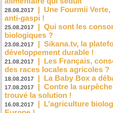
alimentaire qui séduit
|
Une Fourmii Verte, 
28.08.2017
anti-gaspi !
|
Qui sont les cons
25.08.2017
biologiques ?
|
Sikana.tv, la plate
23.08.2017
développement durable !
|
Les Français, consc
21.08.2017
des races locales agricoles ?
|
La Baby Box a déb
18.08.2017
|
Contre la surpêche
17.08.2017
trouvé la solution !
|
L’agriculture biolo
16.08.2017
Europe !