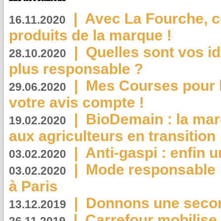
|
Avec La Fourche, c
16.11.2020
produits de la marque !
|
Quelles sont vos i
28.10.2020
plus responsable ?
|
Mes Courses pour l
29.06.2020
votre avis compte !
|
BioDemain : la mar
19.02.2020
aux agriculteurs en transition
|
Anti-gaspi : enfin 
03.02.2020
|
Mode responsable : 
03.02.2020
à Paris
|
Donnons une second
13.12.2019
|
Carrefour mobilis