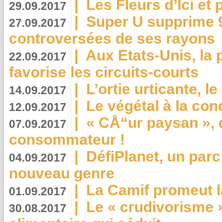
|
Les Fleurs d’Ici et p
29.09.2017
|
Super U supprime 
27.09.2017
controversées de ses rayons
|
Aux Etats-Unis, la
22.09.2017
favorise les circuits-courts
|
L’ortie urticante, le
14.09.2017
|
Le végétal à la con
12.09.2017
|
« CÅ“ur paysan », 
07.09.2017
consommateur !
|
DéfiPlanet, un parc
04.09.2017
nouveau genre
|
La Camif promeut l
01.09.2017
|
Le « crudivorisme 
30.08.2017