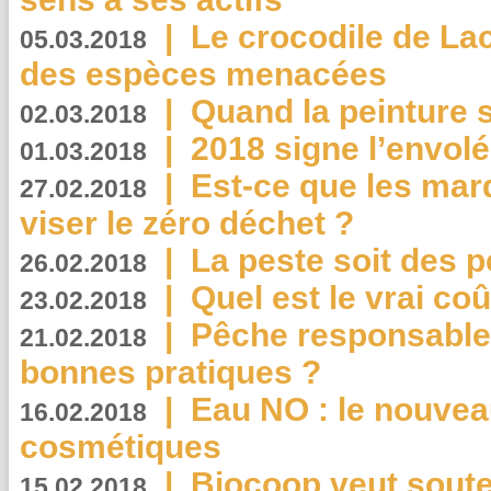
|
Le crocodile de La
05.03.2018
des espèces menacées
|
Quand la peinture s
02.03.2018
|
2018 signe l’envol
01.03.2018
|
Est-ce que les mar
27.02.2018
viser le zéro déchet ?
|
La peste soit des p
26.02.2018
|
Quel est le vrai coû
23.02.2018
|
Pêche responsable,
21.02.2018
bonnes pratiques ?
|
Eau NO : le nouvea
16.02.2018
cosmétiques
|
Biocoop veut souten
15.02.2018