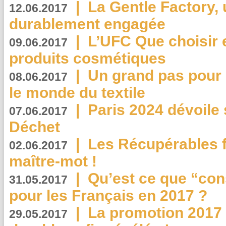
|
La Gentle Factory, 
12.06.2017
durablement engagée
|
L’UFC Que choisir e
09.06.2017
produits cosmétiques
|
Un grand pas pour 
08.06.2017
le monde du textile
|
Paris 2024 dévoile 
07.06.2017
Déchet
|
Les Récupérables f
02.06.2017
maître-mot !
|
Qu’est ce que “co
31.05.2017
pour les Français en 2017 ?
|
La promotion 2017 
29.05.2017