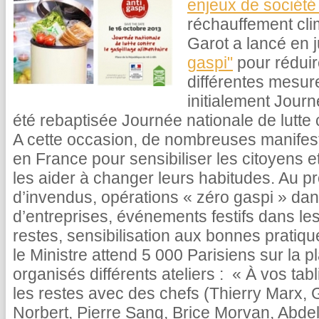
enjeux de sociét
réchauffement cli
Garot a lancé en 
gaspi"
pour réduir
différentes mesur
initialement Journ
été rebaptisée Journée nationale de lutte c
A cette occasion, de nombreuses manifest
en France pour sensibiliser les citoyens et
les aider à changer leurs habitudes. Au 
d’invendus, opérations « zéro gaspi » dans
d’entreprises, événements festifs dans les 
restes, sensibilisation aux bonnes pratiqu
le Ministre attend 5 000 Parisiens sur la 
organisés différents ateliers : « À vos tab
les restes avec des chefs (Thierry Marx, 
Norbert, Pierre Sang, Brice Morvan, Abdel 