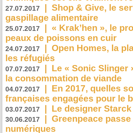
|
Shop & Give, le serv
27.07.2017
gaspillage alimentaire
|
« Krak’hen », le pr
25.07.2017
peaux de poissons en cuir
|
Open Homes, la pla
24.07.2017
les réfugiés
|
Le « Sonic Slinger »
07.07.2017
la consommation de viande
|
En 2017, quelles so
04.07.2017
françaises engagées pour le b
|
Le designer Starck 
03.07.2017
|
Greenpeace passe a
30.06.2017
numériques