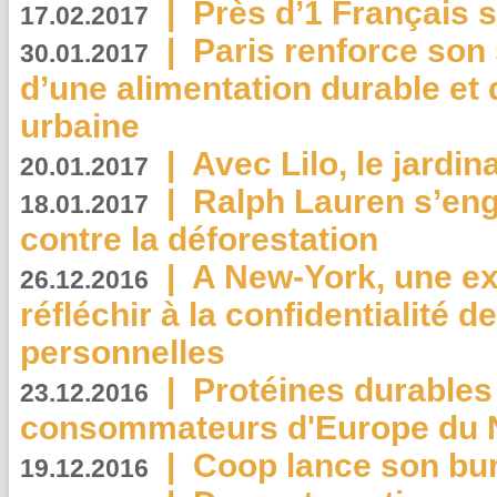
|
Près d’1 Français su
17.02.2017
|
Paris renforce son
30.01.2017
d’une alimentation durable et 
urbaine
|
Avec Lilo, le jardin
20.01.2017
|
Ralph Lauren s’eng
18.01.2017
contre la déforestation
|
A New-York, une exp
26.12.2016
réfléchir à la confidentialité 
personnelles
|
Protéines durables 
23.12.2016
consommateurs d'Europe du 
|
Coop lance son bur
19.12.2016