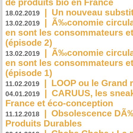
de produits bio en France
|
Un nouveau substit
18.02.2019
|
Ã‰conomie circulair
13.02.2019
en sont les consommateurs et
(épisode 2)
|
Ã‰conomie circulair
13.02.2019
en sont les consommateurs et
(épisode 1)
|
LOOP ou le Grand r
11.02.2019
|
CARUUS, les sneake
04.01.2019
France et éco-conception
|
Obsolescence DÃ
11.12.2018
Produits Durables