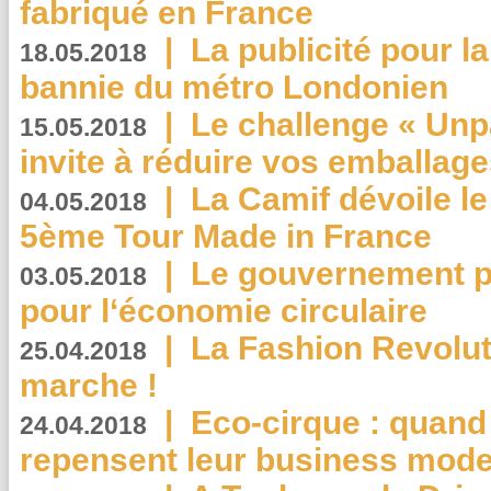
fabriqué en France
|
La publicité pour la
18.05.2018
bannie du métro Londonien
|
Le challenge « Unp
15.05.2018
invite à réduire vos emballage
|
La Camif dévoile 
04.05.2018
5ème Tour Made in France
|
Le gouvernement p
03.05.2018
pour l‘économie circulaire
|
La Fashion Revolut
25.04.2018
marche !
|
Eco-cirque : quand
24.04.2018
repensent leur business mode