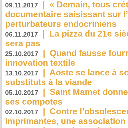
|
« Demain, tous crét
09.11.2017
documentaire saisissant sur l
perturbateurs endocriniens
|
La pizza du 21e siè
06.11.2017
sera pas
|
Quand fausse fourr
25.10.2017
innovation textile
|
Aoste se lance à so
13.10.2017
substituts à la viande
|
Saint Mamet donne 
05.10.2017
ses compotes
|
Contre l’obsolesc
02.10.2017
imprimantes, une association 