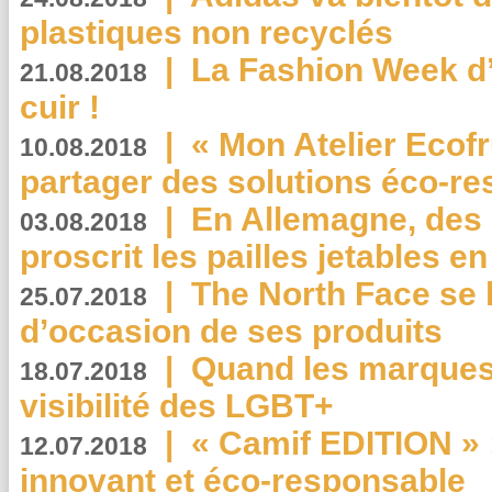
plastiques non recyclés
|
La Fashion Week d’
21.08.2018
cuir !
|
« Mon Atelier Ecofr
10.08.2018
partager des solutions éco-r
|
En Allemagne, des
03.08.2018
proscrit les pailles jetables e
|
The North Face se 
25.07.2018
d’occasion de ses produits
|
Quand les marques
18.07.2018
visibilité des LGBT+
|
« Camif EDITION » :
12.07.2018
innovant et éco-responsable