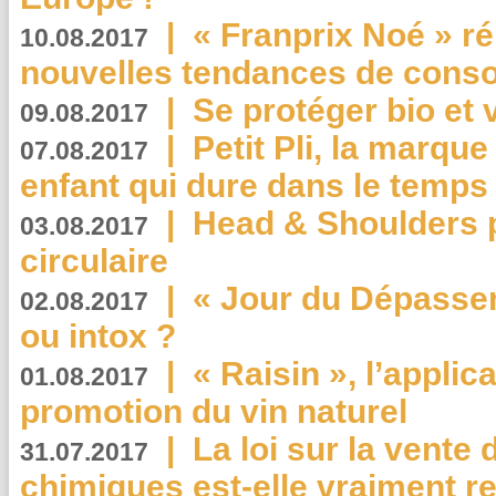
|
« Franprix Noé » ré
10.08.2017
nouvelles tendances de cons
|
Se protéger bio et 
09.08.2017
|
Petit Pli, la marqu
07.08.2017
enfant qui dure dans le temps 
|
Head & Shoulders
03.08.2017
circulaire
|
« Jour du Dépassem
02.08.2017
ou intox ?
|
« Raisin », l’applica
01.08.2017
promotion du vin naturel
|
La loi sur la vente
31.07.2017
chimiques est-elle vraiment r