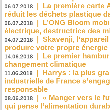
|
La première carte 
06.07.2018
réduit les déchets plastique 
|
L’ONG Bloom mobil
06.07.2018
électrique, destructrice des m
|
Skavenji, l’apparei
04.07.2018
produire votre propre énergie
|
Le premier hambur
14.06.2018
changement climatique
|
Harrys : la plus gr
11.06.2018
industrielle de France s’engag
responsable
|
« Manger vers le fu
08.06.2018
qui pense l’alimentation dura