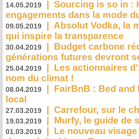
|
Sourcing is so in 
14.05.2019
engagements dans la mode du
|
Absolut Vodka, la 
09.05.2019
qui inspire la transparence
|
Budget carbone rédu
30.04.2019
générations futures devront se
|
Les actionnaires 
25.04.2019
nom du climat !
|
FairBnB : Bed and 
08.04.2019
local
|
Carrefour, sur le c
27.03.2019
|
Murfy, le guide de 
19.03.2019
|
Le nouveau visag
01.03.2019