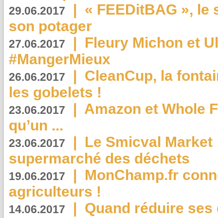
|
« FEEDitBAG », le s
29.06.2017
son potager
|
Fleury Michon et Ul
27.06.2017
#MangerMieux
|
CleanCup, la fontai
26.06.2017
les gobelets !
|
Amazon et Whole F
23.06.2017
qu’un ...
|
Le Smicval Market :
23.06.2017
supermarché des déchets
|
MonChamp.fr conne
19.06.2017
agriculteurs !
|
Quand réduire ses 
14.06.2017