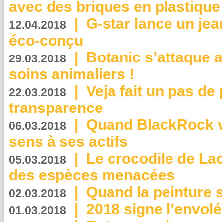
avec des briques en plastique
|
G-star lance un jea
12.04.2018
éco-conçu
|
Botanic s’attaque 
29.03.2018
soins animaliers !
|
Veja fait un pas de 
22.03.2018
transparence
|
Quand BlackRock v
06.03.2018
sens à ses actifs
|
Le crocodile de La
05.03.2018
des espèces menacées
|
Quand la peinture s
02.03.2018
|
2018 signe l’envol
01.03.2018