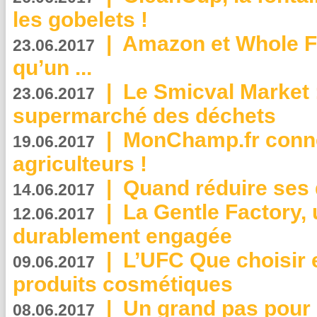
les gobelets !
|
Amazon et Whole F
23.06.2017
qu’un ...
|
Le Smicval Market :
23.06.2017
supermarché des déchets
|
MonChamp.fr conne
19.06.2017
agriculteurs !
|
Quand réduire ses 
14.06.2017
|
La Gentle Factory, 
12.06.2017
durablement engagée
|
L’UFC Que choisir e
09.06.2017
produits cosmétiques
|
Un grand pas pour 
08.06.2017