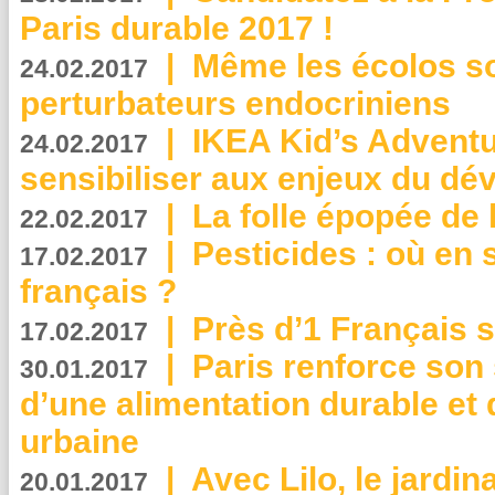
Paris durable 2017 !
|
Même les écolos s
24.02.2017
perturbateurs endocriniens
|
IKEA Kid’s Adventu
24.02.2017
sensibiliser aux enjeux du d
|
La folle épopée de 
22.02.2017
|
Pesticides : où en 
17.02.2017
français ?
|
Près d’1 Français su
17.02.2017
|
Paris renforce son
30.01.2017
d’une alimentation durable et 
urbaine
|
Avec Lilo, le jardin
20.01.2017