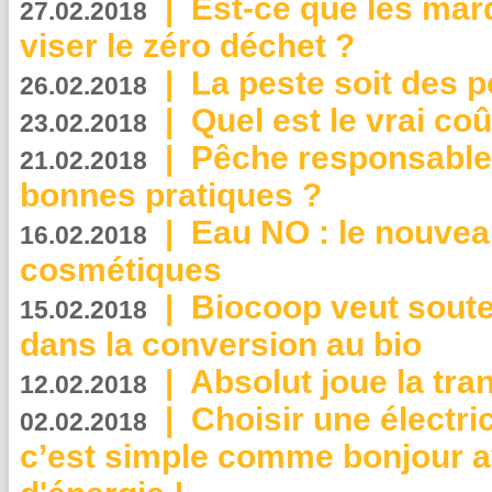
|
Est-ce que les mar
27.02.2018
viser le zéro déchet ?
|
La peste soit des p
26.02.2018
|
Quel est le vrai coû
23.02.2018
|
Pêche responsable,
21.02.2018
bonnes pratiques ?
|
Eau NO : le nouvea
16.02.2018
cosmétiques
|
Biocoop veut souten
15.02.2018
dans la conversion au bio
|
Absolut joue la tr
12.02.2018
|
Choisir une électri
02.02.2018
c’est simple comme bonjour 