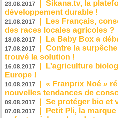
|
Sikana.tv, la plate
23.08.2017
développement durable !
|
Les Français, consc
21.08.2017
des races locales agricoles ?
|
La Baby Box a déb
18.08.2017
|
Contre la surpêche
17.08.2017
trouvé la solution !
|
L’agriculture biolo
16.08.2017
Europe !
|
« Franprix Noé » ré
10.08.2017
nouvelles tendances de cons
|
Se protéger bio et 
09.08.2017
|
Petit Pli, la marqu
07.08.2017