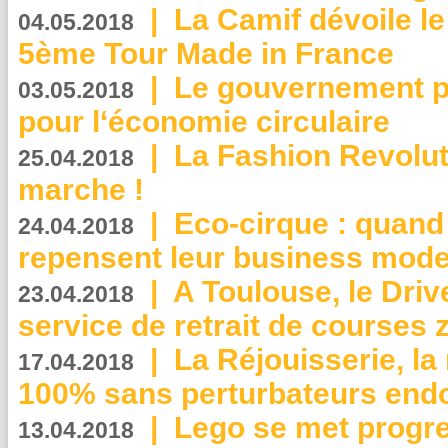
|
La Camif dévoile 
04.05.2018
5ème Tour Made in France
|
Le gouvernement p
03.05.2018
pour l‘économie circulaire
|
La Fashion Revolut
25.04.2018
marche !
|
Eco-cirque : quand
24.04.2018
repensent leur business mode
|
A Toulouse, le Driv
23.04.2018
service de retrait de courses 
|
La Réjouisserie, la
17.04.2018
100% sans perturbateurs end
|
Lego se met progr
13.04.2018