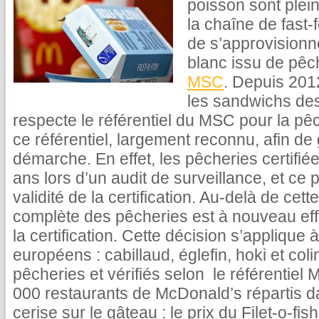
poisson sont plei
la chaîne de fast-
de s’approvisionn
blanc issu de pêc
MSC
. Depuis 201
les sandwichs de
respecte le référentiel du MSC pour la pê
ce référentiel, largement reconnu, afin de 
démarche. En effet, les pêcheries certifi
ans lors d’un audit de surveillance, et ce
validité de la certification. Au-delà de cet
complète des pêcheries est à nouveau ef
la certification. Cette décision s’applique
européens : cabillaud, églefin, hoki et col
pêcheries et vérifiés selon le référentiel
000 restaurants de McDonald’s répartis 
cerise sur le gâteau : le prix du Filet-o-f