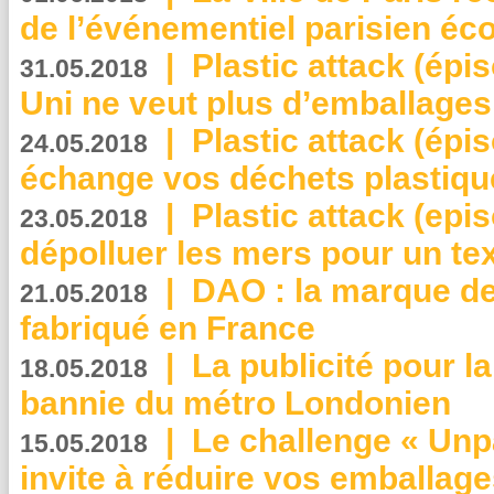
de l’événementiel parisien éc
|
Plastic attack (épi
31.05.2018
Uni ne veut plus d’emballages
|
Plastic attack (épi
24.05.2018
échange vos déchets plastiqu
|
Plastic attack (epis
23.05.2018
dépolluer les mers pour un text
|
DAO : la marque de 
21.05.2018
fabriqué en France
|
La publicité pour la
18.05.2018
bannie du métro Londonien
|
Le challenge « Unp
15.05.2018
invite à réduire vos emballage