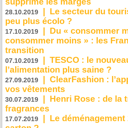
supprime les marges
|
Le secteur du touri
28.10.2019
peu plus écolo ?
|
Du « consommer mi
17.10.2019
consommer moins » : les Fran
transition
|
TESCO : le nouvea
07.10.2019
l’alimentation plus saine ?
|
ClearFashion : l’ap
27.09.2019
vos vêtements
|
Henri Rose : de la
30.07.2019
fragrances
|
Le déménagement 2.
17.07.2019
carton ?