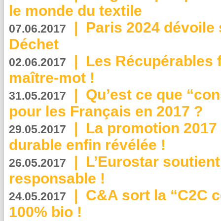
le monde du textile
|
Paris 2024 dévoile 
07.06.2017
Déchet
|
Les Récupérables f
02.06.2017
maître-mot !
|
Qu’est ce que “co
31.05.2017
pour les Français en 2017 ?
|
La promotion 2017 
29.05.2017
durable enfin révélée !
|
L’Eurostar soutient
26.05.2017
responsable !
|
C&A sort la “C2C c
24.05.2017
100% bio !