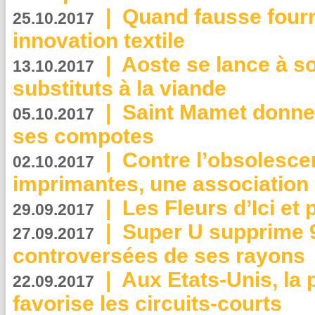
|
Quand fausse fourr
25.10.2017
innovation textile
|
Aoste se lance à so
13.10.2017
substituts à la viande
|
Saint Mamet donne 
05.10.2017
ses compotes
|
Contre l’obsolesc
02.10.2017
imprimantes, une association 
|
Les Fleurs d’Ici et p
29.09.2017
|
Super U supprime 
27.09.2017
controversées de ses rayons
|
Aux Etats-Unis, la
22.09.2017
favorise les circuits-courts