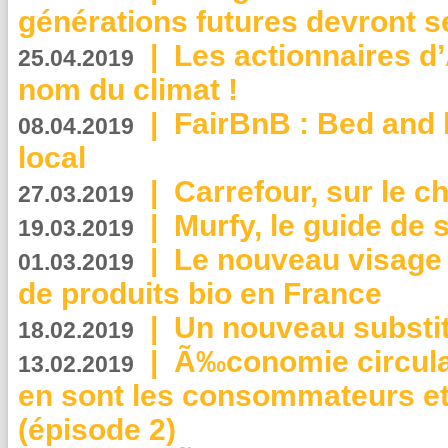
générations futures devront se
|
Les actionnaires 
25.04.2019
nom du climat !
|
FairBnB : Bed and 
08.04.2019
local
|
Carrefour, sur le c
27.03.2019
|
Murfy, le guide de 
19.03.2019
|
Le nouveau visag
01.03.2019
de produits bio en France
|
Un nouveau substit
18.02.2019
|
Ã‰conomie circulair
13.02.2019
en sont les consommateurs et
(épisode 2)