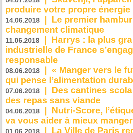
04.07.2018
produire votre propre énergie
|
Le premier hambur
14.06.2018
changement climatique
|
Harrys : la plus gr
11.06.2018
industrielle de France s’engag
responsable
|
« Manger vers le fu
08.06.2018
qui pense l’alimentation dura
|
Des cantines scola
07.06.2018
des repas sans viande
|
Nutri-Score, l’étiqu
04.06.2018
va vous aider à mieux manger
|
La Ville de Paris r
01.06.2018