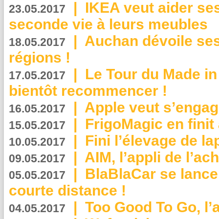
|
IKEA veut aider se
23.05.2017
seconde vie à leurs meubles
|
Auchan dévoile se
18.05.2017
régions !
|
Le Tour du Made in
17.05.2017
bientôt recommencer !
|
Apple veut s’engage
16.05.2017
|
FrigoMagic en finit 
15.05.2017
|
Fini l’élevage de la
10.05.2017
|
AIM, l’appli de l’ac
09.05.2017
|
BlaBlaCar se lance
05.05.2017
courte distance !
|
Too Good To Go, l’a
04.05.2017