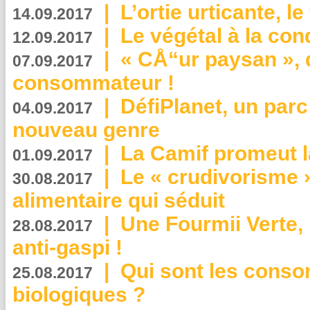
|
L’ortie urticante, le
14.09.2017
|
Le végétal à la con
12.09.2017
|
« CÅ“ur paysan », 
07.09.2017
consommateur !
|
DéfiPlanet, un parc
04.09.2017
nouveau genre
|
La Camif promeut l
01.09.2017
|
Le « crudivorisme 
30.08.2017
alimentaire qui séduit
|
Une Fourmii Verte, 
28.08.2017
anti-gaspi !
|
Qui sont les cons
25.08.2017
biologiques ?