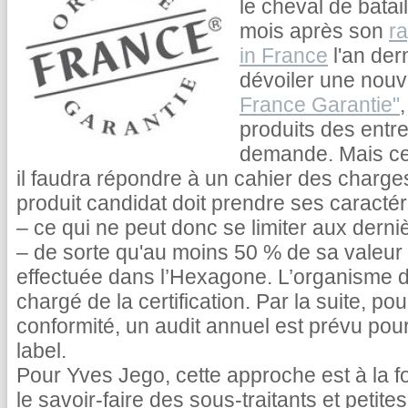
le cheval de batai
mois après son
r
in France
l'an der
dévoiler une nouv
France Garantie"
produits des entre
demande. Mais ce l
il faudra répondre à un cahier des charges 
produit candidat doit prendre ses caractér
– ce qui ne peut donc se limiter aux derni
– de sorte qu'au moins 50 % de sa valeur 
effectuée dans l’Hexagone. L’organisme d
chargé de la certification. Par la suite, po
conformité, un audit annuel est prévu pour
label.
Pour Yves Jego, cette approche est à la f
le savoir-faire des sous-traitants et petit