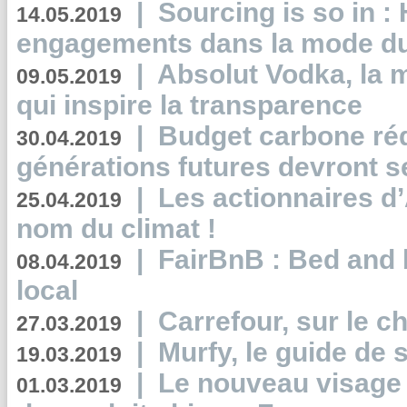
|
Sourcing is so in 
14.05.2019
engagements dans la mode du
|
Absolut Vodka, la 
09.05.2019
qui inspire la transparence
|
Budget carbone rédu
30.04.2019
générations futures devront se
|
Les actionnaires 
25.04.2019
nom du climat !
|
FairBnB : Bed and 
08.04.2019
local
|
Carrefour, sur le c
27.03.2019
|
Murfy, le guide de 
19.03.2019
|
Le nouveau visag
01.03.2019