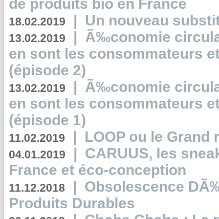
de produits bio en France
|
Un nouveau substit
18.02.2019
|
Ã‰conomie circulair
13.02.2019
en sont les consommateurs et
(épisode 2)
|
Ã‰conomie circulair
13.02.2019
en sont les consommateurs et
(épisode 1)
|
LOOP ou le Grand r
11.02.2019
|
CARUUS, les sneake
04.01.2019
France et éco-conception
|
Obsolescence DÃ
11.12.2018
Produits Durables