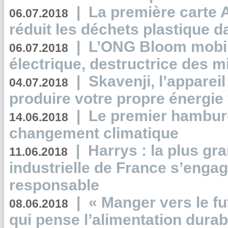
|
La première carte 
06.07.2018
réduit les déchets plastique 
|
L’ONG Bloom mobil
06.07.2018
électrique, destructrice des m
|
Skavenji, l’apparei
04.07.2018
produire votre propre énergie
|
Le premier hambur
14.06.2018
changement climatique
|
Harrys : la plus gr
11.06.2018
industrielle de France s’engag
responsable
|
« Manger vers le fu
08.06.2018
qui pense l’alimentation dura