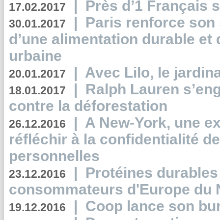
|
Près d’1 Français su
17.02.2017
|
Paris renforce son
30.01.2017
d’une alimentation durable et 
urbaine
|
Avec Lilo, le jardin
20.01.2017
|
Ralph Lauren s’eng
18.01.2017
contre la déforestation
|
A New-York, une exp
26.12.2016
réfléchir à la confidentialité 
personnelles
|
Protéines durables 
23.12.2016
consommateurs d'Europe du 
|
Coop lance son bur
19.12.2016