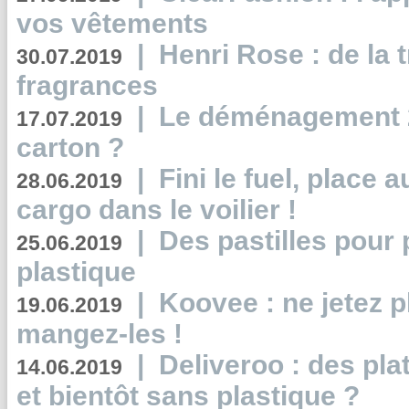
vos vêtements
|
Henri Rose : de la
30.07.2019
fragrances
|
Le déménagement 2.
17.07.2019
carton ?
|
Fini le fuel, place a
28.06.2019
cargo dans le voilier !
|
Des pastilles pour 
25.06.2019
plastique
|
Koovee : ne jetez p
19.06.2019
mangez-les !
|
Deliveroo : des pla
14.06.2019
et bientôt sans plastique ?