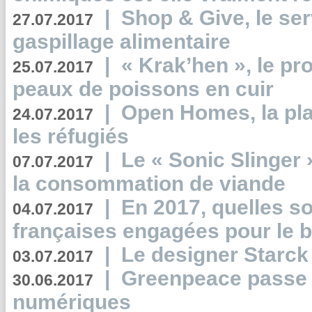
|
Shop & Give, le serv
27.07.2017
gaspillage alimentaire
|
« Krak’hen », le pr
25.07.2017
peaux de poissons en cuir
|
Open Homes, la pla
24.07.2017
les réfugiés
|
Le « Sonic Slinger »
07.07.2017
la consommation de viande
|
En 2017, quelles so
04.07.2017
françaises engagées pour le b
|
Le designer Starck 
03.07.2017
|
Greenpeace passe a
30.06.2017
numériques