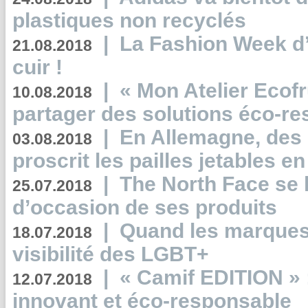
plastiques non recyclés
|
La Fashion Week d’
21.08.2018
cuir !
|
« Mon Atelier Ecofr
10.08.2018
partager des solutions éco-r
|
En Allemagne, des
03.08.2018
proscrit les pailles jetables e
|
The North Face se 
25.07.2018
d’occasion de ses produits
|
Quand les marques
18.07.2018
visibilité des LGBT+
|
« Camif EDITION » :
12.07.2018
innovant et éco-responsable