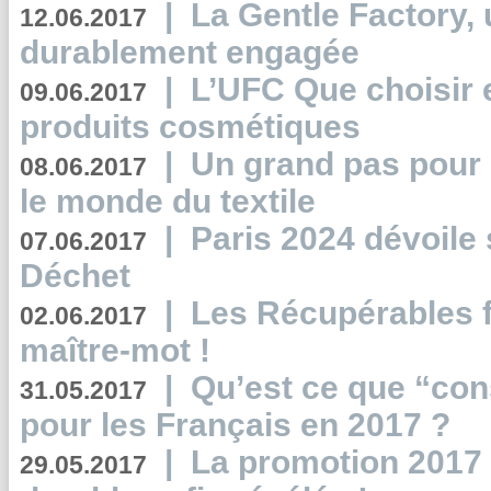
|
La Gentle Factory, 
12.06.2017
durablement engagée
|
L’UFC Que choisir e
09.06.2017
produits cosmétiques
|
Un grand pas pour 
08.06.2017
le monde du textile
|
Paris 2024 dévoile 
07.06.2017
Déchet
|
Les Récupérables f
02.06.2017
maître-mot !
|
Qu’est ce que “co
31.05.2017
pour les Français en 2017 ?
|
La promotion 2017 
29.05.2017