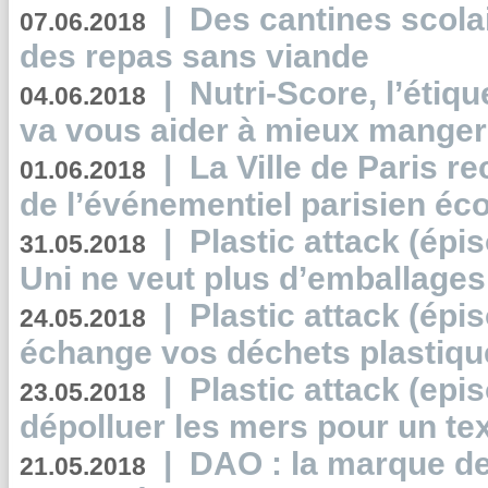
|
Des cantines scola
07.06.2018
des repas sans viande
|
Nutri-Score, l’étiqu
04.06.2018
va vous aider à mieux manger
|
La Ville de Paris r
01.06.2018
de l’événementiel parisien éc
|
Plastic attack (épi
31.05.2018
Uni ne veut plus d’emballages
|
Plastic attack (épi
24.05.2018
échange vos déchets plastiqu
|
Plastic attack (epis
23.05.2018
dépolluer les mers pour un text
|
DAO : la marque de 
21.05.2018