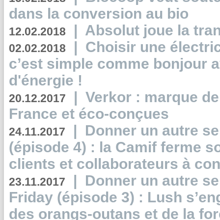
dans la conversion au bio
|
Absolut joue la tr
12.02.2018
|
Choisir une électri
02.02.2018
c’est simple comme bonjour 
d'énergie !
|
Verkor : marque de
20.12.2017
France et éco-conçues
|
Donner un autre se
24.11.2017
(épisode 4) : la Camif ferme so
clients et collaborateurs à 
|
Donner un autre se
23.11.2017
Friday (épisode 3) : Lush s’en
des orangs-outans et de la for