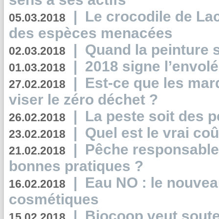
|
Le crocodile de La
05.03.2018
des espèces menacées
|
Quand la peinture s
02.03.2018
|
2018 signe l’envol
01.03.2018
|
Est-ce que les mar
27.02.2018
viser le zéro déchet ?
|
La peste soit des p
26.02.2018
|
Quel est le vrai coû
23.02.2018
|
Pêche responsable,
21.02.2018
bonnes pratiques ?
|
Eau NO : le nouvea
16.02.2018
cosmétiques
|
Biocoop veut souten
15.02.2018