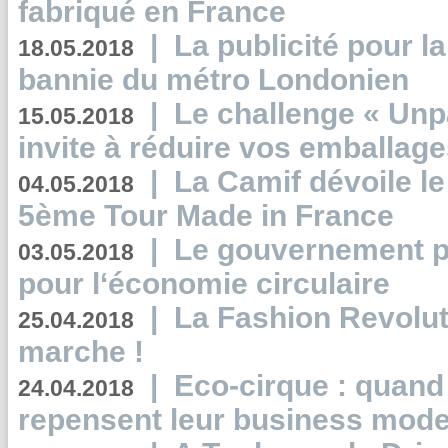
fabriqué en France
|
La publicité pour la
18.05.2018
bannie du métro Londonien
|
Le challenge « Unp
15.05.2018
invite à réduire vos emballage
|
La Camif dévoile 
04.05.2018
5ème Tour Made in France
|
Le gouvernement p
03.05.2018
pour l‘économie circulaire
|
La Fashion Revolut
25.04.2018
marche !
|
Eco-cirque : quand
24.04.2018
repensent leur business mode