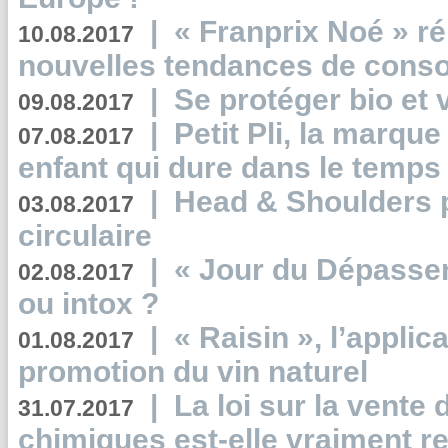
|
« Franprix Noé » ré
10.08.2017
nouvelles tendances de cons
|
Se protéger bio et 
09.08.2017
|
Petit Pli, la marqu
07.08.2017
enfant qui dure dans le temps 
|
Head & Shoulders
03.08.2017
circulaire
|
« Jour du Dépassem
02.08.2017
ou intox ?
|
« Raisin », l’applica
01.08.2017
promotion du vin naturel
|
La loi sur la vente
31.07.2017
chimiques est-elle vraiment r