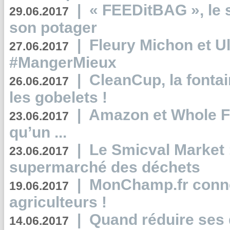
|
« FEEDitBAG », le s
29.06.2017
son potager
|
Fleury Michon et Ul
27.06.2017
#MangerMieux
|
CleanCup, la fontai
26.06.2017
les gobelets !
|
Amazon et Whole F
23.06.2017
qu’un ...
|
Le Smicval Market :
23.06.2017
supermarché des déchets
|
MonChamp.fr conne
19.06.2017
agriculteurs !
|
Quand réduire ses 
14.06.2017