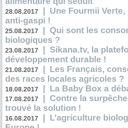
alimentaire qui séduit
|
Une Fourmii Verte, 
28.08.2017
anti-gaspi !
|
Qui sont les cons
25.08.2017
biologiques ?
|
Sikana.tv, la plate
23.08.2017
développement durable !
|
Les Français, consc
21.08.2017
des races locales agricoles ?
|
La Baby Box a déb
18.08.2017
|
Contre la surpêche
17.08.2017
trouvé la solution !
|
L’agriculture biolo
16.08.2017
Europe !