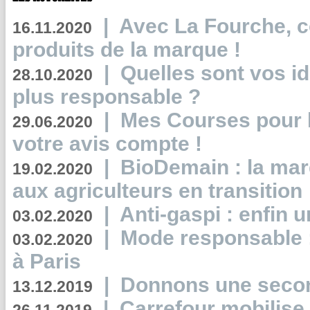
|
Avec La Fourche, c
16.11.2020
produits de la marque !
|
Quelles sont vos i
28.10.2020
plus responsable ?
|
Mes Courses pour l
29.06.2020
votre avis compte !
|
BioDemain : la mar
19.02.2020
aux agriculteurs en transition
|
Anti-gaspi : enfin 
03.02.2020
|
Mode responsable : 
03.02.2020
à Paris
|
Donnons une second
13.12.2019
|
Carrefour mobilis