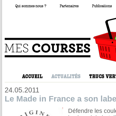
24.05.2011
Le Made in France a son labe
Défendre les couleu