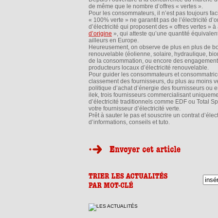
de même que le nombre d’offres « vertes ».
Pour les consommateurs, il n’est pas toujours fac
« 100% verte » ne garantit pas de l’électricité d’
d’électricité qui proposent des « offres vertes » à
d’origine
», qui atteste qu’une quantité équivalent
ailleurs en Europe.
Heureusement, on observe de plus en plus de bon
renouvelable (éolienne, solaire, hydraulique, bi
de la consommation, ou encore des engagements 
producteurs locaux d’électricité renouvelable.
Pour guider les consommateurs et consommatric
classement des fournisseurs, du plus au moins vert
politique d’achat d’énergie des fournisseurs ou 
ilek, trois fournisseurs commercialisant uniquement
d’électricité traditionnels comme EDF ou Total Sp
votre fournisseur d’électricité verte.
Prêt à sauter le pas et souscrire un contrat d’élec
d’informations, conseils et tuto.