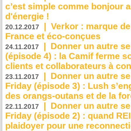
c’est simple comme bonjour 
d'énergie !
|
Verkor : marque de
20.12.2017
France et éco-conçues
|
Donner un autre se
24.11.2017
(épisode 4) : la Camif ferme so
clients et collaborateurs à 
|
Donner un autre se
23.11.2017
Friday (épisode 3) : Lush s’en
des orangs-outans et de la for
|
Donner un autre se
22.11.2017
Friday (épisode 2) : quand RE
plaidoyer pour une reconnecti