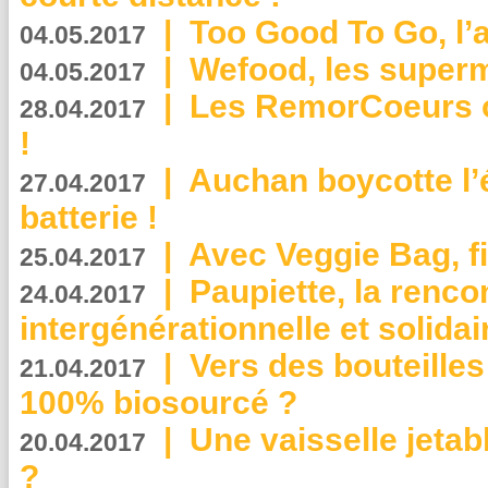
|
Too Good To Go, l’a
04.05.2017
|
Wefood, les superm
04.05.2017
|
Les RemorCoeurs on
28.04.2017
!
|
Auchan boycotte l’
27.04.2017
batterie !
|
Avec Veggie Bag, fi
25.04.2017
|
Paupiette, la renco
24.04.2017
intergénérationnelle et solidair
|
Vers des bouteilles
21.04.2017
100% biosourcé ?
|
Une vaisselle jeta
20.04.2017
?