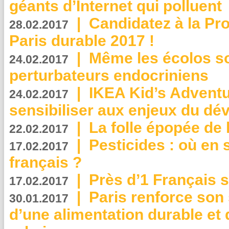
géants d’Internet qui polluent
|
Candidatez à la Pr
28.02.2017
Paris durable 2017 !
|
Même les écolos s
24.02.2017
perturbateurs endocriniens
|
IKEA Kid’s Adventu
24.02.2017
sensibiliser aux enjeux du d
|
La folle épopée de 
22.02.2017
|
Pesticides : où en 
17.02.2017
français ?
|
Près d’1 Français su
17.02.2017
|
Paris renforce son
30.01.2017
d’une alimentation durable et 