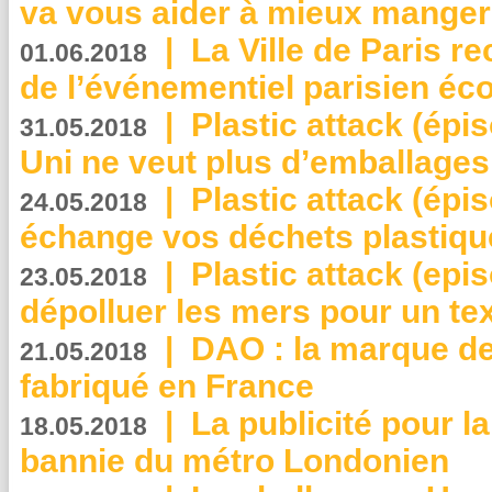
va vous aider à mieux manger
|
La Ville de Paris r
01.06.2018
de l’événementiel parisien éc
|
Plastic attack (épi
31.05.2018
Uni ne veut plus d’emballages
|
Plastic attack (épi
24.05.2018
échange vos déchets plastiqu
|
Plastic attack (epis
23.05.2018
dépolluer les mers pour un text
|
DAO : la marque de 
21.05.2018
fabriqué en France
|
La publicité pour la
18.05.2018
bannie du métro Londonien