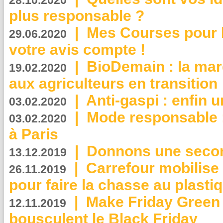
28.10.2020
plus responsable ?
|
Mes Courses pour l
29.06.2020
votre avis compte !
|
BioDemain : la mar
19.02.2020
aux agriculteurs en transition
|
Anti-gaspi : enfin 
03.02.2020
|
Mode responsable : 
03.02.2020
à Paris
|
Donnons une second
13.12.2019
|
Carrefour mobilis
26.11.2019
pour faire la chasse au plasti
|
Make Friday Green 
12.11.2019
bousculent le Black Friday