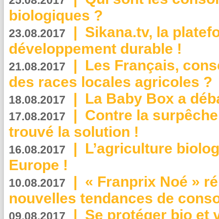
25.08.2017
biologiques ?
|
Sikana.tv, la plate
23.08.2017
développement durable !
|
Les Français, consc
21.08.2017
des races locales agricoles ?
|
La Baby Box a déb
18.08.2017
|
Contre la surpêche
17.08.2017
trouvé la solution !
|
L’agriculture biolo
16.08.2017
Europe !
|
« Franprix Noé » ré
10.08.2017
nouvelles tendances de cons
|
Se protéger bio et 
09.08.2017