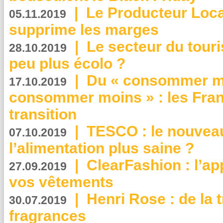
|
Le Producteur Local
05.11.2019
supprime les marges
|
Le secteur du touri
28.10.2019
peu plus écolo ?
|
Du « consommer mi
17.10.2019
consommer moins » : les Fran
transition
|
TESCO : le nouvea
07.10.2019
l’alimentation plus saine ?
|
ClearFashion : l’ap
27.09.2019
vos vêtements
|
Henri Rose : de la
30.07.2019
fragrances