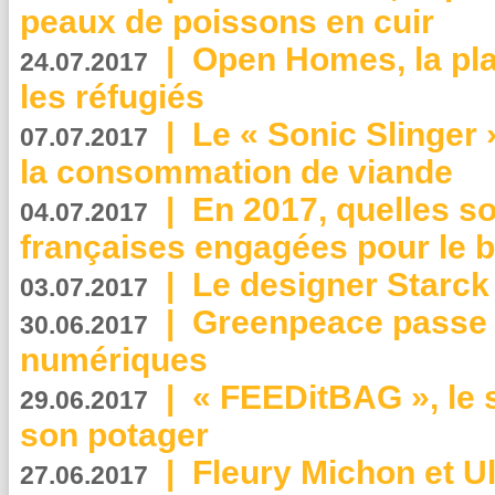
peaux de poissons en cuir
|
Open Homes, la pla
24.07.2017
les réfugiés
|
Le « Sonic Slinger »
07.07.2017
la consommation de viande
|
En 2017, quelles so
04.07.2017
françaises engagées pour le b
|
Le designer Starck 
03.07.2017
|
Greenpeace passe a
30.06.2017
numériques
|
« FEEDitBAG », le s
29.06.2017
son potager
|
Fleury Michon et Ul
27.06.2017