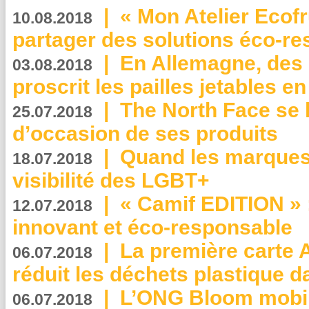
|
« Mon Atelier Ecofr
10.08.2018
partager des solutions éco-r
|
En Allemagne, des
03.08.2018
proscrit les pailles jetables e
|
The North Face se 
25.07.2018
d’occasion de ses produits
|
Quand les marques
18.07.2018
visibilité des LGBT+
|
« Camif EDITION » :
12.07.2018
innovant et éco-responsable
|
La première carte 
06.07.2018
réduit les déchets plastique 
|
L’ONG Bloom mobil
06.07.2018