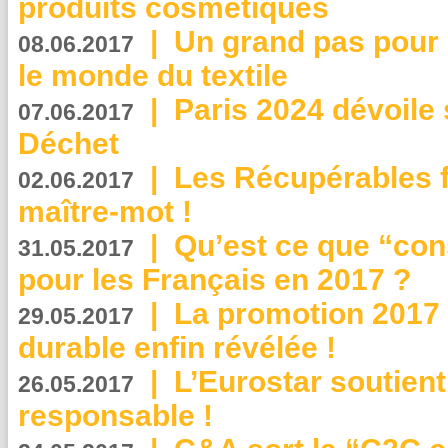
produits cosmétiques
|
Un grand pas pour 
08.06.2017
le monde du textile
|
Paris 2024 dévoile 
07.06.2017
Déchet
|
Les Récupérables f
02.06.2017
maître-mot !
|
Qu’est ce que “co
31.05.2017
pour les Français en 2017 ?
|
La promotion 2017 
29.05.2017
durable enfin révélée !
|
L’Eurostar soutient
26.05.2017
responsable !