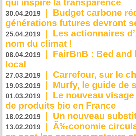
qui inspire la transparence
|
Budget carbone rédu
30.04.2019
générations futures devront se
|
Les actionnaires 
25.04.2019
nom du climat !
|
FairBnB : Bed and 
08.04.2019
local
|
Carrefour, sur le c
27.03.2019
|
Murfy, le guide de 
19.03.2019
|
Le nouveau visag
01.03.2019
de produits bio en France
|
Un nouveau substit
18.02.2019
|
Ã‰conomie circulair
13.02.2019