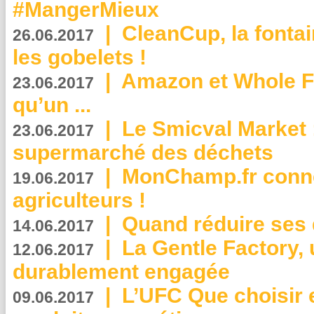
#MangerMieux
|
CleanCup, la fontai
26.06.2017
les gobelets !
|
Amazon et Whole F
23.06.2017
qu’un ...
|
Le Smicval Market :
23.06.2017
supermarché des déchets
|
MonChamp.fr conne
19.06.2017
agriculteurs !
|
Quand réduire ses 
14.06.2017
|
La Gentle Factory, 
12.06.2017
durablement engagée
|
L’UFC Que choisir e
09.06.2017