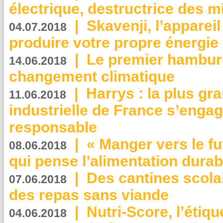
électrique, destructrice des m
|
Skavenji, l’apparei
04.07.2018
produire votre propre énergie
|
Le premier hambur
14.06.2018
changement climatique
|
Harrys : la plus gr
11.06.2018
industrielle de France s’engag
responsable
|
« Manger vers le fu
08.06.2018
qui pense l’alimentation dura
|
Des cantines scola
07.06.2018
des repas sans viande
|
Nutri-Score, l’étiqu
04.06.2018