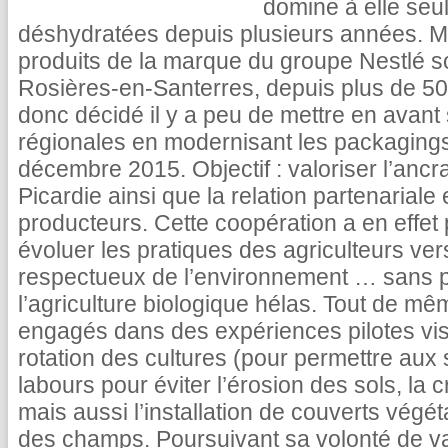
domine à elle seu
déshydratées depuis plusieurs années. M
produits de la marque du groupe Nestlé so
Rosières-en-Santerres, depuis plus de 50
donc décidé il y a peu de mettre en avant
régionales en modernisant les packaging
décembre 2015. Objectif : valoriser l’anc
Picardie ainsi que la relation partenariale
producteurs. Cette coopération a en effet
évoluer les pratiques des agriculteurs ve
respectueux de l’environnement … sans p
l’agriculture biologique hélas. Tout de mê
engagés dans des expériences pilotes vis
rotation des cultures (pour permettre aux s
labours pour éviter l’érosion des sols, la 
mais aussi l’installation de couverts végéta
des champs. Poursuivant sa volonté de val