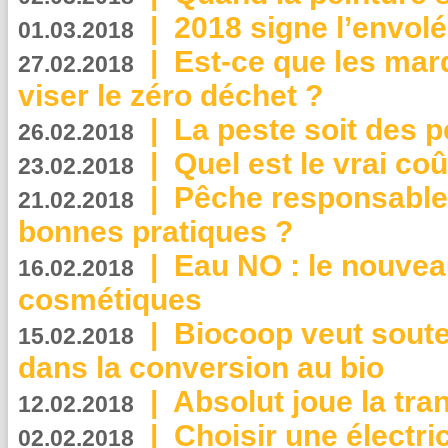
|
2018 signe l’envol
01.03.2018
|
Est-ce que les mar
27.02.2018
viser le zéro déchet ?
|
La peste soit des p
26.02.2018
|
Quel est le vrai coû
23.02.2018
|
Pêche responsable,
21.02.2018
bonnes pratiques ?
|
Eau NO : le nouvea
16.02.2018
cosmétiques
|
Biocoop veut souten
15.02.2018
dans la conversion au bio
|
Absolut joue la tr
12.02.2018
|
Choisir une électri
02.02.2018