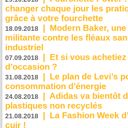
changer chaque jour les prati
grâce à votre fourchette
|
Modern Baker, une 
18.09.2018
militante contre les fléaux san
industriel
|
Et si vous achetie
07.09.2018
d’occasion ?
|
Le plan de Levi’s p
31.08.2018
consommation d’énergie
|
Adidas va bientôt d
24.08.2018
plastiques non recyclés
|
La Fashion Week d’
21.08.2018
cuir !