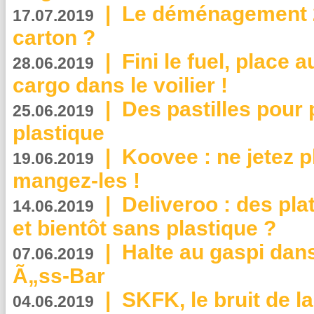
|
Le déménagement 2.
17.07.2019
carton ?
|
Fini le fuel, place a
28.06.2019
cargo dans le voilier !
|
Des pastilles pour 
25.06.2019
plastique
|
Koovee : ne jetez p
19.06.2019
mangez-les !
|
Deliveroo : des pla
14.06.2019
et bientôt sans plastique ?
|
Halte au gaspi dan
07.06.2019
Ã„ss-Bar
|
SKFK, le bruit de l
04.06.2019