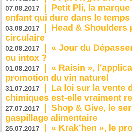
|
Petit Pli, la marqu
07.08.2017
enfant qui dure dans le temps 
|
Head & Shoulders
03.08.2017
circulaire
|
« Jour du Dépassem
02.08.2017
ou intox ?
|
« Raisin », l’applica
01.08.2017
promotion du vin naturel
|
La loi sur la vente
31.07.2017
chimiques est-elle vraiment r
|
Shop & Give, le serv
27.07.2017
gaspillage alimentaire
|
« Krak’hen », le pr
25.07.2017