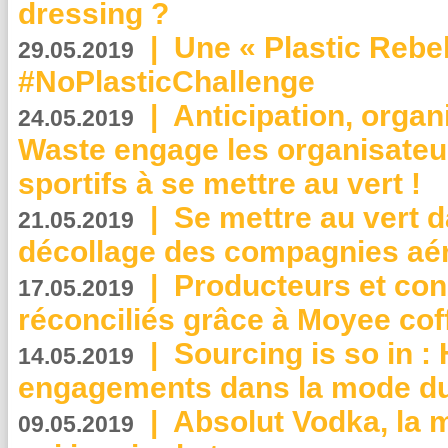
dressing ?
|
Une « Plastic Rebe
29.05.2019
#NoPlasticChallenge
|
Anticipation, organi
24.05.2019
Waste engage les organisate
sportifs à se mettre au vert !
|
Se mettre au vert da
21.05.2019
décollage des compagnies aé
|
Producteurs et co
17.05.2019
réconciliés grâce à Moyee cof
|
Sourcing is so in 
14.05.2019
engagements dans la mode du
|
Absolut Vodka, la 
09.05.2019