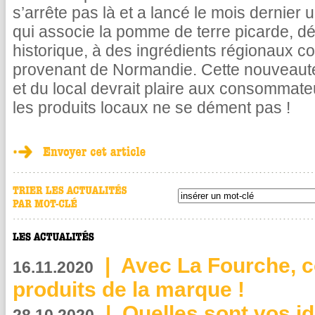
s’arrête pas là et a lancé le mois dernie
qui associe la pomme de terre picarde, déj
historique, à des ingrédients régionaux c
provenant de Normandie. Cette nouveauté q
et du local devrait plaire aux consommateur
les produits locaux ne se dément pas !
|
Avec La Fourche, c
16.11.2020
produits de la marque !
|
Quelles sont vos i