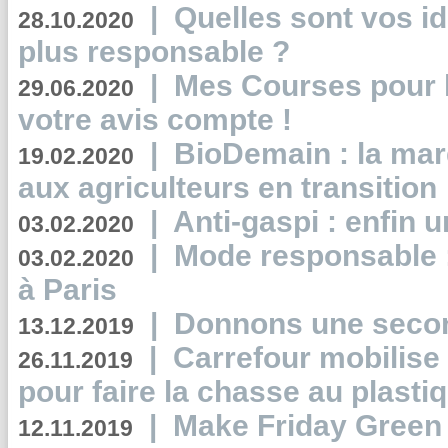
|
Quelles sont vos i
28.10.2020
plus responsable ?
|
Mes Courses pour l
29.06.2020
votre avis compte !
|
BioDemain : la mar
19.02.2020
aux agriculteurs en transition
|
Anti-gaspi : enfin 
03.02.2020
|
Mode responsable : 
03.02.2020
à Paris
|
Donnons une second
13.12.2019
|
Carrefour mobilis
26.11.2019
pour faire la chasse au plasti
|
Make Friday Green 
12.11.2019