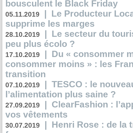
bousculent le Black Friday
|
Le Producteur Local
05.11.2019
supprime les marges
|
Le secteur du touri
28.10.2019
peu plus écolo ?
|
Du « consommer mi
17.10.2019
consommer moins » : les Fran
transition
|
TESCO : le nouvea
07.10.2019
l’alimentation plus saine ?
|
ClearFashion : l’ap
27.09.2019
vos vêtements
|
Henri Rose : de la
30.07.2019