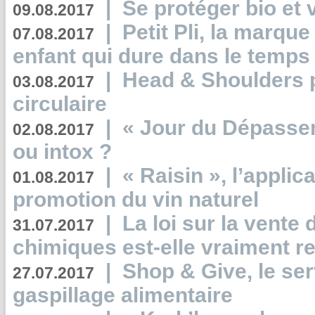
|
Se protéger bio et 
09.08.2017
|
Petit Pli, la marqu
07.08.2017
enfant qui dure dans le temps 
|
Head & Shoulders
03.08.2017
circulaire
|
« Jour du Dépassem
02.08.2017
ou intox ?
|
« Raisin », l’applica
01.08.2017
promotion du vin naturel
|
La loi sur la vente
31.07.2017
chimiques est-elle vraiment r
|
Shop & Give, le serv
27.07.2017
gaspillage alimentaire