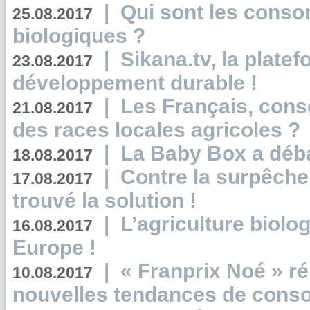
|
Qui sont les cons
25.08.2017
biologiques ?
|
Sikana.tv, la plate
23.08.2017
développement durable !
|
Les Français, consc
21.08.2017
des races locales agricoles ?
|
La Baby Box a déb
18.08.2017
|
Contre la surpêche
17.08.2017
trouvé la solution !
|
L’agriculture biolo
16.08.2017
Europe !
|
« Franprix Noé » ré
10.08.2017
nouvelles tendances de cons