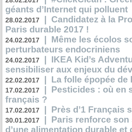
28.02.2017
géants d’Internet qui polluent
|
Candidatez à la Pr
28.02.2017
Paris durable 2017 !
|
Même les écolos s
24.02.2017
perturbateurs endocriniens
|
IKEA Kid’s Adventu
24.02.2017
sensibiliser aux enjeux du d
|
La folle épopée de 
22.02.2017
|
Pesticides : où en 
17.02.2017
français ?
|
Près d’1 Français su
17.02.2017
|
Paris renforce son
30.01.2017
d’une alimentation durable et 