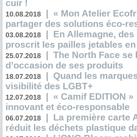
cuir !
|
« Mon Atelier Ecofr
10.08.2018
partager des solutions éco-r
|
En Allemagne, des
03.08.2018
proscrit les pailles jetables e
|
The North Face se 
25.07.2018
d’occasion de ses produits
|
Quand les marques
18.07.2018
visibilité des LGBT+
|
« Camif EDITION » :
12.07.2018
innovant et éco-responsable
|
La première carte 
06.07.2018
réduit les déchets plastique 