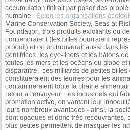
d'évacuation des eaux usées, se retrouve
accumulation finirait par poser des probl
humaine.
Selon les organisations écologi
Marine Conservation Society, Seas at Risk
Foundation, trois produits exfoliants ou 
contiendraient (les billes pourraient repr
produit) et on en trouverait aussi dans l
dentifrices, les eye-liners et les bâtons d
toutes les mers et les océans du globe et
disparaître, ces milliards de petites billes
constitueraient des leurres pour les anima
contamineraient toute la chaîne alimentaire
retour à l'envoyeur. Les industriels qui fab
promotion active, en vantant leur innocuit
leurs nombreux avantages - ainsi, la soci
sont opaques et donc très recouvrantes, qu
plus petites permettent de masquer les ride