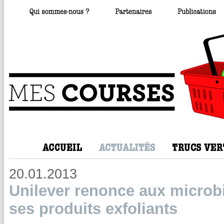
20.01.2013
Unilever renonce aux microbi
ses produits exfoliants