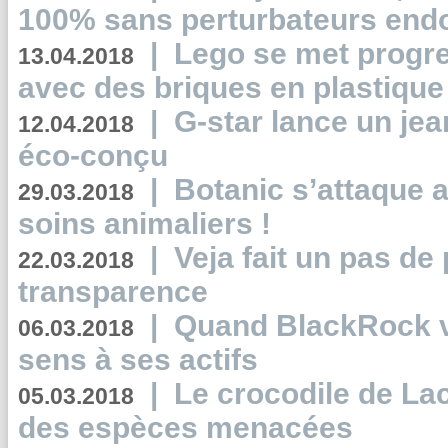
100% sans perturbateurs end
|
Lego se met progr
13.04.2018
avec des briques en plastique
|
G-star lance un jea
12.04.2018
éco-conçu
|
Botanic s’attaque 
29.03.2018
soins animaliers !
|
Veja fait un pas de 
22.03.2018
transparence
|
Quand BlackRock v
06.03.2018
sens à ses actifs
|
Le crocodile de La
05.03.2018
des espèces menacées