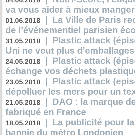
04.06.2018
va vous aider à mieux manger
|
La Ville de Paris r
01.06.2018
de l’événementiel parisien éc
|
Plastic attack (épi
31.05.2018
Uni ne veut plus d’emballages
|
Plastic attack (épi
24.05.2018
échange vos déchets plastiqu
|
Plastic attack (epis
23.05.2018
dépolluer les mers pour un text
|
DAO : la marque de 
21.05.2018
fabriqué en France
|
La publicité pour la
18.05.2018
bannie du métro Londonien