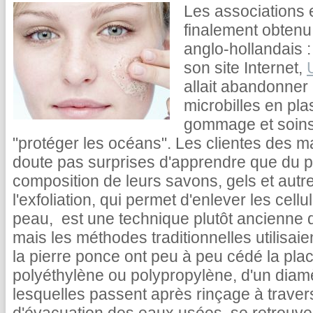
Les associations
finalement obtenu
anglo-hollandais 
son site Internet,
allait abandonner 
microbilles en pla
gommage et soins 
"protéger les océans". Les clientes des 
doute pas surprises d'apprendre que du pl
composition de leurs savons, gels et autr
l'exfoliation, qui permet d'enlever les cell
peau, est une technique plutôt ancienne q
mais les méthodes traditionnelles utilisai
la pierre ponce ont peu à peu cédé la place
polyéthylène ou polypropylène, d'un diam
lesquelles passent après rinçage à travers 