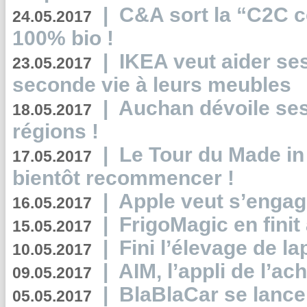
|
C&A sort la “C2C c
24.05.2017
100% bio !
|
IKEA veut aider se
23.05.2017
seconde vie à leurs meubles
|
Auchan dévoile se
18.05.2017
régions !
|
Le Tour du Made in
17.05.2017
bientôt recommencer !
|
Apple veut s’engage
16.05.2017
|
FrigoMagic en finit 
15.05.2017
|
Fini l’élevage de la
10.05.2017
|
AIM, l’appli de l’ac
09.05.2017
|
BlaBlaCar se lance
05.05.2017