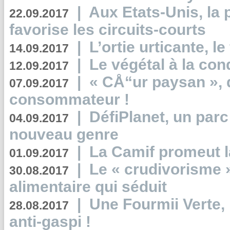
|
Aux Etats-Unis, la
22.09.2017
favorise les circuits-courts
|
L’ortie urticante, le
14.09.2017
|
Le végétal à la con
12.09.2017
|
« CÅ“ur paysan », 
07.09.2017
consommateur !
|
DéfiPlanet, un parc
04.09.2017
nouveau genre
|
La Camif promeut l
01.09.2017
|
Le « crudivorisme 
30.08.2017
alimentaire qui séduit
|
Une Fourmii Verte, 
28.08.2017
anti-gaspi !