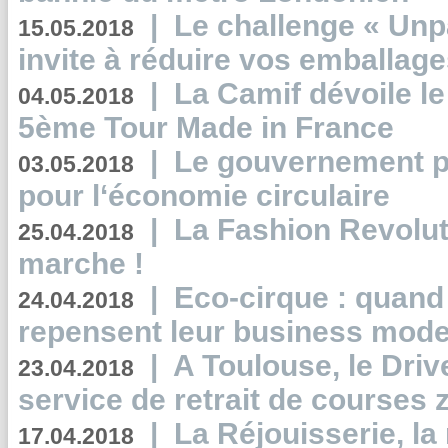
|
Le challenge « Unp
15.05.2018
invite à réduire vos emballage
|
La Camif dévoile 
04.05.2018
5ème Tour Made in France
|
Le gouvernement p
03.05.2018
pour l‘économie circulaire
|
La Fashion Revolut
25.04.2018
marche !
|
Eco-cirque : quand
24.04.2018
repensent leur business mode
|
A Toulouse, le Driv
23.04.2018
service de retrait de courses 
|
La Réjouisserie, la
17.04.2018