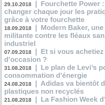
|
Fourchette Power 
29.10.2018
changer chaque jour les prati
grâce à votre fourchette
|
Modern Baker, une 
18.09.2018
militante contre les fléaux san
industriel
|
Et si vous achetie
07.09.2018
d’occasion ?
|
Le plan de Levi’s p
31.08.2018
consommation d’énergie
|
Adidas va bientôt d
24.08.2018
plastiques non recyclés
|
La Fashion Week d’
21.08.2018