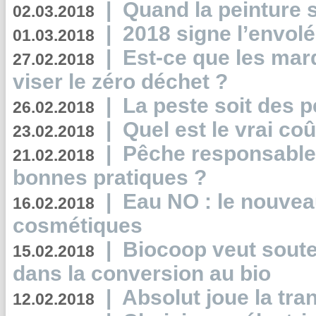
|
Quand la peinture s
02.03.2018
|
2018 signe l’envol
01.03.2018
|
Est-ce que les mar
27.02.2018
viser le zéro déchet ?
|
La peste soit des p
26.02.2018
|
Quel est le vrai coû
23.02.2018
|
Pêche responsable,
21.02.2018
bonnes pratiques ?
|
Eau NO : le nouvea
16.02.2018
cosmétiques
|
Biocoop veut souten
15.02.2018
dans la conversion au bio
|
Absolut joue la tr
12.02.2018