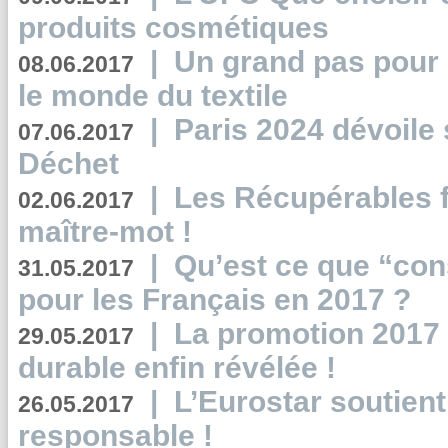
produits cosmétiques
|
Un grand pas pour 
08.06.2017
le monde du textile
|
Paris 2024 dévoile 
07.06.2017
Déchet
|
Les Récupérables f
02.06.2017
maître-mot !
|
Qu’est ce que “co
31.05.2017
pour les Français en 2017 ?
|
La promotion 2017 
29.05.2017
durable enfin révélée !
|
L’Eurostar soutient
26.05.2017
responsable !