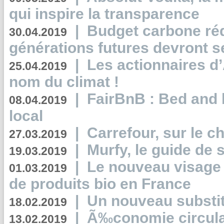
qui inspire la transparence
|
Budget carbone rédu
30.04.2019
générations futures devront se
|
Les actionnaires 
25.04.2019
nom du climat !
|
FairBnB : Bed and 
08.04.2019
local
|
Carrefour, sur le c
27.03.2019
|
Murfy, le guide de 
19.03.2019
|
Le nouveau visag
01.03.2019
de produits bio en France
|
Un nouveau substit
18.02.2019
|
Ã‰conomie circulair
13.02.2019