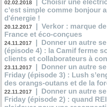
|
Choisir une électri
02.02.2018
c’est simple comme bonjour 
d'énergie !
|
Verkor : marque de
20.12.2017
France et éco-conçues
|
Donner un autre se
24.11.2017
(épisode 4) : la Camif ferme so
clients et collaborateurs à 
|
Donner un autre se
23.11.2017
Friday (épisode 3) : Lush s’en
des orangs-outans et de la for
|
Donner un autre se
22.11.2017
Friday (épisode 2) : quand RE