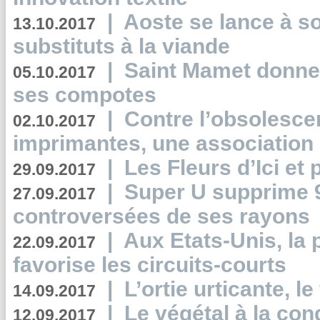
|
Aoste se lance à so
13.10.2017
substituts à la viande
|
Saint Mamet donne 
05.10.2017
ses compotes
|
Contre l’obsolesc
02.10.2017
imprimantes, une association 
|
Les Fleurs d’Ici et p
29.09.2017
|
Super U supprime 
27.09.2017
controversées de ses rayons
|
Aux Etats-Unis, la
22.09.2017
favorise les circuits-courts
|
L’ortie urticante, le
14.09.2017
|
Le végétal à la con
12.09.2017