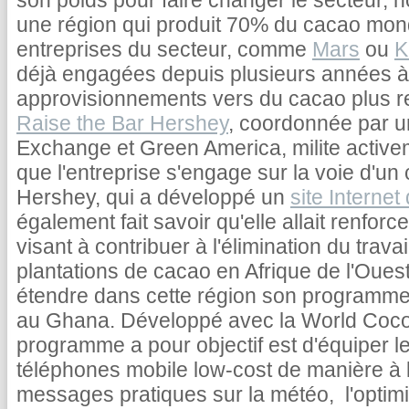
son poids pour faire changer le secteur, 
une région qui produit 70% du cacao mondia
entreprises du secteur, comme
Mars
ou
K
déjà engagées depuis plusieurs années à 
approvisionnements vers du cacao plus r
Raise the Bar Hershey
, coordonnée par u
Exchange et Green America, milite active
que l'entreprise s'engage sur la voie d'u
Hershey, qui a développé un
site Interne
également fait savoir qu'elle allait renfo
visant à contribuer à l'élimination du trava
plantations de cacao en Afrique de l'Oues
étendre dans cette région son programme 
au Ghana. Développé avec la World Coc
programme a pour objectif est d'équiper l
téléphones mobile low-cost de manière à 
messages pratiques sur la météo, l'optimis