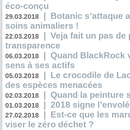
éco-conçu
|
Botanic s’attaque 
29.03.2018
soins animaliers !
|
Veja fait un pas de 
22.03.2018
transparence
|
Quand BlackRock v
06.03.2018
sens à ses actifs
|
Le crocodile de La
05.03.2018
des espèces menacées
|
Quand la peinture s
02.03.2018
|
2018 signe l’envol
01.03.2018
|
Est-ce que les mar
27.02.2018
viser le zéro déchet ?