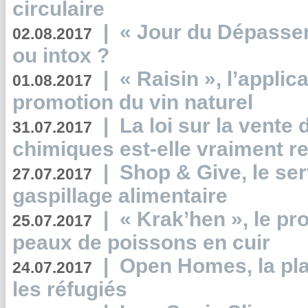
circulaire
|
« Jour du Dépassem
02.08.2017
ou intox ?
|
« Raisin », l’applica
01.08.2017
promotion du vin naturel
|
La loi sur la vente
31.07.2017
chimiques est-elle vraiment r
|
Shop & Give, le serv
27.07.2017
gaspillage alimentaire
|
« Krak’hen », le pr
25.07.2017
peaux de poissons en cuir
|
Open Homes, la pla
24.07.2017
les réfugiés