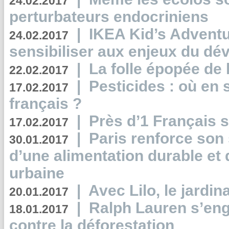
24.02.2017
perturbateurs endocriniens
|
IKEA Kid’s Adventu
24.02.2017
sensibiliser aux enjeux du d
|
La folle épopée de 
22.02.2017
|
Pesticides : où en 
17.02.2017
français ?
|
Près d’1 Français su
17.02.2017
|
Paris renforce son
30.01.2017
d’une alimentation durable et 
urbaine
|
Avec Lilo, le jardin
20.01.2017
|
Ralph Lauren s’eng
18.01.2017
contre la déforestation