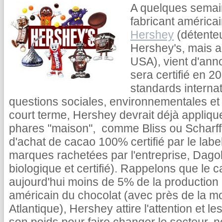
A quelques semai
fabricant américa
Hershey
(détente
Hershey's, mais a
USA),
vient d'an
sera certifié en 2
standards interna
questions sociales, environnementales et 
court terme, Hershey devrait déjà appliqu
phares "maison", comme Bliss ou Scharf
d'achat de cacao 100% certifié par le label
marques rachetées par l'entreprise, Dagob
biologique et certifié). Rappelons que le c
aujourd'hui moins de 5% de la production 
américain du chocolat (avec près de la mo
Atlantique), Hershey attire l'attention et l