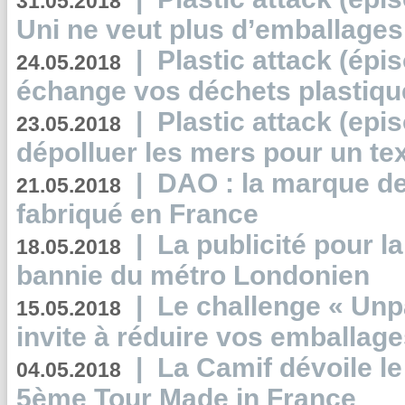
31.05.2018
Uni ne veut plus d’emballages
|
Plastic attack (épi
24.05.2018
échange vos déchets plastiqu
|
Plastic attack (epis
23.05.2018
dépolluer les mers pour un text
|
DAO : la marque de 
21.05.2018
fabriqué en France
|
La publicité pour la
18.05.2018
bannie du métro Londonien
|
Le challenge « Unp
15.05.2018
invite à réduire vos emballage
|
La Camif dévoile 
04.05.2018
5ème Tour Made in France