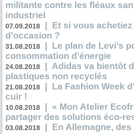
militante contre les fléaux san
industriel
|
Et si vous achetie
07.09.2018
d’occasion ?
|
Le plan de Levi’s p
31.08.2018
consommation d’énergie
|
Adidas va bientôt d
24.08.2018
plastiques non recyclés
|
La Fashion Week d’
21.08.2018
cuir !
|
« Mon Atelier Ecofr
10.08.2018
partager des solutions éco-r
|
En Allemagne, des
03.08.2018