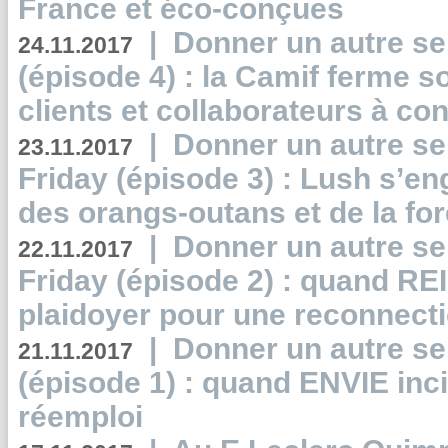
France et éco-conçues
|
Donner un autre se
24.11.2017
(épisode 4) : la Camif ferme so
clients et collaborateurs à 
|
Donner un autre se
23.11.2017
Friday (épisode 3) : Lush s’en
des orangs-outans et de la for
|
Donner un autre se
22.11.2017
Friday (épisode 2) : quand RE
plaidoyer pour une reconnecti
|
Donner un autre se
21.11.2017
(épisode 1) : quand ENVIE inci
réemploi