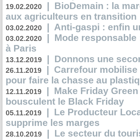
|
BioDemain : la mar
19.02.2020
aux agriculteurs en transition
|
Anti-gaspi : enfin 
03.02.2020
|
Mode responsable : 
03.02.2020
à Paris
|
Donnons une second
13.12.2019
|
Carrefour mobilis
26.11.2019
pour faire la chasse au plasti
|
Make Friday Green 
12.11.2019
bousculent le Black Friday
|
Le Producteur Local
05.11.2019
supprime les marges
|
Le secteur du touri
28.10.2019