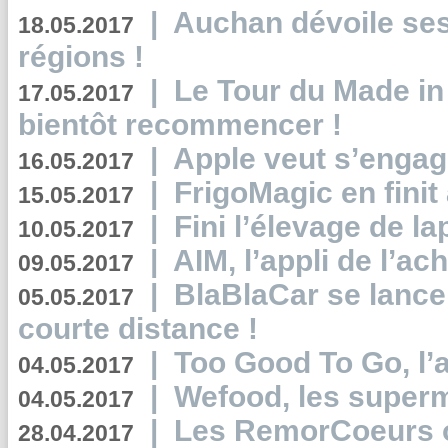
|
Auchan dévoile se
18.05.2017
régions !
|
Le Tour du Made in
17.05.2017
bientôt recommencer !
|
Apple veut s’engage
16.05.2017
|
FrigoMagic en finit 
15.05.2017
|
Fini l’élevage de la
10.05.2017
|
AIM, l’appli de l’ac
09.05.2017
|
BlaBlaCar se lance
05.05.2017
courte distance !
|
Too Good To Go, l’a
04.05.2017
|
Wefood, les superm
04.05.2017
|
Les RemorCoeurs on
28.04.2017