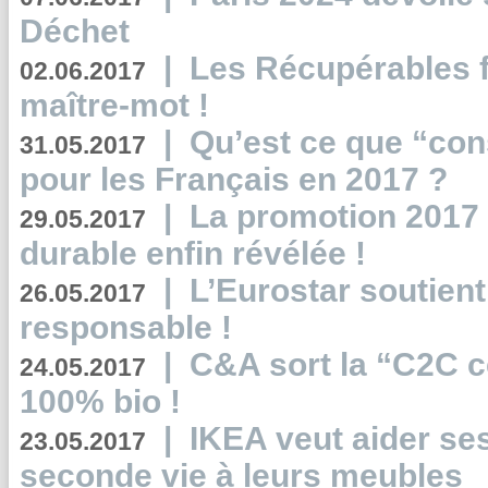
Déchet
|
Les Récupérables f
02.06.2017
maître-mot !
|
Qu’est ce que “co
31.05.2017
pour les Français en 2017 ?
|
La promotion 2017 
29.05.2017
durable enfin révélée !
|
L’Eurostar soutient
26.05.2017
responsable !
|
C&A sort la “C2C c
24.05.2017
100% bio !
|
IKEA veut aider se
23.05.2017
seconde vie à leurs meubles