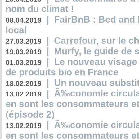
nom du climat !
|
FairBnB : Bed and 
08.04.2019
local
|
Carrefour, sur le c
27.03.2019
|
Murfy, le guide de 
19.03.2019
|
Le nouveau visag
01.03.2019
de produits bio en France
|
Un nouveau substit
18.02.2019
|
Ã‰conomie circulair
13.02.2019
en sont les consommateurs et
(épisode 2)
|
Ã‰conomie circulair
13.02.2019
en sont les consommateurs et