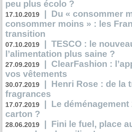
peu plus écolo ?
|
Du « consommer mi
17.10.2019
consommer moins » : les Fran
transition
|
TESCO : le nouvea
07.10.2019
l’alimentation plus saine ?
|
ClearFashion : l’ap
27.09.2019
vos vêtements
|
Henri Rose : de la
30.07.2019
fragrances
|
Le déménagement 2.
17.07.2019
carton ?
|
Fini le fuel, place a
28.06.2019