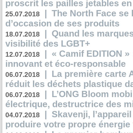
proscrit les pailles jetables e
|
The North Face se 
25.07.2018
d’occasion de ses produits
|
Quand les marques
18.07.2018
visibilité des LGBT+
|
« Camif EDITION » :
12.07.2018
innovant et éco-responsable
|
La première carte 
06.07.2018
réduit les déchets plastique 
|
L’ONG Bloom mobil
06.07.2018
électrique, destructrice des m
|
Skavenji, l’apparei
04.07.2018
produire votre propre énergie