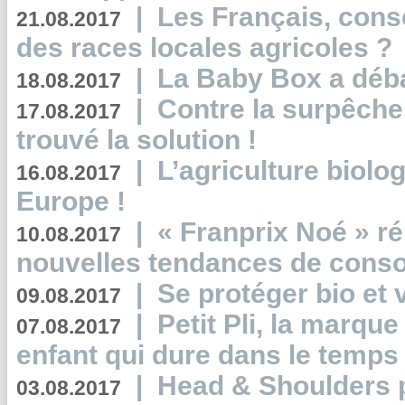
|
Les Français, consc
21.08.2017
des races locales agricoles ?
|
La Baby Box a déb
18.08.2017
|
Contre la surpêche
17.08.2017
trouvé la solution !
|
L’agriculture biolo
16.08.2017
Europe !
|
« Franprix Noé » ré
10.08.2017
nouvelles tendances de cons
|
Se protéger bio et 
09.08.2017
|
Petit Pli, la marqu
07.08.2017
enfant qui dure dans le temps 
|
Head & Shoulders
03.08.2017