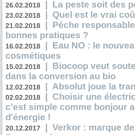
|
La peste soit des p
26.02.2018
|
Quel est le vrai coû
23.02.2018
|
Pêche responsable,
21.02.2018
bonnes pratiques ?
|
Eau NO : le nouvea
16.02.2018
cosmétiques
|
Biocoop veut souten
15.02.2018
dans la conversion au bio
|
Absolut joue la tr
12.02.2018
|
Choisir une électri
02.02.2018
c’est simple comme bonjour 
d'énergie !
|
Verkor : marque de
20.12.2017