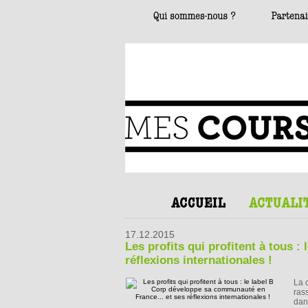
17.12.2015
Les profits qui profitent à tous 
réflexions internationales !
La 
ras
dan