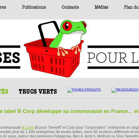
: le label B Corp développe sa communauté en France... et
communauté
B Corp
(B pour
"benefit
" et Corp pour
"corporation
", entreprise en angl
semble plus de 1 400 entreprises de toutes tailles, dans 60 secteurs différents et i
s 42 pays, autour des pionniers Patagonia, Ben & Jerry’s, Method ou Give Someth