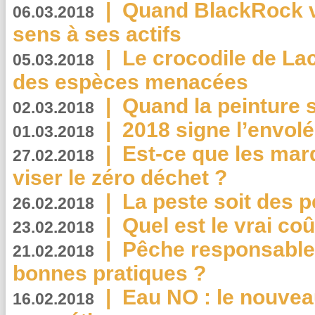
|
Quand BlackRock v
06.03.2018
sens à ses actifs
|
Le crocodile de La
05.03.2018
des espèces menacées
|
Quand la peinture s
02.03.2018
|
2018 signe l’envol
01.03.2018
|
Est-ce que les mar
27.02.2018
viser le zéro déchet ?
|
La peste soit des p
26.02.2018
|
Quel est le vrai coû
23.02.2018
|
Pêche responsable,
21.02.2018
bonnes pratiques ?
|
Eau NO : le nouvea
16.02.2018