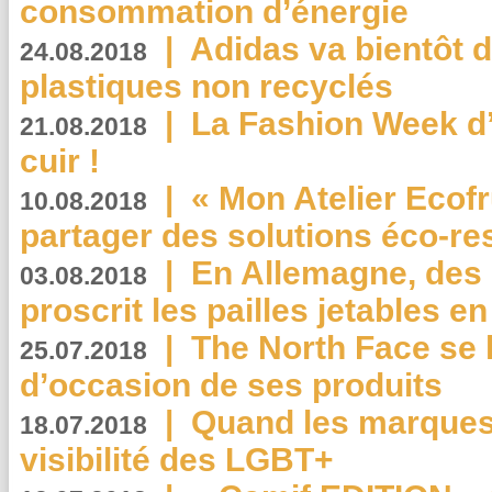
consommation d’énergie
|
Adidas va bientôt d
24.08.2018
plastiques non recyclés
|
La Fashion Week d’
21.08.2018
cuir !
|
« Mon Atelier Ecofr
10.08.2018
partager des solutions éco-r
|
En Allemagne, des
03.08.2018
proscrit les pailles jetables e
|
The North Face se 
25.07.2018
d’occasion de ses produits
|
Quand les marques
18.07.2018
visibilité des LGBT+