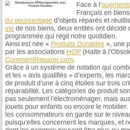
Face à l’
augmenta
Français en bien
du pourcentage
d’objets réparés et réutili
vie
de nos biens, deux entités ont décidé 
programmée qui régit notre quotidien.
Ainsi est née «
Produits Durables
», une p
par les associations
HOP
(Halte à l’Obso
CommentReparer.com
.
Grâce à un système de notation qui comb
et les « avis qualifiés » d’experts, les m
de produit d’une à cinq étoiles sur trois cri
réparabilité. Les catégories de produit s
pas seulement l’électroménager, mais aussi
jouets pour enfants ou encore le mobilier
les consommateurs en garde sur le niveau
puisqu’elles concernent les marques, et n