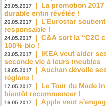
|
La promotion 2017 
29.05.2017
durable enfin révélée !
|
L’Eurostar soutient
26.05.2017
responsable !
|
C&A sort la “C2C c
24.05.2017
100% bio !
|
IKEA veut aider se
23.05.2017
seconde vie à leurs meubles
|
Auchan dévoile se
18.05.2017
régions !
|
Le Tour du Made in
17.05.2017
bientôt recommencer !
|
Apple veut s’engage
16.05.2017