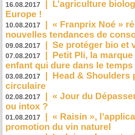
|
L’agriculture biolo
16.08.2017
Europe !
|
« Franprix Noé » ré
10.08.2017
nouvelles tendances de cons
|
Se protéger bio et 
09.08.2017
|
Petit Pli, la marqu
07.08.2017
enfant qui dure dans le temps 
|
Head & Shoulders
03.08.2017
circulaire
|
« Jour du Dépassem
02.08.2017
ou intox ?
|
« Raisin », l’applica
01.08.2017
promotion du vin naturel