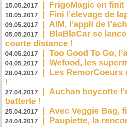
|
FrigoMagic en finit 
15.05.2017
|
Fini l’élevage de la
10.05.2017
|
AIM, l’appli de l’ac
09.05.2017
|
BlaBlaCar se lance
05.05.2017
courte distance !
|
Too Good To Go, l’a
04.05.2017
|
Wefood, les superm
04.05.2017
|
Les RemorCoeurs on
28.04.2017
!
|
Auchan boycotte l’
27.04.2017
batterie !
|
Avec Veggie Bag, fi
25.04.2017
|
Paupiette, la renco
24.04.2017