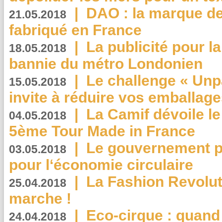
|
DAO : la marque de 
21.05.2018
fabriqué en France
|
La publicité pour la
18.05.2018
bannie du métro Londonien
|
Le challenge « Unp
15.05.2018
invite à réduire vos emballage
|
La Camif dévoile 
04.05.2018
5ème Tour Made in France
|
Le gouvernement p
03.05.2018
pour l‘économie circulaire
|
La Fashion Revolut
25.04.2018
marche !
|
Eco-cirque : quand
24.04.2018