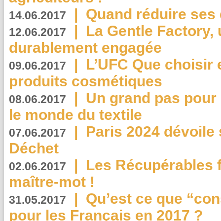
|
Quand réduire ses 
14.06.2017
|
La Gentle Factory, 
12.06.2017
durablement engagée
|
L’UFC Que choisir e
09.06.2017
produits cosmétiques
|
Un grand pas pour 
08.06.2017
le monde du textile
|
Paris 2024 dévoile 
07.06.2017
Déchet
|
Les Récupérables f
02.06.2017
maître-mot !
|
Qu’est ce que “co
31.05.2017
pour les Français en 2017 ?