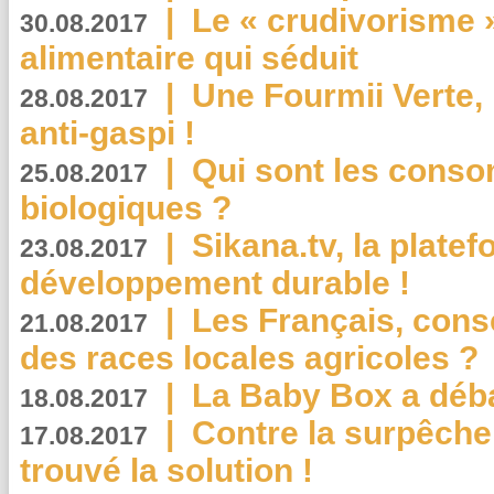
|
Le « crudivorisme 
30.08.2017
alimentaire qui séduit
|
Une Fourmii Verte, 
28.08.2017
anti-gaspi !
|
Qui sont les cons
25.08.2017
biologiques ?
|
Sikana.tv, la plate
23.08.2017
développement durable !
|
Les Français, consc
21.08.2017
des races locales agricoles ?
|
La Baby Box a déb
18.08.2017
|
Contre la surpêche
17.08.2017
trouvé la solution !