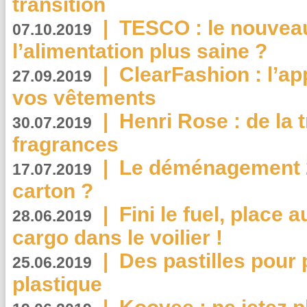
transition
|
TESCO : le nouvea
07.10.2019
l’alimentation plus saine ?
|
ClearFashion : l’ap
27.09.2019
vos vêtements
|
Henri Rose : de la
30.07.2019
fragrances
|
Le déménagement 2.
17.07.2019
carton ?
|
Fini le fuel, place a
28.06.2019
cargo dans le voilier !
|
Des pastilles pour 
25.06.2019
plastique