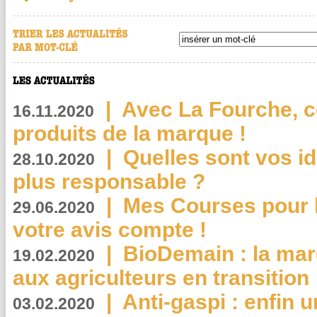
|
Avec La Fourche, c
16.11.2020
produits de la marque !
|
Quelles sont vos i
28.10.2020
plus responsable ?
|
Mes Courses pour l
29.06.2020
votre avis compte !
|
BioDemain : la mar
19.02.2020
aux agriculteurs en transition
|
Anti-gaspi : enfin 
03.02.2020