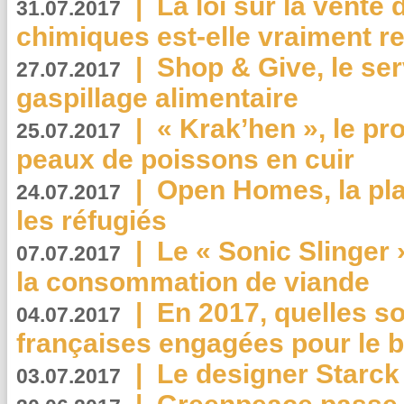
|
La loi sur la vente
31.07.2017
chimiques est-elle vraiment r
|
Shop & Give, le serv
27.07.2017
gaspillage alimentaire
|
« Krak’hen », le pr
25.07.2017
peaux de poissons en cuir
|
Open Homes, la pla
24.07.2017
les réfugiés
|
Le « Sonic Slinger »
07.07.2017
la consommation de viande
|
En 2017, quelles so
04.07.2017
françaises engagées pour le b
|
Le designer Starck 
03.07.2017