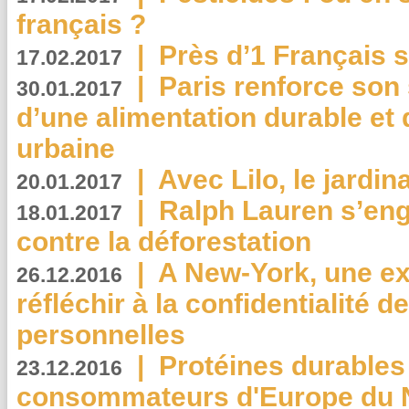
français ?
|
Près d’1 Français su
17.02.2017
|
Paris renforce son
30.01.2017
d’une alimentation durable et 
urbaine
|
Avec Lilo, le jardin
20.01.2017
|
Ralph Lauren s’eng
18.01.2017
contre la déforestation
|
A New-York, une exp
26.12.2016
réfléchir à la confidentialité 
personnelles
|
Protéines durables 
23.12.2016
consommateurs d'Europe du 