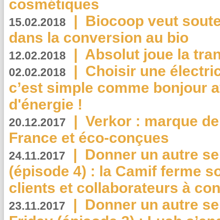
cosmétiques
|
Biocoop veut souten
15.02.2018
dans la conversion au bio
|
Absolut joue la tr
12.02.2018
|
Choisir une électri
02.02.2018
c’est simple comme bonjour 
d'énergie !
|
Verkor : marque de
20.12.2017
France et éco-conçues
|
Donner un autre se
24.11.2017
(épisode 4) : la Camif ferme so
clients et collaborateurs à 
|
Donner un autre se
23.11.2017