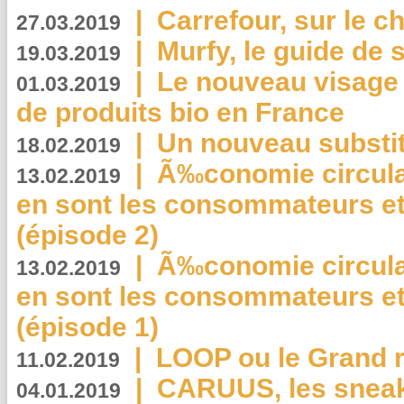
|
Carrefour, sur le c
27.03.2019
|
Murfy, le guide de 
19.03.2019
|
Le nouveau visag
01.03.2019
de produits bio en France
|
Un nouveau substit
18.02.2019
|
Ã‰conomie circulair
13.02.2019
en sont les consommateurs et
(épisode 2)
|
Ã‰conomie circulair
13.02.2019
en sont les consommateurs et
(épisode 1)
|
LOOP ou le Grand r
11.02.2019
|
CARUUS, les sneake
04.01.2019