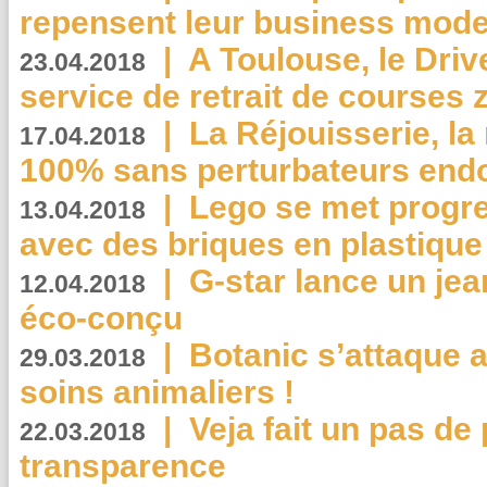
repensent leur business mode
|
A Toulouse, le Driv
23.04.2018
service de retrait de courses 
|
La Réjouisserie, la
17.04.2018
100% sans perturbateurs end
|
Lego se met progr
13.04.2018
avec des briques en plastique
|
G-star lance un jea
12.04.2018
éco-conçu
|
Botanic s’attaque 
29.03.2018
soins animaliers !
|
Veja fait un pas de 
22.03.2018
transparence