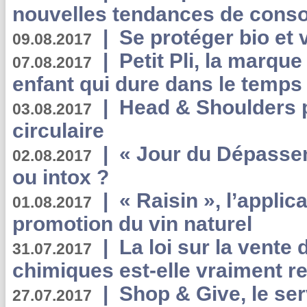
nouvelles tendances de cons
|
Se protéger bio et 
09.08.2017
|
Petit Pli, la marqu
07.08.2017
enfant qui dure dans le temps 
|
Head & Shoulders
03.08.2017
circulaire
|
« Jour du Dépassem
02.08.2017
ou intox ?
|
« Raisin », l’applica
01.08.2017
promotion du vin naturel
|
La loi sur la vente
31.07.2017
chimiques est-elle vraiment r
|
Shop & Give, le serv
27.07.2017