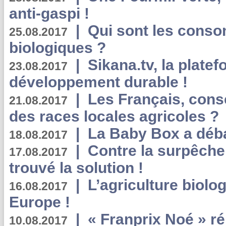
anti-gaspi !
|
Qui sont les cons
25.08.2017
biologiques ?
|
Sikana.tv, la plate
23.08.2017
développement durable !
|
Les Français, consc
21.08.2017
des races locales agricoles ?
|
La Baby Box a déb
18.08.2017
|
Contre la surpêche
17.08.2017
trouvé la solution !
|
L’agriculture biolo
16.08.2017
Europe !
|
« Franprix Noé » ré
10.08.2017