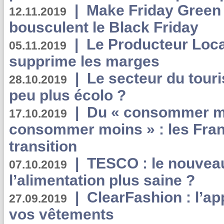
|
Make Friday Green 
12.11.2019
bousculent le Black Friday
|
Le Producteur Local
05.11.2019
supprime les marges
|
Le secteur du touri
28.10.2019
peu plus écolo ?
|
Du « consommer mi
17.10.2019
consommer moins » : les Fran
transition
|
TESCO : le nouvea
07.10.2019
l’alimentation plus saine ?
|
ClearFashion : l’ap
27.09.2019
vos vêtements