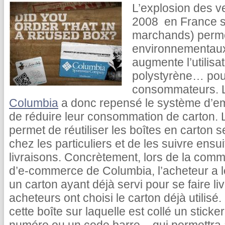
L’explosion des v
2008 en France su
marchands) permet
environnementaux
augmente l’utilisa
polystyrène… pour
consommateurs. L
Columbia
a donc repensé le système d’emb
de réduire leur consommation de carton. 
permet de réutiliser les boîtes en carton s
chez les particuliers et de les suivre ensu
livraisons. Concrètement, lors de la comm
d’e-commerce de Columbia, l’acheteur a l
un carton ayant déjà servi pour se faire l
acheteurs ont choisi le carton déjà utilisé
cette boîte sur laquelle est collé un sticke