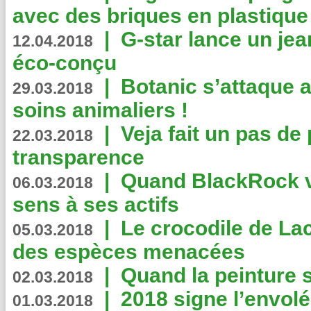
avec des briques en plastique
|
G-star lance un jea
12.04.2018
éco-conçu
|
Botanic s’attaque 
29.03.2018
soins animaliers !
|
Veja fait un pas de 
22.03.2018
transparence
|
Quand BlackRock v
06.03.2018
sens à ses actifs
|
Le crocodile de La
05.03.2018
des espèces menacées
|
Quand la peinture s
02.03.2018
|
2018 signe l’envol
01.03.2018