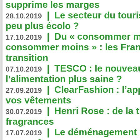
supprime les marges
|
Le secteur du touri
28.10.2019
peu plus écolo ?
|
Du « consommer mi
17.10.2019
consommer moins » : les Fran
transition
|
TESCO : le nouvea
07.10.2019
l’alimentation plus saine ?
|
ClearFashion : l’ap
27.09.2019
vos vêtements
|
Henri Rose : de la
30.07.2019
fragrances
|
Le déménagement 2.
17.07.2019