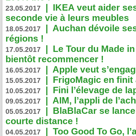
|
IKEA veut aider se
23.05.2017
seconde vie à leurs meubles
|
Auchan dévoile se
18.05.2017
régions !
|
Le Tour du Made in
17.05.2017
bientôt recommencer !
|
Apple veut s’engage
16.05.2017
|
FrigoMagic en finit 
15.05.2017
|
Fini l’élevage de la
10.05.2017
|
AIM, l’appli de l’ac
09.05.2017
|
BlaBlaCar se lance
05.05.2017
courte distance !
|
Too Good To Go, l’a
04.05.2017