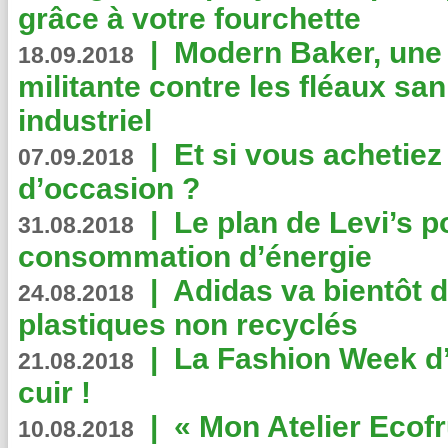
grâce à votre fourchette
|
Modern Baker, une 
18.09.2018
militante contre les fléaux san
industriel
|
Et si vous achetie
07.09.2018
d’occasion ?
|
Le plan de Levi’s p
31.08.2018
consommation d’énergie
|
Adidas va bientôt d
24.08.2018
plastiques non recyclés
|
La Fashion Week d’
21.08.2018
cuir !
|
« Mon Atelier Ecofr
10.08.2018