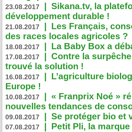
|
Sikana.tv, la plate
23.08.2017
développement durable !
|
Les Français, consc
21.08.2017
des races locales agricoles ?
|
La Baby Box a déb
18.08.2017
|
Contre la surpêche
17.08.2017
trouvé la solution !
|
L’agriculture biolo
16.08.2017
Europe !
|
« Franprix Noé » ré
10.08.2017
nouvelles tendances de cons
|
Se protéger bio et 
09.08.2017
|
Petit Pli, la marqu
07.08.2017