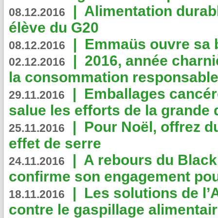
|
Alimentation durab
08.12.2016
élève du G20
|
Emmaüs ouvre sa bo
08.12.2016
|
2016, année charni
02.12.2016
la consommation responsable
|
Emballages cancér
29.11.2016
salue les efforts de la grande 
|
Pour Noël, offrez d
25.11.2016
effet de serre
|
A rebours du Black
24.11.2016
confirme son engagement pour
|
Les solutions de l
18.11.2016
contre le gaspillage alimentair