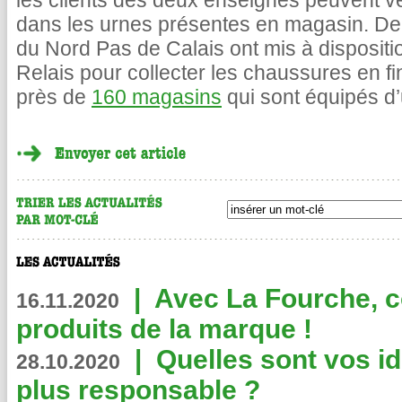
les clients des deux enseignes peuvent v
dans les urnes présentes en magasin. De
du Nord Pas de Calais ont mis à dispositi
Relais pour collecter les chaussures en fin
près de
160 magasins
qui sont équipés d’
|
Avec La Fourche, c
16.11.2020
produits de la marque !
|
Quelles sont vos i
28.10.2020
plus responsable ?