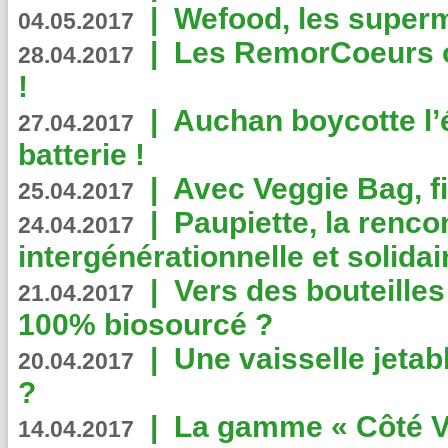
|
Wefood, les superm
04.05.2017
|
Les RemorCoeurs on
28.04.2017
!
|
Auchan boycotte l’
27.04.2017
batterie !
|
Avec Veggie Bag, fi
25.04.2017
|
Paupiette, la renco
24.04.2017
intergénérationnelle et solidair
|
Vers des bouteilles
21.04.2017
100% biosourcé ?
|
Une vaisselle jeta
20.04.2017
?
|
La gamme « Côté Vé
14.04.2017