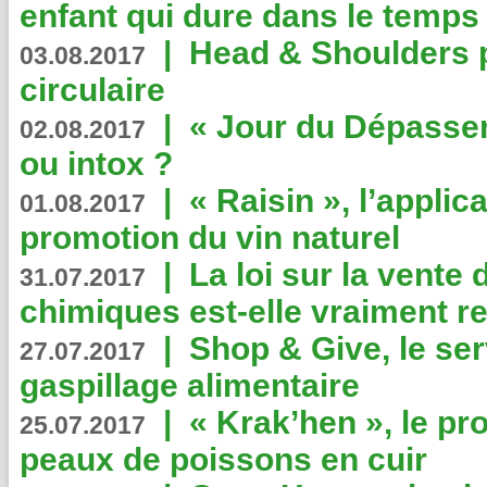
enfant qui dure dans le temps 
|
Head & Shoulders
03.08.2017
circulaire
|
« Jour du Dépassem
02.08.2017
ou intox ?
|
« Raisin », l’applica
01.08.2017
promotion du vin naturel
|
La loi sur la vente
31.07.2017
chimiques est-elle vraiment r
|
Shop & Give, le serv
27.07.2017
gaspillage alimentaire
|
« Krak’hen », le pr
25.07.2017
peaux de poissons en cuir