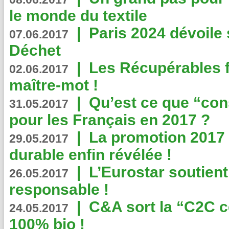
le monde du textile
|
Paris 2024 dévoile 
07.06.2017
Déchet
|
Les Récupérables f
02.06.2017
maître-mot !
|
Qu’est ce que “co
31.05.2017
pour les Français en 2017 ?
|
La promotion 2017 
29.05.2017
durable enfin révélée !
|
L’Eurostar soutient
26.05.2017
responsable !
|
C&A sort la “C2C c
24.05.2017
100% bio !