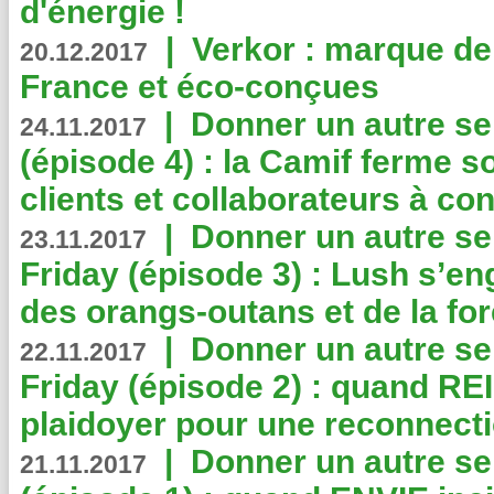
d'énergie !
|
Verkor : marque de
20.12.2017
France et éco-conçues
|
Donner un autre se
24.11.2017
(épisode 4) : la Camif ferme so
clients et collaborateurs à 
|
Donner un autre se
23.11.2017
Friday (épisode 3) : Lush s’en
des orangs-outans et de la for
|
Donner un autre se
22.11.2017
Friday (épisode 2) : quand RE
plaidoyer pour une reconnecti
|
Donner un autre se
21.11.2017