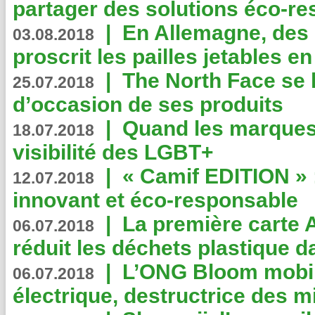
partager des solutions éco-r
|
En Allemagne, des
03.08.2018
proscrit les pailles jetables e
|
The North Face se 
25.07.2018
d’occasion de ses produits
|
Quand les marques
18.07.2018
visibilité des LGBT+
|
« Camif EDITION » :
12.07.2018
innovant et éco-responsable
|
La première carte 
06.07.2018
réduit les déchets plastique 
|
L’ONG Bloom mobil
06.07.2018
électrique, destructrice des m