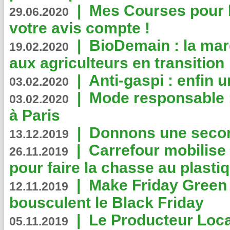
|
Mes Courses pour l
29.06.2020
votre avis compte !
|
BioDemain : la mar
19.02.2020
aux agriculteurs en transition
|
Anti-gaspi : enfin 
03.02.2020
|
Mode responsable : 
03.02.2020
à Paris
|
Donnons une second
13.12.2019
|
Carrefour mobilis
26.11.2019
pour faire la chasse au plasti
|
Make Friday Green 
12.11.2019
bousculent le Black Friday
|
Le Producteur Local
05.11.2019