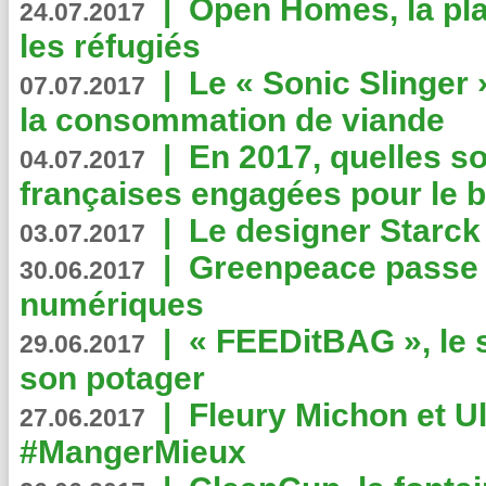
|
Open Homes, la pla
24.07.2017
les réfugiés
|
Le « Sonic Slinger »
07.07.2017
la consommation de viande
|
En 2017, quelles so
04.07.2017
françaises engagées pour le b
|
Le designer Starck 
03.07.2017
|
Greenpeace passe a
30.06.2017
numériques
|
« FEEDitBAG », le s
29.06.2017
son potager
|
Fleury Michon et Ul
27.06.2017
#MangerMieux