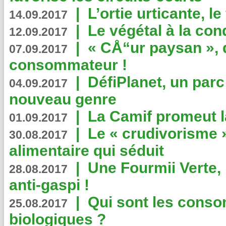
|
L’ortie urticante, le
14.09.2017
|
Le végétal à la con
12.09.2017
|
« CÅ“ur paysan », 
07.09.2017
consommateur !
|
DéfiPlanet, un parc
04.09.2017
nouveau genre
|
La Camif promeut l
01.09.2017
|
Le « crudivorisme 
30.08.2017
alimentaire qui séduit
|
Une Fourmii Verte, 
28.08.2017
anti-gaspi !
|
Qui sont les cons
25.08.2017
biologiques ?