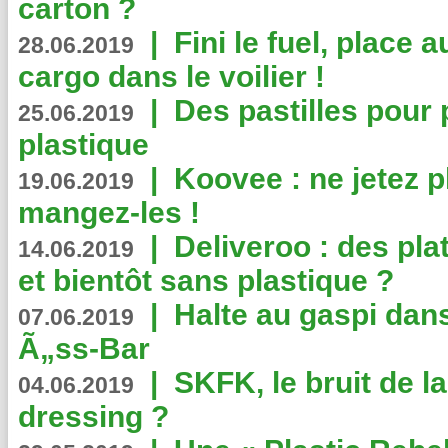
carton ?
|
Fini le fuel, place a
28.06.2019
cargo dans le voilier !
|
Des pastilles pour 
25.06.2019
plastique
|
Koovee : ne jetez p
19.06.2019
mangez-les !
|
Deliveroo : des pla
14.06.2019
et bientôt sans plastique ?
|
Halte au gaspi dan
07.06.2019
Ã„ss-Bar
|
SKFK, le bruit de l
04.06.2019
dressing ?