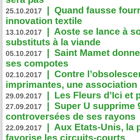
|
Quand fausse fourr
25.10.2017
innovation textile
|
Aoste se lance à so
13.10.2017
substituts à la viande
|
Saint Mamet donne 
05.10.2017
ses compotes
|
Contre l’obsolesc
02.10.2017
imprimantes, une association 
|
Les Fleurs d’Ici et p
29.09.2017
|
Super U supprime 
27.09.2017
controversées de ses rayons
|
Aux Etats-Unis, la
22.09.2017
favorise les circuits-courts