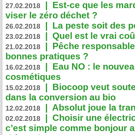
|
Est-ce que les mar
27.02.2018
viser le zéro déchet ?
|
La peste soit des p
26.02.2018
|
Quel est le vrai coû
23.02.2018
|
Pêche responsable,
21.02.2018
bonnes pratiques ?
|
Eau NO : le nouvea
16.02.2018
cosmétiques
|
Biocoop veut souten
15.02.2018
dans la conversion au bio
|
Absolut joue la tr
12.02.2018
|
Choisir une électri
02.02.2018
c’est simple comme bonjour 