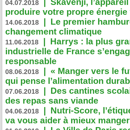
|
Skavenji, l’apparei
04.07.2018
produire votre propre énergie
|
Le premier hambur
14.06.2018
changement climatique
|
Harrys : la plus gr
11.06.2018
industrielle de France s’engag
responsable
|
« Manger vers le fu
08.06.2018
qui pense l’alimentation dura
|
Des cantines scola
07.06.2018
des repas sans viande
|
Nutri-Score, l’étiqu
04.06.2018
va vous aider à mieux manger