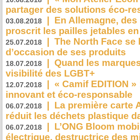
partager des solutions éco-r
|
En Allemagne, des
03.08.2018
proscrit les pailles jetables e
|
The North Face se 
25.07.2018
d’occasion de ses produits
|
Quand les marques
18.07.2018
visibilité des LGBT+
|
« Camif EDITION » :
12.07.2018
innovant et éco-responsable
|
La première carte 
06.07.2018
réduit les déchets plastique 
|
L’ONG Bloom mobil
06.07.2018
électrique, destructrice des m