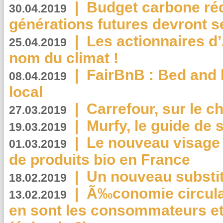
|
Budget carbone rédu
30.04.2019
générations futures devront se
|
Les actionnaires 
25.04.2019
nom du climat !
|
FairBnB : Bed and 
08.04.2019
local
|
Carrefour, sur le c
27.03.2019
|
Murfy, le guide de 
19.03.2019
|
Le nouveau visag
01.03.2019
de produits bio en France
|
Un nouveau substit
18.02.2019
|
Ã‰conomie circulair
13.02.2019
en sont les consommateurs et