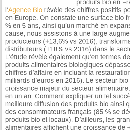
produits bio en F
l’
Agence Bio
révèle des chiffres positifs 
en Europe. On constate une surface bio f
% en 5 ans, ainsi qu’un marché en expan
cause, nous assistons à une large augme
producteurs (+13,6% vs 2016), transform
distributeurs (+18% vs 2016) dans le sect
L’étude révèle également qu’en termes d
produits alimentaires biologiques dépasser
chiffres d’affaire en incluant la restaurat
milliards d’euros en 2016). Le secteur bio
croissance majeur du secteur alimentair
en un an. Comment expliquer un tel succè
meilleure diffusion des produits bio ainsi q
des consommateurs français (85 % se déc
produits bio et locaux). D’ailleurs, les g
alimentaires affichent une croissance de +