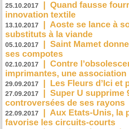
|
Quand fausse fourr
25.10.2017
innovation textile
|
Aoste se lance à so
13.10.2017
substituts à la viande
|
Saint Mamet donne 
05.10.2017
ses compotes
|
Contre l’obsolesc
02.10.2017
imprimantes, une association 
|
Les Fleurs d’Ici et p
29.09.2017
|
Super U supprime 
27.09.2017
controversées de ses rayons
|
Aux Etats-Unis, la
22.09.2017
favorise les circuits-courts