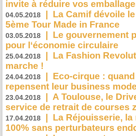
invite à réduire vos emballage
|
La Camif dévoile 
04.05.2018
5ème Tour Made in France
|
Le gouvernement p
03.05.2018
pour l‘économie circulaire
|
La Fashion Revolut
25.04.2018
marche !
|
Eco-cirque : quand
24.04.2018
repensent leur business mode
|
A Toulouse, le Driv
23.04.2018
service de retrait de courses 
|
La Réjouisserie, la
17.04.2018
100% sans perturbateurs end