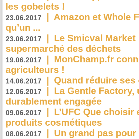
les gobelets !
|
Amazon et Whole F
23.06.2017
qu’un ...
|
Le Smicval Market :
23.06.2017
supermarché des déchets
|
MonChamp.fr conne
19.06.2017
agriculteurs !
|
Quand réduire ses 
14.06.2017
|
La Gentle Factory, 
12.06.2017
durablement engagée
|
L’UFC Que choisir e
09.06.2017
produits cosmétiques
|
Un grand pas pour 
08.06.2017