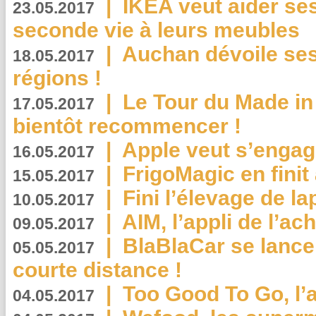
|
IKEA veut aider se
23.05.2017
seconde vie à leurs meubles
|
Auchan dévoile se
18.05.2017
régions !
|
Le Tour du Made in
17.05.2017
bientôt recommencer !
|
Apple veut s’engage
16.05.2017
|
FrigoMagic en finit 
15.05.2017
|
Fini l’élevage de la
10.05.2017
|
AIM, l’appli de l’ac
09.05.2017
|
BlaBlaCar se lance
05.05.2017
courte distance !
|
Too Good To Go, l’a
04.05.2017