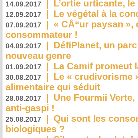
|
L’ortie urticante, le
14.09.2017
|
Le végétal à la con
12.09.2017
|
« CÅ“ur paysan », 
07.09.2017
consommateur !
|
DéfiPlanet, un parc
04.09.2017
nouveau genre
|
La Camif promeut l
01.09.2017
|
Le « crudivorisme 
30.08.2017
alimentaire qui séduit
|
Une Fourmii Verte, 
28.08.2017
anti-gaspi !
|
Qui sont les cons
25.08.2017
biologiques ?