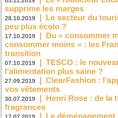
05.11.2019
supprime les marges
|
Le secteur du touri
28.10.2019
peu plus écolo ?
|
Du « consommer mi
17.10.2019
consommer moins » : les Fran
transition
|
TESCO : le nouvea
07.10.2019
l’alimentation plus saine ?
|
ClearFashion : l’ap
27.09.2019
vos vêtements
|
Henri Rose : de la
30.07.2019
fragrances
|
Le déménagement 2.
17.07.2019