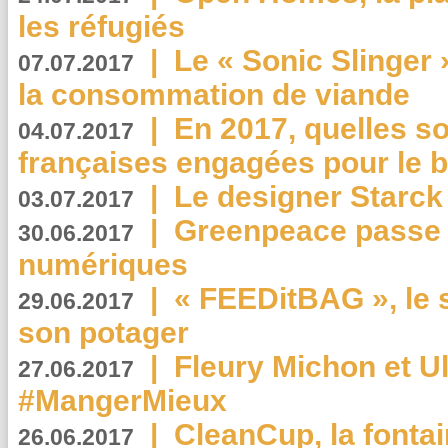
les réfugiés
|
Le « Sonic Slinger »
07.07.2017
la consommation de viande
|
En 2017, quelles so
04.07.2017
françaises engagées pour le b
|
Le designer Starck 
03.07.2017
|
Greenpeace passe a
30.06.2017
numériques
|
« FEEDitBAG », le s
29.06.2017
son potager
|
Fleury Michon et Ul
27.06.2017
#MangerMieux
|
CleanCup, la fontai
26.06.2017