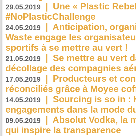
|
Une « Plastic Rebe
29.05.2019
#NoPlasticChallenge
|
Anticipation, organi
24.05.2019
Waste engage les organisate
sportifs à se mettre au vert !
|
Se mettre au vert da
21.05.2019
décollage des compagnies aé
|
Producteurs et co
17.05.2019
réconciliés grâce à Moyee cof
|
Sourcing is so in 
14.05.2019
engagements dans la mode du
|
Absolut Vodka, la 
09.05.2019
qui inspire la transparence