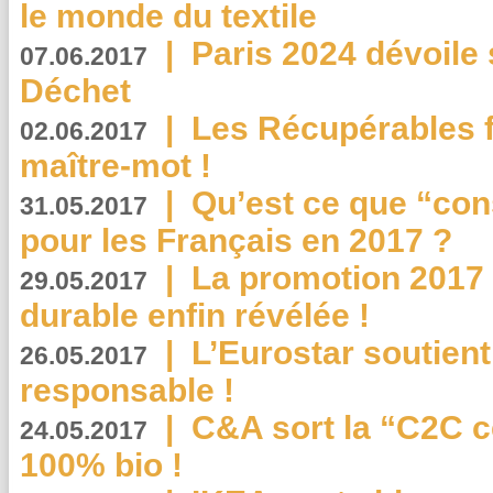
le monde du textile
|
Paris 2024 dévoile 
07.06.2017
Déchet
|
Les Récupérables f
02.06.2017
maître-mot !
|
Qu’est ce que “co
31.05.2017
pour les Français en 2017 ?
|
La promotion 2017 
29.05.2017
durable enfin révélée !
|
L’Eurostar soutient
26.05.2017
responsable !
|
C&A sort la “C2C c
24.05.2017
100% bio !