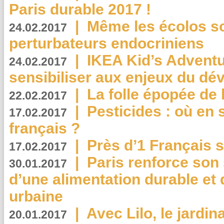
Paris durable 2017 !
|
Même les écolos s
24.02.2017
perturbateurs endocriniens
|
IKEA Kid’s Adventu
24.02.2017
sensibiliser aux enjeux du d
|
La folle épopée de 
22.02.2017
|
Pesticides : où en 
17.02.2017
français ?
|
Près d’1 Français su
17.02.2017
|
Paris renforce son
30.01.2017
d’une alimentation durable et 
urbaine
|
Avec Lilo, le jardin
20.01.2017