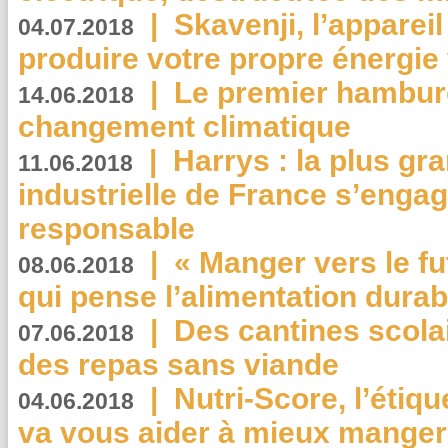
|
Skavenji, l’apparei
04.07.2018
produire votre propre énergie
|
Le premier hambur
14.06.2018
changement climatique
|
Harrys : la plus gr
11.06.2018
industrielle de France s’engag
responsable
|
« Manger vers le fu
08.06.2018
qui pense l’alimentation dura
|
Des cantines scola
07.06.2018
des repas sans viande
|
Nutri-Score, l’étiqu
04.06.2018
va vous aider à mieux manger