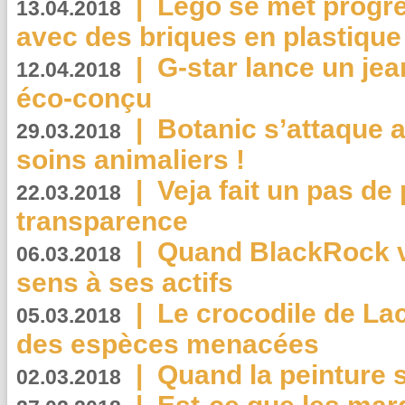
|
Lego se met progr
13.04.2018
avec des briques en plastique
|
G-star lance un jea
12.04.2018
éco-conçu
|
Botanic s’attaque 
29.03.2018
soins animaliers !
|
Veja fait un pas de 
22.03.2018
transparence
|
Quand BlackRock v
06.03.2018
sens à ses actifs
|
Le crocodile de La
05.03.2018
des espèces menacées
|
Quand la peinture s
02.03.2018