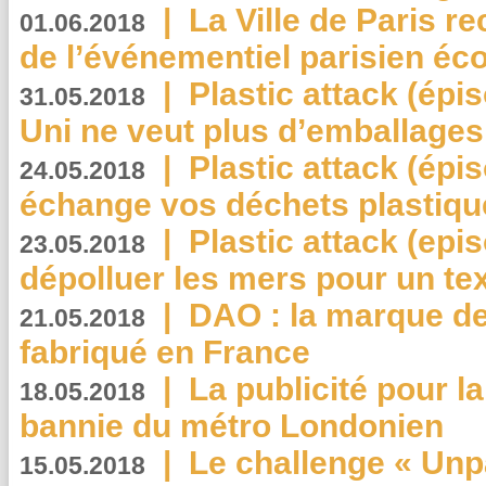
|
La Ville de Paris r
01.06.2018
de l’événementiel parisien éc
|
Plastic attack (épi
31.05.2018
Uni ne veut plus d’emballages
|
Plastic attack (épi
24.05.2018
échange vos déchets plastiqu
|
Plastic attack (epis
23.05.2018
dépolluer les mers pour un text
|
DAO : la marque de 
21.05.2018
fabriqué en France
|
La publicité pour la
18.05.2018
bannie du métro Londonien
|
Le challenge « Unp
15.05.2018