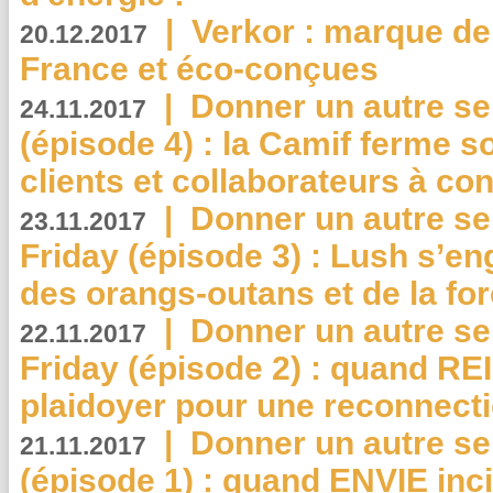
|
Verkor : marque de
20.12.2017
France et éco-conçues
|
Donner un autre se
24.11.2017
(épisode 4) : la Camif ferme so
clients et collaborateurs à 
|
Donner un autre se
23.11.2017
Friday (épisode 3) : Lush s’en
des orangs-outans et de la for
|
Donner un autre se
22.11.2017
Friday (épisode 2) : quand RE
plaidoyer pour une reconnecti
|
Donner un autre se
21.11.2017
(épisode 1) : quand ENVIE inci