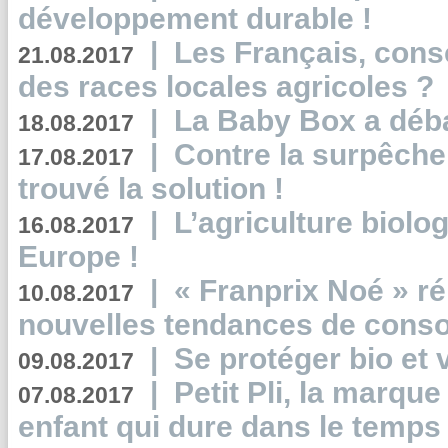
développement durable !
|
Les Français, consc
21.08.2017
des races locales agricoles ?
|
La Baby Box a déb
18.08.2017
|
Contre la surpêche
17.08.2017
trouvé la solution !
|
L’agriculture biolo
16.08.2017
Europe !
|
« Franprix Noé » ré
10.08.2017
nouvelles tendances de cons
|
Se protéger bio et 
09.08.2017
|
Petit Pli, la marqu
07.08.2017
enfant qui dure dans le temps 