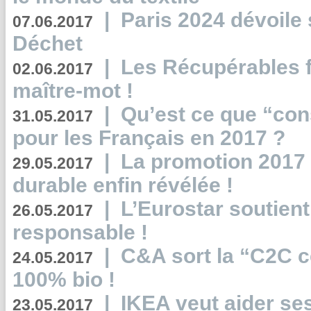
|
Paris 2024 dévoile 
07.06.2017
Déchet
|
Les Récupérables f
02.06.2017
maître-mot !
|
Qu’est ce que “co
31.05.2017
pour les Français en 2017 ?
|
La promotion 2017 
29.05.2017
durable enfin révélée !
|
L’Eurostar soutient
26.05.2017
responsable !
|
C&A sort la “C2C c
24.05.2017
100% bio !
|
IKEA veut aider se
23.05.2017