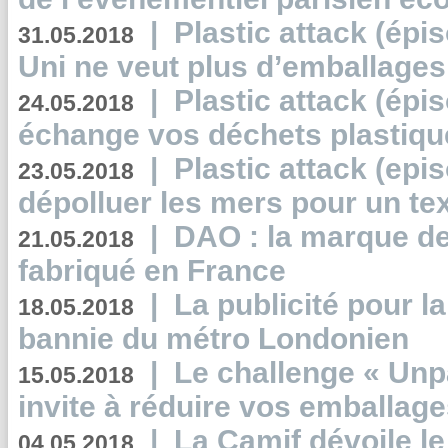
|
Plastic attack (épi
31.05.2018
Uni ne veut plus d’emballages
|
Plastic attack (épi
24.05.2018
échange vos déchets plastiqu
|
Plastic attack (epis
23.05.2018
dépolluer les mers pour un text
|
DAO : la marque de 
21.05.2018
fabriqué en France
|
La publicité pour la
18.05.2018
bannie du métro Londonien
|
Le challenge « Unp
15.05.2018
invite à réduire vos emballage
|
La Camif dévoile 
04.05.2018