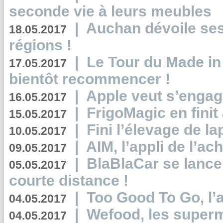
seconde vie à leurs meubles
|
Auchan dévoile se
18.05.2017
régions !
|
Le Tour du Made in
17.05.2017
bientôt recommencer !
|
Apple veut s’engage
16.05.2017
|
FrigoMagic en finit 
15.05.2017
|
Fini l’élevage de la
10.05.2017
|
AIM, l’appli de l’ac
09.05.2017
|
BlaBlaCar se lance
05.05.2017
courte distance !
|
Too Good To Go, l’a
04.05.2017
|
Wefood, les superm
04.05.2017