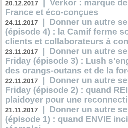
|
Verkor : marque de
20.12.2017
France et éco-conçues
|
Donner un autre se
24.11.2017
(épisode 4) : la Camif ferme so
clients et collaborateurs à 
|
Donner un autre se
23.11.2017
Friday (épisode 3) : Lush s’en
des orangs-outans et de la for
|
Donner un autre se
22.11.2017
Friday (épisode 2) : quand RE
plaidoyer pour une reconnecti
|
Donner un autre se
21.11.2017
(épisode 1) : quand ENVIE inci