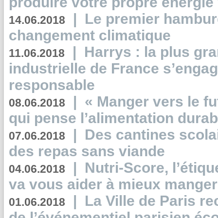
produire votre propre énergie
|
Le premier hambur
14.06.2018
changement climatique
|
Harrys : la plus gr
11.06.2018
industrielle de France s’engag
responsable
|
« Manger vers le fu
08.06.2018
qui pense l’alimentation dura
|
Des cantines scola
07.06.2018
des repas sans viande
|
Nutri-Score, l’étiqu
04.06.2018
va vous aider à mieux manger
|
La Ville de Paris r
01.06.2018
de l’événementiel parisien éc