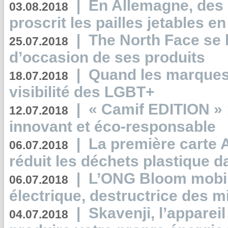
|
En Allemagne, des
03.08.2018
proscrit les pailles jetables e
|
The North Face se 
25.07.2018
d’occasion de ses produits
|
Quand les marques
18.07.2018
visibilité des LGBT+
|
« Camif EDITION » :
12.07.2018
innovant et éco-responsable
|
La première carte 
06.07.2018
réduit les déchets plastique 
|
L’ONG Bloom mobil
06.07.2018
électrique, destructrice des m
|
Skavenji, l’apparei
04.07.2018