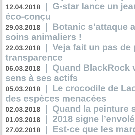
|
G-star lance un jea
12.04.2018
éco-conçu
|
Botanic s’attaque 
29.03.2018
soins animaliers !
|
Veja fait un pas de 
22.03.2018
transparence
|
Quand BlackRock v
06.03.2018
sens à ses actifs
|
Le crocodile de La
05.03.2018
des espèces menacées
|
Quand la peinture s
02.03.2018
|
2018 signe l’envol
01.03.2018
|
Est-ce que les mar
27.02.2018