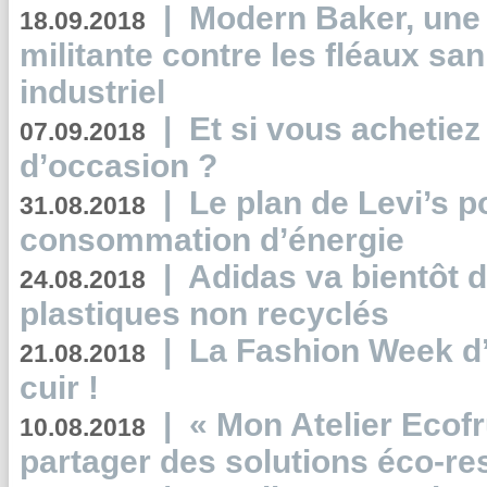
|
Modern Baker, une 
18.09.2018
militante contre les fléaux san
industriel
|
Et si vous achetie
07.09.2018
d’occasion ?
|
Le plan de Levi’s p
31.08.2018
consommation d’énergie
|
Adidas va bientôt d
24.08.2018
plastiques non recyclés
|
La Fashion Week d’
21.08.2018
cuir !
|
« Mon Atelier Ecofr
10.08.2018
partager des solutions éco-r