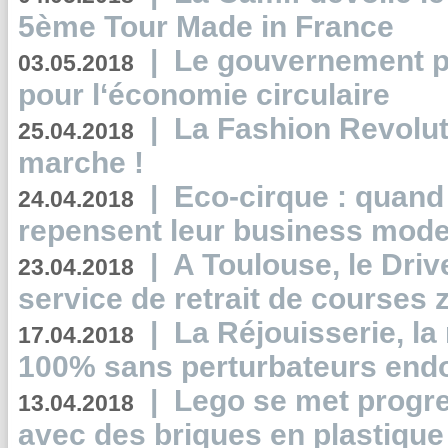
5ème Tour Made in France
|
Le gouvernement p
03.05.2018
pour l‘économie circulaire
|
La Fashion Revolut
25.04.2018
marche !
|
Eco-cirque : quand
24.04.2018
repensent leur business mode
|
A Toulouse, le Driv
23.04.2018
service de retrait de courses 
|
La Réjouisserie, la
17.04.2018
100% sans perturbateurs end
|
Lego se met progr
13.04.2018
avec des briques en plastique