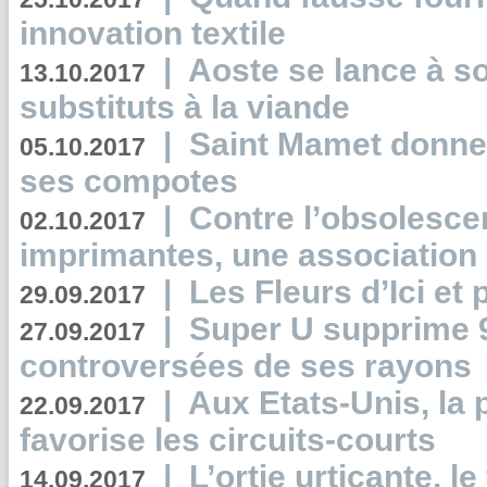
innovation textile
|
Aoste se lance à so
13.10.2017
substituts à la viande
|
Saint Mamet donne 
05.10.2017
ses compotes
|
Contre l’obsolesc
02.10.2017
imprimantes, une association 
|
Les Fleurs d’Ici et p
29.09.2017
|
Super U supprime 
27.09.2017
controversées de ses rayons
|
Aux Etats-Unis, la
22.09.2017
favorise les circuits-courts
|
L’ortie urticante, le
14.09.2017