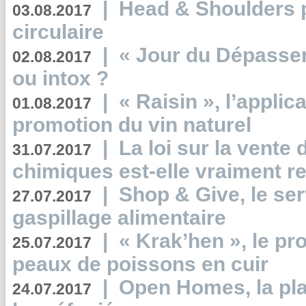
|
Head & Shoulders
03.08.2017
circulaire
|
« Jour du Dépassem
02.08.2017
ou intox ?
|
« Raisin », l’applica
01.08.2017
promotion du vin naturel
|
La loi sur la vente
31.07.2017
chimiques est-elle vraiment r
|
Shop & Give, le serv
27.07.2017
gaspillage alimentaire
|
« Krak’hen », le pr
25.07.2017
peaux de poissons en cuir
|
Open Homes, la pla
24.07.2017