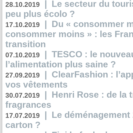
|
Le secteur du touri
28.10.2019
peu plus écolo ?
|
Du « consommer mi
17.10.2019
consommer moins » : les Fran
transition
|
TESCO : le nouvea
07.10.2019
l’alimentation plus saine ?
|
ClearFashion : l’ap
27.09.2019
vos vêtements
|
Henri Rose : de la
30.07.2019
fragrances
|
Le déménagement 2.
17.07.2019
carton ?