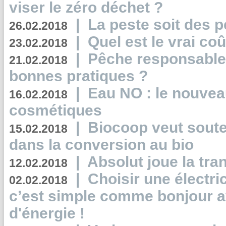
viser le zéro déchet ?
|
La peste soit des p
26.02.2018
|
Quel est le vrai coû
23.02.2018
|
Pêche responsable,
21.02.2018
bonnes pratiques ?
|
Eau NO : le nouvea
16.02.2018
cosmétiques
|
Biocoop veut souten
15.02.2018
dans la conversion au bio
|
Absolut joue la tr
12.02.2018
|
Choisir une électri
02.02.2018
c’est simple comme bonjour 
d'énergie !