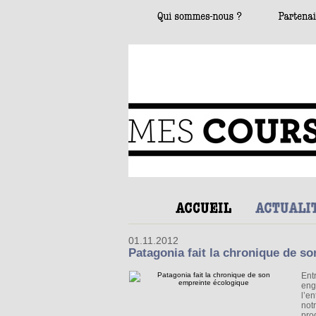
01.11.2012
Patagonia fait la chronique de s
Ent
eng
l’e
not
pro