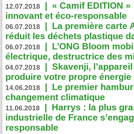
|
« Camif EDITION » :
12.07.2018
innovant et éco-responsable
|
La première carte 
06.07.2018
réduit les déchets plastique 
|
L’ONG Bloom mobil
06.07.2018
électrique, destructrice des m
|
Skavenji, l’apparei
04.07.2018
produire votre propre énergie
|
Le premier hambur
14.06.2018
changement climatique
|
Harrys : la plus gr
11.06.2018
industrielle de France s’engag
responsable