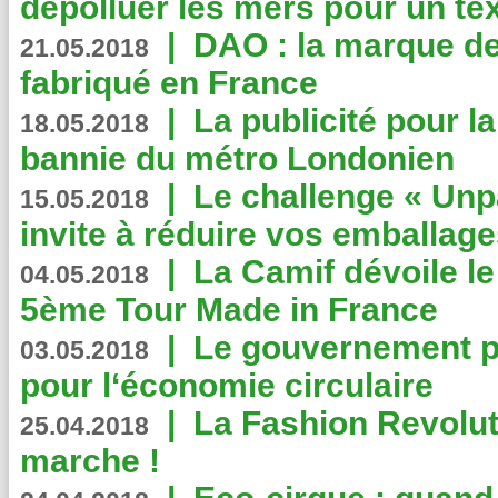
dépolluer les mers pour un text
|
DAO : la marque de 
21.05.2018
fabriqué en France
|
La publicité pour la
18.05.2018
bannie du métro Londonien
|
Le challenge « Unp
15.05.2018
invite à réduire vos emballage
|
La Camif dévoile 
04.05.2018
5ème Tour Made in France
|
Le gouvernement p
03.05.2018
pour l‘économie circulaire
|
La Fashion Revolut
25.04.2018
marche !