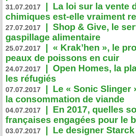
|
La loi sur la vente
31.07.2017
chimiques est-elle vraiment r
|
Shop & Give, le serv
27.07.2017
gaspillage alimentaire
|
« Krak’hen », le pr
25.07.2017
peaux de poissons en cuir
|
Open Homes, la pla
24.07.2017
les réfugiés
|
Le « Sonic Slinger »
07.07.2017
la consommation de viande
|
En 2017, quelles so
04.07.2017
françaises engagées pour le b
|
Le designer Starck 
03.07.2017