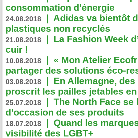
consommation d’énergie
|
Adidas va bientôt d
24.08.2018
plastiques non recyclés
|
La Fashion Week d’
21.08.2018
cuir !
|
« Mon Atelier Ecofr
10.08.2018
partager des solutions éco-r
|
En Allemagne, des
03.08.2018
proscrit les pailles jetables e
|
The North Face se 
25.07.2018
d’occasion de ses produits
|
Quand les marques
18.07.2018
visibilité des LGBT+