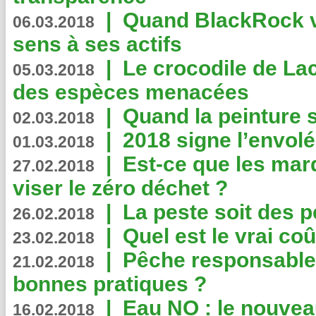
|
Quand BlackRock v
06.03.2018
sens à ses actifs
|
Le crocodile de La
05.03.2018
des espèces menacées
|
Quand la peinture s
02.03.2018
|
2018 signe l’envol
01.03.2018
|
Est-ce que les mar
27.02.2018
viser le zéro déchet ?
|
La peste soit des p
26.02.2018
|
Quel est le vrai coû
23.02.2018
|
Pêche responsable,
21.02.2018
bonnes pratiques ?
|
Eau NO : le nouvea
16.02.2018