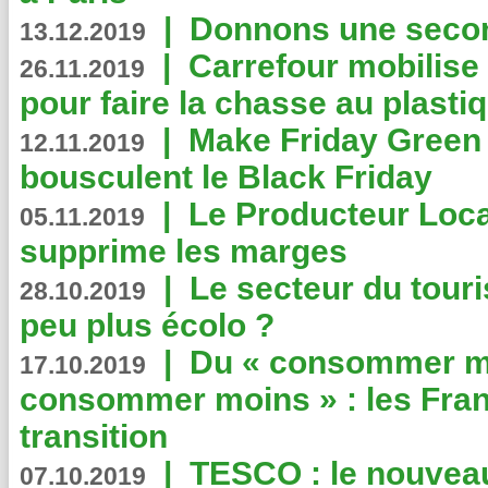
|
Donnons une second
13.12.2019
|
Carrefour mobilis
26.11.2019
pour faire la chasse au plasti
|
Make Friday Green 
12.11.2019
bousculent le Black Friday
|
Le Producteur Local
05.11.2019
supprime les marges
|
Le secteur du touri
28.10.2019
peu plus écolo ?
|
Du « consommer mi
17.10.2019
consommer moins » : les Fran
transition
|
TESCO : le nouvea
07.10.2019