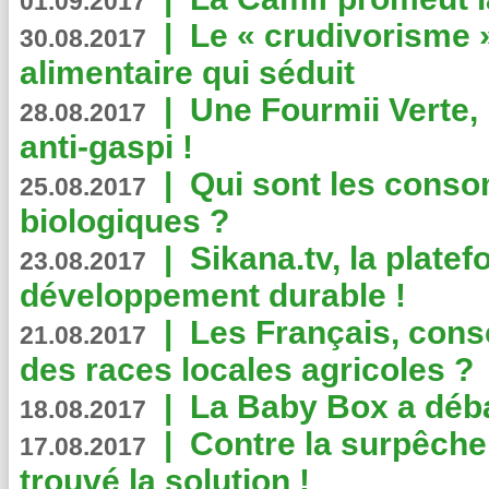
01.09.2017
|
Le « crudivorisme 
30.08.2017
alimentaire qui séduit
|
Une Fourmii Verte, 
28.08.2017
anti-gaspi !
|
Qui sont les cons
25.08.2017
biologiques ?
|
Sikana.tv, la plate
23.08.2017
développement durable !
|
Les Français, consc
21.08.2017
des races locales agricoles ?
|
La Baby Box a déb
18.08.2017
|
Contre la surpêche
17.08.2017
trouvé la solution !