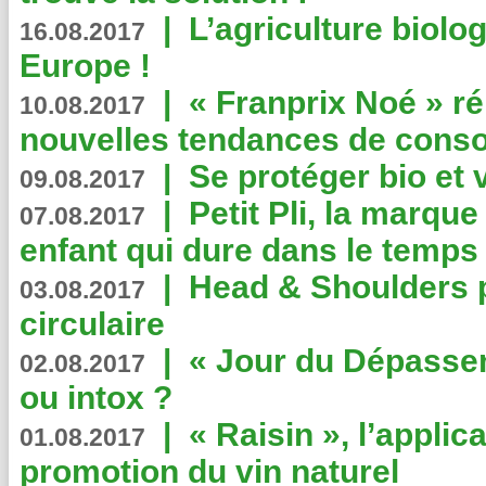
|
L’agriculture biolo
16.08.2017
Europe !
|
« Franprix Noé » ré
10.08.2017
nouvelles tendances de cons
|
Se protéger bio et 
09.08.2017
|
Petit Pli, la marqu
07.08.2017
enfant qui dure dans le temps 
|
Head & Shoulders
03.08.2017
circulaire
|
« Jour du Dépassem
02.08.2017
ou intox ?
|
« Raisin », l’applica
01.08.2017
promotion du vin naturel