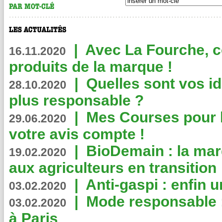
|
Avec La Fourche, c
16.11.2020
produits de la marque !
|
Quelles sont vos i
28.10.2020
plus responsable ?
|
Mes Courses pour l
29.06.2020
votre avis compte !
|
BioDemain : la mar
19.02.2020
aux agriculteurs en transition
|
Anti-gaspi : enfin 
03.02.2020
|
Mode responsable : 
03.02.2020
à Paris