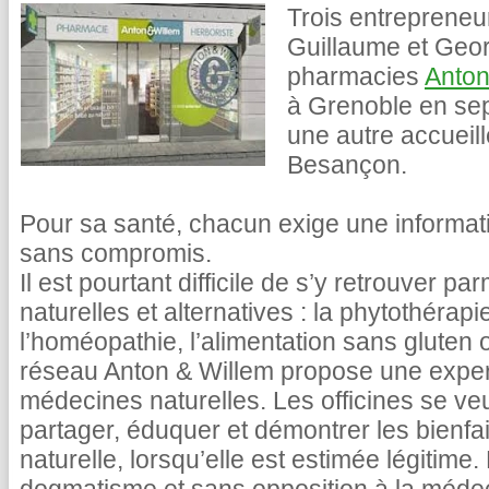
Trois entrepreneu
Guillaume et Geor
pharmacies
Anton
à Grenoble en se
une autre accueil
Besançon.
Pour sa santé, chacun exige une informat
sans compromis.
Il est pourtant difficile de s’y retrouver p
naturelles et alternatives : la phytothérapi
l’homéopathie, l’alimentation sans gluten 
réseau Anton & Willem propose une exper
médecines naturelles. Les officines se veu
partager, éduquer et démontrer les bienfaits
naturelle, lorsqu’elle est estimée légitim