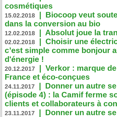
cosmétiques
|
Biocoop veut souten
15.02.2018
dans la conversion au bio
|
Absolut joue la tr
12.02.2018
|
Choisir une électri
02.02.2018
c’est simple comme bonjour 
d'énergie !
|
Verkor : marque de
20.12.2017
France et éco-conçues
|
Donner un autre se
24.11.2017
(épisode 4) : la Camif ferme so
clients et collaborateurs à 
|
Donner un autre se
23.11.2017