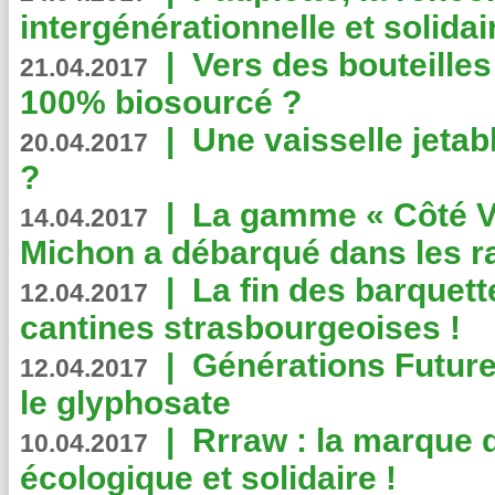
intergénérationnelle et solidair
|
Vers des bouteilles
21.04.2017
100% biosourcé ?
|
Une vaisselle jeta
20.04.2017
?
|
La gamme « Côté Vé
14.04.2017
Michon a débarqué dans les r
|
La fin des barquett
12.04.2017
cantines strasbourgeoises !
|
Générations Future
12.04.2017
le glyphosate
|
Rrraw : la marque 
10.04.2017
écologique et solidaire !