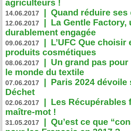
agriculteurs !
|
Quand réduire ses 
14.06.2017
|
La Gentle Factory, 
12.06.2017
durablement engagée
|
L’UFC Que choisir e
09.06.2017
produits cosmétiques
|
Un grand pas pour 
08.06.2017
le monde du textile
|
Paris 2024 dévoile 
07.06.2017
Déchet
|
Les Récupérables f
02.06.2017
maître-mot !
|
Qu’est ce que “co
31.05.2017