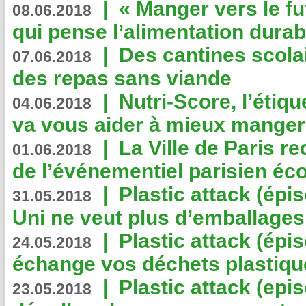
|
« Manger vers le fu
08.06.2018
qui pense l’alimentation dura
|
Des cantines scola
07.06.2018
des repas sans viande
|
Nutri-Score, l’étiqu
04.06.2018
va vous aider à mieux manger
|
La Ville de Paris r
01.06.2018
de l’événementiel parisien éc
|
Plastic attack (épi
31.05.2018
Uni ne veut plus d’emballages
|
Plastic attack (épi
24.05.2018
échange vos déchets plastiqu
|
Plastic attack (epis
23.05.2018