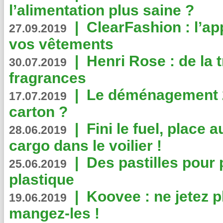
l’alimentation plus saine ?
|
ClearFashion : l’ap
27.09.2019
vos vêtements
|
Henri Rose : de la
30.07.2019
fragrances
|
Le déménagement 2.
17.07.2019
carton ?
|
Fini le fuel, place a
28.06.2019
cargo dans le voilier !
|
Des pastilles pour 
25.06.2019
plastique
|
Koovee : ne jetez p
19.06.2019
mangez-les !