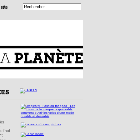
rès
e
rd’hui
nt
luer