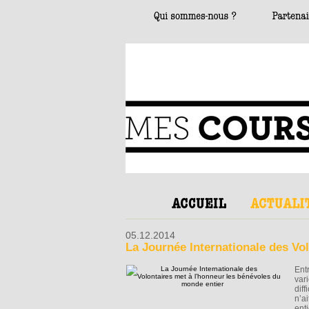
05.12.2014
La Journée Internationale des Vo
Ent
var
diff
n’ai
enti