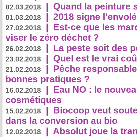
|
Quand la peinture s
02.03.2018
|
2018 signe l’envol
01.03.2018
|
Est-ce que les mar
27.02.2018
viser le zéro déchet ?
|
La peste soit des p
26.02.2018
|
Quel est le vrai coû
23.02.2018
|
Pêche responsable,
21.02.2018
bonnes pratiques ?
|
Eau NO : le nouvea
16.02.2018
cosmétiques
|
Biocoop veut souten
15.02.2018
dans la conversion au bio
|
Absolut joue la tr
12.02.2018