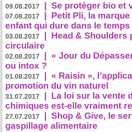
|
Se protéger bio et 
09.08.2017
|
Petit Pli, la marqu
07.08.2017
enfant qui dure dans le temps 
|
Head & Shoulders
03.08.2017
circulaire
|
« Jour du Dépassem
02.08.2017
ou intox ?
|
« Raisin », l’applica
01.08.2017
promotion du vin naturel
|
La loi sur la vente
31.07.2017
chimiques est-elle vraiment r
|
Shop & Give, le serv
27.07.2017
gaspillage alimentaire