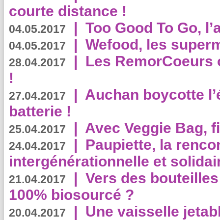
courte distance !
|
Too Good To Go, l’a
04.05.2017
|
Wefood, les superm
04.05.2017
|
Les RemorCoeurs on
28.04.2017
!
|
Auchan boycotte l’
27.04.2017
batterie !
|
Avec Veggie Bag, fi
25.04.2017
|
Paupiette, la renco
24.04.2017
intergénérationnelle et solidair
|
Vers des bouteilles
21.04.2017
100% biosourcé ?
|
Une vaisselle jeta
20.04.2017