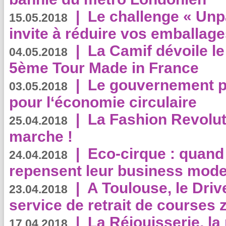
|
Le challenge « Unp
15.05.2018
invite à réduire vos emballage
|
La Camif dévoile 
04.05.2018
5ème Tour Made in France
|
Le gouvernement p
03.05.2018
pour l‘économie circulaire
|
La Fashion Revolut
25.04.2018
marche !
|
Eco-cirque : quand
24.04.2018
repensent leur business mode
|
A Toulouse, le Driv
23.04.2018
service de retrait de courses 
|
La Réjouisserie, la
17.04.2018