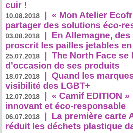
cuir !
|
« Mon Atelier Ecofr
10.08.2018
partager des solutions éco-r
|
En Allemagne, des
03.08.2018
proscrit les pailles jetables e
|
The North Face se 
25.07.2018
d’occasion de ses produits
|
Quand les marques
18.07.2018
visibilité des LGBT+
|
« Camif EDITION » :
12.07.2018
innovant et éco-responsable
|
La première carte 
06.07.2018
réduit les déchets plastique 