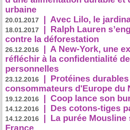
urbaine
|
Avec Lilo, le jardin
20.01.2017
|
Ralph Lauren s’eng
18.01.2017
contre la déforestation
|
A New-York, une exp
26.12.2016
réfléchir à la confidentialité 
personnelles
|
Protéines durables 
23.12.2016
consommateurs d'Europe du 
|
Coop lance son bur
19.12.2016
|
Des cotons-tiges pa
14.12.2016
|
La purée Mousline 
14.12.2016
France