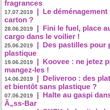
fragrances
|
Le déménagement 2.
17.07.2019
carton ?
|
Fini le fuel, place a
28.06.2019
cargo dans le voilier !
|
Des pastilles pour 
25.06.2019
plastique
|
Koovee : ne jetez p
19.06.2019
mangez-les !
|
Deliveroo : des pla
14.06.2019
et bientôt sans plastique ?
|
Halte au gaspi dan
07.06.2019
Ã„ss-Bar