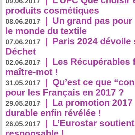
|
L’UFC Que choisir e
09.06.2017
produits cosmétiques
|
Un grand pas pour 
08.06.2017
le monde du textile
|
Paris 2024 dévoile 
07.06.2017
Déchet
|
Les Récupérables f
02.06.2017
maître-mot !
|
Qu’est ce que “co
31.05.2017
pour les Français en 2017 ?
|
La promotion 2017 
29.05.2017
durable enfin révélée !
|
L’Eurostar soutient
26.05.2017
responsable !