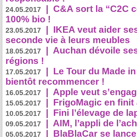
|
C&A sort la “C2C c
24.05.2017
100% bio !
|
IKEA veut aider se
23.05.2017
seconde vie à leurs meubles
|
Auchan dévoile se
18.05.2017
régions !
|
Le Tour du Made in
17.05.2017
bientôt recommencer !
|
Apple veut s’engage
16.05.2017
|
FrigoMagic en finit 
15.05.2017
|
Fini l’élevage de la
10.05.2017
|
AIM, l’appli de l’ac
09.05.2017
|
BlaBlaCar se lance
05.05.2017