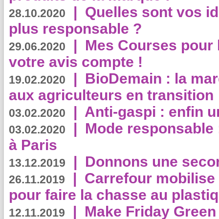
|
Quelles sont vos i
28.10.2020
plus responsable ?
|
Mes Courses pour l
29.06.2020
votre avis compte !
|
BioDemain : la mar
19.02.2020
aux agriculteurs en transition
|
Anti-gaspi : enfin 
03.02.2020
|
Mode responsable : 
03.02.2020
à Paris
|
Donnons une second
13.12.2019
|
Carrefour mobilis
26.11.2019
pour faire la chasse au plasti
|
Make Friday Green 
12.11.2019