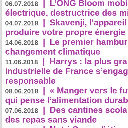
|
L’ONG Bloom mobil
06.07.2018
électrique, destructrice des m
|
Skavenji, l’apparei
04.07.2018
produire votre propre énergie
|
Le premier hambur
14.06.2018
changement climatique
|
Harrys : la plus gr
11.06.2018
industrielle de France s’engag
responsable
|
« Manger vers le fu
08.06.2018
qui pense l’alimentation dura
|
Des cantines scola
07.06.2018
des repas sans viande