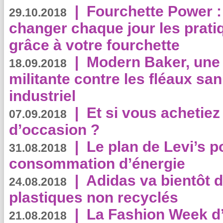
|
Fourchette Power 
29.10.2018
changer chaque jour les prati
grâce à votre fourchette
|
Modern Baker, une 
18.09.2018
militante contre les fléaux san
industriel
|
Et si vous achetie
07.09.2018
d’occasion ?
|
Le plan de Levi’s p
31.08.2018
consommation d’énergie
|
Adidas va bientôt d
24.08.2018
plastiques non recyclés
|
La Fashion Week d’
21.08.2018