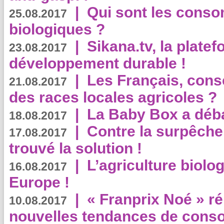
|
Qui sont les cons
25.08.2017
biologiques ?
|
Sikana.tv, la plate
23.08.2017
développement durable !
|
Les Français, consc
21.08.2017
des races locales agricoles ?
|
La Baby Box a déb
18.08.2017
|
Contre la surpêche
17.08.2017
trouvé la solution !
|
L’agriculture biolo
16.08.2017
Europe !
|
« Franprix Noé » ré
10.08.2017
nouvelles tendances de cons