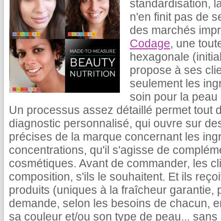
standardisation, 
n'en finit pas de
des marchés impro
Codage
, une tou
hexagonale (initi
propose à ses clie
seulement les ing
soin pour la peau 
Un processus assez détaillé permet tout d
diagnostic personnalisé, qui ouvre sur 
précises de la marque concernant les ingré
concentrations, qu'il s'agisse de complém
cosmétiques. Avant de commander, les clie
composition, s'ils le souhaitent. Et ils re
produits (uniques à la fraîcheur garantie, 
demande, selon les besoins de chacun, en
sa couleur et/ou son type de peau... sans 