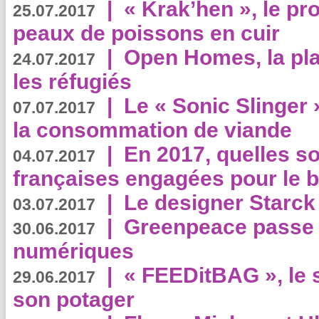
|
« Krak’hen », le pr
25.07.2017
peaux de poissons en cuir
|
Open Homes, la pla
24.07.2017
les réfugiés
|
Le « Sonic Slinger »
07.07.2017
la consommation de viande
|
En 2017, quelles so
04.07.2017
françaises engagées pour le b
|
Le designer Starck 
03.07.2017
|
Greenpeace passe a
30.06.2017
numériques
|
« FEEDitBAG », le s
29.06.2017
son potager