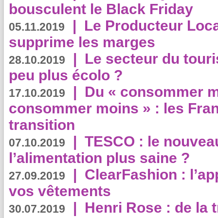
bousculent le Black Friday
|
Le Producteur Local
05.11.2019
supprime les marges
|
Le secteur du touri
28.10.2019
peu plus écolo ?
|
Du « consommer mi
17.10.2019
consommer moins » : les Fran
transition
|
TESCO : le nouvea
07.10.2019
l’alimentation plus saine ?
|
ClearFashion : l’ap
27.09.2019
vos vêtements
|
Henri Rose : de la
30.07.2019