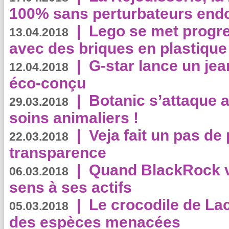
100% sans perturbateurs end
|
Lego se met progr
13.04.2018
avec des briques en plastique
|
G-star lance un jea
12.04.2018
éco-conçu
|
Botanic s’attaque 
29.03.2018
soins animaliers !
|
Veja fait un pas de 
22.03.2018
transparence
|
Quand BlackRock v
06.03.2018
sens à ses actifs
|
Le crocodile de La
05.03.2018
des espèces menacées