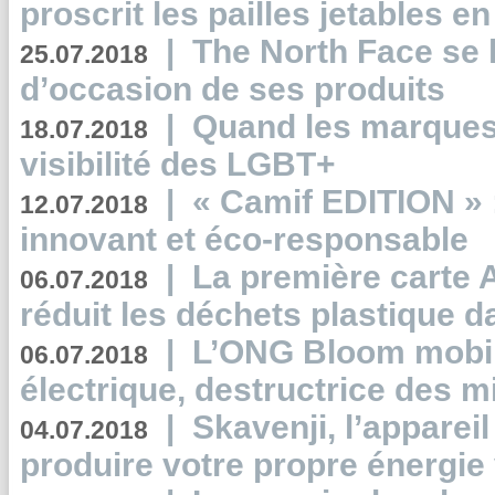
proscrit les pailles jetables e
|
The North Face se 
25.07.2018
d’occasion de ses produits
|
Quand les marques
18.07.2018
visibilité des LGBT+
|
« Camif EDITION » :
12.07.2018
innovant et éco-responsable
|
La première carte 
06.07.2018
réduit les déchets plastique 
|
L’ONG Bloom mobil
06.07.2018
électrique, destructrice des m
|
Skavenji, l’apparei
04.07.2018
produire votre propre énergie