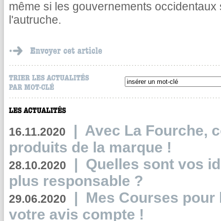
même si les gouvernements occidentaux s
l'autruche.
|
Avec La Fourche, c
16.11.2020
produits de la marque !
|
Quelles sont vos i
28.10.2020
plus responsable ?
|
Mes Courses pour l
29.06.2020
votre avis compte !