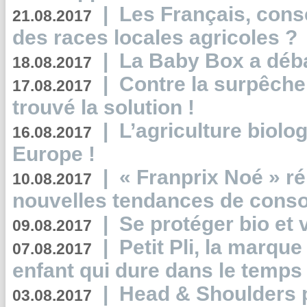
|
Les Français, consc
21.08.2017
des races locales agricoles ?
|
La Baby Box a déb
18.08.2017
|
Contre la surpêche
17.08.2017
trouvé la solution !
|
L’agriculture biolo
16.08.2017
Europe !
|
« Franprix Noé » ré
10.08.2017
nouvelles tendances de cons
|
Se protéger bio et 
09.08.2017
|
Petit Pli, la marqu
07.08.2017
enfant qui dure dans le temps 
|
Head & Shoulders
03.08.2017