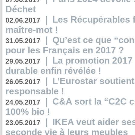
Déchet
|
Les Récupérables f
02.06.2017
maître-mot !
|
Qu’est ce que “co
31.05.2017
pour les Français en 2017 ?
|
La promotion 2017 
29.05.2017
durable enfin révélée !
|
L’Eurostar soutient
26.05.2017
responsable !
|
C&A sort la “C2C c
24.05.2017
100% bio !
|
IKEA veut aider se
23.05.2017
seconde vie à leurs meubles