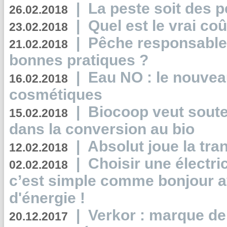
|
La peste soit des p
26.02.2018
|
Quel est le vrai coû
23.02.2018
|
Pêche responsable,
21.02.2018
bonnes pratiques ?
|
Eau NO : le nouvea
16.02.2018
cosmétiques
|
Biocoop veut souten
15.02.2018
dans la conversion au bio
|
Absolut joue la tr
12.02.2018
|
Choisir une électri
02.02.2018
c’est simple comme bonjour 
d'énergie !
|
Verkor : marque de
20.12.2017