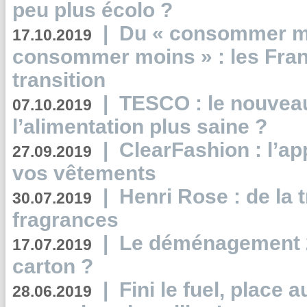
peu plus écolo ?
|
Du « consommer mi
17.10.2019
consommer moins » : les Fran
transition
|
TESCO : le nouvea
07.10.2019
l’alimentation plus saine ?
|
ClearFashion : l’ap
27.09.2019
vos vêtements
|
Henri Rose : de la
30.07.2019
fragrances
|
Le déménagement 2.
17.07.2019
carton ?
|
Fini le fuel, place a
28.06.2019