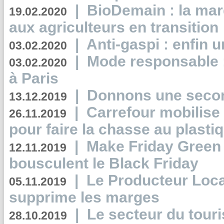
|
BioDemain : la mar
19.02.2020
aux agriculteurs en transition
|
Anti-gaspi : enfin 
03.02.2020
|
Mode responsable : 
03.02.2020
à Paris
|
Donnons une second
13.12.2019
|
Carrefour mobilis
26.11.2019
pour faire la chasse au plasti
|
Make Friday Green 
12.11.2019
bousculent le Black Friday
|
Le Producteur Local
05.11.2019
supprime les marges
|
Le secteur du touri
28.10.2019