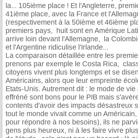
la... 105ième place ! Et l'Angleterre, premi
41ième place, avec la France et l'Allemag
(respectivement à la 50ième et 46ième plac
premiers pays, huit sont en Amérique Lati
arrive loin devant l'Allemagne, la Colombie
et l'Argentine ridiculise l'Irlande...
La comparaison détaillée entre les premier
prenons par exemple le Costa Rica, class
citoyens vivent plus longtemps et se dise
Américains, alors que leur empreinte écolo
Etats-Unis. Autrement dit : le mode de v
effréné sont bons pour le PIB mais s'avère
contents d'avoir des impacts désastreux s
tout le monde vivait comme un Américain, i
pour répondre à nos besoins), ils ne par
gens plus heureux, ni à les faire vivre pl