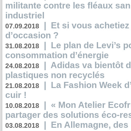
militante contre les fléaux san
industriel
|
Et si vous achetie
07.09.2018
d’occasion ?
|
Le plan de Levi’s p
31.08.2018
consommation d’énergie
|
Adidas va bientôt d
24.08.2018
plastiques non recyclés
|
La Fashion Week d’
21.08.2018
cuir !
|
« Mon Atelier Ecofr
10.08.2018
partager des solutions éco-r
|
En Allemagne, des
03.08.2018