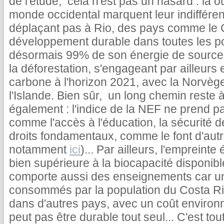
de l'étude, cela n'est pas un hasard : là o
monde occidental marquent leur indifféren
déplaçant pas à Rio, des pays comme le C
développement durable dans toutes les pol
désormais 99% de son énergie de sources 
la déforestation, s'engageant par ailleurs
carbone à l'horizon 2021, avec la Norvège
l'Islande. Bien sûr, un long chemin reste 
également : l'indice de la NEF ne prend 
comme l'accès à l'éducation, la sécurité 
droits fondamentaux, comme le font d'autre
notamment
ici
)... Par ailleurs, l'empreint
bien supérieure à la biocapacité disponible
comporte aussi des enseignements car u
consommés par la population du Costa Ric
dans d'autres pays, avec un coût environ
peut pas être durable tout seul... C'est to