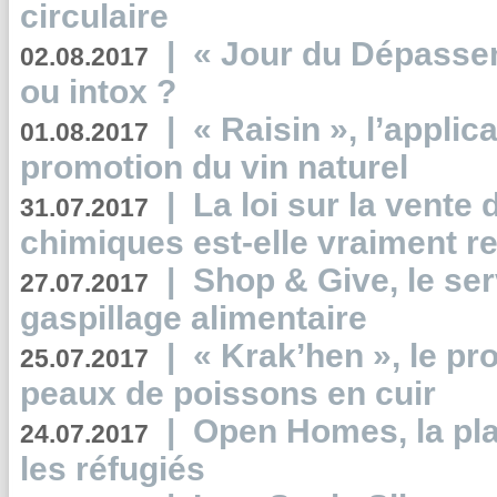
circulaire
|
« Jour du Dépassem
02.08.2017
ou intox ?
|
« Raisin », l’applica
01.08.2017
promotion du vin naturel
|
La loi sur la vente
31.07.2017
chimiques est-elle vraiment r
|
Shop & Give, le serv
27.07.2017
gaspillage alimentaire
|
« Krak’hen », le pr
25.07.2017
peaux de poissons en cuir
|
Open Homes, la pla
24.07.2017
les réfugiés