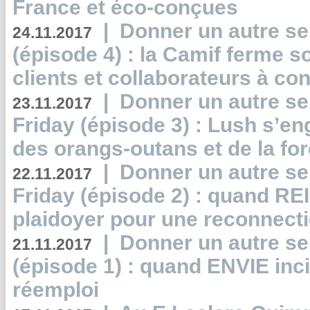
France et éco-conçues
|
Donner un autre se
24.11.2017
(épisode 4) : la Camif ferme so
clients et collaborateurs à 
|
Donner un autre se
23.11.2017
Friday (épisode 3) : Lush s’en
des orangs-outans et de la for
|
Donner un autre se
22.11.2017
Friday (épisode 2) : quand RE
plaidoyer pour une reconnecti
|
Donner un autre se
21.11.2017
(épisode 1) : quand ENVIE inci
réemploi