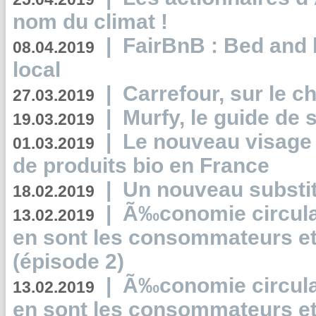
nom du climat !
|
FairBnB : Bed and 
08.04.2019
local
|
Carrefour, sur le c
27.03.2019
|
Murfy, le guide de 
19.03.2019
|
Le nouveau visag
01.03.2019
de produits bio en France
|
Un nouveau substit
18.02.2019
|
Ã‰conomie circulair
13.02.2019
en sont les consommateurs et
(épisode 2)
|
Ã‰conomie circulair
13.02.2019
en sont les consommateurs et