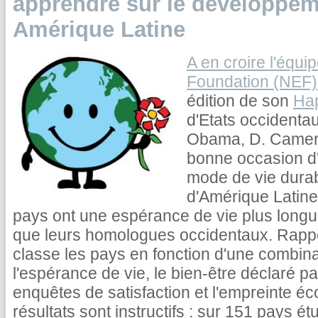
apprendre sur le développem
Amérique Latine
A en croire l'équ
Foundation (NEF)
édition de son
Hap
d'Etats occidentau
Obama, D. Cameron
bonne occasion d'
mode de vie durab
d'Amérique Latine. 
pays ont une espérance de vie plus longue
que leurs homologues occidentaux. Rappel
classe les pays en fonction d'une combinai
l'espérance de vie, le bien-être déclaré pa
enquêtes de satisfaction et l'empreinte é
résultats sont instructifs : sur 151 pays ét