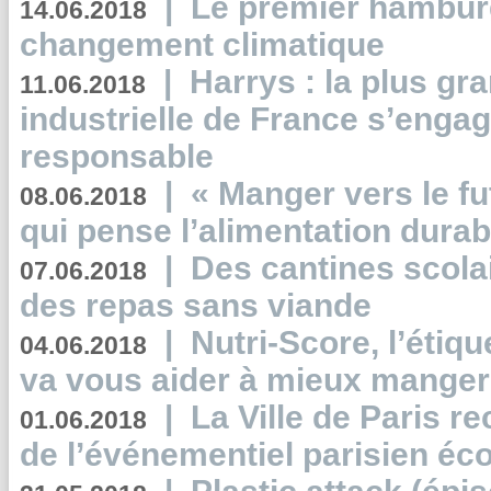
|
Le premier hambur
14.06.2018
changement climatique
|
Harrys : la plus gr
11.06.2018
industrielle de France s’engag
responsable
|
« Manger vers le fu
08.06.2018
qui pense l’alimentation dura
|
Des cantines scola
07.06.2018
des repas sans viande
|
Nutri-Score, l’étiqu
04.06.2018
va vous aider à mieux manger
|
La Ville de Paris r
01.06.2018
de l’événementiel parisien éc