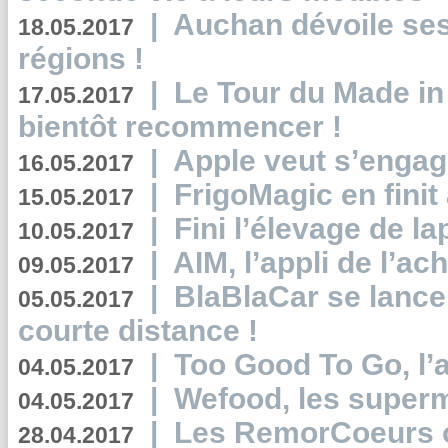
|
Auchan dévoile se
18.05.2017
régions !
|
Le Tour du Made in
17.05.2017
bientôt recommencer !
|
Apple veut s’engage
16.05.2017
|
FrigoMagic en finit 
15.05.2017
|
Fini l’élevage de la
10.05.2017
|
AIM, l’appli de l’ac
09.05.2017
|
BlaBlaCar se lance
05.05.2017
courte distance !
|
Too Good To Go, l’a
04.05.2017
|
Wefood, les superm
04.05.2017
|
Les RemorCoeurs on
28.04.2017