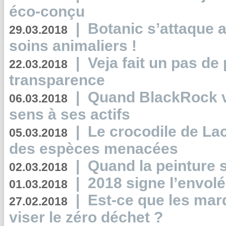
éco-conçu
|
Botanic s’attaque 
29.03.2018
soins animaliers !
|
Veja fait un pas de 
22.03.2018
transparence
|
Quand BlackRock v
06.03.2018
sens à ses actifs
|
Le crocodile de La
05.03.2018
des espèces menacées
|
Quand la peinture s
02.03.2018
|
2018 signe l’envol
01.03.2018
|
Est-ce que les mar
27.02.2018
viser le zéro déchet ?