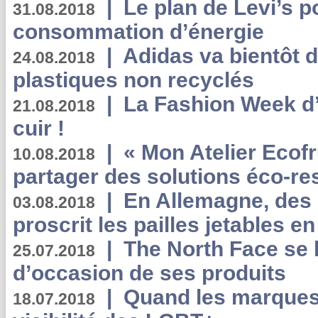
|
Le plan de Levi’s p
31.08.2018
consommation d’énergie
|
Adidas va bientôt d
24.08.2018
plastiques non recyclés
|
La Fashion Week d’
21.08.2018
cuir !
|
« Mon Atelier Ecofr
10.08.2018
partager des solutions éco-r
|
En Allemagne, des
03.08.2018
proscrit les pailles jetables e
|
The North Face se 
25.07.2018
d’occasion de ses produits
|
Quand les marques
18.07.2018