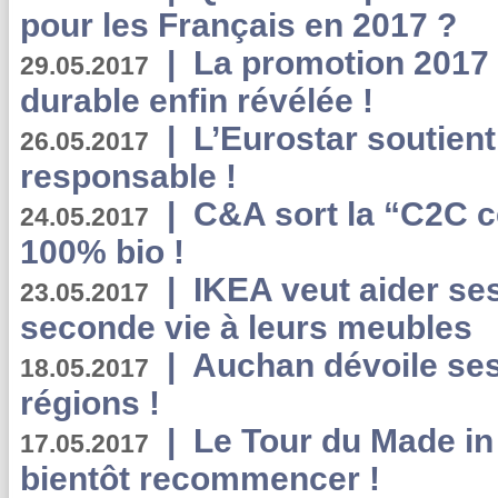
pour les Français en 2017 ?
|
La promotion 2017 
29.05.2017
durable enfin révélée !
|
L’Eurostar soutient
26.05.2017
responsable !
|
C&A sort la “C2C c
24.05.2017
100% bio !
|
IKEA veut aider se
23.05.2017
seconde vie à leurs meubles
|
Auchan dévoile se
18.05.2017
régions !
|
Le Tour du Made in
17.05.2017
bientôt recommencer !