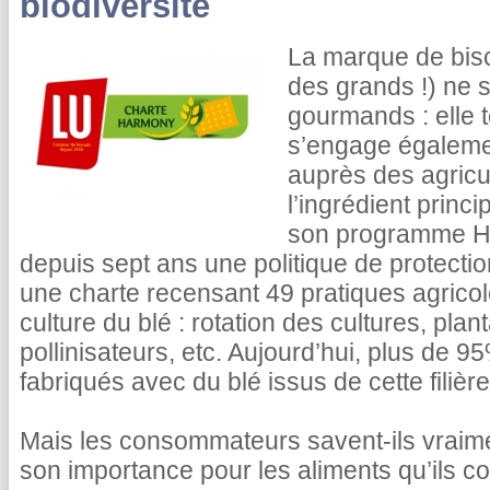
biodiversité
La marque de bisc
des grands !) ne 
gourmands : elle t
s’engage égaleme
auprès des agricul
l’ingrédient princ
son programme Ha
depuis sept ans une politique de protection
une charte recensant 49 pratiques agricol
culture du blé : rotation des cultures, plan
pollinisateurs, etc. Aujourd’hui, plus de 9
fabriqués avec du blé issus de cette filière
Mais les consommateurs savent-ils vraimen
son importance pour les aliments qu’ils