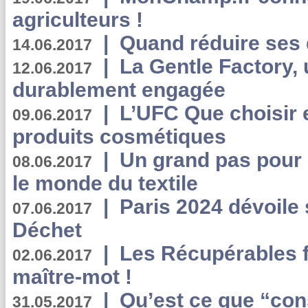
agriculteurs !
|
Quand réduire ses 
14.06.2017
|
La Gentle Factory, 
12.06.2017
durablement engagée
|
L’UFC Que choisir e
09.06.2017
produits cosmétiques
|
Un grand pas pour 
08.06.2017
le monde du textile
|
Paris 2024 dévoile 
07.06.2017
Déchet
|
Les Récupérables f
02.06.2017
maître-mot !
|
Qu’est ce que “co
31.05.2017