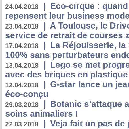
|
Eco-cirque : quand
24.04.2018
repensent leur business mode
|
A Toulouse, le Driv
23.04.2018
service de retrait de courses 
|
La Réjouisserie, la
17.04.2018
100% sans perturbateurs end
|
Lego se met progr
13.04.2018
avec des briques en plastique
|
G-star lance un jea
12.04.2018
éco-conçu
|
Botanic s’attaque 
29.03.2018
soins animaliers !
|
Veja fait un pas de 
22.03.2018