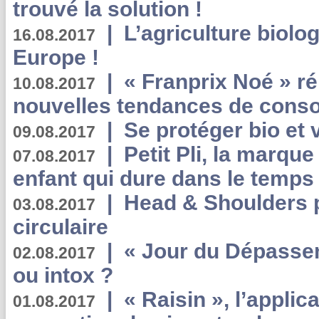
trouvé la solution !
|
L’agriculture biolo
16.08.2017
Europe !
|
« Franprix Noé » ré
10.08.2017
nouvelles tendances de cons
|
Se protéger bio et 
09.08.2017
|
Petit Pli, la marqu
07.08.2017
enfant qui dure dans le temps 
|
Head & Shoulders
03.08.2017
circulaire
|
« Jour du Dépassem
02.08.2017
ou intox ?
|
« Raisin », l’applica
01.08.2017