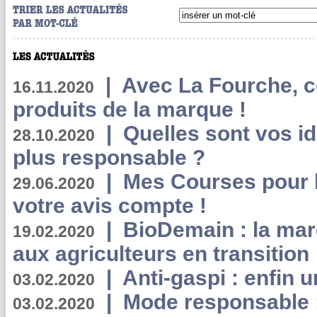
|
Avec La Fourche, c
16.11.2020
produits de la marque !
|
Quelles sont vos i
28.10.2020
plus responsable ?
|
Mes Courses pour l
29.06.2020
votre avis compte !
|
BioDemain : la mar
19.02.2020
aux agriculteurs en transition
|
Anti-gaspi : enfin 
03.02.2020
|
Mode responsable : 
03.02.2020