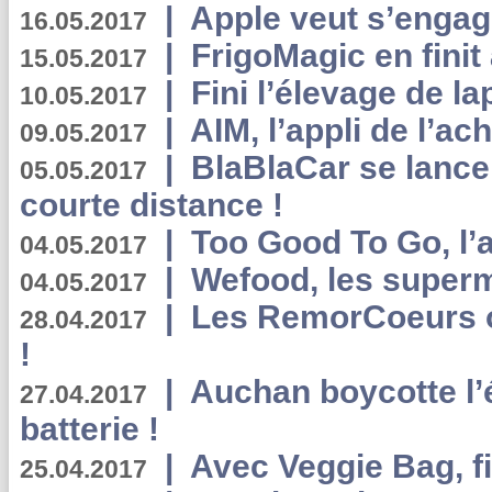
|
Apple veut s’engage
16.05.2017
|
FrigoMagic en finit 
15.05.2017
|
Fini l’élevage de la
10.05.2017
|
AIM, l’appli de l’ac
09.05.2017
|
BlaBlaCar se lance
05.05.2017
courte distance !
|
Too Good To Go, l’a
04.05.2017
|
Wefood, les superm
04.05.2017
|
Les RemorCoeurs on
28.04.2017
!
|
Auchan boycotte l’
27.04.2017
batterie !
|
Avec Veggie Bag, fi
25.04.2017