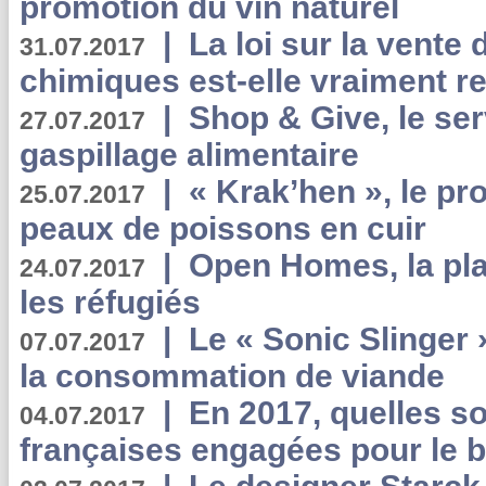
promotion du vin naturel
|
La loi sur la vente
31.07.2017
chimiques est-elle vraiment r
|
Shop & Give, le serv
27.07.2017
gaspillage alimentaire
|
« Krak’hen », le pr
25.07.2017
peaux de poissons en cuir
|
Open Homes, la pla
24.07.2017
les réfugiés
|
Le « Sonic Slinger »
07.07.2017
la consommation de viande
|
En 2017, quelles so
04.07.2017
françaises engagées pour le b