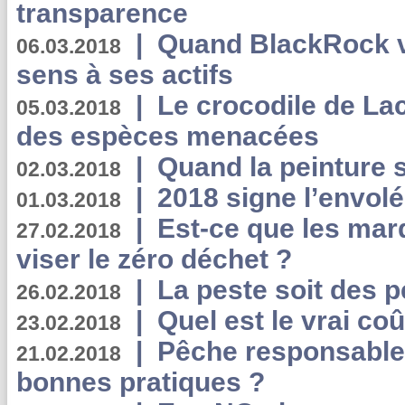
transparence
|
Quand BlackRock v
06.03.2018
sens à ses actifs
|
Le crocodile de La
05.03.2018
des espèces menacées
|
Quand la peinture s
02.03.2018
|
2018 signe l’envol
01.03.2018
|
Est-ce que les mar
27.02.2018
viser le zéro déchet ?
|
La peste soit des p
26.02.2018
|
Quel est le vrai coû
23.02.2018
|
Pêche responsable,
21.02.2018
bonnes pratiques ?