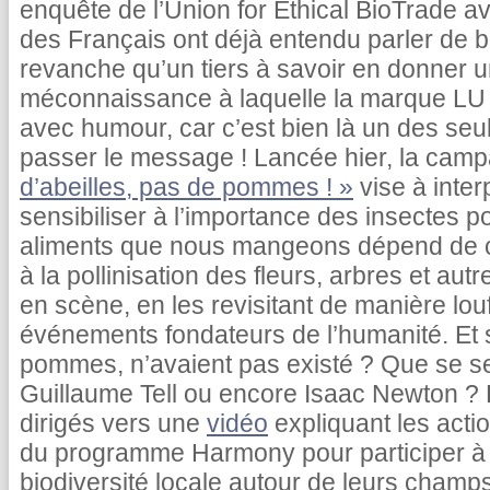
enquête de l’Union for Ethical BioTrade a
des Français ont déjà entendu parler de bi
revanche qu’un tiers à savoir en donner u
méconnaissance à laquelle la marque LU 
avec humour, car c’est bien là un des seu
passer le message ! Lancée hier, la ca
d’abeilles, pas de pommes ! »
vise à interp
sensibiliser à l’importance des insectes pol
aliments que nous mangeons dépend de ces
à la pollinisation des fleurs, arbres et autr
en scène, en les revisitant de manière lou
événements fondateurs de l’humanité. Et si
pommes, n’avaient pas existé ? Que se se
Guillaume Tell ou encore Isaac Newton ? 
dirigés vers une
vidéo
expliquant les acti
du programme Harmony pour participer à l
biodiversité locale autour de leurs cham