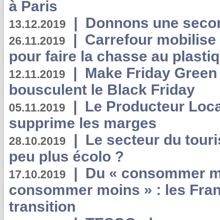
à Paris
|
Donnons une second
13.12.2019
|
Carrefour mobilis
26.11.2019
pour faire la chasse au plasti
|
Make Friday Green 
12.11.2019
bousculent le Black Friday
|
Le Producteur Local
05.11.2019
supprime les marges
|
Le secteur du touri
28.10.2019
peu plus écolo ?
|
Du « consommer mi
17.10.2019
consommer moins » : les Fran
transition