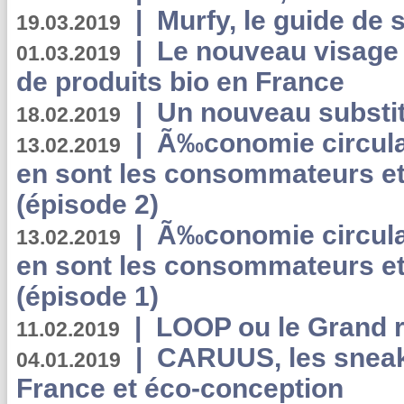
|
Murfy, le guide de 
19.03.2019
|
Le nouveau visag
01.03.2019
de produits bio en France
|
Un nouveau substit
18.02.2019
|
Ã‰conomie circulair
13.02.2019
en sont les consommateurs et
(épisode 2)
|
Ã‰conomie circulair
13.02.2019
en sont les consommateurs et
(épisode 1)
|
LOOP ou le Grand r
11.02.2019
|
CARUUS, les sneake
04.01.2019
France et éco-conception