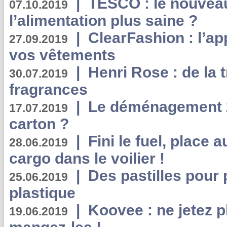
|
TESCO : le nouvea
07.10.2019
l’alimentation plus saine ?
|
ClearFashion : l’ap
27.09.2019
vos vêtements
|
Henri Rose : de la
30.07.2019
fragrances
|
Le déménagement 2.
17.07.2019
carton ?
|
Fini le fuel, place a
28.06.2019
cargo dans le voilier !
|
Des pastilles pour 
25.06.2019
plastique
|
Koovee : ne jetez p
19.06.2019