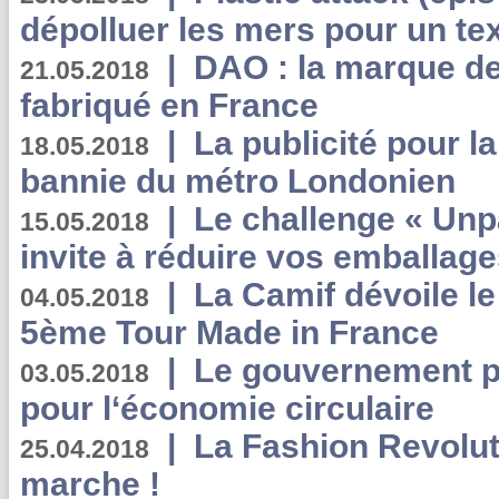
dépolluer les mers pour un text
|
DAO : la marque de 
21.05.2018
fabriqué en France
|
La publicité pour la
18.05.2018
bannie du métro Londonien
|
Le challenge « Unp
15.05.2018
invite à réduire vos emballage
|
La Camif dévoile 
04.05.2018
5ème Tour Made in France
|
Le gouvernement p
03.05.2018
pour l‘économie circulaire
|
La Fashion Revolut
25.04.2018
marche !