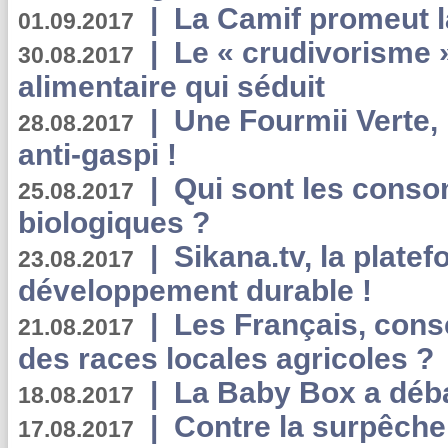
|
La Camif promeut l
01.09.2017
|
Le « crudivorisme 
30.08.2017
alimentaire qui séduit
|
Une Fourmii Verte, 
28.08.2017
anti-gaspi !
|
Qui sont les cons
25.08.2017
biologiques ?
|
Sikana.tv, la plate
23.08.2017
développement durable !
|
Les Français, consc
21.08.2017
des races locales agricoles ?
|
La Baby Box a déb
18.08.2017
|
Contre la surpêche
17.08.2017