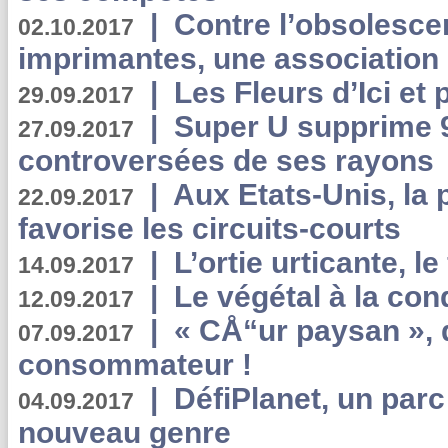
|
Contre l’obsolesc
02.10.2017
imprimantes, une association 
|
Les Fleurs d’Ici et p
29.09.2017
|
Super U supprime 
27.09.2017
controversées de ses rayons
|
Aux Etats-Unis, la
22.09.2017
favorise les circuits-courts
|
L’ortie urticante, le
14.09.2017
|
Le végétal à la con
12.09.2017
|
« CÅ“ur paysan », 
07.09.2017
consommateur !
|
DéfiPlanet, un parc
04.09.2017
nouveau genre