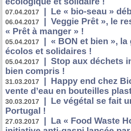
écologique et solidaire !
|
Le « bio-seau » déb
07.04.2017
|
Veggie Prêt », le r
06.04.2017
« Prêt à manger » !
|
« BON et bien », l
05.04.2017
écolos et solidaires !
|
Stop aux déchets i
05.04.2017
bien compris !
|
Happy end chez Bio
31.03.2017
vente d’eau en bouteilles plas
|
Le végétal se fait 
30.03.2017
Portugal !
|
La « Food Waste Hot
27.03.2017
initiative anti-gaspi lancée pa