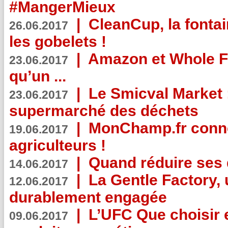
#MangerMieux
|
CleanCup, la fontai
26.06.2017
les gobelets !
|
Amazon et Whole F
23.06.2017
qu’un ...
|
Le Smicval Market :
23.06.2017
supermarché des déchets
|
MonChamp.fr conne
19.06.2017
agriculteurs !
|
Quand réduire ses 
14.06.2017
|
La Gentle Factory, 
12.06.2017
durablement engagée
|
L’UFC Que choisir e
09.06.2017