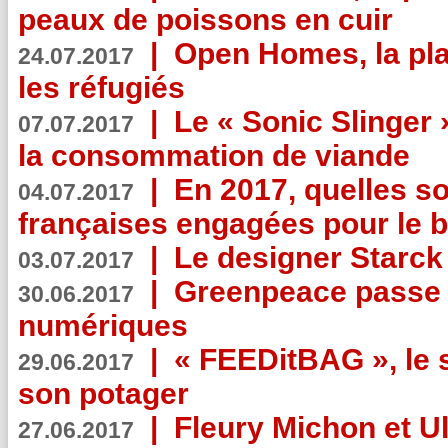
peaux de poissons en cuir
|
Open Homes, la pla
24.07.2017
les réfugiés
|
Le « Sonic Slinger »
07.07.2017
la consommation de viande
|
En 2017, quelles so
04.07.2017
françaises engagées pour le b
|
Le designer Starck 
03.07.2017
|
Greenpeace passe a
30.06.2017
numériques
|
« FEEDitBAG », le s
29.06.2017
son potager
|
Fleury Michon et Ul
27.06.2017