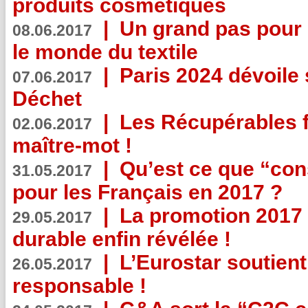
produits cosmétiques
|
Un grand pas pour 
08.06.2017
le monde du textile
|
Paris 2024 dévoile 
07.06.2017
Déchet
|
Les Récupérables f
02.06.2017
maître-mot !
|
Qu’est ce que “co
31.05.2017
pour les Français en 2017 ?
|
La promotion 2017 
29.05.2017
durable enfin révélée !
|
L’Eurostar soutient
26.05.2017
responsable !