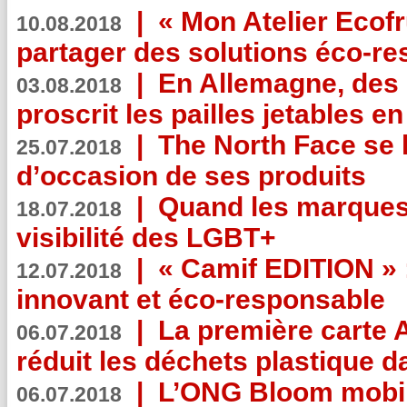
|
« Mon Atelier Ecofr
10.08.2018
partager des solutions éco-r
|
En Allemagne, des
03.08.2018
proscrit les pailles jetables e
|
The North Face se 
25.07.2018
d’occasion de ses produits
|
Quand les marques
18.07.2018
visibilité des LGBT+
|
« Camif EDITION » :
12.07.2018
innovant et éco-responsable
|
La première carte 
06.07.2018
réduit les déchets plastique 
|
L’ONG Bloom mobil
06.07.2018