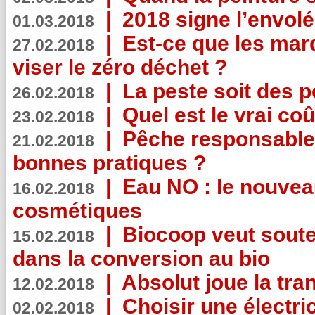
|
2018 signe l’envol
01.03.2018
|
Est-ce que les mar
27.02.2018
viser le zéro déchet ?
|
La peste soit des p
26.02.2018
|
Quel est le vrai coû
23.02.2018
|
Pêche responsable,
21.02.2018
bonnes pratiques ?
|
Eau NO : le nouvea
16.02.2018
cosmétiques
|
Biocoop veut souten
15.02.2018
dans la conversion au bio
|
Absolut joue la tr
12.02.2018
|
Choisir une électri
02.02.2018