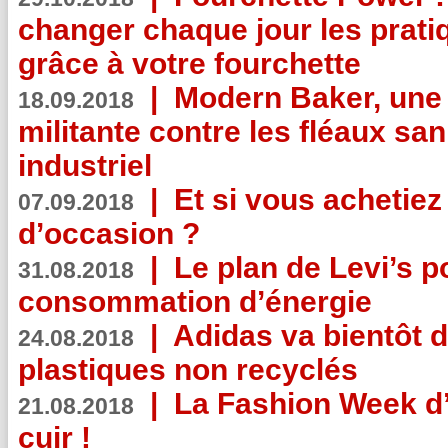
changer chaque jour les prati
grâce à votre fourchette
|
Modern Baker, une 
18.09.2018
militante contre les fléaux san
industriel
|
Et si vous achetie
07.09.2018
d’occasion ?
|
Le plan de Levi’s p
31.08.2018
consommation d’énergie
|
Adidas va bientôt d
24.08.2018
plastiques non recyclés
|
La Fashion Week d’
21.08.2018
cuir !