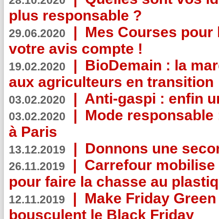
28.10.2020
plus responsable ?
|
Mes Courses pour l
29.06.2020
votre avis compte !
|
BioDemain : la mar
19.02.2020
aux agriculteurs en transition
|
Anti-gaspi : enfin 
03.02.2020
|
Mode responsable : 
03.02.2020
à Paris
|
Donnons une second
13.12.2019
|
Carrefour mobilis
26.11.2019
pour faire la chasse au plasti
|
Make Friday Green 
12.11.2019
bousculent le Black Friday