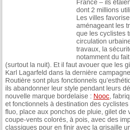
France – ils étaie
dont 2 millions ut
Les villes favori
aménageant les tr
que les cyclistes 
circulation urbain
travaux, la sécuri
notamment du fait
(surtout la nuit). Et il faut avouer que les 
Karl Lagarfeld dans la dernière campagne
Routière sont plus fonctionnels qu’esthétiq
ils abandonner leur style pendant leurs 
nouvelle marque bordelaise :
Nooc
, fabr
et fonctionnels à destination des cyclistes u
fluo, place aux ponchos de pluie, gilet de 
coupe-vents colorés, à pois, avec des im
classiques pour en finir avec la grisaille 