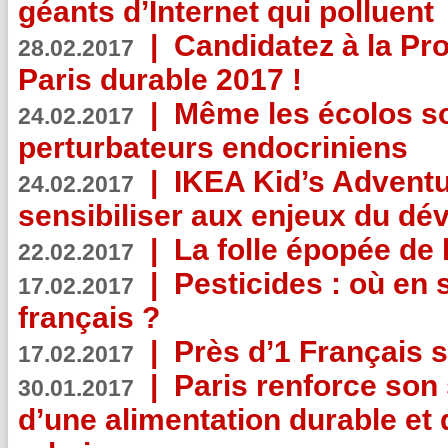
géants d’Internet qui polluent
|
Candidatez à la Pr
28.02.2017
Paris durable 2017 !
|
Même les écolos s
24.02.2017
perturbateurs endocriniens
|
IKEA Kid’s Adventu
24.02.2017
sensibiliser aux enjeux du d
|
La folle épopée de 
22.02.2017
|
Pesticides : où en 
17.02.2017
français ?
|
Près d’1 Français su
17.02.2017
|
Paris renforce son
30.01.2017
d’une alimentation durable et 