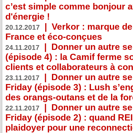
c’est simple comme bonjour 
d'énergie !
|
Verkor : marque de
20.12.2017
France et éco-conçues
|
Donner un autre se
24.11.2017
(épisode 4) : la Camif ferme so
clients et collaborateurs à 
|
Donner un autre se
23.11.2017
Friday (épisode 3) : Lush s’en
des orangs-outans et de la for
|
Donner un autre se
22.11.2017
Friday (épisode 2) : quand RE
plaidoyer pour une reconnecti