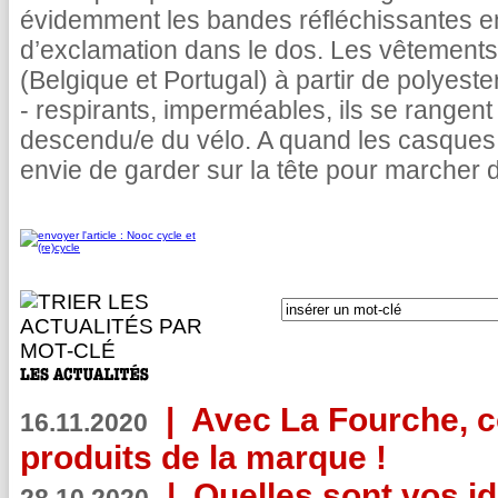
évidemment les bandes réfléchissantes e
d’exclamation dans le dos. Les vêtement
(Belgique et Portugal) à partir de polyester
- respirants, imperméables, ils se rangen
descendu/e du vélo. A quand les casques 
envie de garder sur la tête pour marcher 
|
Avec La Fourche, c
16.11.2020
produits de la marque !
|
Quelles sont vos i