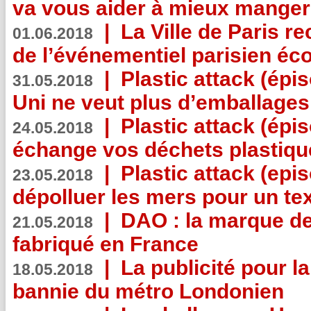
va vous aider à mieux manger
|
La Ville de Paris r
01.06.2018
de l’événementiel parisien éc
|
Plastic attack (épi
31.05.2018
Uni ne veut plus d’emballages
|
Plastic attack (épi
24.05.2018
échange vos déchets plastiqu
|
Plastic attack (epis
23.05.2018
dépolluer les mers pour un text
|
DAO : la marque de 
21.05.2018
fabriqué en France
|
La publicité pour la
18.05.2018
bannie du métro Londonien