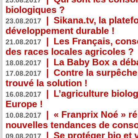
25.08.2017
biologiques ?
|
Sikana.tv, la plate
23.08.2017
développement durable !
|
Les Français, consc
21.08.2017
des races locales agricoles ?
|
La Baby Box a déb
18.08.2017
|
Contre la surpêche
17.08.2017
trouvé la solution !
|
L’agriculture biolo
16.08.2017
Europe !
|
« Franprix Noé » ré
10.08.2017
nouvelles tendances de cons
|
Se protéger bio et 
09.08.2017