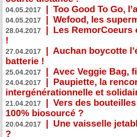
|
Too Good To Go, l’a
04.05.2017
|
Wefood, les superm
04.05.2017
|
Les RemorCoeurs on
28.04.2017
!
|
Auchan boycotte l’
27.04.2017
batterie !
|
Avec Veggie Bag, fi
25.04.2017
|
Paupiette, la renco
24.04.2017
intergénérationnelle et solidair
|
Vers des bouteilles
21.04.2017
100% biosourcé ?
|
Une vaisselle jeta
20.04.2017
?