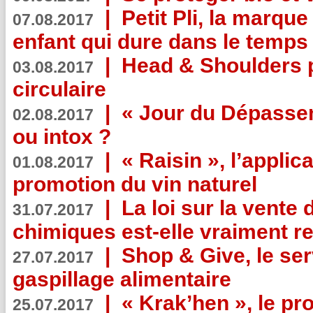
|
Petit Pli, la marqu
07.08.2017
enfant qui dure dans le temps 
|
Head & Shoulders
03.08.2017
circulaire
|
« Jour du Dépassem
02.08.2017
ou intox ?
|
« Raisin », l’applica
01.08.2017
promotion du vin naturel
|
La loi sur la vente
31.07.2017
chimiques est-elle vraiment r
|
Shop & Give, le serv
27.07.2017
gaspillage alimentaire
|
« Krak’hen », le pr
25.07.2017