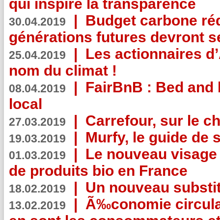
qui inspire la transparence
|
Budget carbone rédu
30.04.2019
générations futures devront se
|
Les actionnaires 
25.04.2019
nom du climat !
|
FairBnB : Bed and 
08.04.2019
local
|
Carrefour, sur le c
27.03.2019
|
Murfy, le guide de 
19.03.2019
|
Le nouveau visag
01.03.2019
de produits bio en France
|
Un nouveau substit
18.02.2019
|
Ã‰conomie circulair
13.02.2019