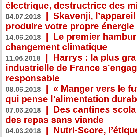
électrique, destructrice des m
|
Skavenji, l’apparei
04.07.2018
produire votre propre énergie
|
Le premier hambur
14.06.2018
changement climatique
|
Harrys : la plus gr
11.06.2018
industrielle de France s’engag
responsable
|
« Manger vers le fu
08.06.2018
qui pense l’alimentation dura
|
Des cantines scola
07.06.2018
des repas sans viande
|
Nutri-Score, l’étiqu
04.06.2018