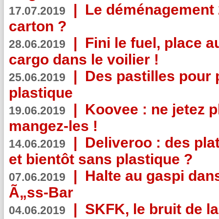
|
Le déménagement 2.
17.07.2019
carton ?
|
Fini le fuel, place a
28.06.2019
cargo dans le voilier !
|
Des pastilles pour 
25.06.2019
plastique
|
Koovee : ne jetez p
19.06.2019
mangez-les !
|
Deliveroo : des pla
14.06.2019
et bientôt sans plastique ?
|
Halte au gaspi dan
07.06.2019
Ã„ss-Bar
|
SKFK, le bruit de l
04.06.2019