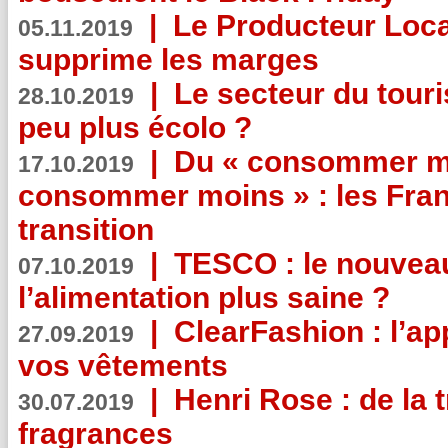
|
Le Producteur Local
05.11.2019
supprime les marges
|
Le secteur du touri
28.10.2019
peu plus écolo ?
|
Du « consommer mi
17.10.2019
consommer moins » : les Fran
transition
|
TESCO : le nouvea
07.10.2019
l’alimentation plus saine ?
|
ClearFashion : l’ap
27.09.2019
vos vêtements
|
Henri Rose : de la
30.07.2019
fragrances