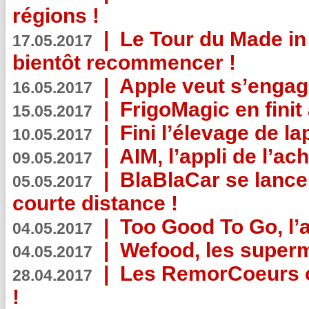
régions !
|
Le Tour du Made in
17.05.2017
bientôt recommencer !
|
Apple veut s’engage
16.05.2017
|
FrigoMagic en finit 
15.05.2017
|
Fini l’élevage de la
10.05.2017
|
AIM, l’appli de l’ac
09.05.2017
|
BlaBlaCar se lance
05.05.2017
courte distance !
|
Too Good To Go, l’a
04.05.2017
|
Wefood, les superm
04.05.2017
|
Les RemorCoeurs on
28.04.2017
!