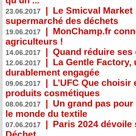
qu’un ...
|
Le Smicval Market :
23.06.2017
supermarché des déchets
|
MonChamp.fr conne
19.06.2017
agriculteurs !
|
Quand réduire ses 
14.06.2017
|
La Gentle Factory, 
12.06.2017
durablement engagée
|
L’UFC Que choisir e
09.06.2017
produits cosmétiques
|
Un grand pas pour 
08.06.2017
le monde du textile
|
Paris 2024 dévoile 
07.06.2017
Déchet