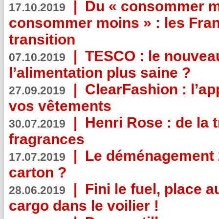
|
Du « consommer mi
17.10.2019
consommer moins » : les Fran
transition
|
TESCO : le nouvea
07.10.2019
l’alimentation plus saine ?
|
ClearFashion : l’ap
27.09.2019
vos vêtements
|
Henri Rose : de la
30.07.2019
fragrances
|
Le déménagement 2.
17.07.2019
carton ?
|
Fini le fuel, place a
28.06.2019
cargo dans le voilier !