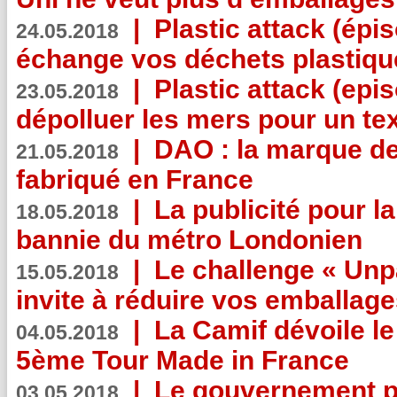
|
Plastic attack (épi
24.05.2018
échange vos déchets plastiqu
|
Plastic attack (epis
23.05.2018
dépolluer les mers pour un text
|
DAO : la marque de 
21.05.2018
fabriqué en France
|
La publicité pour la
18.05.2018
bannie du métro Londonien
|
Le challenge « Unp
15.05.2018
invite à réduire vos emballage
|
La Camif dévoile 
04.05.2018
5ème Tour Made in France
|
Le gouvernement p
03.05.2018