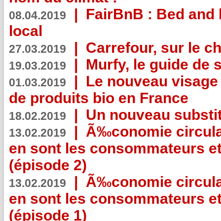
|
FairBnB : Bed and 
08.04.2019
local
|
Carrefour, sur le c
27.03.2019
|
Murfy, le guide de 
19.03.2019
|
Le nouveau visag
01.03.2019
de produits bio en France
|
Un nouveau substit
18.02.2019
|
Ã‰conomie circulair
13.02.2019
en sont les consommateurs et
(épisode 2)
|
Ã‰conomie circulair
13.02.2019
en sont les consommateurs et
(épisode 1)