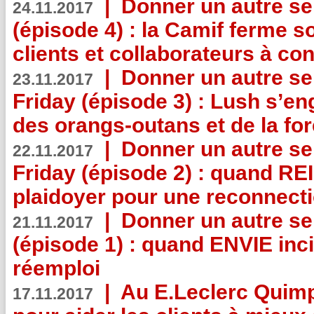
|
Donner un autre se
24.11.2017
(épisode 4) : la Camif ferme so
clients et collaborateurs à 
|
Donner un autre se
23.11.2017
Friday (épisode 3) : Lush s’en
des orangs-outans et de la for
|
Donner un autre se
22.11.2017
Friday (épisode 2) : quand RE
plaidoyer pour une reconnecti
|
Donner un autre se
21.11.2017
(épisode 1) : quand ENVIE inci
réemploi
|
Au E.Leclerc Quimp
17.11.2017