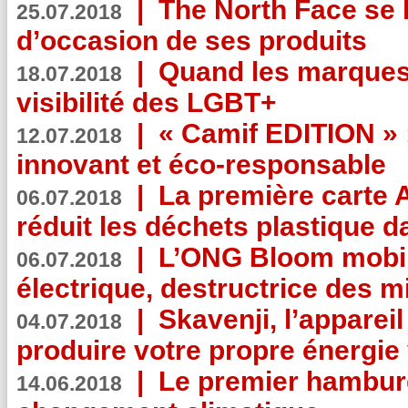
|
The North Face se 
25.07.2018
d’occasion de ses produits
|
Quand les marques
18.07.2018
visibilité des LGBT+
|
« Camif EDITION » :
12.07.2018
innovant et éco-responsable
|
La première carte 
06.07.2018
réduit les déchets plastique 
|
L’ONG Bloom mobil
06.07.2018
électrique, destructrice des m
|
Skavenji, l’apparei
04.07.2018
produire votre propre énergie
|
Le premier hambur
14.06.2018