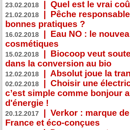
|
Quel est le vrai coû
23.02.2018
|
Pêche responsable,
21.02.2018
bonnes pratiques ?
|
Eau NO : le nouvea
16.02.2018
cosmétiques
|
Biocoop veut souten
15.02.2018
dans la conversion au bio
|
Absolut joue la tr
12.02.2018
|
Choisir une électri
02.02.2018
c’est simple comme bonjour 
d'énergie !
|
Verkor : marque de
20.12.2017
France et éco-conçues