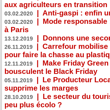
aux agriculteurs en transition
|
Anti-gaspi : enfin 
03.02.2020
|
Mode responsable : 
03.02.2020
à Paris
|
Donnons une second
13.12.2019
|
Carrefour mobilis
26.11.2019
pour faire la chasse au plasti
|
Make Friday Green 
12.11.2019
bousculent le Black Friday
|
Le Producteur Local
05.11.2019
supprime les marges
|
Le secteur du touri
28.10.2019
peu plus écolo ?