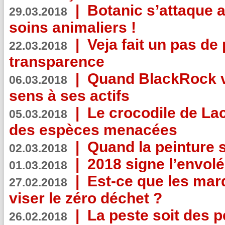
|
Botanic s’attaque 
29.03.2018
soins animaliers !
|
Veja fait un pas de 
22.03.2018
transparence
|
Quand BlackRock v
06.03.2018
sens à ses actifs
|
Le crocodile de La
05.03.2018
des espèces menacées
|
Quand la peinture s
02.03.2018
|
2018 signe l’envol
01.03.2018
|
Est-ce que les mar
27.02.2018
viser le zéro déchet ?
|
La peste soit des p
26.02.2018