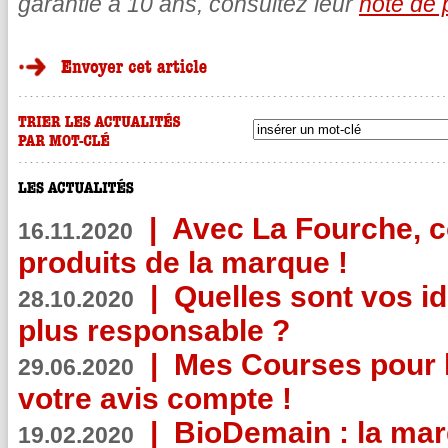
garantie à 10 ans, consultez leur
note de 
|
Avec La Fourche, c
16.11.2020
produits de la marque !
|
Quelles sont vos i
28.10.2020
plus responsable ?
|
Mes Courses pour l
29.06.2020
votre avis compte !
|
BioDemain : la mar
19.02.2020