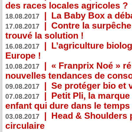
des races locales agricoles ?
|
La Baby Box a déb
18.08.2017
|
Contre la surpêche
17.08.2017
trouvé la solution !
|
L’agriculture biolo
16.08.2017
Europe !
|
« Franprix Noé » ré
10.08.2017
nouvelles tendances de cons
|
Se protéger bio et 
09.08.2017
|
Petit Pli, la marqu
07.08.2017
enfant qui dure dans le temps 
|
Head & Shoulders
03.08.2017
circulaire