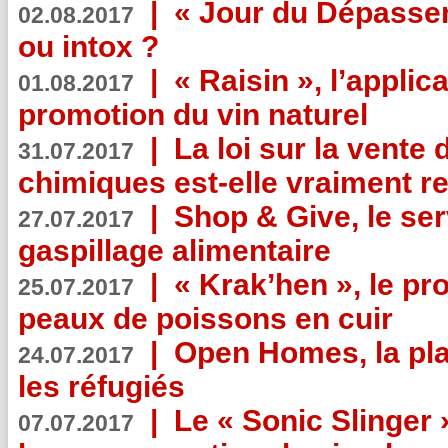
|
« Jour du Dépassem
02.08.2017
ou intox ?
|
« Raisin », l’applica
01.08.2017
promotion du vin naturel
|
La loi sur la vente
31.07.2017
chimiques est-elle vraiment r
|
Shop & Give, le serv
27.07.2017
gaspillage alimentaire
|
« Krak’hen », le pr
25.07.2017
peaux de poissons en cuir
|
Open Homes, la pla
24.07.2017
les réfugiés
|
Le « Sonic Slinger »
07.07.2017