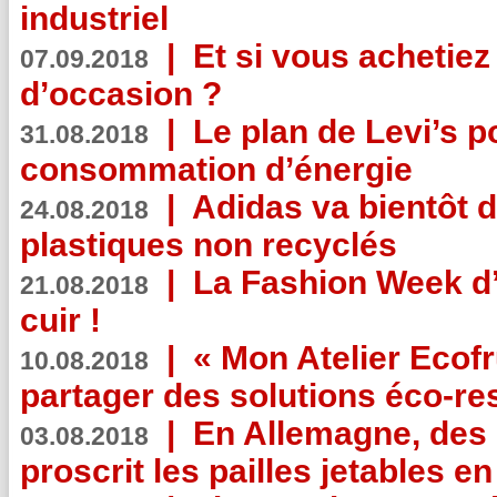
industriel
|
Et si vous achetie
07.09.2018
d’occasion ?
|
Le plan de Levi’s p
31.08.2018
consommation d’énergie
|
Adidas va bientôt d
24.08.2018
plastiques non recyclés
|
La Fashion Week d’
21.08.2018
cuir !
|
« Mon Atelier Ecofr
10.08.2018
partager des solutions éco-r
|
En Allemagne, des
03.08.2018
proscrit les pailles jetables e