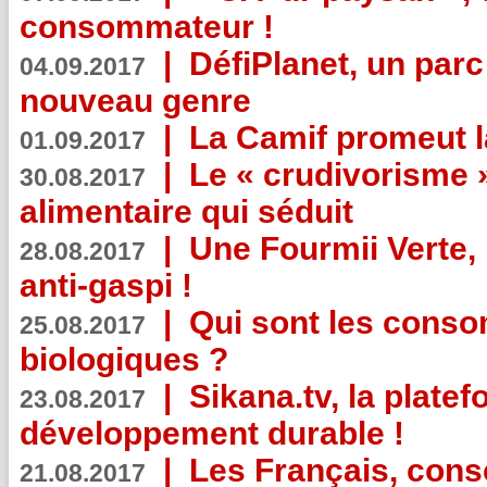
consommateur !
|
DéfiPlanet, un parc
04.09.2017
nouveau genre
|
La Camif promeut l
01.09.2017
|
Le « crudivorisme 
30.08.2017
alimentaire qui séduit
|
Une Fourmii Verte, 
28.08.2017
anti-gaspi !
|
Qui sont les cons
25.08.2017
biologiques ?
|
Sikana.tv, la plate
23.08.2017
développement durable !
|
Les Français, consc
21.08.2017