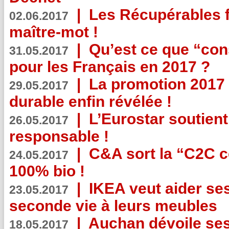
|
Les Récupérables f
02.06.2017
maître-mot !
|
Qu’est ce que “co
31.05.2017
pour les Français en 2017 ?
|
La promotion 2017 
29.05.2017
durable enfin révélée !
|
L’Eurostar soutient
26.05.2017
responsable !
|
C&A sort la “C2C c
24.05.2017
100% bio !
|
IKEA veut aider se
23.05.2017
seconde vie à leurs meubles
|
Auchan dévoile se
18.05.2017