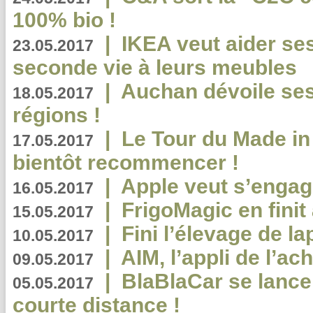
100% bio !
|
IKEA veut aider se
23.05.2017
seconde vie à leurs meubles
|
Auchan dévoile se
18.05.2017
régions !
|
Le Tour du Made in
17.05.2017
bientôt recommencer !
|
Apple veut s’engage
16.05.2017
|
FrigoMagic en finit 
15.05.2017
|
Fini l’élevage de la
10.05.2017
|
AIM, l’appli de l’ac
09.05.2017
|
BlaBlaCar se lance
05.05.2017
courte distance !