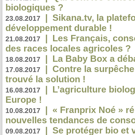
biologiques ?
|
Sikana.tv, la plate
23.08.2017
développement durable !
|
Les Français, consc
21.08.2017
des races locales agricoles ?
|
La Baby Box a déb
18.08.2017
|
Contre la surpêche
17.08.2017
trouvé la solution !
|
L’agriculture biolo
16.08.2017
Europe !
|
« Franprix Noé » ré
10.08.2017
nouvelles tendances de cons
|
Se protéger bio et 
09.08.2017