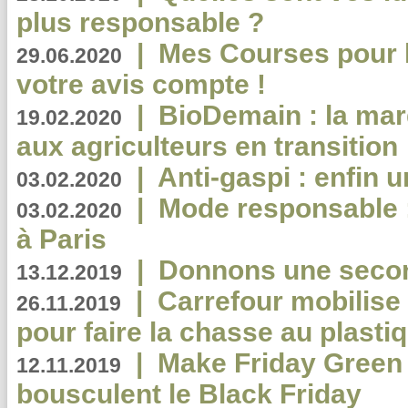
plus responsable ?
|
Mes Courses pour l
29.06.2020
votre avis compte !
|
BioDemain : la mar
19.02.2020
aux agriculteurs en transition
|
Anti-gaspi : enfin 
03.02.2020
|
Mode responsable : 
03.02.2020
à Paris
|
Donnons une second
13.12.2019
|
Carrefour mobilis
26.11.2019
pour faire la chasse au plasti
|
Make Friday Green 
12.11.2019
bousculent le Black Friday