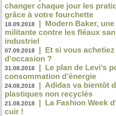
changer chaque jour les prati
grâce à votre fourchette
|
Modern Baker, une 
18.09.2018
militante contre les fléaux san
industriel
|
Et si vous achetie
07.09.2018
d’occasion ?
|
Le plan de Levi’s p
31.08.2018
consommation d’énergie
|
Adidas va bientôt d
24.08.2018
plastiques non recyclés
|
La Fashion Week d’
21.08.2018
cuir !