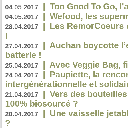
|
Too Good To Go, l’a
04.05.2017
|
Wefood, les superm
04.05.2017
|
Les RemorCoeurs on
28.04.2017
!
|
Auchan boycotte l’
27.04.2017
batterie !
|
Avec Veggie Bag, fi
25.04.2017
|
Paupiette, la renco
24.04.2017
intergénérationnelle et solidair
|
Vers des bouteilles
21.04.2017
100% biosourcé ?
|
Une vaisselle jeta
20.04.2017
?