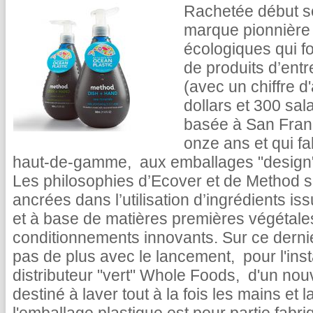
Rachetée début 
marque pionnière 
écologiques qui fo
de produits d’ent
(avec un chiffre d
dollars et 300 sal
basée à San Franc
onze ans et qui f
haut-de-gamme, aux emballages "design", 
Les philosophies d’Ecover et de Method 
ancrées dans l’utilisation d’ingrédients i
et à base de matières premières végétale
conditionnements innovants. Sur ce dernie
pas de plus avec le lancement, pour l'inst
distributeur "vert" Whole Foods, d'un no
destiné à laver tout à la fois les mains et l