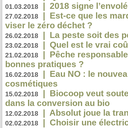
|
2018 signe l’envol
01.03.2018
|
Est-ce que les mar
27.02.2018
viser le zéro déchet ?
|
La peste soit des p
26.02.2018
|
Quel est le vrai coû
23.02.2018
|
Pêche responsable,
21.02.2018
bonnes pratiques ?
|
Eau NO : le nouvea
16.02.2018
cosmétiques
|
Biocoop veut souten
15.02.2018
dans la conversion au bio
|
Absolut joue la tr
12.02.2018
|
Choisir une électri
02.02.2018