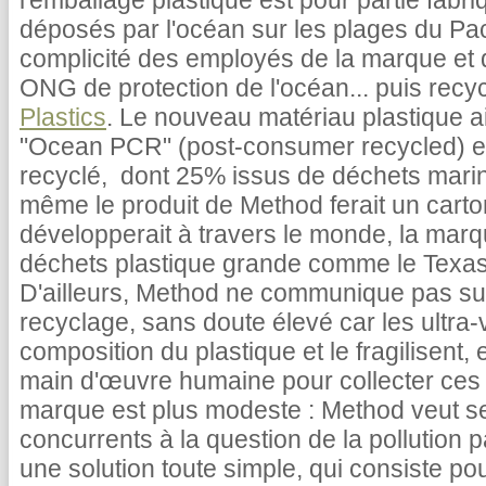
l'emballage plastique est pour partie fabr
déposés par l'océan sur les plages du Pac
complicité des employés de la marque et 
ONG de protection de l'océan... puis recy
Plastics
. Le nouveau matériau plastique a
"Ocean PCR" (post-consumer recycled) et
recyclé, dont 25% issus de déchets marin
même le produit de Method ferait un cart
développerait à travers le monde, la marq
déchets plastique grande comme le Texas qu
D'ailleurs, Method ne communique pas su
recyclage, sans doute élevé car les ultra-vi
composition du plastique et le fragilisent, e
main d'œuvre humaine pour collecter ces d
marque est plus modeste : Method veut sen
concurrents à la question de la pollution p
une solution toute simple, qui consiste pour