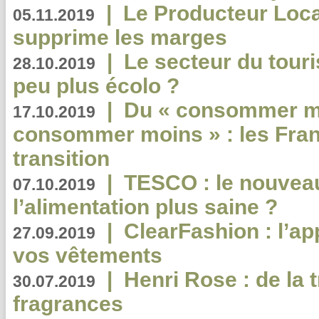
|
Le Producteur Local
05.11.2019
supprime les marges
|
Le secteur du touri
28.10.2019
peu plus écolo ?
|
Du « consommer mi
17.10.2019
consommer moins » : les Fran
transition
|
TESCO : le nouvea
07.10.2019
l’alimentation plus saine ?
|
ClearFashion : l’ap
27.09.2019
vos vêtements
|
Henri Rose : de la
30.07.2019
fragrances