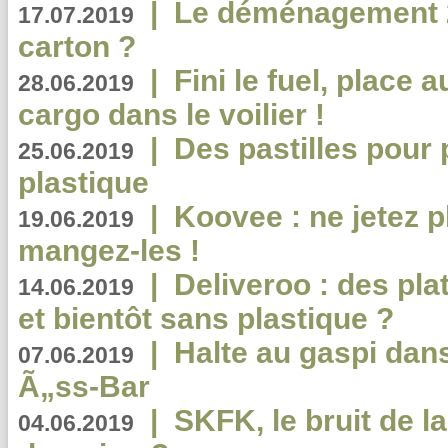
|
Le déménagement 2.
17.07.2019
carton ?
|
Fini le fuel, place a
28.06.2019
cargo dans le voilier !
|
Des pastilles pour 
25.06.2019
plastique
|
Koovee : ne jetez p
19.06.2019
mangez-les !
|
Deliveroo : des pla
14.06.2019
et bientôt sans plastique ?
|
Halte au gaspi dan
07.06.2019
Ã„ss-Bar
|
SKFK, le bruit de l
04.06.2019