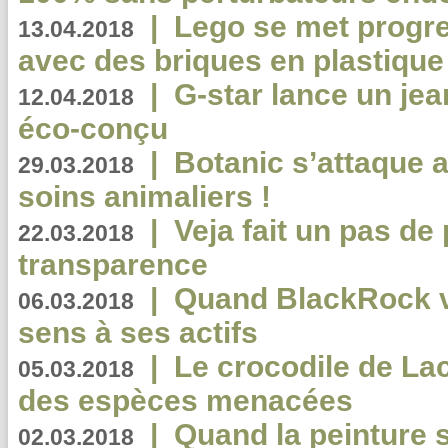
|
Lego se met progr
13.04.2018
avec des briques en plastique
|
G-star lance un jea
12.04.2018
éco-conçu
|
Botanic s’attaque 
29.03.2018
soins animaliers !
|
Veja fait un pas de 
22.03.2018
transparence
|
Quand BlackRock v
06.03.2018
sens à ses actifs
|
Le crocodile de La
05.03.2018
des espèces menacées
|
Quand la peinture s
02.03.2018