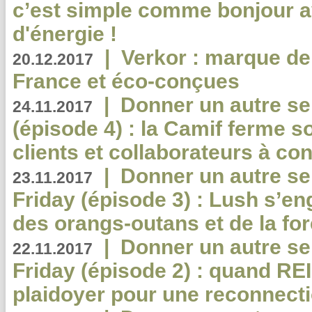
c’est simple comme bonjour 
d'énergie !
|
Verkor : marque de
20.12.2017
France et éco-conçues
|
Donner un autre se
24.11.2017
(épisode 4) : la Camif ferme so
clients et collaborateurs à 
|
Donner un autre se
23.11.2017
Friday (épisode 3) : Lush s’en
des orangs-outans et de la for
|
Donner un autre se
22.11.2017
Friday (épisode 2) : quand RE
plaidoyer pour une reconnecti