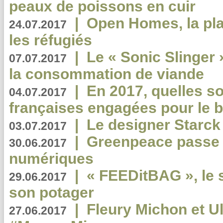
peaux de poissons en cuir
|
Open Homes, la pla
24.07.2017
les réfugiés
|
Le « Sonic Slinger »
07.07.2017
la consommation de viande
|
En 2017, quelles so
04.07.2017
françaises engagées pour le b
|
Le designer Starck 
03.07.2017
|
Greenpeace passe a
30.06.2017
numériques
|
« FEEDitBAG », le s
29.06.2017
son potager
|
Fleury Michon et Ul
27.06.2017