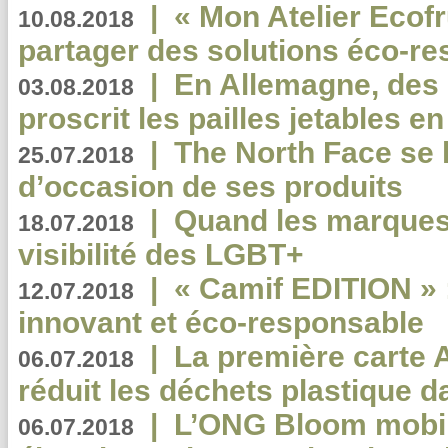
|
« Mon Atelier Ecofr
10.08.2018
partager des solutions éco-r
|
En Allemagne, des
03.08.2018
proscrit les pailles jetables e
|
The North Face se 
25.07.2018
d’occasion de ses produits
|
Quand les marques
18.07.2018
visibilité des LGBT+
|
« Camif EDITION » :
12.07.2018
innovant et éco-responsable
|
La première carte 
06.07.2018
réduit les déchets plastique 
|
L’ONG Bloom mobil
06.07.2018