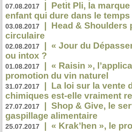
|
Petit Pli, la marqu
07.08.2017
enfant qui dure dans le temps 
|
Head & Shoulders
03.08.2017
circulaire
|
« Jour du Dépassem
02.08.2017
ou intox ?
|
« Raisin », l’applica
01.08.2017
promotion du vin naturel
|
La loi sur la vente
31.07.2017
chimiques est-elle vraiment r
|
Shop & Give, le serv
27.07.2017
gaspillage alimentaire
|
« Krak’hen », le pr
25.07.2017