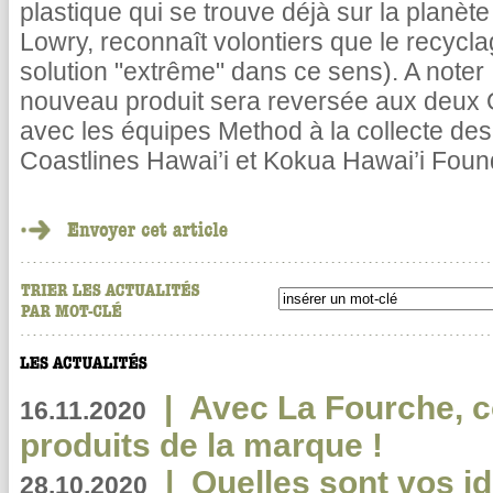
plastique qui se trouve déjà sur la planè
Lowry, reconnaît volontiers que le recycl
solution "extrême" dans ce sens). A noter 
nouveau produit sera reversée aux deux 
avec les équipes Method à la collecte des
Coastlines Hawai’i et Kokua Hawai’i Foun
|
Avec La Fourche, c
16.11.2020
produits de la marque !
|
Quelles sont vos i
28.10.2020