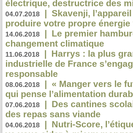
électrique, destructrice des m
|
Skavenji, l’apparei
04.07.2018
produire votre propre énergie
|
Le premier hambur
14.06.2018
changement climatique
|
Harrys : la plus gr
11.06.2018
industrielle de France s’engag
responsable
|
« Manger vers le fu
08.06.2018
qui pense l’alimentation dura
|
Des cantines scola
07.06.2018
des repas sans viande
|
Nutri-Score, l’étiqu
04.06.2018