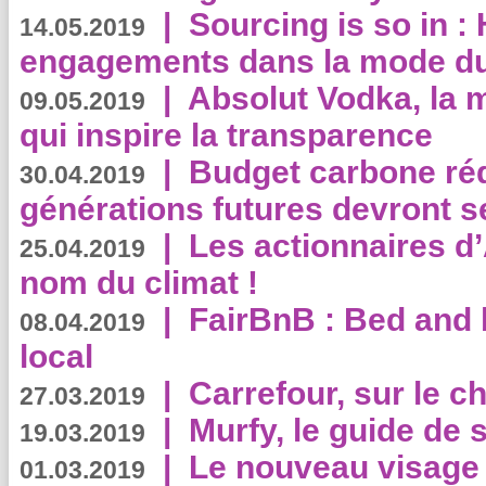
|
Sourcing is so in 
14.05.2019
engagements dans la mode du
|
Absolut Vodka, la 
09.05.2019
qui inspire la transparence
|
Budget carbone rédu
30.04.2019
générations futures devront se
|
Les actionnaires 
25.04.2019
nom du climat !
|
FairBnB : Bed and 
08.04.2019
local
|
Carrefour, sur le c
27.03.2019
|
Murfy, le guide de 
19.03.2019
|
Le nouveau visag
01.03.2019