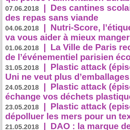
|
Des cantines scola
07.06.2018
des repas sans viande
|
Nutri-Score, l’étiqu
04.06.2018
va vous aider à mieux manger
|
La Ville de Paris r
01.06.2018
de l’événementiel parisien éc
|
Plastic attack (épi
31.05.2018
Uni ne veut plus d’emballages
|
Plastic attack (épi
24.05.2018
échange vos déchets plastiqu
|
Plastic attack (epis
23.05.2018
dépolluer les mers pour un text
|
DAO : la marque de 
21.05.2018