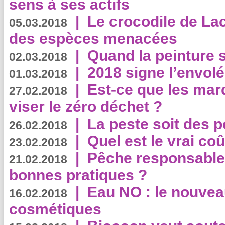
sens à ses actifs
|
Le crocodile de La
05.03.2018
des espèces menacées
|
Quand la peinture s
02.03.2018
|
2018 signe l’envol
01.03.2018
|
Est-ce que les mar
27.02.2018
viser le zéro déchet ?
|
La peste soit des p
26.02.2018
|
Quel est le vrai coû
23.02.2018
|
Pêche responsable,
21.02.2018
bonnes pratiques ?
|
Eau NO : le nouvea
16.02.2018
cosmétiques