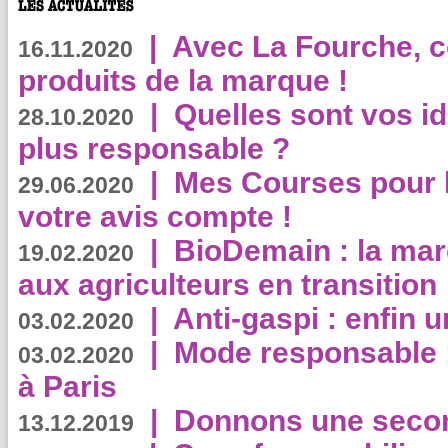
|
Avec La Fourche, c
16.11.2020
produits de la marque !
|
Quelles sont vos i
28.10.2020
plus responsable ?
|
Mes Courses pour l
29.06.2020
votre avis compte !
|
BioDemain : la mar
19.02.2020
aux agriculteurs en transition
|
Anti-gaspi : enfin 
03.02.2020
|
Mode responsable : 
03.02.2020
à Paris
|
Donnons une second
13.12.2019