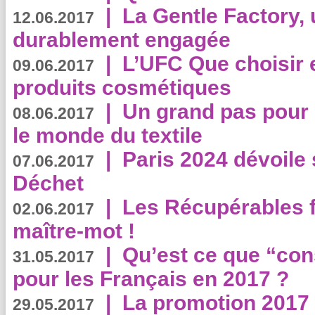
|
La Gentle Factory, 
12.06.2017
durablement engagée
|
L’UFC Que choisir e
09.06.2017
produits cosmétiques
|
Un grand pas pour 
08.06.2017
le monde du textile
|
Paris 2024 dévoile 
07.06.2017
Déchet
|
Les Récupérables f
02.06.2017
maître-mot !
|
Qu’est ce que “co
31.05.2017
pour les Français en 2017 ?
|
La promotion 2017 
29.05.2017