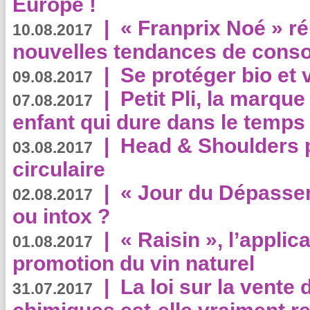
Europe !
|
« Franprix Noé » ré
10.08.2017
nouvelles tendances de cons
|
Se protéger bio et 
09.08.2017
|
Petit Pli, la marqu
07.08.2017
enfant qui dure dans le temps 
|
Head & Shoulders
03.08.2017
circulaire
|
« Jour du Dépassem
02.08.2017
ou intox ?
|
« Raisin », l’applica
01.08.2017
promotion du vin naturel
|
La loi sur la vente
31.07.2017