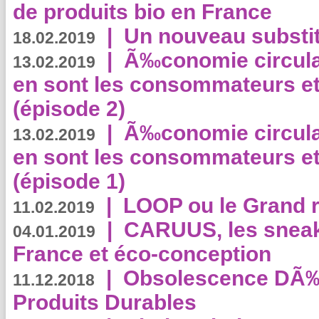
de produits bio en France
|
Un nouveau substit
18.02.2019
|
Ã‰conomie circulair
13.02.2019
en sont les consommateurs et
(épisode 2)
|
Ã‰conomie circulair
13.02.2019
en sont les consommateurs et
(épisode 1)
|
LOOP ou le Grand r
11.02.2019
|
CARUUS, les sneake
04.01.2019
France et éco-conception
|
Obsolescence DÃ
11.12.2018
Produits Durables