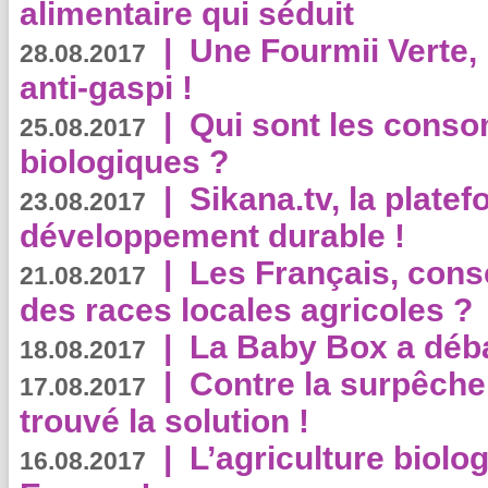
alimentaire qui séduit
|
Une Fourmii Verte, 
28.08.2017
anti-gaspi !
|
Qui sont les cons
25.08.2017
biologiques ?
|
Sikana.tv, la plate
23.08.2017
développement durable !
|
Les Français, consc
21.08.2017
des races locales agricoles ?
|
La Baby Box a déb
18.08.2017
|
Contre la surpêche
17.08.2017
trouvé la solution !
|
L’agriculture biolo
16.08.2017