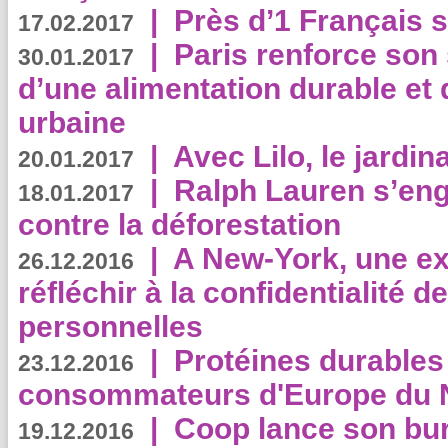
|
Près d’1 Français su
17.02.2017
|
Paris renforce son
30.01.2017
d’une alimentation durable et 
urbaine
|
Avec Lilo, le jardin
20.01.2017
|
Ralph Lauren s’eng
18.01.2017
contre la déforestation
|
A New-York, une exp
26.12.2016
réfléchir à la confidentialité 
personnelles
|
Protéines durables 
23.12.2016
consommateurs d'Europe du 
|
Coop lance son bur
19.12.2016