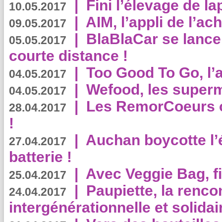
|
Fini l’élevage de la
10.05.2017
|
AIM, l’appli de l’ac
09.05.2017
|
BlaBlaCar se lance
05.05.2017
courte distance !
|
Too Good To Go, l’a
04.05.2017
|
Wefood, les superm
04.05.2017
|
Les RemorCoeurs on
28.04.2017
!
|
Auchan boycotte l’
27.04.2017
batterie !
|
Avec Veggie Bag, fi
25.04.2017
|
Paupiette, la renco
24.04.2017
intergénérationnelle et solidair