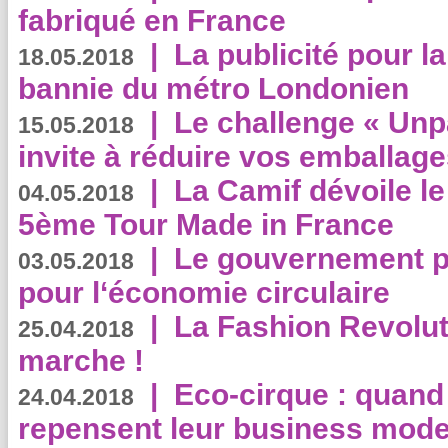
fabriqué en France
|
La publicité pour la
18.05.2018
bannie du métro Londonien
|
Le challenge « Unp
15.05.2018
invite à réduire vos emballage
|
La Camif dévoile 
04.05.2018
5ème Tour Made in France
|
Le gouvernement p
03.05.2018
pour l‘économie circulaire
|
La Fashion Revolut
25.04.2018
marche !
|
Eco-cirque : quand
24.04.2018
repensent leur business mode