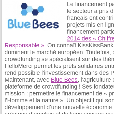
Le financement par
le secteur a pris 
français ont contr
projets mis en lig
financement partic
2014 des « Chiff
Responsable »
. On connaît KissKissBank
dominent le marché européen. Toutefois, 
crowdfunding se spécialisent sur des thém
HelloMerci permet les prêts solidaires entr
rend possible l’investissement dans des 
Maintenant, avec
Blue Bees
, l’agriculture
plateforme de crowdfunding ! Ses fondat
mission : permettre le financement de « p
l’Homme et la nature ». Un objectif qui 
développement d’une nouvelle économie lo