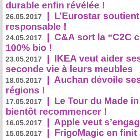
durable enfin révélée !
|
L’Eurostar soutient
26.05.2017
responsable !
|
C&A sort la “C2C c
24.05.2017
100% bio !
|
IKEA veut aider se
23.05.2017
seconde vie à leurs meubles
|
Auchan dévoile se
18.05.2017
régions !
|
Le Tour du Made in
17.05.2017
bientôt recommencer !
|
Apple veut s’engage
16.05.2017
|
FrigoMagic en finit 
15.05.2017