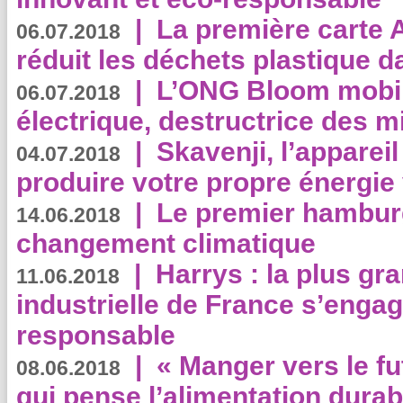
|
La première carte 
06.07.2018
réduit les déchets plastique 
|
L’ONG Bloom mobil
06.07.2018
électrique, destructrice des m
|
Skavenji, l’apparei
04.07.2018
produire votre propre énergie
|
Le premier hambur
14.06.2018
changement climatique
|
Harrys : la plus gr
11.06.2018
industrielle de France s’engag
responsable
|
« Manger vers le fu
08.06.2018
qui pense l’alimentation dura