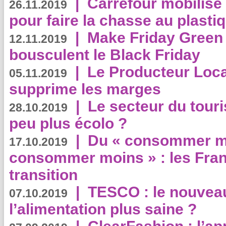
|
Carrefour mobilis
26.11.2019
pour faire la chasse au plasti
|
Make Friday Green 
12.11.2019
bousculent le Black Friday
|
Le Producteur Local
05.11.2019
supprime les marges
|
Le secteur du touri
28.10.2019
peu plus écolo ?
|
Du « consommer mi
17.10.2019
consommer moins » : les Fran
transition
|
TESCO : le nouvea
07.10.2019
l’alimentation plus saine ?