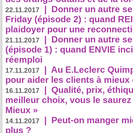
|
Donner un autre se
22.11.2017
Friday (épisode 2) : quand RE
plaidoyer pour une reconnecti
|
Donner un autre se
21.11.2017
(épisode 1) : quand ENVIE inci
réemploi
|
Au E.Leclerc Quimp
17.11.2017
pour aider les clients à mie
|
Qualité, prix, éthiqu
16.11.2017
meilleur choix, vous le saure
Mieux »
|
Peut-on manger mi
14.11.2017
plus ?