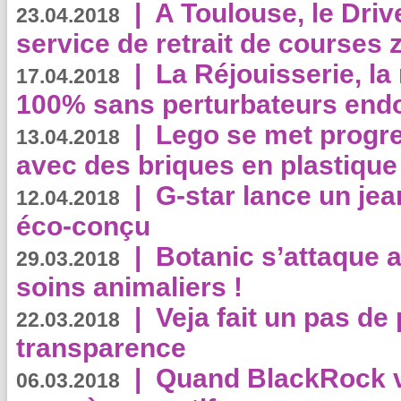
|
A Toulouse, le Driv
23.04.2018
service de retrait de courses 
|
La Réjouisserie, la
17.04.2018
100% sans perturbateurs end
|
Lego se met progr
13.04.2018
avec des briques en plastique
|
G-star lance un jea
12.04.2018
éco-conçu
|
Botanic s’attaque 
29.03.2018
soins animaliers !
|
Veja fait un pas de 
22.03.2018
transparence
|
Quand BlackRock v
06.03.2018