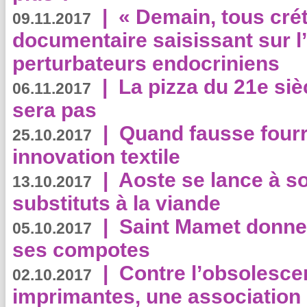
|
« Demain, tous crét
09.11.2017
documentaire saisissant sur l
perturbateurs endocriniens
|
La pizza du 21e siè
06.11.2017
sera pas
|
Quand fausse fourr
25.10.2017
innovation textile
|
Aoste se lance à so
13.10.2017
substituts à la viande
|
Saint Mamet donne 
05.10.2017
ses compotes
|
Contre l’obsolesc
02.10.2017
imprimantes, une association 