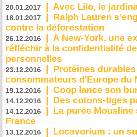
|
Avec Lilo, le jardin
20.01.2017
|
Ralph Lauren s’eng
18.01.2017
contre la déforestation
|
A New-York, une exp
26.12.2016
réfléchir à la confidentialité 
personnelles
|
Protéines durables 
23.12.2016
consommateurs d'Europe du 
|
Coop lance son bur
19.12.2016
|
Des cotons-tiges pa
14.12.2016
|
La purée Mousline 
14.12.2016
France
|
Locavorium : un s
13.12.2016