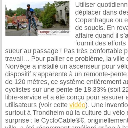
Utiliser quotidie
déplacer dans de
Copenhague ou e
de soucis. En rev
affaire quand il s’
fournit des effort
sueur au passage ! Pas très confortable 
travail… Pour pallier ce problème, la vill
Norvège a installé un ascenseur pour vélo
dispositif s’apparente à un remonte-pente 
de 120 mètres, ce système entièrement aut
cyclistes sur une pente de 18,33% (soit 22
libre-service et a été conçu pour assurer
utilisateurs (voir cette
vidéo
). Une inventi
surtout à Trondheim où la culture du vélo
surprise : le CycloCable‪®€, originellement