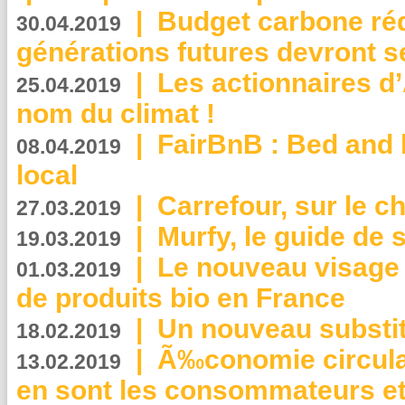
|
Budget carbone rédu
30.04.2019
générations futures devront se
|
Les actionnaires 
25.04.2019
nom du climat !
|
FairBnB : Bed and 
08.04.2019
local
|
Carrefour, sur le c
27.03.2019
|
Murfy, le guide de 
19.03.2019
|
Le nouveau visag
01.03.2019
de produits bio en France
|
Un nouveau substit
18.02.2019
|
Ã‰conomie circulair
13.02.2019
en sont les consommateurs et