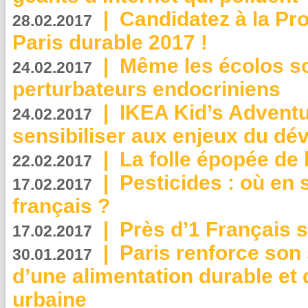
|
Candidatez à la Pr
28.02.2017
Paris durable 2017 !
|
Même les écolos s
24.02.2017
perturbateurs endocriniens
|
IKEA Kid’s Adventu
24.02.2017
sensibiliser aux enjeux du d
|
La folle épopée de 
22.02.2017
|
Pesticides : où en 
17.02.2017
français ?
|
Près d’1 Français su
17.02.2017
|
Paris renforce son
30.01.2017
d’une alimentation durable et 
urbaine