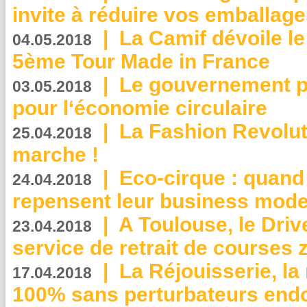
invite à réduire vos emballage
|
La Camif dévoile 
04.05.2018
5ème Tour Made in France
|
Le gouvernement p
03.05.2018
pour l‘économie circulaire
|
La Fashion Revolut
25.04.2018
marche !
|
Eco-cirque : quand
24.04.2018
repensent leur business mode
|
A Toulouse, le Driv
23.04.2018
service de retrait de courses 
|
La Réjouisserie, la
17.04.2018
100% sans perturbateurs end