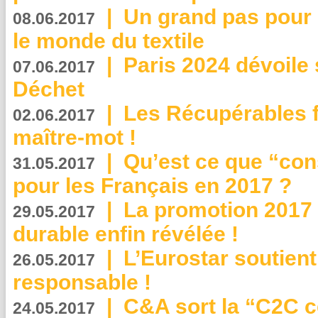
|
Un grand pas pour 
08.06.2017
le monde du textile
|
Paris 2024 dévoile 
07.06.2017
Déchet
|
Les Récupérables f
02.06.2017
maître-mot !
|
Qu’est ce que “co
31.05.2017
pour les Français en 2017 ?
|
La promotion 2017 
29.05.2017
durable enfin révélée !
|
L’Eurostar soutient
26.05.2017
responsable !
|
C&A sort la “C2C c
24.05.2017