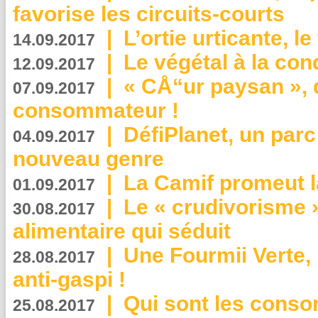
favorise les circuits-courts
|
L’ortie urticante, le
14.09.2017
|
Le végétal à la con
12.09.2017
|
« CÅ“ur paysan », 
07.09.2017
consommateur !
|
DéfiPlanet, un parc
04.09.2017
nouveau genre
|
La Camif promeut l
01.09.2017
|
Le « crudivorisme 
30.08.2017
alimentaire qui séduit
|
Une Fourmii Verte, 
28.08.2017
anti-gaspi !
|
Qui sont les cons
25.08.2017