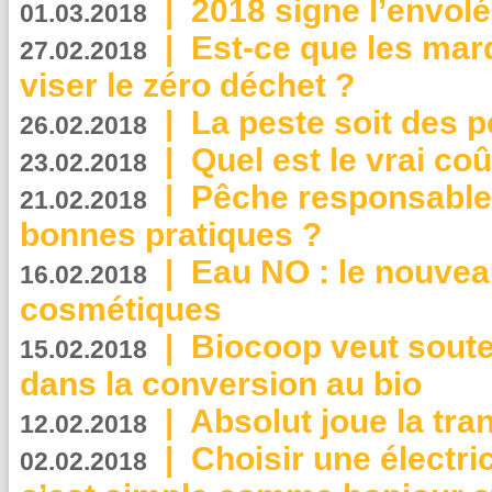
|
2018 signe l’envol
01.03.2018
|
Est-ce que les mar
27.02.2018
viser le zéro déchet ?
|
La peste soit des p
26.02.2018
|
Quel est le vrai coû
23.02.2018
|
Pêche responsable,
21.02.2018
bonnes pratiques ?
|
Eau NO : le nouvea
16.02.2018
cosmétiques
|
Biocoop veut souten
15.02.2018
dans la conversion au bio
|
Absolut joue la tr
12.02.2018
|
Choisir une électri
02.02.2018