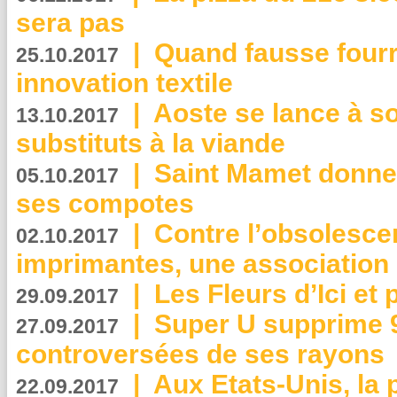
sera pas
|
Quand fausse fourr
25.10.2017
innovation textile
|
Aoste se lance à so
13.10.2017
substituts à la viande
|
Saint Mamet donne 
05.10.2017
ses compotes
|
Contre l’obsolesc
02.10.2017
imprimantes, une association 
|
Les Fleurs d’Ici et p
29.09.2017
|
Super U supprime 
27.09.2017
controversées de ses rayons
|
Aux Etats-Unis, la
22.09.2017