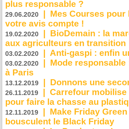
plus responsable ?
|
Mes Courses pour l
29.06.2020
votre avis compte !
|
BioDemain : la mar
19.02.2020
aux agriculteurs en transition
|
Anti-gaspi : enfin 
03.02.2020
|
Mode responsable : 
03.02.2020
à Paris
|
Donnons une second
13.12.2019
|
Carrefour mobilis
26.11.2019
pour faire la chasse au plasti
|
Make Friday Green 
12.11.2019
bousculent le Black Friday