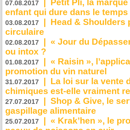
|
Petit Pli, la marqu
07.08.2017
enfant qui dure dans le temps 
|
Head & Shoulders
03.08.2017
circulaire
|
« Jour du Dépassem
02.08.2017
ou intox ?
|
« Raisin », l’applica
01.08.2017
promotion du vin naturel
|
La loi sur la vente
31.07.2017
chimiques est-elle vraiment r
|
Shop & Give, le serv
27.07.2017
gaspillage alimentaire
|
« Krak’hen », le pr
25.07.2017