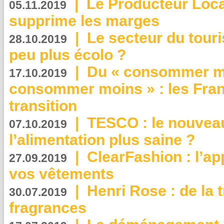
|
Le Producteur Local
05.11.2019
supprime les marges
|
Le secteur du touri
28.10.2019
peu plus écolo ?
|
Du « consommer mi
17.10.2019
consommer moins » : les Fran
transition
|
TESCO : le nouvea
07.10.2019
l’alimentation plus saine ?
|
ClearFashion : l’ap
27.09.2019
vos vêtements
|
Henri Rose : de la
30.07.2019
fragrances