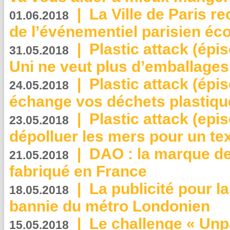
|
La Ville de Paris r
01.06.2018
de l’événementiel parisien éc
|
Plastic attack (épi
31.05.2018
Uni ne veut plus d’emballages
|
Plastic attack (épi
24.05.2018
échange vos déchets plastiqu
|
Plastic attack (epis
23.05.2018
dépolluer les mers pour un text
|
DAO : la marque de 
21.05.2018
fabriqué en France
|
La publicité pour la
18.05.2018
bannie du métro Londonien
|
Le challenge « Unp
15.05.2018