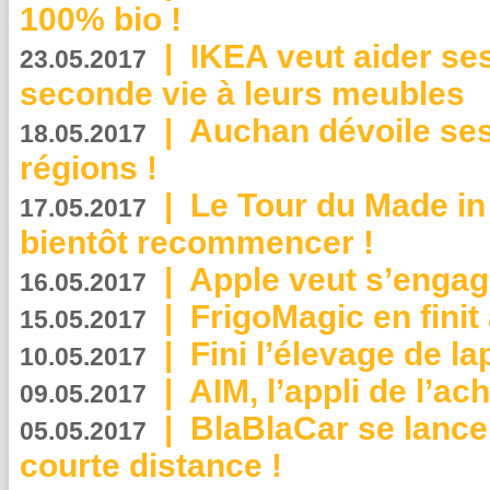
100% bio !
|
IKEA veut aider se
23.05.2017
seconde vie à leurs meubles
|
Auchan dévoile se
18.05.2017
régions !
|
Le Tour du Made in
17.05.2017
bientôt recommencer !
|
Apple veut s’engage
16.05.2017
|
FrigoMagic en finit 
15.05.2017
|
Fini l’élevage de la
10.05.2017
|
AIM, l’appli de l’ac
09.05.2017
|
BlaBlaCar se lance
05.05.2017
courte distance !