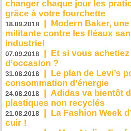
changer chaque jour les prati
grâce à votre fourchette
|
Modern Baker, une 
18.09.2018
militante contre les fléaux san
industriel
|
Et si vous achetie
07.09.2018
d’occasion ?
|
Le plan de Levi’s p
31.08.2018
consommation d’énergie
|
Adidas va bientôt d
24.08.2018
plastiques non recyclés
|
La Fashion Week d’
21.08.2018
cuir !