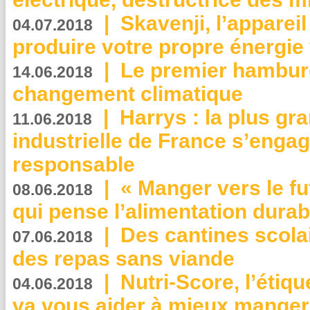
|
Skavenji, l’apparei
04.07.2018
produire votre propre énergie
|
Le premier hambur
14.06.2018
changement climatique
|
Harrys : la plus gr
11.06.2018
industrielle de France s’engag
responsable
|
« Manger vers le fu
08.06.2018
qui pense l’alimentation dura
|
Des cantines scola
07.06.2018
des repas sans viande
|
Nutri-Score, l’étiqu
04.06.2018
va vous aider à mieux manger