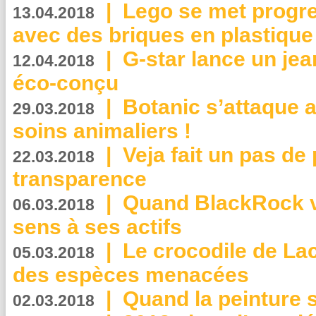
|
Lego se met progr
13.04.2018
avec des briques en plastique
|
G-star lance un jea
12.04.2018
éco-conçu
|
Botanic s’attaque 
29.03.2018
soins animaliers !
|
Veja fait un pas de 
22.03.2018
transparence
|
Quand BlackRock v
06.03.2018
sens à ses actifs
|
Le crocodile de La
05.03.2018
des espèces menacées
|
Quand la peinture s
02.03.2018