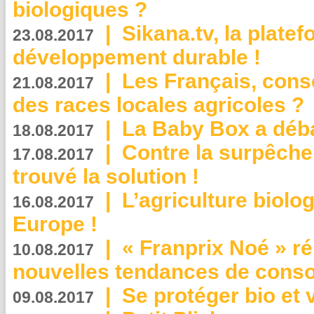
biologiques ?
|
Sikana.tv, la plate
23.08.2017
développement durable !
|
Les Français, consc
21.08.2017
des races locales agricoles ?
|
La Baby Box a déb
18.08.2017
|
Contre la surpêche
17.08.2017
trouvé la solution !
|
L’agriculture biolo
16.08.2017
Europe !
|
« Franprix Noé » ré
10.08.2017
nouvelles tendances de cons
|
Se protéger bio et 
09.08.2017