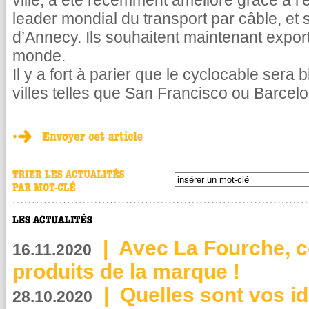
ville, a été récemment amélioré grâce à l’
leader mondial du transport par câble, et s
d’Annecy. Ils souhaitent maintenant exporte
monde.
Il y a fort à parier que le cyclocable sera b
villes telles que San Francisco ou Barcel
|
Avec La Fourche, c
16.11.2020
produits de la marque !
|
Quelles sont vos i
28.10.2020