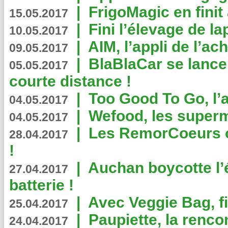
|
FrigoMagic en finit 
15.05.2017
|
Fini l’élevage de la
10.05.2017
|
AIM, l’appli de l’ac
09.05.2017
|
BlaBlaCar se lance
05.05.2017
courte distance !
|
Too Good To Go, l’a
04.05.2017
|
Wefood, les superm
04.05.2017
|
Les RemorCoeurs on
28.04.2017
!
|
Auchan boycotte l’
27.04.2017
batterie !
|
Avec Veggie Bag, fi
25.04.2017
|
Paupiette, la renco
24.04.2017