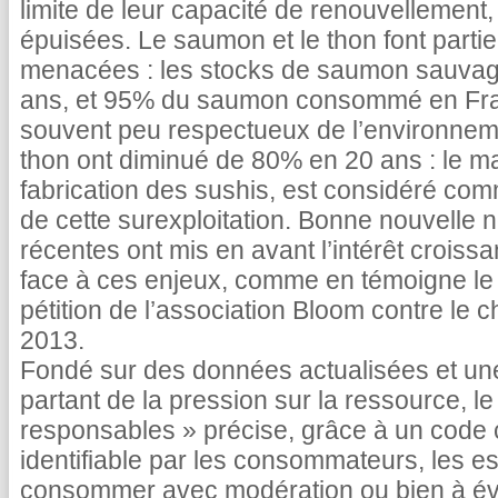
limite de leur capacité de renouvellement
épuisées. Le saumon et le thon font parti
menacées : les stocks de saumon sauvage
ans, et 95% du saumon consommé en Fran
souvent peu respectueux de l’environneme
thon ont diminué de 80% en 20 ans : le ma
fabrication des sushis, est considéré co
de cette surexploitation. Bonne nouvelle n
récentes ont mis en avant l’intérêt crois
face à ces enjeux, comme en témoigne le 
pétition de l’association Bloom contre le 
2013.
Fondé sur des données actualisées et un
partant de la pression sur la ressource, l
responsables » précise, grâce à un code c
identifiable par les consommateurs, les esp
consommer avec modération ou bien à évi