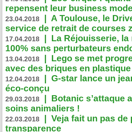
repensent leur business mode
|
A Toulouse, le Driv
23.04.2018
service de retrait de courses 
|
La Réjouisserie, la
17.04.2018
100% sans perturbateurs end
|
Lego se met progr
13.04.2018
avec des briques en plastique
|
G-star lance un jea
12.04.2018
éco-conçu
|
Botanic s’attaque 
29.03.2018
soins animaliers !
|
Veja fait un pas de 
22.03.2018
transparence