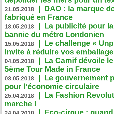
|
DAO : la marque de 
21.05.2018
fabriqué en France
|
La publicité pour la
18.05.2018
bannie du métro Londonien
|
Le challenge « Unp
15.05.2018
invite à réduire vos emballage
|
La Camif dévoile 
04.05.2018
5ème Tour Made in France
|
Le gouvernement p
03.05.2018
pour l‘économie circulaire
|
La Fashion Revolut
25.04.2018
marche !
|
Eco-cirque : quand
24.04.2018