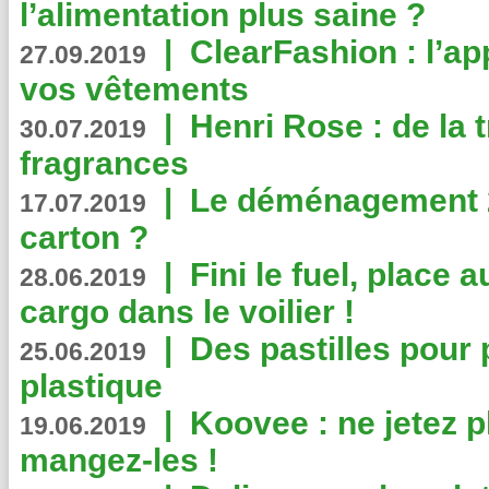
l’alimentation plus saine ?
|
ClearFashion : l’ap
27.09.2019
vos vêtements
|
Henri Rose : de la
30.07.2019
fragrances
|
Le déménagement 2.
17.07.2019
carton ?
|
Fini le fuel, place a
28.06.2019
cargo dans le voilier !
|
Des pastilles pour 
25.06.2019
plastique
|
Koovee : ne jetez p
19.06.2019
mangez-les !