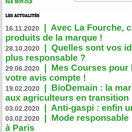
|
Avec La Fourche, c
16.11.2020
produits de la marque !
|
Quelles sont vos i
28.10.2020
plus responsable ?
|
Mes Courses pour l
29.06.2020
votre avis compte !
|
BioDemain : la mar
19.02.2020
aux agriculteurs en transition
|
Anti-gaspi : enfin 
03.02.2020
|
Mode responsable : 
03.02.2020
à Paris