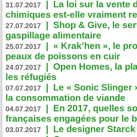
|
La loi sur la vente
31.07.2017
chimiques est-elle vraiment r
|
Shop & Give, le serv
27.07.2017
gaspillage alimentaire
|
« Krak’hen », le pr
25.07.2017
peaux de poissons en cuir
|
Open Homes, la pla
24.07.2017
les réfugiés
|
Le « Sonic Slinger »
07.07.2017
la consommation de viande
|
En 2017, quelles so
04.07.2017
françaises engagées pour le b
|
Le designer Starck 
03.07.2017