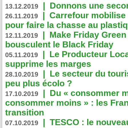
|
Donnons une second
13.12.2019
|
Carrefour mobilis
26.11.2019
pour faire la chasse au plasti
|
Make Friday Green 
12.11.2019
bousculent le Black Friday
|
Le Producteur Local
05.11.2019
supprime les marges
|
Le secteur du touri
28.10.2019
peu plus écolo ?
|
Du « consommer mi
17.10.2019
consommer moins » : les Fran
transition
|
TESCO : le nouvea
07.10.2019