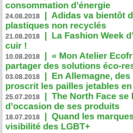
consommation d’énergie
|
Adidas va bientôt d
24.08.2018
plastiques non recyclés
|
La Fashion Week d’
21.08.2018
cuir !
|
« Mon Atelier Ecofr
10.08.2018
partager des solutions éco-r
|
En Allemagne, des
03.08.2018
proscrit les pailles jetables e
|
The North Face se 
25.07.2018
d’occasion de ses produits
|
Quand les marques
18.07.2018
visibilité des LGBT+