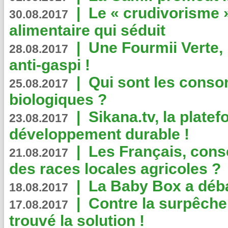
|
Le « crudivorisme 
30.08.2017
alimentaire qui séduit
|
Une Fourmii Verte, 
28.08.2017
anti-gaspi !
|
Qui sont les cons
25.08.2017
biologiques ?
|
Sikana.tv, la plate
23.08.2017
développement durable !
|
Les Français, consc
21.08.2017
des races locales agricoles ?
|
La Baby Box a déb
18.08.2017
|
Contre la surpêche
17.08.2017
trouvé la solution !