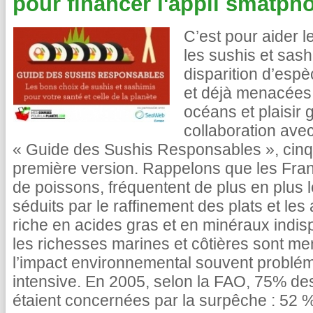
pour financer l'appli smatph
C’est pour aider 
les sushis et sash
disparition d’e
et déjà menacées,
océans et plaisir 
collaboration av
« Guide des Sushis Responsables », cinq 
première version. Rappelons que les Fra
de poissons, fréquentent de plus en plus l
séduits par le raffinement des plats et les
riche en acides gras et en minéraux indis
les richesses marines et côtières sont m
l’impact environnemental souvent problém
intensive. En 2005, selon la FAO, 75% d
étaient concernées par la surpêche : 52 