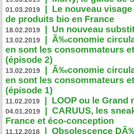
|
Le nouveau visag
01.03.2019
de produits bio en France
|
Un nouveau substit
18.02.2019
|
Ã‰conomie circulair
13.02.2019
en sont les consommateurs et
(épisode 2)
|
Ã‰conomie circulair
13.02.2019
en sont les consommateurs et
(épisode 1)
|
LOOP ou le Grand r
11.02.2019
|
CARUUS, les sneake
04.01.2019
France et éco-conception
|
Obsolescence DÃ
11.12.2018