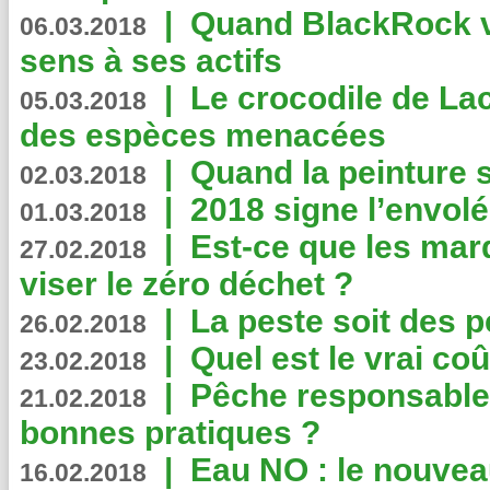
|
Quand BlackRock v
06.03.2018
sens à ses actifs
|
Le crocodile de La
05.03.2018
des espèces menacées
|
Quand la peinture s
02.03.2018
|
2018 signe l’envol
01.03.2018
|
Est-ce que les mar
27.02.2018
viser le zéro déchet ?
|
La peste soit des p
26.02.2018
|
Quel est le vrai coû
23.02.2018
|
Pêche responsable,
21.02.2018
bonnes pratiques ?
|
Eau NO : le nouvea
16.02.2018