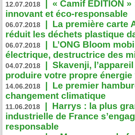
|
« Camif EDITION » :
12.07.2018
innovant et éco-responsable
|
La première carte 
06.07.2018
réduit les déchets plastique 
|
L’ONG Bloom mobil
06.07.2018
électrique, destructrice des m
|
Skavenji, l’apparei
04.07.2018
produire votre propre énergie
|
Le premier hambur
14.06.2018
changement climatique
|
Harrys : la plus gr
11.06.2018
industrielle de France s’engag
responsable