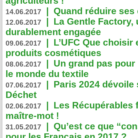
agriculteurs !
|
Quand réduire ses 
14.06.2017
|
La Gentle Factory, 
12.06.2017
durablement engagée
|
L’UFC Que choisir e
09.06.2017
produits cosmétiques
|
Un grand pas pour 
08.06.2017
le monde du textile
|
Paris 2024 dévoile 
07.06.2017
Déchet
|
Les Récupérables f
02.06.2017
maître-mot !
|
Qu’est ce que “co
31.05.2017
pour les Français en 2017 ?