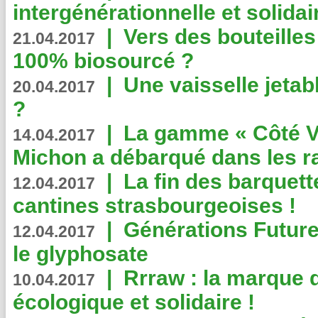
intergénérationnelle et solidair
|
Vers des bouteilles
21.04.2017
100% biosourcé ?
|
Une vaisselle jeta
20.04.2017
?
|
La gamme « Côté Vé
14.04.2017
Michon a débarqué dans les r
|
La fin des barquett
12.04.2017
cantines strasbourgeoises !
|
Générations Future
12.04.2017
le glyphosate
|
Rrraw : la marque 
10.04.2017
écologique et solidaire !