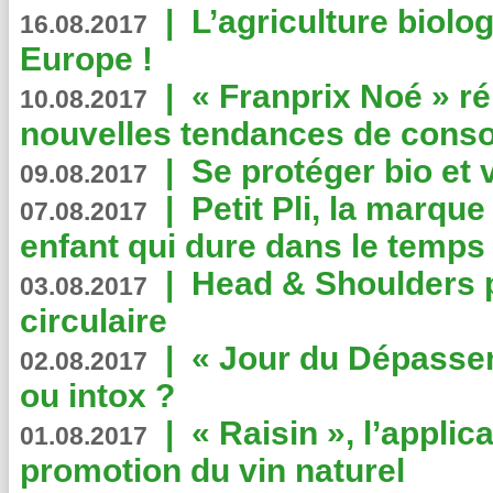
|
L’agriculture biolo
16.08.2017
Europe !
|
« Franprix Noé » ré
10.08.2017
nouvelles tendances de cons
|
Se protéger bio et 
09.08.2017
|
Petit Pli, la marqu
07.08.2017
enfant qui dure dans le temps 
|
Head & Shoulders
03.08.2017
circulaire
|
« Jour du Dépassem
02.08.2017
ou intox ?
|
« Raisin », l’applica
01.08.2017
promotion du vin naturel