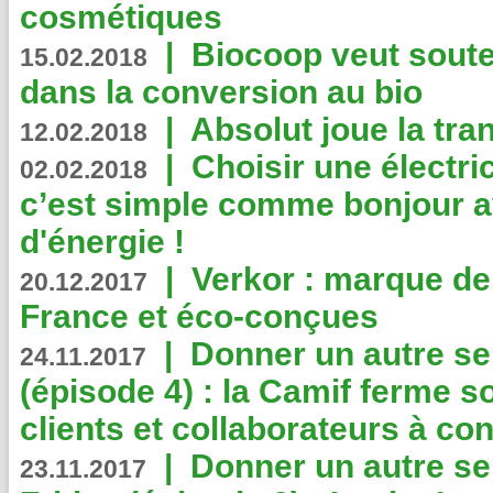
cosmétiques
|
Biocoop veut souten
15.02.2018
dans la conversion au bio
|
Absolut joue la tr
12.02.2018
|
Choisir une électri
02.02.2018
c’est simple comme bonjour 
d'énergie !
|
Verkor : marque de
20.12.2017
France et éco-conçues
|
Donner un autre se
24.11.2017
(épisode 4) : la Camif ferme so
clients et collaborateurs à 
|
Donner un autre se
23.11.2017